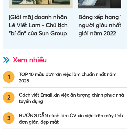
[Giải mã] doanh nhân
Bảng xếp hạng Top
Lê Viết Lam - Chủ tịch
người giàu nhất th
"bí ẩn" của Sun Group
giới năm 2022
Xem nhiều
TOP 10 mẫu đơn xin việc làm chuẩn nhất năm
1
2025
Cách viết Email xin việc ấn tượng chinh phục nhà
2
tuyển dụng
HƯỚNG DẪN cách làm CV xin việc trên máy tính
3
đơn giản, đẹp mắt