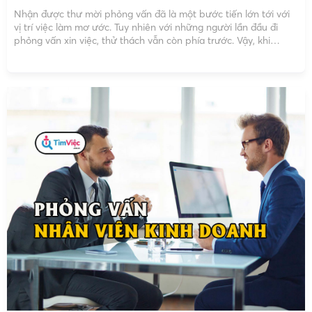
Nhận được thư mời phỏng vấn đã là một bước tiến lớn tới với
vị trí việc làm mơ ước. Tuy nhiên với những người lần đầu đi
phỏng vấn xin việc, thử thách vẫn còn phía trước. Vậy, khi
phỏng vấn nên nói gì? Với những cách trả lời […]