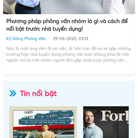
Phương pháp phỏng vấn nhóm là gì và cách để
nổi bật trước nhà tuyển dụng!
Kỹ Năng Phỏng Vấn
29-06-2020, 03:13
Nếu là một ứng viên đi xin việc, ắt hẳn bạn đã và sẽ gặp những
trường hợp nhà tuyển dụng phỏng vấn bạn không phải là một
người, mà là một nhóm người. Khi gặp phải cuộc phỏng vấn
theo nhóm như vậy, hẳn ai cũng sẽ hồi hộp […]
Tin nổi bật