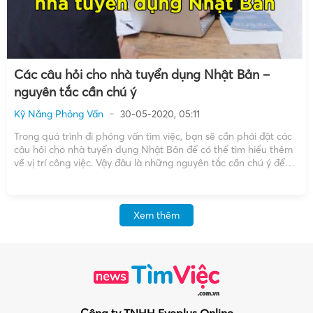
Các câu hỏi cho nhà tuyển dụng Nhật Bản –
nguyên tắc cần chú ý
Kỹ Năng Phỏng Vấn
30-05-2020, 05:11
Trong quá trình đi phỏng vấn tìm việc, bạn sẽ cần phải đặt các
câu hỏi cho nhà tuyển dụng Nhật Bản để có thể tìm hiểu thêm
về vị trí công việc. Vậy đâu là những nguyên tắc cần chú ý để
đặt câu hỏi cho nhà tuyển dụng […]
Xem thêm