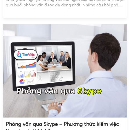
qua buổi phỏng vấn được dễ dàng nhất. Những câu hỏi phỏng
vấn thu ngân thường được nhà tuyển dụng sử dụng Bạn có […]
Phỏng vấn qua Skype – Phương thức kiếm việc