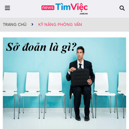
TRANG CHỦ
KỸ NĂNG PHỎNG VẤN