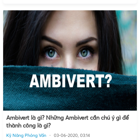
Ambivert là gì? Những Ambivert cần chú ý gì để
thành công là gì?
Kỹ Năng Phỏng Vấn
03-06-2020, 03:14