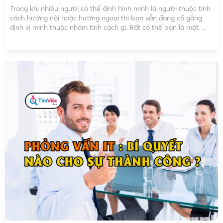
Trong khi nhiều người có thể định hình mình là người thuộc tính
cách hướng nội hoặc hướng ngoại thì bạn vẫn đang cố gắng
định vị mình thuộc nhóm tính cách gì. Rất có thể bạn là một
trong những người thuộc nhóm ambivert. Vậy Ambivert là gì?
Xem […]