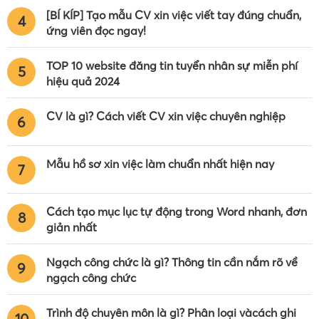
[BÍ KÍP] Tạo mẫu CV xin việc viết tay đúng chuẩn,
4
ứng viên đọc ngay!
TOP 10 website đăng tin tuyển nhân sự miễn phí
5
hiệu quả 2024
CV là gì? Cách viết CV xin việc chuyên nghiệp
6
Mẫu hồ sơ xin việc làm chuẩn nhất hiện nay
7
Cách tạo mục lục tự động trong Word nhanh, đơn
8
giản nhất
Ngạch công chức là gì? Thông tin cần nắm rõ về
9
ngạch công chức
Trình độ chuyên môn là gì? Phân loại vàcách ghi
10