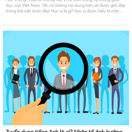
dục của Việt Nam. Tất cả những nội dung trên sẽ được giải đáp
trong bài viết dưới đây! Học vị là gì? Học vị được hiểu là một
văn bằng được một cơ sở […]
Tuyển dụng tiếng Anh là gì? Nhân tố ảnh hưởng