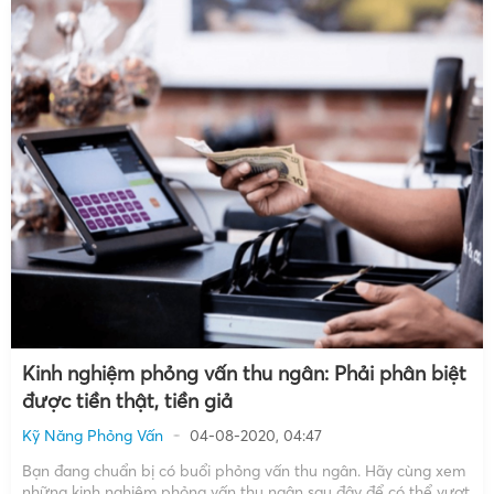
Kinh nghiệm phỏng vấn thu ngân: Phải phân biệt
được tiền thật, tiền giả
Kỹ Năng Phỏng Vấn
04-08-2020, 04:47
Bạn đang chuẩn bị có buổi phỏng vấn thu ngân. Hãy cùng xem
những kinh nghiệm phỏng vấn thu ngân sau đây để có thể vượt