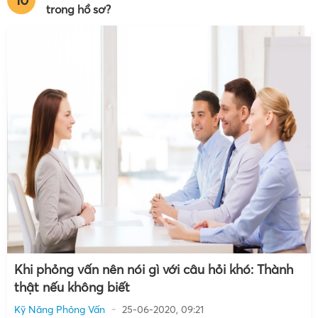
trong hồ sơ?
Khi phỏng vấn nên nói gì với câu hỏi khó: Thành
thật nếu không biết
Kỹ Năng Phỏng Vấn
25-06-2020, 09:21