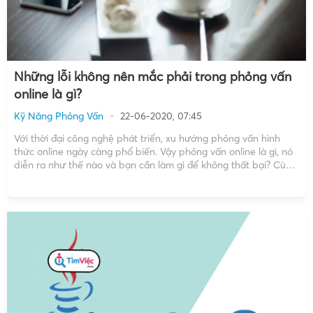
Những lỗi không nên mắc phải trong phỏng vấn
online là gì?
Kỹ Năng Phỏng Vấn
22-06-2020, 07:45
Với thời đại công nghệ phát triển, xu hướng phỏng vấn hình
thức online ngày càng phổ biến. Vậy phỏng vấn online là gì, nó
diễn ra như thế nào và bạn cần làm gì để không thất bại? Cùng
tìm hiểu nhé! Khái niệm phỏng vấn online là gì? […]