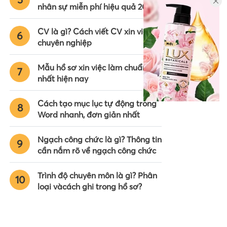
nhân sự miễn phí hiệu quả 2024
CV là gì? Cách viết CV xin việc
6
chuyên nghiệp
Mẫu hồ sơ xin việc làm chuẩn
7
nhất hiện nay
Cách tạo mục lục tự động trong
8
Word nhanh, đơn giản nhất
Ngạch công chức là gì? Thông tin
9
cần nắm rõ về ngạch công chức
Trình độ chuyên môn là gì? Phân
10
loại vàcách ghi trong hồ sơ?