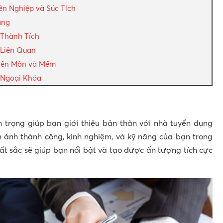
n Nghiệp và Súc Tích
àng
 Thành Tích
 Liên Quan
yên Môn và Mềm
 Ngoại Khóa
n trọng giúp bạn giới thiệu bản thân với nhà tuyển dụng
n ánh thành công, kinh nghiệm, và kỹ năng của bạn trong
ất sắc sẽ giúp bạn nổi bật và tạo được ấn tượng tích cực