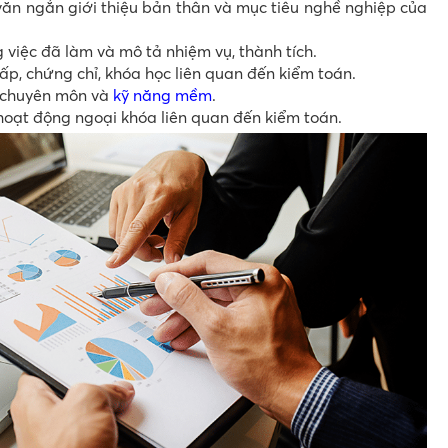
ăn ngắn giới thiệu bản thân và mục tiêu nghề nghiệp của
 việc đã làm và mô tả nhiệm vụ, thành tích.
ấp, chứng chỉ, khóa học liên quan đến kiểm toán.
g chuyên môn và
kỹ năng mềm
.
oạt động ngoại khóa liên quan đến kiểm toán.