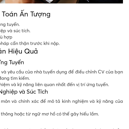
 Toán Ấn Tượng
ứng tuyển.
p và súc tích.
ù hợp
 pháp cẩn thận trước khi nộp.
án Hiệu Quả
Ứng Tuyển
c và yêu cầu của nhà tuyển dụng để điều chỉnh CV của bạn
đang tìm kiếm.
iệm và kỹ năng liên quan nhất đến vị trí ứng tuyển.
ghiệp và Súc Tích
môn và chính xác để mô tả kinh nghiệm và kỹ năng của
thông hoặc từ ngữ mơ hồ có thể gây hiểu lầm.