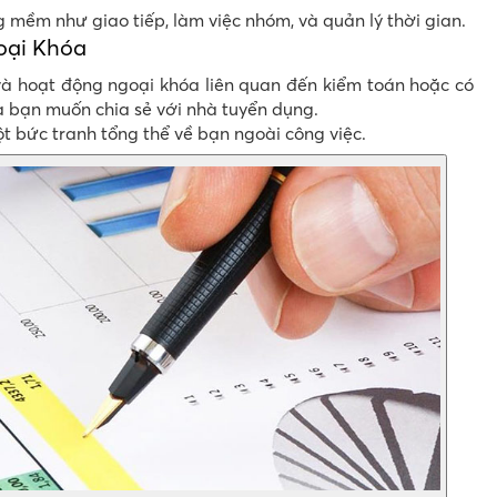
mềm như giao tiếp, làm việc nhóm, và quản lý thời gian.
oại Khóa
à hoạt động ngoại khóa liên quan đến kiểm toán hoặc có
 bạn muốn chia sẻ với nhà tuyển dụng.
t bức tranh tổng thể về bạn ngoài công việc.