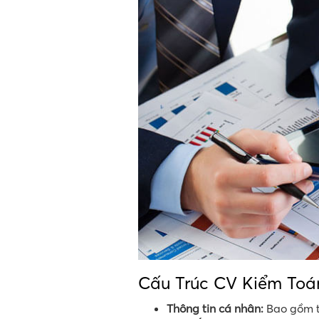
Cấu Trúc CV Kiểm Toá
Thông tin cá nhân:
Bao gồm tê