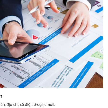
n
n, địa chỉ, số điện thoại, email.