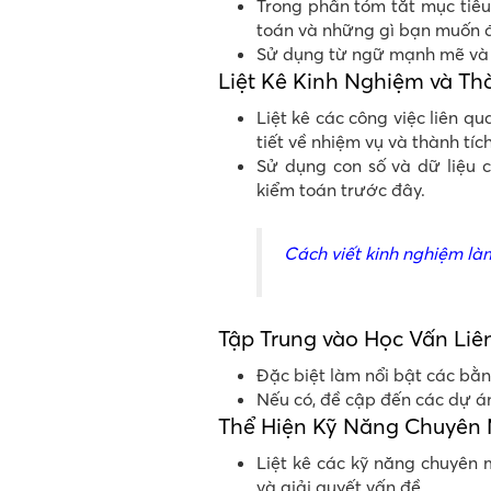
Trong phần tóm tắt mục tiêu,
toán và những gì bạn muốn đ
Sử dụng từ ngữ mạnh mẽ và t
Liệt Kê Kinh Nghiệm và Th
Liệt kê các công việc liên q
tiết về nhiệm vụ và thành tíc
Sử dụng con số và dữ liệu 
kiểm toán trước đây.
Cách viết kinh nghiệm là
Tập Trung vào Học Vấn Li
Đặc biệt làm nổi bật các bằn
Nếu có, đề cập đến các dự án
Thể Hiện Kỹ Năng Chuyên
Liệt kê các kỹ năng chuyên 
và giải quyết vấn đề.