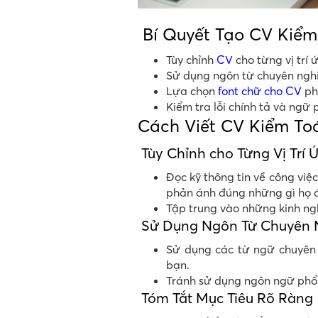
Bí Quyết Tạo CV Kiểm
Tùy chỉnh
CV
cho từng vị trí 
Sử dụng ngôn từ chuyên nghiệ
Lựa chọn
font chữ cho CV
ph
Kiểm tra lỗi chính tả và ngữ
Cách Viết CV Kiểm To
Tùy Chỉnh cho Từng Vị Trí 
Đọc kỹ thông tin về công việ
phản ánh đúng những gì họ 
Tập trung vào những kinh ngh
Sử Dụng Ngôn Từ Chuyên N
Sử dụng các từ ngữ chuyên 
bạn.
Tránh sử dụng ngôn ngữ phổ 
Tóm Tắt Mục Tiêu Rõ Ràng