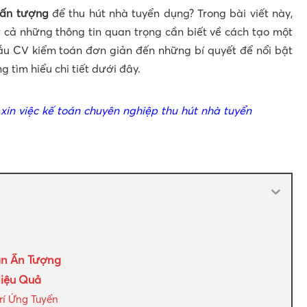
 ấn tượng
để thu hút nhà tuyển dụng? Trong bài viết này,
t cả những thông tin quan trọng cần biết về cách tạo một
ẫu CV kiểm toán đơn giản đến những bí quyết để nổi bật
 tìm hiểu chi tiết dưới đây.
xin việc kế toán chuyên nghiệp thu hút nhà tuyển
án Ấn Tượng
Hiệu Quả
rí Ứng Tuyển