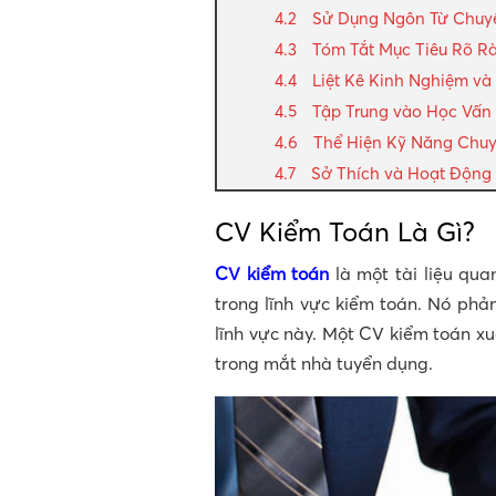
Sử Dụng Ngôn Từ Chuyê
Tóm Tắt Mục Tiêu Rõ R
Liệt Kê Kinh Nghiệm và
Tập Trung vào Học Vấn
Thể Hiện Kỹ Năng Chu
Sở Thích và Hoạt Động
CV Kiểm Toán Là Gì?
CV kiểm toán
là một tài liệu qua
trong lĩnh vực kiểm toán. Nó phả
lĩnh vực này. Một CV kiểm toán xu
trong mắt nhà tuyển dụng.