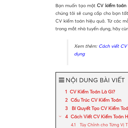
Bạn muốn tạo một
CV kiểm toán
chúng tôi sẽ cung cấp cho bạn tấ
CV kiểm toán hiệu quả. Từ các m
trong mắt nhà tuyển dụng, hãy cùng
Xem thêm:
Cách viết CV 
dụng
NỘI DUNG BÀI VIẾT
CV Kiểm Toán Là Gì?
Cấu Trúc CV Kiểm Toán
Bí Quyết Tạo CV Kiểm To
Cách Viết CV Kiểm Toán 
Tùy Chỉnh cho Từng Vị T