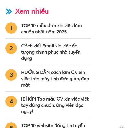
Xem nhiều
TOP 10 mẫu đơn xin việc làm
1
chuẩn nhất năm 2025
Cách viết Email xin việc ấn
2
tượng chinh phục nhà tuyển
dụng
HƯỚNG DẪN cách làm CV xin
3
việc trên máy tính đơn giản, đẹp
mắt
[BÍ KÍP] Tạo mẫu CV xin việc viết
4
tay đúng chuẩn, ứng viên đọc
ngay!
TOP 10 website đăng tin tuyển
5