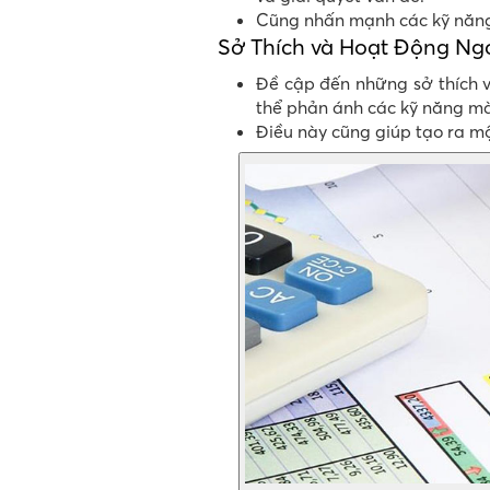
Cũng nhấn mạnh các kỹ năng 
Sở Thích và Hoạt Động Ng
Đề cập đến những sở thích v
thể phản ánh các kỹ năng mà
Điều này cũng giúp tạo ra mộ