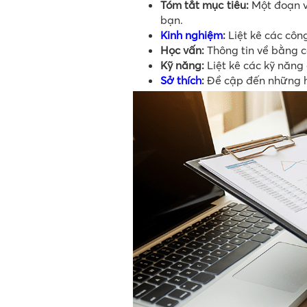
Tóm tắt mục tiêu:
Một đoạn v
bạn.
Kinh nghiệm
:
Liệt kê các công
Học vấn:
Thông tin về bằng c
Kỹ năng:
Liệt kê các kỹ năn
Sở thích
:
Đề cập đến những h