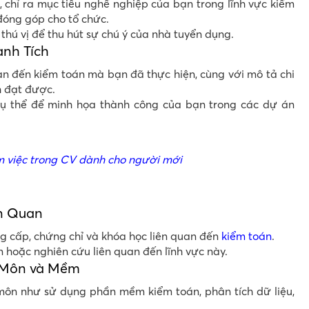
 chỉ ra mục tiêu nghề nghiệp của bạn trong lĩnh vực kiểm
óng góp cho tổ chức.
hú vị để thu hút sự chú ý của nhà tuyển dụng.
ành Tích
uan đến kiểm toán mà bạn đã thực hiện, cùng với mô tả chi
h đạt được.
cụ thể để minh họa thành công của bạn trong các dự án
m việc trong CV dành cho người mới
ên Quan
g cấp, chứng chỉ và khóa học liên quan đến
kiểm toán
.
 hoặc nghiên cứu liên quan đến lĩnh vực này.
 Môn và Mềm
môn như sử dụng phần mềm kiểm toán, phân tích dữ liệu,