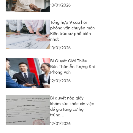
13/01/2026
Tổng hợp 9 câu hỏi
phỏng vấn chuyên môn
Kiến trúc sư phổ biến
nhất
13/01/2026
Bí Quyết Giới Thiệu
Bản Thân Ấn Tượng Khi
Phỏng Vấn
12/01/2026
Bí quyết nộp giấy
khám sức khỏe xin việc
để gia tăng cơ hội
trúng…
12/01/2026