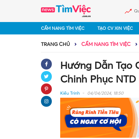
Qu
CẨM NANG TÌM VIỆC
TẠO CV XIN VIỆC
TRANG CHỦ
CẨM NANG TÌM VIỆC
Hướng Dẫn Tạo C
Chinh Phục NTD
Kiều Trinh
04/04/2024, 18:50