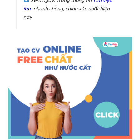
Xem ngay: Trang thông tin
Tìm việc
làm
nhanh chóng, chính xác nhất hiện
nay.