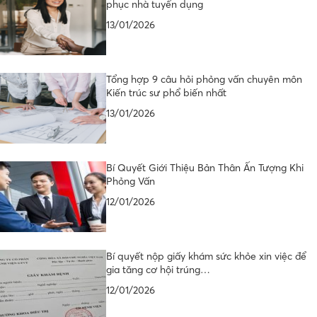
phục nhà tuyển dụng
13/01/2026
Tổng hợp 9 câu hỏi phỏng vấn chuyên môn
Kiến trúc sư phổ biến nhất
13/01/2026
Bí Quyết Giới Thiệu Bản Thân Ấn Tượng Khi
Phỏng Vấn
12/01/2026
Bí quyết nộp giấy khám sức khỏe xin việc để
gia tăng cơ hội trúng…
12/01/2026