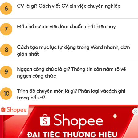
CV là gì? Cách viết CV xin việc chuyên nghiệp
6
Mẫu hồ sơ xin việc làm chuẩn nhất hiện nay
7
Cách tạo mục lục tự động trong Word nhanh, đơn
8
giản nhất
Ngạch công chức là gì? Thông tin cần nắm rõ về
9
ngạch công chức
Trình độ chuyên môn là gì? Phân loại vàcách ghi
10
trong hồ sơ?