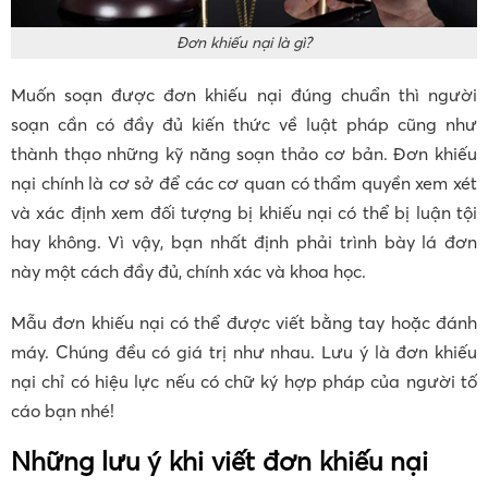
Đơn khiếu nại là gì?
Muốn soạn được đơn khiếu nại đúng chuẩn thì người
soạn cần có đầy đủ kiến thức về luật pháp cũng như
thành thạo những kỹ năng soạn thảo cơ bản. Đơn khiếu
nại chính là cơ sở để các cơ quan có thẩm quyền xem xét
và xác định xem đối tượng bị khiếu nại có thể bị luận tội
hay không. Vì vậy, bạn nhất định phải trình bày lá đơn
này một cách đầy đủ, chính xác và khoa học.
Mẫu đơn khiếu nại có thể được viết bằng tay hoặc đánh
máy. Chúng đều có giá trị như nhau. Lưu ý là đơn khiếu
nại chỉ có hiệu lực nếu có chữ ký hợp pháp của người tố
cáo bạn nhé!
Những lưu ý khi viết đơn khiếu nại