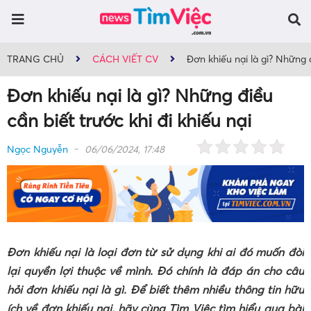
TRANG CHỦ
CÁCH VIẾT CV
Đơn khiếu nại là gì? Những đ
Đơn khiếu nại là gì? Những điều
cần biết trước khi đi khiếu nại
Ngọc Nguyễn
06/06/2024, 17:48
Đơn khiếu nại là loại đơn từ sử dụng khi ai đó muốn đòi
lại quyền lợi thuộc về mình. Đó chính là đáp án cho câu
hỏi đơn khiếu nại là gì. Để biết thêm nhiều thông tin hữu
ích về đơn khiếu nại, hãy cùng Tìm Việc tìm hiểu qua bài