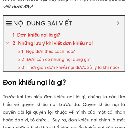
viết dưới đây!
NỘI DUNG BÀI VIẾT
Đơn khiếu nại là gì?
Những lưu ý khi viết đơn khiếu nại
Nộp đơn theo cách nào?
Đơn cần có những nội dung gì?
Thời gian đơn khiếu nại được xử lý là khi nào?
Đơn khiếu nại là gì?
Trước khi tìm hiểu đơn khiếu nại là gì, chúng ta cần tìm
hiểu về quyền khiếu nại trước đã. Quyền khiếu nại là
quyền đòi lại quyền lợi thuộc về mình của một cá nhân
hoặc đơn vị, tổ chức… Suy ra, đơn khiếu nại chính là một
trong những hình thức thể hiện quyền khiếu nại của công