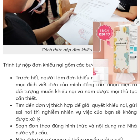
Cách thức nộp đơn khiếu nại
Trình tự nộp đơn khiếu nại gồm các bước như sau:
Trước hết, người làm đơn khiếu nại phải xác định rõ
mục đích viết đơn của mình đồng thời nhận diện rõ
đối tượng muốn khiếu nại và nắm được mọi thủ tục
cần thiết.
Tìm đến đơn vị thích hợp để giải quyết khiếu nại, gửi
sai nơi thì nghiễm nhiên vụ việc của bạn sẽ không
được xử lý
Soạn đơn theo đúng hình thức và nội dung mà Nhà
nước yêu cầu.
Nộp đơn tại cơ quan có thẩm quyền giải quyết