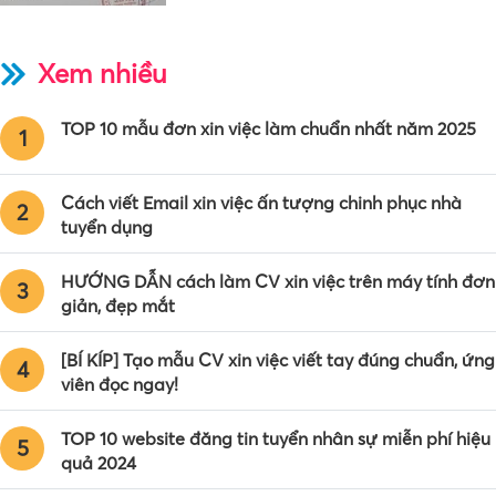
Xem nhiều
TOP 10 mẫu đơn xin việc làm chuẩn nhất năm 2025
1
Cách viết Email xin việc ấn tượng chinh phục nhà
2
tuyển dụng
HƯỚNG DẪN cách làm CV xin việc trên máy tính đơn
3
giản, đẹp mắt
[BÍ KÍP] Tạo mẫu CV xin việc viết tay đúng chuẩn, ứng
4
viên đọc ngay!
TOP 10 website đăng tin tuyển nhân sự miễn phí hiệu
5
quả 2024