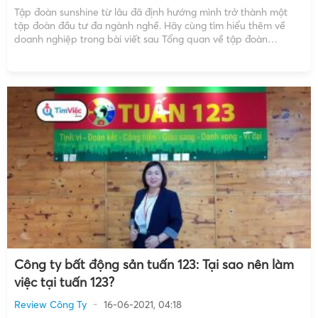
Tập đoàn sunshine từ lâu đã định hướng mình trở thành một
tập đoàn đầu tư đa ngành nghề. Hãy cùng tìm hiểu thêm về
doanh nghiệp trong bài viết sau Tổng quan về tập đoàn
sunshine Thông tin chung Tên đầy đủ của doanh nghiệp: Tập
đoàn sunshine group […]
Công ty bất động sản tuấn 123: Tại sao nên làm
việc tại tuấn 123?
Review Công Ty
16-06-2021, 04:18