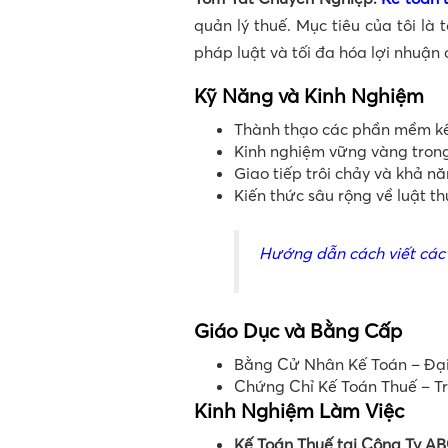
quản lý thuế. Mục tiêu của tôi là
pháp luật và tối đa hóa lợi nhuận 
Kỹ Năng và Kinh Nghiệm
Thành thạo các phần mềm kế
Kinh nghiệm vững vàng trong 
Giao tiếp trôi chảy và khả n
Kiến thức sâu rộng về luật th
Hướng dẫn cách viết các 
Giáo Dục và Bằng Cấp
Bằng Cử Nhân Kế Toán – Đại
Chứng Chỉ Kế Toán Thuế – T
Kinh Nghiệm Làm Việc
Kế Toán Thuế tại Công Ty A