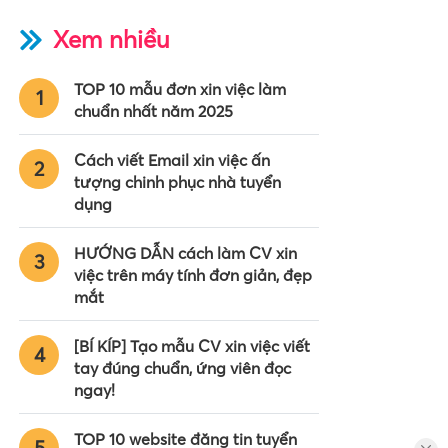
Xem nhiều
TOP 10 mẫu đơn xin việc làm
1
chuẩn nhất năm 2025
Cách viết Email xin việc ấn
2
tượng chinh phục nhà tuyển
dụng
HƯỚNG DẪN cách làm CV xin
3
việc trên máy tính đơn giản, đẹp
mắt
[BÍ KÍP] Tạo mẫu CV xin việc viết
4
tay đúng chuẩn, ứng viên đọc
ngay!
TOP 10 website đăng tin tuyển
5