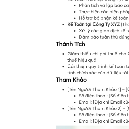
Phân tích và lập báo c
Thực hiện các biện pháp
Hỗ trợ bộ phận kế toán v
Kế Toán tại Công Ty XYZ
(Thá
Xử lý các giao dịch kế 
Đảm bảo tuân thủ đúng 
Thành Tích
Giảm thiểu chi phí thuế ch
thuế hiệu quả.
Cải thiện quy trình kế toán 
tính chính xác của dữ liệu tài
Tham Khảo
[Tên Người Tham Khảo 1] – [
Số điện thoại: [Số điện
Email: [Địa chỉ Email 
[Tên Người Tham Khảo 2] – [
Số điện thoại: [Số điện
Email: [Địa chỉ Email 