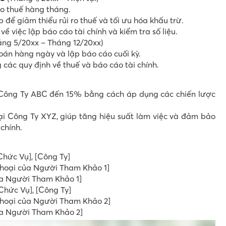
áo thuế hàng tháng.
 để giảm thiểu rủi ro thuế và tối ưu hóa khấu trừ.
ề việc lập báo cáo tài chính và kiểm tra số liệu.
ng 5/20xx – Tháng 12/20xx)
toán hàng ngày và lập báo cáo cuối kỳ.
các quy định về thuế và báo cáo tài chính.
o Công Ty ABC đến 15% bằng cách áp dụng các chiến lược
tại Công Ty XYZ, giúp tăng hiệu suất làm việc và đảm bảo
 chính.
Chức Vụ], [Công Ty]
 thoại của Người Tham Khảo 1]
của Người Tham Khảo 1]
Chức Vụ], [Công Ty]
 thoại của Người Tham Khảo 2]
của Người Tham Khảo 2]