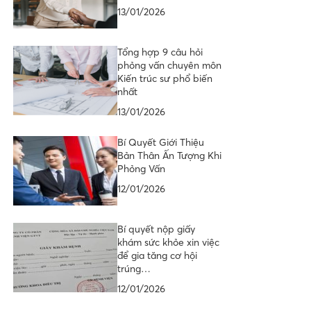
13/01/2026
Tổng hợp 9 câu hỏi
phỏng vấn chuyên môn
Kiến trúc sư phổ biến
nhất
13/01/2026
Bí Quyết Giới Thiệu
Bản Thân Ấn Tượng Khi
Phỏng Vấn
12/01/2026
Bí quyết nộp giấy
khám sức khỏe xin việc
để gia tăng cơ hội
trúng…
12/01/2026