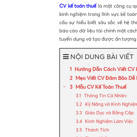
CV kế toán thuế
là một công cụ q
kinh nghiệm trong lĩnh vực kế toán
cầu sự hiểu biết sâu sắc về hệ t
báo cáo dữ liệu tài chính một các
tuyển dụng và tạo được ấn tượng 
NỘI DUNG BÀI VIẾT
Hướng Dẫn Cách Viết CV 
Mẹo Viết CV Đảm Bảo Dễ 
Mẫu CV Kế Toán Thuế
Thông Tin Cá Nhân:
Kỹ Năng và Kinh Nghiệ
Giáo Dục và Bằng Cấp
Kinh Nghiệm Làm Việc
Thành Tích