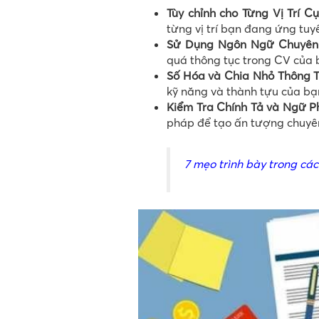
Tùy chỉnh cho Từng Vị Trí Cụ
từng vị trí bạn đang ứng tuy
Sử Dụng Ngôn Ngữ Chuyên
quá thông tục trong CV của 
Số Hóa và Chia Nhỏ Thông T
kỹ năng và thành tựu của bạ
Kiểm Tra Chính Tả và Ngữ P
pháp để tạo ấn tượng chuyê
7 mẹo trình bày trong cá