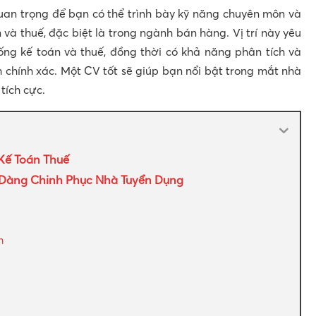
uan trọng để bạn có thể trình bày kỹ năng chuyên môn và
 và thuế, đặc biệt là trong ngành bán hàng. Vị trí này yêu
hống kế toán và thuế, đồng thời có khả năng phân tích và
h chính xác. Một CV tốt sẽ giúp bạn nổi bật trong mắt nhà
tích cực.
Kế Toán Thuế
Dàng Chinh Phục Nhà Tuyển Dụng
m