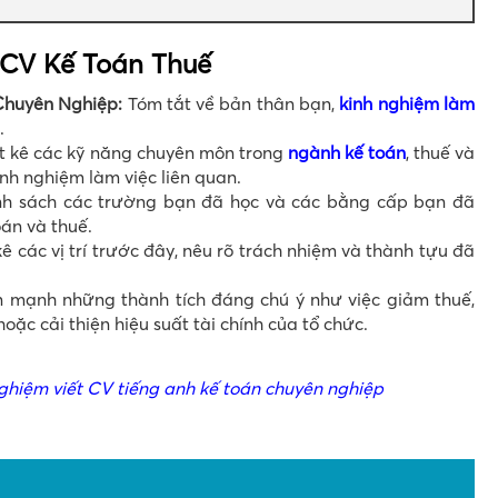
CV Kế Toán Thuế
Chuyên Nghiệp:
Tóm tắt về bản thân bạn,
kinh nghiệm làm
.
t kê các kỹ năng chuyên môn trong
ngành kế toán
, thuế và
inh nghiệm làm việc liên quan.
 sách các trường bạn đã học và các bằng cấp bạn đã
oán và thuế.
kê các vị trí trước đây, nêu rõ trách nhiệm và thành tựu đã
mạnh những thành tích đáng chú ý như việc giảm thuế,
hoặc cải thiện hiệu suất tài chính của tổ chức.
nghiệm viết CV tiếng anh kế toán chuyên nghiệp