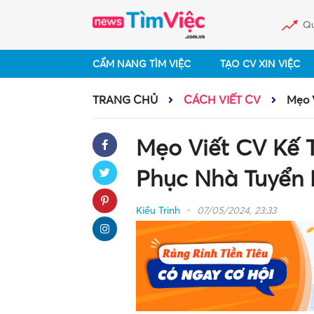
Qu
CẨM NANG TÌM VIỆC
TẠO CV XIN VIỆC
TRANG CHỦ
CÁCH VIẾT CV
Mẹo 
Mẹo Viết CV Kế 
Phục Nhà Tuyển
Kiều Trinh
07/05/2024, 23:33