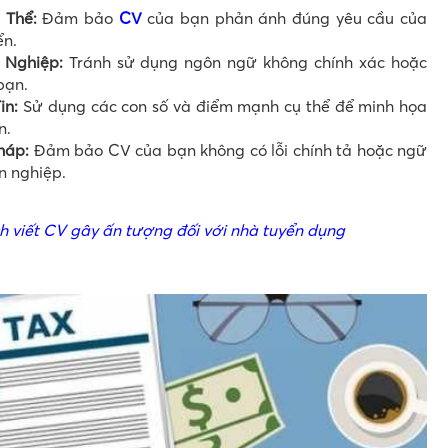
 Thể:
Đảm bảo
CV
của bạn phản ánh đúng yêu cầu của
ển.
 Nghiệp:
Tránh sử dụng ngôn ngữ không chính xác hoặc
bạn.
in:
Sử dụng các con số và điểm mạnh cụ thể để minh họa
n.
háp:
Đảm bảo CV của bạn không có lỗi chính tả hoặc ngữ
n nghiệp.
ch viết CV gây ấn tượng đối với nhà tuyển dụng