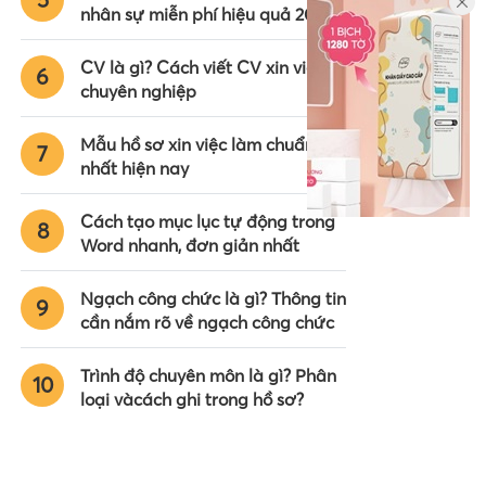
nhân sự miễn phí hiệu quả 2024
CV là gì? Cách viết CV xin việc
6
chuyên nghiệp
Mẫu hồ sơ xin việc làm chuẩn
7
nhất hiện nay
Cách tạo mục lục tự động trong
8
Word nhanh, đơn giản nhất
Ngạch công chức là gì? Thông tin
9
cần nắm rõ về ngạch công chức
Trình độ chuyên môn là gì? Phân
10
loại vàcách ghi trong hồ sơ?