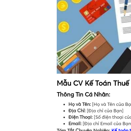
Mẫu CV Kế Toán Thuế
Thông Tin Cá Nhân:
Họ và Tên:
[Họ và Tên của Bạ
Địa Chỉ:
[Địa chỉ của Bạn]
Điện Thoại:
[Số điện thoại củ
Email:
[Địa chỉ Email của Bạn
Tóm Tắt Chuyên Nghiệp:
Kế toán 