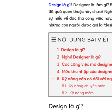
Design là gì
? Designer là làm gì? 
đã quá quen thuộc này chưa? Nghề
sự hiểu về đặc thù công việc này
những con người được gọi là “desi
NỘI DUNG BÀI VIẾT
Design là gì?
Nghề Designer là gì?
Các công việc mà designe
Mức thu nhập của designe
Kỹ năng cần có đối với ngh
Kỹ năng chuyên môn
Kỹ năng mềm
Design là gì?