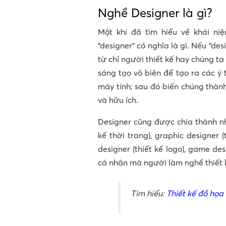
Nghề Designer là gì?
Một khi đã tìm hiểu về khái niệ
“designer” có nghĩa là gì. Nếu “desi
từ chỉ người thiết kế hay chúng ta
sáng tạo vô biên để tạo ra các ý
máy tính; sau đó biến chúng thành
và hữu ích.
Designer cũng được chia thành nhi
kế thời trang), graphic designer (
designer (thiết kế logo), game de
cá nhân mà người làm nghề thiết 
Tìm hiểu:
Thiết kế đồ họa