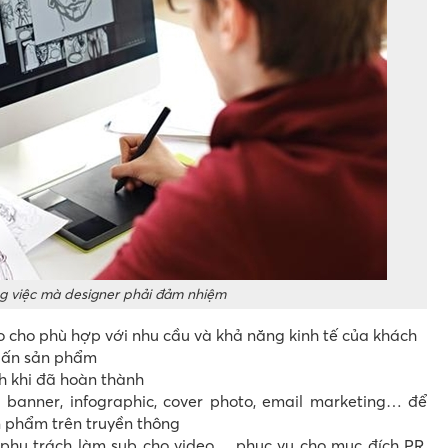
g việc mà designer phải đảm nhiệm
ao cho phù hợp với nhu cầu và khả năng kinh tế của khách
n ấn sản phẩm
h khi đã hoàn thành
 banner, infographic, cover photo, email marketing… để
 phẩm trên truyền thông
 phụ trách làm sub cho video… phục vụ cho mục đích PR,