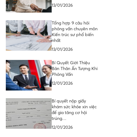
13/01/2026
Tổng hợp 9 câu hỏi
phỏng vấn chuyên môn
Kiến trúc sư phổ biến
nhất
13/01/2026
Bí Quyết Giới Thiệu
Bản Thân Ấn Tượng Khi
Phỏng Vấn
12/01/2026
Bí quyết nộp giấy
khám sức khỏe xin việc
để gia tăng cơ hội
trúng…
12/01/2026