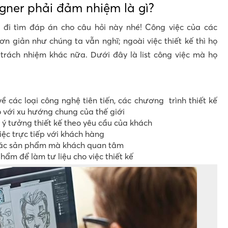
gner phải đảm nhiệm là gì?
 đi tìm đáp án cho câu hỏi này nhé! Công việc của các
ơn giản như chúng ta vẫn nghĩ; ngoài việc thiết kế thì họ
rách nhiệm khác nữa. Dưới đây là list công việc mà họ
về các loại công nghệ tiên tiến, các chương trình thiết kế
so với xu hướng chung của thế giới
 ý tưởng thiết kế theo yêu cầu của khách
ệc trực tiếp với khách hàng
các sản phẩm mà khách quan tâm
hẩm để làm tư liệu cho việc thiết kế