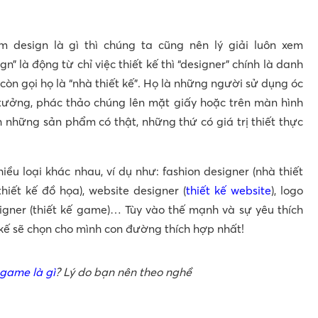
m design là gì thì chúng ta cũng nên lý giải luôn xem
gn” là động từ chỉ việc thiết kế thì “designer” chính là danh
 còn gọi họ là “nhà thiết kế”. Họ là những người sử dụng óc
 tưởng, phác thảo chúng lên mặt giấy hoặc trên màn hình
 những sản phẩm có thật, những thứ có giá trị thiết thực
ều loại khác nhau, ví dụ như: fashion designer (nhà thiết
thiết kế đồ họa), website designer (
thiết kế website
), logo
signer (thiết kế game)… Tùy vào thế mạnh và sự yêu thích
kế sẽ chọn cho mình con đường thích hợp nhất!
 game là gì
? Lý do bạn nên theo nghề