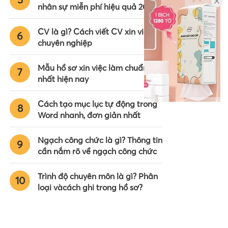
nhân sự miễn phí hiệu quả 2024
CV là gì? Cách viết CV xin việc
6
chuyên nghiệp
Mẫu hồ sơ xin việc làm chuẩn
7
nhất hiện nay
Cách tạo mục lục tự động trong
8
Word nhanh, đơn giản nhất
Ngạch công chức là gì? Thông tin
9
cần nắm rõ về ngạch công chức
Trình độ chuyên môn là gì? Phân
10
loại vàcách ghi trong hồ sơ?