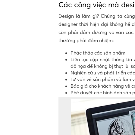
Các công việc mà desi
Design là làm gì? Chúng ta cùng
designer thời hiện đại không hề đ
còn phải đảm đương vô vàn các t
thường phải đảm nhiệm:
Phác thảo các sản phẩm
Liên tục cập nhật thông tin 
đồ họa để không bị thụt lùi 
Nghiên cứu và phát triển các
Tư vấn về sản phẩm và làm vi
Báo giá cho khách hàng về 
Phê duyệt các hình ảnh sản p