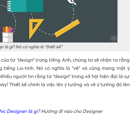
n là gì? Nó có nghĩa là “thiết kế”
của từ “design” trong tiếng Anh, chúng ta sẽ nhận ra rằng
ng tiếng La-tinh. Nó có nghĩa là “vẽ” và cũng mang một ý
 Nhiều người tin rằng từ “design” trong xã hội hiện đại là sự
ày! Thiết kế chính là việc lên ý tưởng và vẽ ý tưởng đó lên
ic Designer là gì
? Hướng đi nào cho Designer