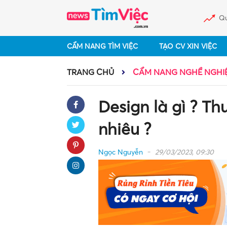
Qu
CẨM NANG TÌM VIỆC
TẠO CV XIN VIỆC
TRANG CHỦ
CẨM NANG NGHỀ NGHI
Design là gì ? T
nhiêu ?
Ngọc Nguyễn
29/03/2023, 09:30