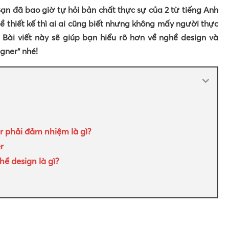
Bạn đã bao giờ tự hỏi bản chất thực sự của 2 từ tiếng Anh
 thiết kế thì ai ai cũng biết nhưng không mấy người thực
. Bài viết này sẽ giúp bạn hiểu rõ hơn về nghề design và
gner” nhé!
r phải đảm nhiệm là gì?
r
ề design là gì?