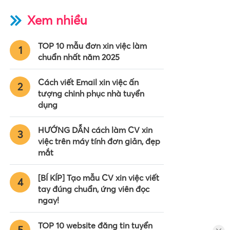
Xem nhiều
TOP 10 mẫu đơn xin việc làm
1
chuẩn nhất năm 2025
Cách viết Email xin việc ấn
2
tượng chinh phục nhà tuyển
dụng
HƯỚNG DẪN cách làm CV xin
3
việc trên máy tính đơn giản, đẹp
mắt
[BÍ KÍP] Tạo mẫu CV xin việc viết
4
tay đúng chuẩn, ứng viên đọc
ngay!
TOP 10 website đăng tin tuyển
5