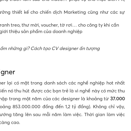
ởng thiết kế cho chiến dịch Marketing cũng như các sự
ranh treo, thư mời, voucher, tờ rơi… cho công ty khi cần
 giới thiệu sản phẩm của doanh nghiệp
ồm những gì? Cách tạo CV designer ấn tượng
igner
er lại có mặt trong danh sách các nghề nghiệp hot nhất
hiến nó thu hút được các bạn trẻ là vì nghề này có mức thu
nhập trong một năm của các designer là khoảng từ
37.000
ảng 853.000.000 đồng đến 1,2 tỷ đồng). Không chỉ vậy,
ướng tăng lên sau mỗi năm làm việc. Thời gian làm việc
 càng cao.