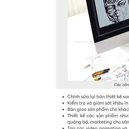
Các côn
Chỉnh sửa lại bản thiết kế s
Kiểm tra và giám sát khâu i
Bàn giao sản phẩm cho khác
Thiết kế các sản phẩm như:
quảng bá, marketing cho sản
Tạo các video animation và