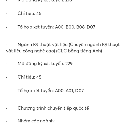
· Chỉ tiêu: 45
· Tổ hợp xét tuyển: A00, B00, B08, D07
· Ngành Kỹ thuật vật liệu (Chuyên ngành Kỹ thuật
vật liệu công nghệ cao) (CLC bằng tiếng Anh)
· Mã đăng ký xét tuyển: 229
· Chỉ tiêu: 45
· Tổ hợp xét tuyển: A00, A01, D07
· Chương trình chuyển tiếp quốc tế
· Nhóm các ngành: