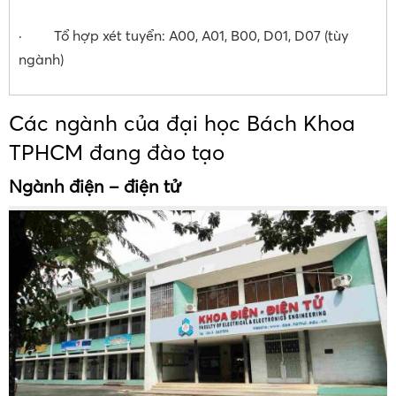
· Tổ hợp xét tuyển: A00, A01, B00, D01, D07 (tùy
ngành)
Các ngành của đại học Bách Khoa
TPHCM đang đào tạo
Ngành điện – điện tử