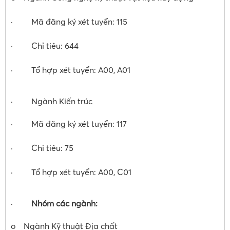
· Mã đăng ký xét tuyển: 115
· Chỉ tiêu: 644
· Tổ hợp xét tuyển: A00, A01
· Ngành Kiến trúc
· Mã đăng ký xét tuyển: 117
· Chỉ tiêu: 75
· Tổ hợp xét tuyển: A00, C01
·
Nhóm các ngành:
o Ngành Kỹ thuật Địa chất