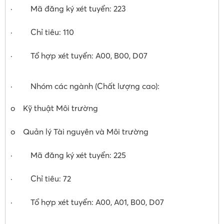
· Mã đăng ký xét tuyển: 223
· Chỉ tiêu: 110
· Tổ hợp xét tuyển: A00, B00, D07
· Nhóm các ngành (Chất lượng cao):
o Kỹ thuật Môi trường
o Quản lý Tài nguyên và Môi trường
· Mã đăng ký xét tuyển: 225
· Chỉ tiêu: 72
· Tổ hợp xét tuyển: A00, A01, B00, D07