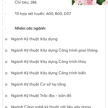
· Chỉ tiêu: 286
· Tổ hợp xét tuyển: A00, B00, D07
·
Nhóm các ngành:
o Ngành Kỹ thuật Xây dựng
o Ngành Kỹ thuật Xây dựng Công trình giao thông
o Ngành Kỹ thuật Xây dựng Công trình thủy
o Ngành Kỹ thuật Xây dựng Công trình biển
o Ngành Kỹ thuật Cơ sở hạ tầng
o Ngành Kỹ thuật Trắc địa – bản đồ
o Ngành Công nghệ kỹ thuật vật liệu xây dựng