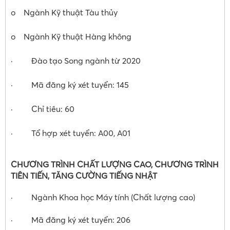
o Ngành Kỹ thuật Tàu thủy
o Ngành Kỹ thuật Hàng không
· Đào tạo Song ngành từ 2020
· Mã đăng ký xét tuyển: 145
· Chỉ tiêu: 60
· Tổ hợp xét tuyển: A00, A01
CHƯƠNG TRÌNH CHẤT LƯỢNG CAO, CHƯƠNG TRÌNH
TIÊN TIẾN, TĂNG CƯỜNG TIẾNG NHẬT
· Ngành Khoa học Máy tính (Chất lượng cao)
· Mã đăng ký xét tuyển: 206