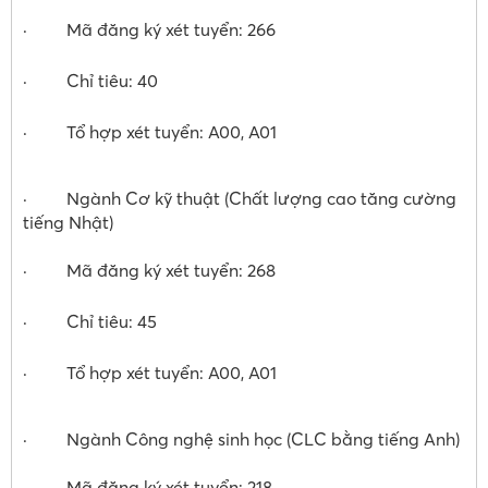
· Mã đăng ký xét tuyển: 266
· Chỉ tiêu: 40
· Tổ hợp xét tuyển: A00, A01
· Ngành Cơ kỹ thuật (Chất lượng cao tăng cường
tiếng Nhật)
· Mã đăng ký xét tuyển: 268
· Chỉ tiêu: 45
· Tổ hợp xét tuyển: A00, A01
· Ngành Công nghệ sinh học (CLC bằng tiếng Anh)
· Mã đăng ký xét tuyển: 218