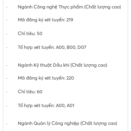
· Ngành Công nghệ Thực phẩm (Chất lượng cao)
· Mã đăng ký xét tuyển: 219
· Chỉ tiêu: 50
· Tổ hợp xét tuyển: A00, B00, D07
· Ngành Kỹ thuật Dầu khí (Chất lượng cao)
· Mã đăng ký xét tuyển: 220
· Chỉ tiêu: 60
· Tổ hợp xét tuyển: A00, A01
· Ngành Quản lý Công nghiệp (Chất lượng cao)