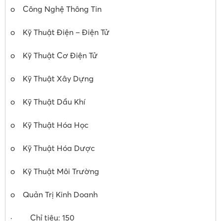
o Công Nghệ Thông Tin
o Kỹ Thuật Điện – Điện Tử
o Kỹ Thuật Cơ Điện Tử
o Kỹ Thuật Xây Dựng
o Kỹ Thuật Dầu Khí
o Kỹ Thuật Hóa Học
o Kỹ Thuật Hóa Dược
o Kỹ Thuật Môi Trường
o Quản Trị Kinh Doanh
· Chỉ tiêu: 150