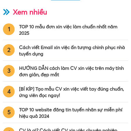
Xem nhiều
TOP 10 mẫu đơn xin việc làm chuẩn nhất năm
1
2025
Cách viết Email xin việc ấn tượng chinh phục nhà
2
tuyển dụng
HƯỚNG DẪN cách làm CV xin việc trên máy tính
3
đơn giản, đẹp mắt
[BÍ KÍP] Tạo mẫu CV xin việc viết tay đúng chuẩn,
4
ứng viên đọc ngay!
TOP 10 website đăng tin tuyển nhân sự miễn phí
5
hiệu quả 2024
CV là gì? Cách viết CV xin việc chuyên nghiệp