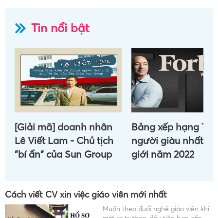
Tin nổi bật
[Giải mã] doanh nhân
Bảng xếp hạng Top
Lê Viết Lam - Chủ tịch
người giàu nhất th
"bí ẩn" của Sun Group
giới năm 2022
Cách viết CV xin việc giáo viên mới nhất
Muốn theo đuổi nghề giáo viên khi