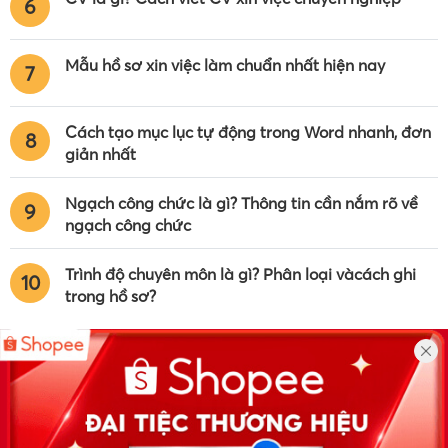
6
Mẫu hồ sơ xin việc làm chuẩn nhất hiện nay
7
Cách tạo mục lục tự động trong Word nhanh, đơn
8
giản nhất
Ngạch công chức là gì? Thông tin cần nắm rõ về
9
ngạch công chức
Trình độ chuyên môn là gì? Phân loại vàcách ghi
10
trong hồ sơ?