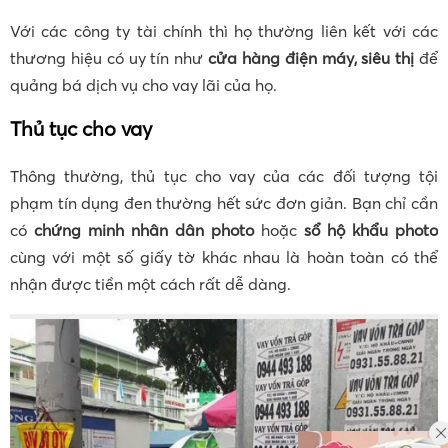
Với các công ty tài chính thì họ thường liên kết với các
thương hiệu có uy tín như
cửa hàng điện máy, siêu thị
để
quảng bá dịch vụ cho vay lãi của họ.
Thủ tục cho vay
Thông thường, thủ tục cho vay của các đối tượng tội
phạm tín dụng đen thường hết sức đơn giản. Bạn chỉ cần
có
chứng minh nhân dân photo
hoặc
sổ hộ khẩu photo
cùng với một số giấy tờ khác nhau là hoàn toàn có thể
nhận được tiền một cách rất dễ dàng.