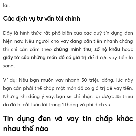
lãi.
Các dịch vụ tư vấn tài chính
Đây là hình thức rất phổ biến của các quỹ tín dụng đen
hiện nay. Nếu người cho vay đang cần tiền nhanh chóng
thì chỉ cần cẩm theo
chứng minh thư
,
sổ hộ khẩu
hoặc
giấy tờ của những món đồ có giá trị
để được vay tiền là
xong.
Ví dụ: Nếu bạn muốn vay nhanh 50 triệu đồng, lúc này
bạn cần phải thế chấp một món đồ có giá trị để vay tiền.
Nhưng khi đồng ý vay, bạn sẽ chỉ nhận lại được 45 triệu
do đã bị cắt luôn lãi trong 1 tháng và phí dịch vụ.
Tin dụng đen và vay tín chấp khác
nhau thế nào