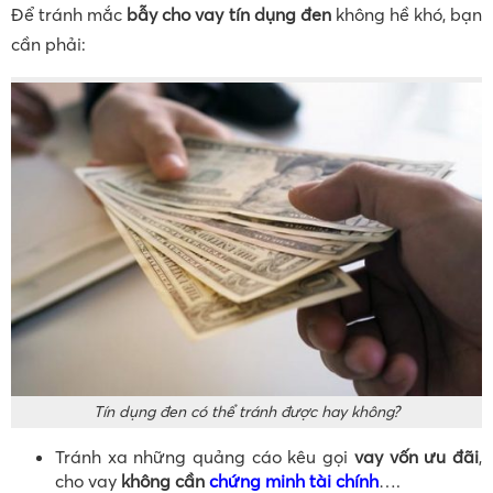
Để tránh mắc
bẫy cho vay tín dụng đen
không hề khó, bạn
cần phải:
Tín dụng đen có thể tránh được hay không?
Tránh xa những quảng cáo kêu gọi
vay vốn ưu đãi
,
cho vay
không cần
chứng minh tài chính
….