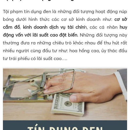
Tội phạm tín dụng đen là những đối tượng hoạt động núp
bóng dưới hình thức các cơ sở kinh doanh như:
cơ sở
cầm đồ
,
kinh doanh dịch vụ tài chín
h, các cá nhân
huy
động vốn với lãi suất cao đột biến
. Những đối tượng này
thường đưa ra những chiêu trò khác nhau để thu hút rất
nhiều người cùng đầu tư như: hoa hồng cao, ủy thác đầu
tư trái phiếu có lãi suất cao….