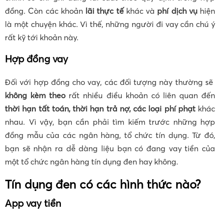
đồng. Còn các khoản
lãi thực tế
khác và
phí dịch vụ
hiện
là một chuyện khác. Vì thế, những người đi vay cần chú ý
rất kỹ tới khoản này.
Hợp đồng vay
Đối với hợp đồng cho vay, các đối tượng này thường sẽ
không kèm theo
rất nhiều điều khoản có liên quan đến
thời hạn tất toán, thời hạn trả nợ, các loại phí phạt
khác
nhau. Vì vậy, bạn cần phải tìm kiếm trước những hợp
đồng mẫu của các ngân hàng, tổ chức tín dụng. Từ đó,
bạn sẽ nhận ra dễ dàng liệu bạn có đang vay tiền của
một tổ chức ngân hàng tín dụng đen hay không.
Tín dụng đen có các hình thức nào?
App vay tiền