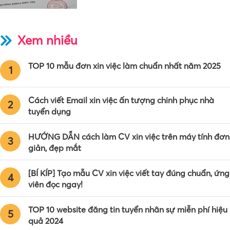
Xem nhiều
TOP 10 mẫu đơn xin việc làm chuẩn nhất năm 2025
1
Cách viết Email xin việc ấn tượng chinh phục nhà
2
tuyển dụng
HƯỚNG DẪN cách làm CV xin việc trên máy tính đơn
3
giản, đẹp mắt
[BÍ KÍP] Tạo mẫu CV xin việc viết tay đúng chuẩn, ứng
4
viên đọc ngay!
TOP 10 website đăng tin tuyển nhân sự miễn phí hiệu
5
quả 2024