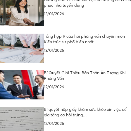
phục nhà tuyển dụng
13/01/2026
Tổng hợp 9 câu hỏi phỏng vấn chuyên môn
Kiến trúc sư phổ biến nhất
13/01/2026
Bí Quyết Giới Thiệu Bản Thân Ấn Tượng Khi
Phỏng Vấn
12/01/2026
Bí quyết nộp giấy khám sức khỏe xin việc để
gia tăng cơ hội trúng…
12/01/2026