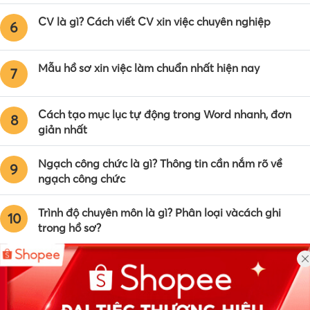
CV là gì? Cách viết CV xin việc chuyên nghiệp
6
Mẫu hồ sơ xin việc làm chuẩn nhất hiện nay
7
Cách tạo mục lục tự động trong Word nhanh, đơn
8
giản nhất
Ngạch công chức là gì? Thông tin cần nắm rõ về
9
ngạch công chức
Trình độ chuyên môn là gì? Phân loại vàcách ghi
10
trong hồ sơ?