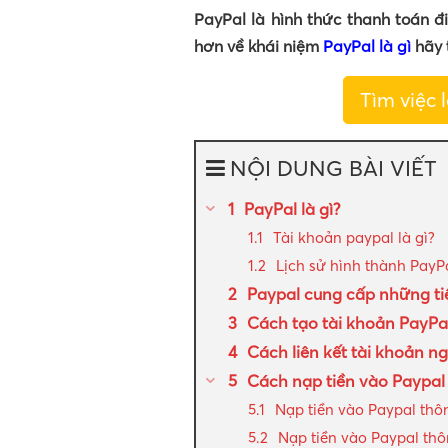
PayPal là hình thức thanh toán đi
hơn về khái niệm
PayPal là gì
hãy 
Tìm việc 
NỘI DUNG BÀI VIẾT
PayPal là gì?
Tài khoản paypal là gì?
Lịch sử hình thành PayP
Paypal cung cấp những tiệ
Cách tạo tài khoản PayP
Cách liên kết tài khoản n
Cách nạp tiền vào Paypa
Nạp tiền vào Paypal th
Nạp tiền vào Paypal thô