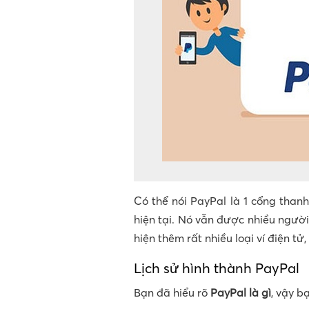
Có thể nói PayPal là 1 cổng thanh
hiện tại. Nó vẫn được nhiều người
hiện thêm rất nhiều loại ví điện t
Lịch sử hình thành PayPal
Bạn đã hiểu rõ
PayPal là gì
, vậy b