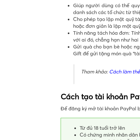
Giúp người dùng có thể quyê
danh sách các tổ chức từ th
Cho phép tạo lập một quỹ tà
hoặc đơn giản là lập một quỹ
Tính năng tách hóa đơn: Tính
với ai đó, chẳng hạn như ha
Gửi quà cho bạn bè hoặc ng
Gift để gửi tặng món quà “t
Tham khảo:
Cách làm thẻ
Cách tạo tài khoản P
Để đăng ký mở tài khoản PayPal 
Từ đủ 18 tuổi trở lên
Có chứng minh nhân dân 