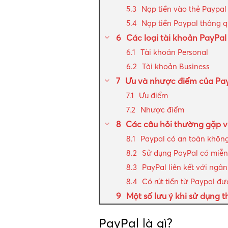
Nạp tiền vào thẻ Paypal
Nạp tiền Paypal thông q
Các loại tài khoản PayPal
Tài khoản Personal
Tài khoản Business
Ưu và nhược điểm của Payp
Ưu điểm
Nhược điểm
Các câu hỏi thường gặp v
Paypal có an toàn khôn
Sử dụng PayPal có miễn
PayPal liên kết với ngâ
Có rút tiền từ Paypal đ
Một số lưu ý khi sử dụng 
PayPal là gì?