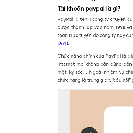
Tài khoản paypal là gì?
PayPal là tên 1 công ty chuyên c
được thành lập vào năm 1998 và c
toán trực tuyến do công ty này cu
ĐÂY
).
Chức năng chính của PayPal là g
Internet mà không cần dùng đến 
mặt, ký séc… Ngoài nhiệm vụ chín
chức năng là trung gian, “cầu nối