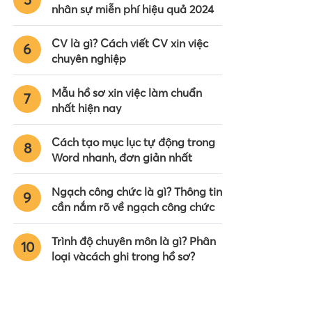
nhân sự miễn phí hiệu quả 2024
CV là gì? Cách viết CV xin việc
6
chuyên nghiệp
Mẫu hồ sơ xin việc làm chuẩn
7
nhất hiện nay
Cách tạo mục lục tự động trong
8
Word nhanh, đơn giản nhất
Ngạch công chức là gì? Thông tin
9
cần nắm rõ về ngạch công chức
Trình độ chuyên môn là gì? Phân
10
loại vàcách ghi trong hồ sơ?