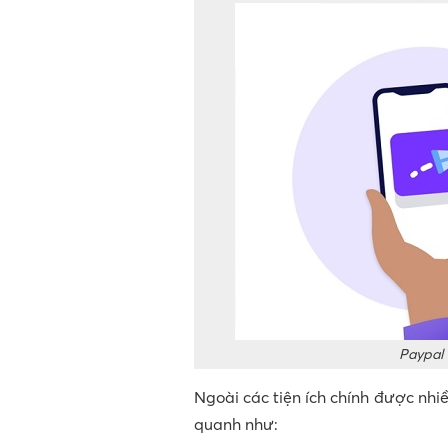
Paypal 
Ngoài các tiện ích chính được nhi
quanh như: