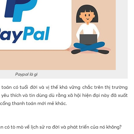
Paypal là gì
 toán có tuổi đời và vị thế khá vững chắc trên thị trường
 yêu thích và tin dùng dù rằng xã hội hiện đại này đã xuất
ử, cổng thanh toán mới mẻ khác.
ạn có tò mò về lịch sử ra đời và phát triển của nó không?