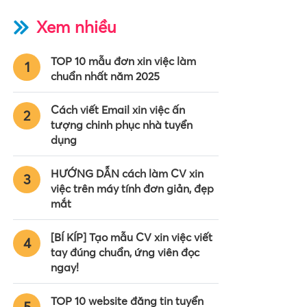
Xem nhiều
TOP 10 mẫu đơn xin việc làm
1
chuẩn nhất năm 2025
Cách viết Email xin việc ấn
2
tượng chinh phục nhà tuyển
dụng
HƯỚNG DẪN cách làm CV xin
3
việc trên máy tính đơn giản, đẹp
mắt
[BÍ KÍP] Tạo mẫu CV xin việc viết
4
tay đúng chuẩn, ứng viên đọc
ngay!
TOP 10 website đăng tin tuyển
5