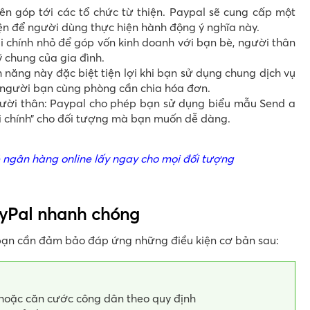
n góp tới các tổ chức từ thiện. Paypal sẽ cung cấp một
iện để người dùng thực hiện hành động ý nghĩa này.
i chính nhỏ để góp vốn kinh doanh với bạn bè, người thân
 chung của gia đình.
 năng này đặc biệt tiện lợi khi bạn sử dụng chung dịch vụ
i người bạn cùng phòng cần chia hóa đơn.
ười thân: Paypal cho phép bạn sử dụng biểu mẫu Send a
ài chính” cho đối tượng mà bạn muốn dễ dàng.
 ngân hàng online lấy ngay cho mọi đối tượng
ayPal nhanh chóng
bạn cần đảm bảo đáp ứng những điều kiện cơ bản sau:
hoặc căn cước công dân theo quy định