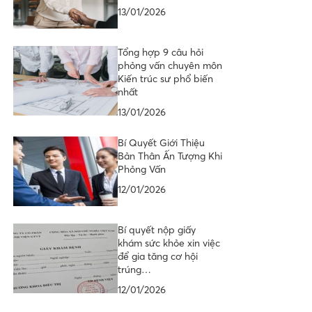
13/01/2026
Tổng hợp 9 câu hỏi
phỏng vấn chuyên môn
Kiến trúc sư phổ biến
nhất
13/01/2026
Bí Quyết Giới Thiệu
Bản Thân Ấn Tượng Khi
Phỏng Vấn
12/01/2026
Bí quyết nộp giấy
khám sức khỏe xin việc
để gia tăng cơ hội
trúng…
12/01/2026