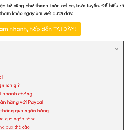
ện tử cũng như thanh toán online, trực tuyến. Để hiểu rõ
tham khảo ngay bài viết dưới đây.
làm nhanh, hấp dẫn TẠI ĐÂY!
al
n ích gì?
al nhanh chóng
gân hàng với Paypal
l thông qua ngân hàng
ông qua ngân hàng
ng qua thẻ cào