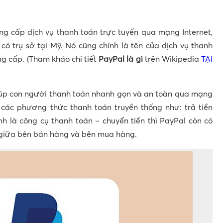
ung cấp dịch vụ thanh toán trực tuyến qua mạng Internet,
ó trụ sở tại Mỹ. Nó cũng chính là tên của dịch vụ thanh
ng cấp. (Tham khảo chi tiết
PayPal là gì
trên Wikipedia
TẠI
iúp con người thanh toán nhanh gọn và an toàn qua mạng
các phương thức thanh toán truyền thống như: trả tiền
h là công cụ thanh toán – chuyển tiền thì PayPal còn có
” giữa bên bán hàng và bên mua hàng.