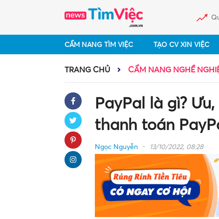
Qu
CẨM NANG TÌM VIỆC
TẠO CV XIN VIỆC
TRANG CHỦ
CẨM NANG NGHỀ NGHI
PayPal là gì? Ưu
thanh toán PayP
Ngọc Nguyễn
13/10/2022, 08:28