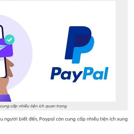
cung cấp nhiều tiện ích quan trọng
ều người biết đến, Paypal còn cung cấp nhiều tiện ích xung