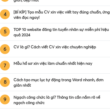
[BÍ KÍP] Tạo mẫu CV xin việc viết tay đúng chuẩn, ứng
4
viên đọc ngay!
TOP 10 website đăng tin tuyển nhân sự miễn phí hiệu
5
quả 2024
CV là gì? Cách viết CV xin việc chuyên nghiệp
6
Mẫu hồ sơ xin việc làm chuẩn nhất hiện nay
7
Cách tạo mục lục tự động trong Word nhanh, đơn
8
giản nhất
Ngạch công chức là gì? Thông tin cần nắm rõ về
9
ngạch công chức