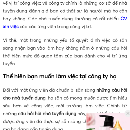
về vị trí công việc; về công ty chính là những cơ sở để nhà
tuyển dụng đánh giá bạn có thật sự là người mà họ cần
hay không. Các nhà tuyển dụng thường có rất nhiều
CV
xin việc
của các ứng viên trong cùng vị trí.
Vì thế, một trong những yếu tố quyết định việc có sẵn
sàng nhận bạn vào làm hay không nằm ở những câu hỏi
thể hiện mức độ quan tâm của bạn dành cho vị trí ứng
tuyển.
Thể hiện bạn muốn làm việc tại công ty họ
Đối với một ứng viên đã chuẩn bị sẵn sàng
những câu hỏi
cho nhà tuyển dụng
, họ sãn có mong muốn được tìm hiểu
sâu hơn về công việc, môi trường làm việc. Chính từ
những
câu hỏi hỏi nhà tuyển dụng
này, họ có thể lựa chọn
được ứng viên đã thực sự sẵn sàng cho những công việc
mà họ đang cần tuyển dụng.