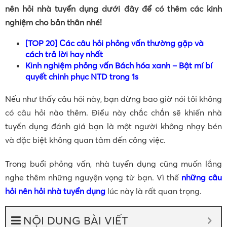
nên hỏi nhà tuyển dụng dưới đây để có thêm các kinh
nghiệm cho bản thân nhé!
[TOP 20] Các câu hỏi phỏng vấn thường gặp và
cách trả lời hay nhất
Kinh nghiệm phỏng vấn Bách hóa xanh – Bật mí bí
quyết chinh phục NTD trong 1s
Nếu như thấy câu hỏi này, bạn đừng bao giờ nói tôi không
có câu hỏi nào thêm. Điều này chắc chắn sẽ khiến nhà
tuyển dụng đánh giá bạn là một người không nhạy bén
và đặc biệt không quan tâm đến công việc.
Trong buổi phỏng vấn, nhà tuyển dụng cũng muốn lắng
nghe thêm những nguyện vọng từ bạn. Vì thế
những câu
hỏi nên hỏi nhà tuyển dụng
lúc này là rất quan trọng.
NỘI DUNG BÀI VIẾT