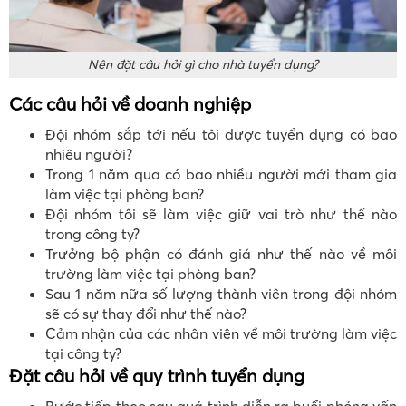
Nên đặt câu hỏi gì cho nhà tuyển dụng?
Các câu hỏi về doanh nghiệp
Đội nhóm sắp tới nếu tôi được tuyển dụng có bao
nhiêu người?
Trong 1 năm qua có bao nhiều người mới tham gia
làm việc tại phòng ban?
Đội nhóm tôi sẽ làm việc giữ vai trò như thế nào
trong công ty?
Trưởng bộ phận có đánh giá như thế nào về môi
trường làm việc tại phòng ban?
Sau 1 năm nữa số lượng thành viên trong đội nhóm
sẽ có sự thay đổi như thế nào?
Cảm nhận của các nhân viên về môi trường làm việc
tại công ty?
Đặt câu hỏi về quy trình tuyển dụng
Bước tiếp theo sau quá trình diễn ra buổi phỏng vấn