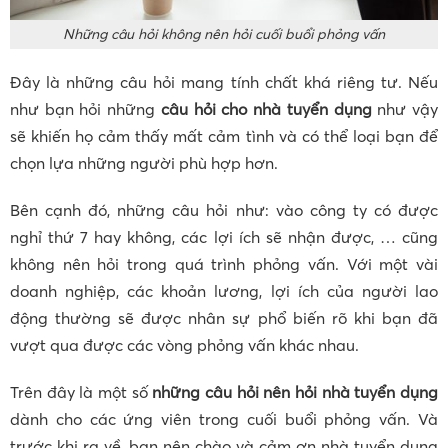
Những câu hỏi không nên hỏi cuối buổi phỏng vấn
Đây là những câu hỏi mang tính chất khá riêng tư. Nếu
như bạn hỏi những
câu hỏi cho nhà tuyển dụng
như vậy
sẽ khiến họ cảm thấy mất cảm tình và có thể loại bạn để
chọn lựa những người phù hợp hơn.
Bên cạnh đó, những câu hỏi như: vào công ty có được
nghỉ thứ 7 hay không, các lợi ích sẽ nhận được, … cũng
không nên hỏi trong quá trình phỏng vấn. Với một vài
doanh nghiệp, các khoản lương, lợi ích của người lao
động thường sẽ được nhân sự phổ biến rõ khi bạn đã
vượt qua được các vòng phỏng vấn khác nhau.
Trên đây là một số
những câu hỏi nên hỏi nhà tuyển dụn
g
dành cho các ứng viên trong cuối buổi phỏng vấn. Và
trước khi ra về, bạn nên chào và cảm ơn nhà tuyển dụng