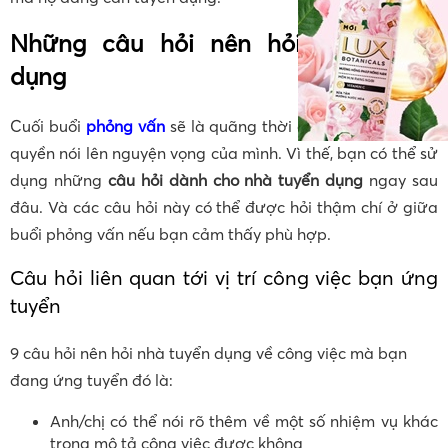
Những câu hỏi nên hỏi nhà tuyển
dụng
Cuối buổi
phỏng vấn
sẽ là quãng thời gian mà bạn được
quyền nói lên nguyện vọng của mình. Vì thế, bạn có thể sử
dụng những
câu hỏi dành cho nhà tuyển dụng
ngay sau
đâu. Và các câu hỏi này có thể được hỏi thậm chí ở giữa
buổi phỏng vấn nếu bạn cảm thấy phù hợp.
Câu hỏi liên quan tới vị trí công việc bạn ứng
tuyển
9 câu hỏi nên hỏi nhà tuyển dụng về công việc mà bạn
đang ứng tuyển đó là:
Anh/chị có thể nói rõ thêm về một số nhiệm vụ khác
trong mô tả công việc được không