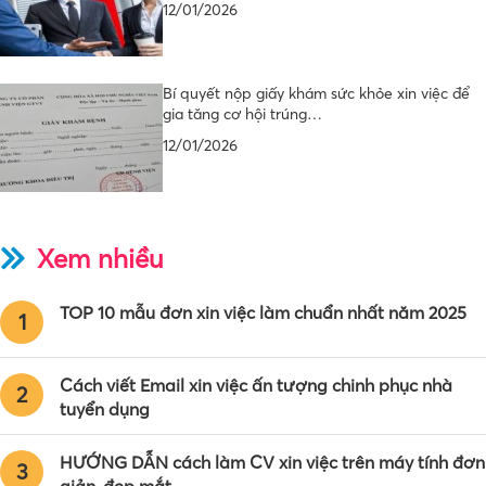
12/01/2026
Bí quyết nộp giấy khám sức khỏe xin việc để
gia tăng cơ hội trúng…
12/01/2026
Xem nhiều
TOP 10 mẫu đơn xin việc làm chuẩn nhất năm 2025
1
Cách viết Email xin việc ấn tượng chinh phục nhà
2
tuyển dụng
HƯỚNG DẪN cách làm CV xin việc trên máy tính đơn
3
giản, đẹp mắt