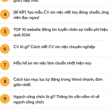
giản, đẹp mắt
[BÍ KÍP] Tạo mẫu CV xin việc viết tay đúng chuẩn, ứng
4
viên đọc ngay!
TOP 10 website đăng tin tuyển nhân sự miễn phí hiệu
5
quả 2024
CV là gì? Cách viết CV xin việc chuyên nghiệp
6
Mẫu hồ sơ xin việc làm chuẩn nhất hiện nay
7
Cách tạo mục lục tự động trong Word nhanh, đơn
8
giản nhất
Ngạch công chức là gì? Thông tin cần nắm rõ về
9
ngạch công chức