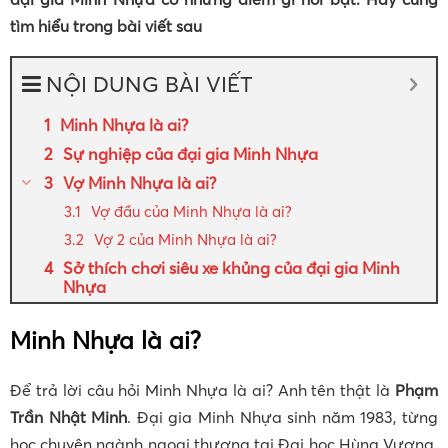
tìm hiểu trong bài viết sau
NỘI DUNG BÀI VIẾT
Minh Nhựa là ai?
Sự nghiệp của đại gia Minh Nhựa
Vợ Minh Nhựa là ai?
Vợ đầu của Minh Nhựa là ai?
Vợ 2 của Minh Nhựa là ai?
Sở thích chơi siêu xe khủng của đại gia Minh
Nhựa
Minh Nhựa là ai?
Để trả lời câu hỏi Minh Nhựa là ai? Anh tên thật là
Phạm
Trần Nhật Minh
. Đại gia Minh Nhựa sinh năm 1983, từng
học chuyên ngành ngoại thương tại Đại học Hùng Vương.