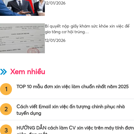
12/01/2026
Bí quyết nộp giấy khám sức khỏe xin việc để
gia tăng cơ hội trúng…
12/01/2026
Xem nhiều
TOP 10 mẫu đơn xin việc làm chuẩn nhất năm 2025
1
Cách viết Email xin việc ấn tượng chinh phục nhà
2
tuyển dụng
HƯỚNG DẪN cách làm CV xin việc trên máy tính đơn
3