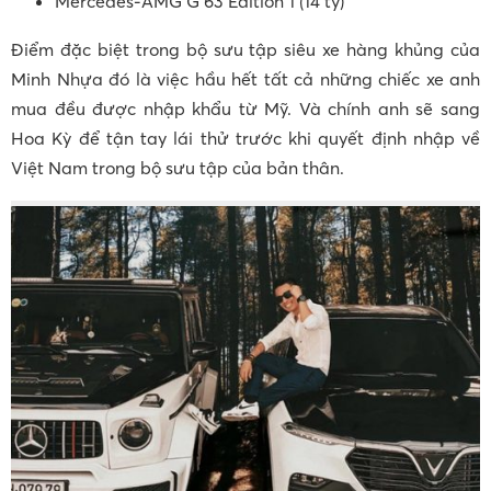
Mercedes-AMG G 63 Edition 1 (14 tỷ)
Điểm đặc biệt trong bộ sưu tập siêu xe hàng khủng của
Minh Nhựa đó là việc hầu hết tất cả những chiếc xe anh
mua đều được nhập khẩu từ Mỹ. Và chính anh sẽ sang
Hoa Kỳ để tận tay lái thử trước khi quyết định nhập về
Việt Nam trong bộ sưu tập của bản thân.