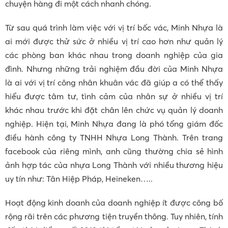
chuyện hàng đi một cách nhanh chóng.
Từ sau quá trình làm việc với vị trí bốc vác, Minh Nhựa là
ai mới được thử sức ở nhiều vị trí cao hơn như quản lý
các phòng ban khác nhau trong doanh nghiệp của gia
đình. Nhưng những trải nghiệm đầu đời của Minh Nhựa
là ai với vị trí công nhân khuân vác đã giúp a có thể thấy
hiểu được tâm tư, tình cảm của nhân sự ở nhiều vị trí
khác nhau trước khi đặt chân lên chức vụ quản lý doanh
nghiệp. Hiện tại, Minh Nhựa đang là phó tổng giám đốc
điều hành công ty TNHH Nhựa Long Thành. Trên trang
facebook của riêng mình, anh cũng thường chia sẻ hình
ảnh hợp tác của nhựa Long Thành với nhiều thương hiệu
uy tín như: Tân Hiệp Pháp, Heineken…..
Hoạt động kinh doanh của doanh nghiệp ít được công bố
rộng rãi trên các phương tiện truyền thông. Tuy nhiên, tính