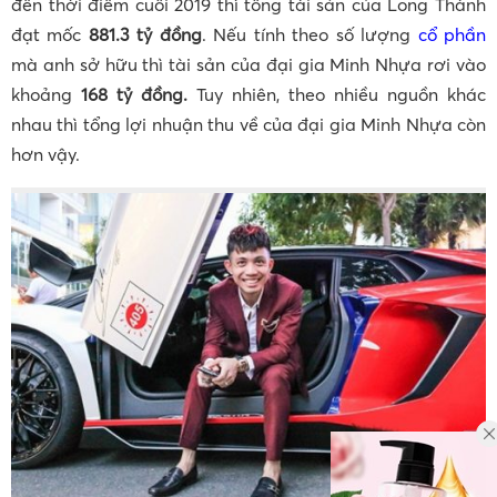
đến thời điểm cuối 2019 thì tổng tài sản của Long Thành
đạt mốc
881.3 tỷ đồng
. Nếu tính theo số lượng
cổ phần
mà anh sở hữu thì tài sản của đại gia Minh Nhựa rơi vào
khoảng
168 tỷ đồng.
Tuy nhiên, theo nhiều nguồn khác
nhau thì tổng lợi nhuận thu về của đại gia Minh Nhựa còn
hơn vậy.