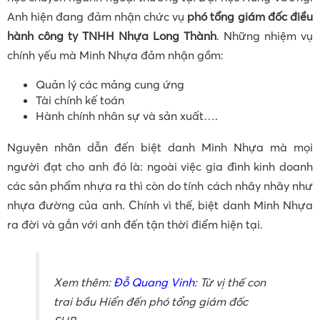
Anh hiện đang đảm nhận chức vụ
phó tổng giám đốc điều
hành công ty TNHH Nhựa Long Thành
. Những nhiệm vụ
chính yếu mà Minh Nhựa đảm nhận gồm:
Quản lý các mảng cung ứng
Tài chính kế toán
Hành chính nhân sự và sản xuất….
Nguyên nhân dẫn đến biệt danh Minh Nhựa mà mọi
người đạt cho anh đó là: ngoài việc gia đình kinh doanh
các sản phẩm nhựa ra thì còn do tính cách nhây nhây như
nhựa đường của anh. Chính vì thế, biệt danh Minh Nhựa
ra đời và gắn với anh đến tận thời điểm hiện tại.
Xem thêm:
Đỗ Quang Vinh
: Từ vị thế con
trai bầu Hiển đến phó tổng giám đốc