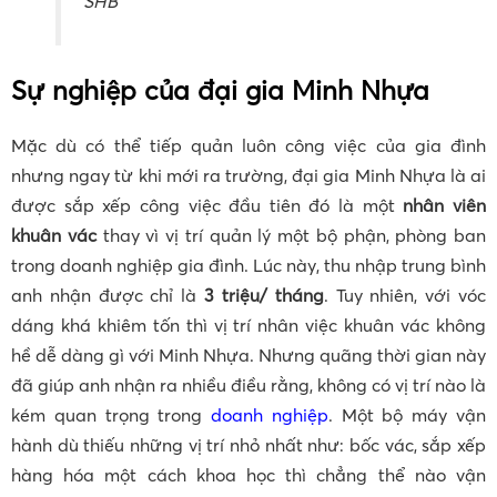
SHB
Sự nghiệp của đại gia Minh Nhựa
Mặc dù có thể tiếp quản luôn công việc của gia đình
nhưng ngay từ khi mới ra trường, đại gia Minh Nhựa là ai
được sắp xếp công việc đầu tiên đó là một
nhân viên
khuân vác
thay vì vị trí quản lý một bộ phận, phòng ban
trong doanh nghiệp gia đình. Lúc này, thu nhập trung bình
anh nhận được chỉ là
3 triệu/ tháng
. Tuy nhiên, với vóc
dáng khá khiêm tốn thì vị trí nhân việc khuân vác không
hề dễ dàng gì với Minh Nhựa. Nhưng quãng thời gian này
đã giúp anh nhận ra nhiều điều rằng, không có vị trí nào là
kém quan trọng trong
doanh nghiệp
. Một bộ máy vận
hành dù thiếu những vị trí nhỏ nhất như: bốc vác, sắp xếp
hàng hóa một cách khoa học thì chẳng thể nào vận