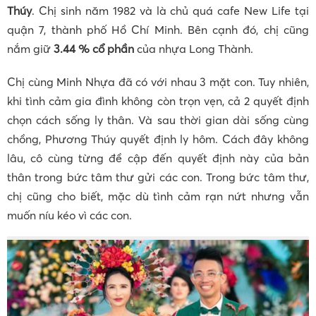
Thúy
. Chị sinh năm 1982 và là chủ quá cafe New Life tại
quận 7, thành phố Hồ Chí Minh. Bên cạnh đó, chị cũng
nắm giữ
3.44 % cổ phần
của nhựa Long Thành.
Chị cùng Minh Nhựa đã có với nhau 3 mặt con. Tuy nhiên,
khi tình cảm gia đình không còn trọn vẹn, cả 2 quyết định
chọn cách sống ly thân. Và sau thời gian dài sống cùng
chồng, Phương Thúy quyết định ly hôm. Cách đây không
lâu, cô cùng từng đề cập đến quyết định này của bản
thân trong bức tâm thư gửi các con. Trong bức tâm thư,
chị cũng cho biết, mặc dù tình cảm rạn nứt nhưng vẫn
muốn níu kéo vì các con.