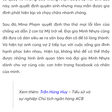
này, anh quyết định quyên sinh nhưng may mắn được gia
đình phát hiện kịp và chạy chữa nhanh chóng.
Sau đó, Mina Phạm quyết định tha thứ mọi lỗi lầm của
chồng và dẫn 2 con từ Mỹ trở về. Đại gia Minh Nhựa cũng
đã đưa cả dàn siêu xe ra sân bay đón cô để tỏ lòng thành.
Và hiện tại anh cùng vợ 2 tiếp tục với cuộc sống gia đình
hạnh phúc bên nhau. Hiện tại, không khó để có thể thấy
được những hình ảnh quan tâm mà đại gia Minh Nhựa
dành cho vợ cùng các con trên trang facebook cá nhân
của mình.
Xem thêm:
Trần Hùng Huy
– Tiểu sử và
sự nghiệp Chủ tịch ngân hàng ACB