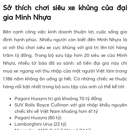
Sở thích chơi siêu xe khủng của đại
gia Minh Nhựa
Bên cạnh công việc kinh doanh thuận lợi, cuộc sống gia
đình hạnh phúc. Nhiều người còn biết đến Minh Nhựa là
ai với thú chơi siêu xe cực khủng với giá trị lên tới hàng
trăm tỷ đồng. Trong bộ sưu tập hơn 20 siêu xe của Minh
Nhựa, nhiều tờ báo đã so sánh: số tiền đại gia này chi
mua xe ngang với thu nhập của một người Việt làm trong
1.186 năm không ăn uống gì hết. Có những chiếc xe thuộc
hàng nổi bật nhất trong bộ sưu tập của anh có thể kể tới:
Pagani Huayra trị giá khoảng 70 tỷ đồng
SUV Rolls Royce Cullinan với giá nhập khẩu nguyên
chiếc khi về Việt Nam khoảng hơn 41 tỷ
Pagani Huayra (80 tỷ)
Lamborghini Urus (23 tỷ)