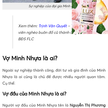
Sự nghiệp của đại gia Minh Nhựa
Xem thêm:
Trịnh Văn Quyết
– Từ sinh
viên nghèo buôn đồ cũ thành ông chủ
BĐS FLC
Vợ Minh Nhựa là ai?
Ngoài sự nghiệp thành công, đời tư và gia đình của Minh
Nhựa là ai cũng là chủ đề được nhiều người quan tâm.
Cụ thể:
Vợ đầu của Minh Nhựa là ai?
Người vợ đầu của Minh Nhựa tên là
Nguyễn Thị Phương