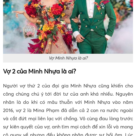
Vợ Minh Nhựa là ai?
Vợ 2 của Minh Nhựa là ai?
Người vợ thứ 2 của đại gia Minh Nhựa cũng khiến cho
công chúng chú ý tới đời tư của anh khá nhiều. Nguyên
nhân là do khi có mâu thuẫn với Minh Nhựa vào năm
2016, vợ 2 là Mina Phạm đã dẫn cả 2 con ra nước ngoài
và cắt đứt mọi liên lạc với chồng. Vô cùng đau lòng trước
sự kiên quyết của vợ, anh tìm mọi cách để xin lỗi và mong
cô quay về nhưng đều không nhận được sự hồi âm. Lúc