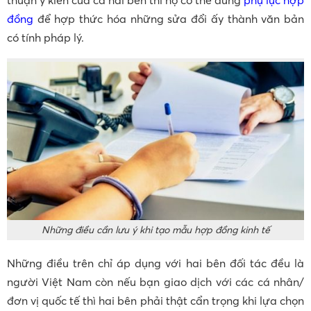
thuận ý kiến của cả hai bên thì họ có thể dùng
phụ lục hợp
đồng
để hợp thức hóa những sửa đổi ấy thành văn bản
có tính pháp lý.
Những điều cần lưu ý khi tạo mẫu hợp đồng kinh tế
Những điều trên chỉ áp dụng với hai bên đối tác đều là
người Việt Nam còn nếu bạn giao dịch với các cá nhân/
đơn vị quốc tế thì hai bên phải thật cẩn trọng khi lựa chọn