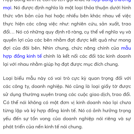
mại
. Nó được định nghĩa là một loại thỏa thuận dưới hình
thức văn bản của hai hoặc nhiều bên khác nhau về việc
thực hiện các công việc như: nghiên cứu, sản xuất, trao
đổi… Nó có những quy định rõ ràng, cụ thể về nghĩa vụ và
quyền lợi của các bên nhằm đạt được kết quả như mong
đợi của đôi bên. Nhìn chung, chức năng chính của
mẫu
hợp đồng kinh tế
chính là kết nối các đối tác kinh doanh
lại với nhau nhằm giúp họ đạt được mục đích chung.
Loại biểu mẫu này có vai trò cực kỳ quan trọng đối với
các công ty, doanh nghiệp. Nó cũng là loại giấy tờ được
sử dụng thường xuyên trong các cuộc giao dịch, trao đổi.
Có thể nói không có một đơn vị kinh doanh nào lại chưa
từng lập và ký hợp đồng kinh tế. Nó có ảnh hưởng trọng
yếu đến sự tồn vong của doanh nghiệp nói riêng và sự
phát triển của nền kinh tế nói chung.