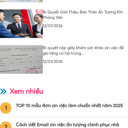
Bí Quyết Giới Thiệu Bản Thân Ấn Tượng Khi
Phỏng Vấn
12/01/2026
Bí quyết nộp giấy khám sức khỏe xin việc để
gia tăng cơ hội trúng…
12/01/2026
Xem nhiều
TOP 10 mẫu đơn xin việc làm chuẩn nhất năm 2025
1
Cách viết Email xin việc ấn tượng chinh phục nhà
2