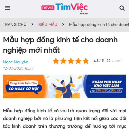
TRANG CHỦ
BIỂU MẪU
Mẫu hợp đồng kinh tế cho doan
Mẫu hợp đồng kinh tế cho doanh
nghiệp mới nhất
4.8
/
5
(
22
votes
)
Ngọc Nguyễn
13/07/2021, 16:54
Mẫu hợp đồng kinh tế có vai trò quan trọng đối với mọi
doanh nghiệp bởi nó là phương tiện kết nối giữa các đối
tác kinh doanh trên thương trường để hướng tới mục