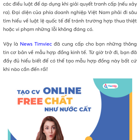
các điều luật để áp dụng khi giải quyết tranh cấp (nếu xảy
ra). Đại diện của phía doanh nghiệp Việt Nam phải đi sâu
tìm hiểu về luật lệ quốc tế để tránh trường hợp thua thiệt
hoặc vi phạm những lỗi không đáng có.
Vậy là
News Timviec
đã cung cấp cho bạn những thông
tin cơ bản về mẫu hợp đồng kinh tế. Từ giờ trở đi, bạn đã
đầy đủ hiểu biết để có thể tạo mẫu hợp đồng này bất cứ
khi nào cần đến rồi!