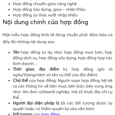
Hợp đồng chuyển giao công nghệ
Hợp đồng xây dựng; giao – nhận thầu
Hợp đồng ủy thác xuất nhập khẩu
Nội dung chính của hợp đồng
Một mẫu hợp đồng kinh tế đúng chuẩn phải đảm bảo có
đầy đủ những nội dung sau:
Tên
hợp đồng (ví dụ như: hợp đồng mua bán, hợp
đồng dịch vụ, hợp đồng xây dựng, hợp đồng hợp tác
kinh doanh…
Thời gian
,
địa điểm
ký hợp đồng (ghi rõ
ngày/tháng/năm và tên cụ thể của địa điểm)
Chủ thể
của hợp đồng: Người soạn hợp đồng liệt kê
ra các thông tin về bên mua, bên bán, bên cung ứng
như: tên đơn vị/doanh nghiệp, mã số thuế, địa chỉ cụ
thể…
Người đại diện pháp lý
(là các đối tượng được ủy
quyền hoặc có thẩm quyền ký vào văn bản)
Đối tượng
của
hợp đồng