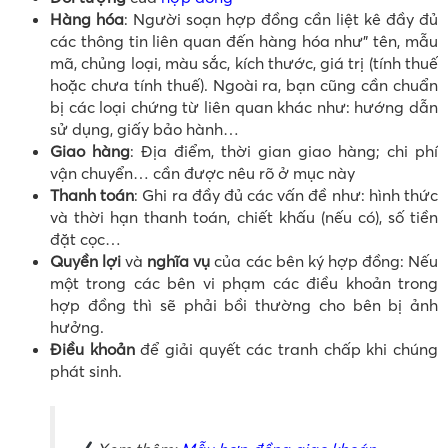
Hàng hóa
: Người soạn hợp đồng cần liệt kê đầy đủ
các thông tin liên quan đến hàng hóa như” tên, mẫu
mã, chủng loại, màu sắc, kích thước, giá trị (tính thuế
hoặc chưa tính thuế). Ngoài ra, bạn cũng cần chuẩn
bị các loại chứng từ liên quan khác như: hướng dẫn
sử dụng, giấy bảo hành…
Giao hàng
: Địa điểm, thời gian giao hàng; chi phí
vận chuyển… cần được nêu rõ ở mục này
Thanh toán
: Ghi ra đầy đủ các vấn đề như: hình thức
và thời hạn thanh toán, chiết khấu (nếu có), số tiền
đặt cọc…
Quyền lợi
và
nghĩa vụ
của các bên ký hợp đồng: Nếu
một trong các bên vi phạm các điều khoản trong
hợp đồng thì sẽ phải bồi thường cho bên bị ảnh
hưởng.
Điều khoản
để giải quyết các tranh chấp khi chúng
phát sinh.