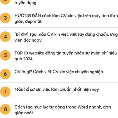
tuyển dụng
HƯỚNG DẪN cách làm CV xin việc trên máy tính đơn
3
giản, đẹp mắt
[BÍ KÍP] Tạo mẫu CV xin việc viết tay đúng chuẩn, ứng
4
viên đọc ngay!
TOP 10 website đăng tin tuyển nhân sự miễn phí hiệu
5
quả 2024
CV là gì? Cách viết CV xin việc chuyên nghiệp
6
Mẫu hồ sơ xin việc làm chuẩn nhất hiện nay
7
Cách tạo mục lục tự động trong Word nhanh, đơn
8
giản nhất