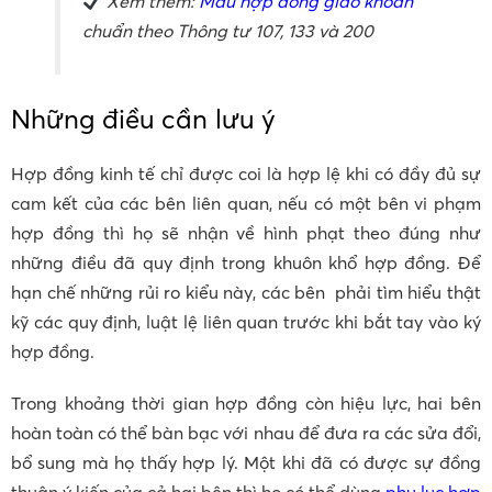
Xem thêm:
Mẫu hợp đồng giao khoán
chuẩn theo Thông tư 107, 133 và 200
Những điều cần lưu ý
Hợp đồng kinh tế chỉ được coi là hợp lệ khi có đầy đủ sự
cam kết của các bên liên quan, nếu có một bên vi phạm
hợp đồng thì họ sẽ nhận về hình phạt theo đúng như
những điều đã quy định trong khuôn khổ hợp đồng. Để
hạn chế những rủi ro kiểu này, các bên phải tìm hiểu thật
kỹ các quy định, luật lệ liên quan trước khi bắt tay vào ký
hợp đồng.
Trong khoảng thời gian hợp đồng còn hiệu lực, hai bên
hoàn toàn có thể bàn bạc với nhau để đưa ra các sửa đổi,
bổ sung mà họ thấy hợp lý. Một khi đã có được sự đồng