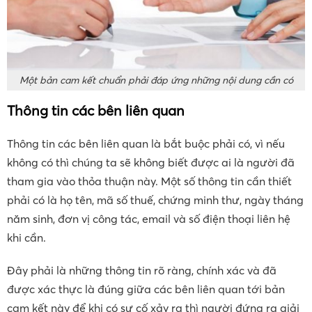
Một bản cam kết chuẩn phải đáp ứng những nội dung cần có
Thông tin các bên liên quan
Thông tin các bên liên quan là bắt buộc phải có, vì nếu
không có thì chúng ta sẽ không biết được ai là người đã
tham gia vào thỏa thuận này. Một số thông tin cần thiết
phải có là họ tên, mã số thuế, chứng minh thư, ngày tháng
năm sinh, đơn vị công tác, email và số điện thoại liên hệ
khi cần.
Đây phải là những thông tin rõ ràng, chính xác và đã
được xác thực là đúng giữa các bên liên quan tới bản
cam kết này để khi có sự cố xảy ra thì người đứng ra giải