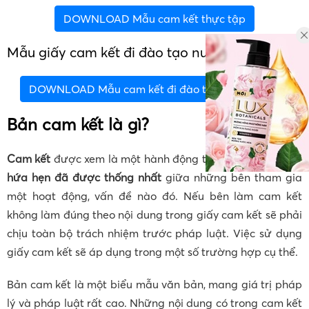
DOWNLOAD Mẫu cam kết thực tập
Mẫu giấy cam kết đi đào tạo nước ngoài
DOWNLOAD Mẫu cam kết đi đào tạo nước ngoài
Bản cam kết là gì?
Cam kết
được xem là một hành động thực hiện những lời
hứa hẹn đã được thống nhất
giữa những bên tham gia
một hoạt động, vấn đề nào đó. Nếu bên làm cam kết
không làm đúng theo nội dung trong giấy cam kết sẽ phải
chịu toàn bộ trách nhiệm trước pháp luật. Việc sử dụng
giấy cam kết sẽ áp dụng trong một số trường hợp cụ thể.
Bản cam kết là một biểu mẫu văn bản, mang giá trị pháp
lý và pháp luật rất cao. Những nội dung có trong cam kết