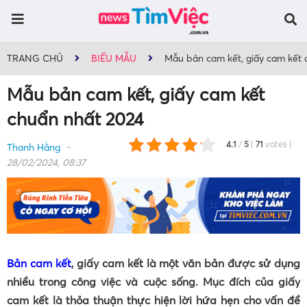
TRANG CHỦ
BIỂU MẪU
Mẫu bản cam kết, giấy cam kết 
Mẫu bản cam kết, giấy cam kết
chuẩn nhất 2024
4.1
/
5
(
71
votes
)
Thanh Hằng
28/02/2024, 08:37
Bản cam kết
, giấy cam kết là một văn bản được sử dụng
nhiều trong công việc và cuộc sống. Mục đích của giấy
cam kết là thỏa thuận thực hiện lời hứa hẹn cho vấn đề