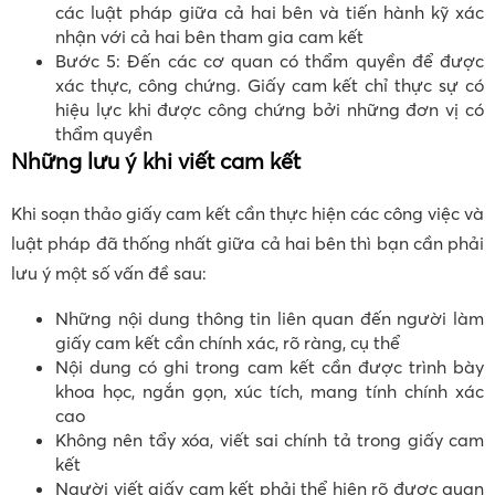
các luật pháp giữa cả hai bên và tiến hành kỹ xác
nhận với cả hai bên tham gia cam kết
Bước 5: Đến các cơ quan có thẩm quyền để được
xác thực, công chứng. Giấy cam kết chỉ thực sự có
hiệu lực khi được công chứng bởi những đơn vị có
thẩm quyền
Những lưu ý khi viết cam kết
Khi soạn thảo giấy cam kết cần thực hiện các công việc và
luật pháp đã thống nhất giữa cả hai bên thì bạn cần phải
lưu ý một số vấn đề sau:
Những nội dung thông tin liên quan đến người làm
giấy cam kết cần chính xác, rõ ràng, cụ thể
Nội dung có ghi trong cam kết cần được trình bày
khoa học, ngắn gọn, xúc tích, mang tính chính xác
cao
Không nên tẩy xóa, viết sai chính tả trong giấy cam
kết
Người viết giấy cam kết phải thể hiện rõ được quan