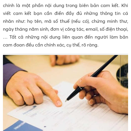
chính là một phần nội dung trong biên bản cam kết. Khi
viết cam kết bạn cần điền đầy đủ những thông tin cá
nhân như: họ tên, mã số thuế (nếu có), chứng minh thư,
ngày tháng năm sinh, đơn vị công tác, email, số điện thoại,
… Tất cả những nội dung liên quan đến người làm bản
cam đoan đều cần chính xác, cụ thể, rõ ràng.