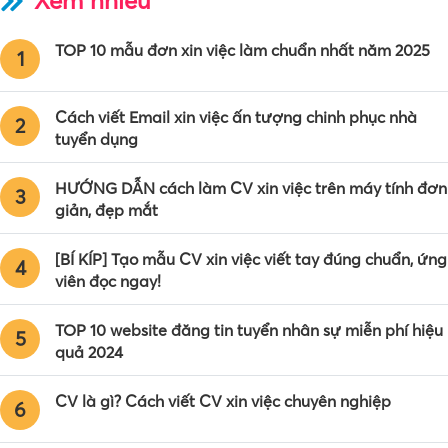
Xem nhiều
TOP 10 mẫu đơn xin việc làm chuẩn nhất năm 2025
1
Cách viết Email xin việc ấn tượng chinh phục nhà
2
tuyển dụng
HƯỚNG DẪN cách làm CV xin việc trên máy tính đơn
3
giản, đẹp mắt
[BÍ KÍP] Tạo mẫu CV xin việc viết tay đúng chuẩn, ứng
4
viên đọc ngay!
TOP 10 website đăng tin tuyển nhân sự miễn phí hiệu
5
quả 2024
CV là gì? Cách viết CV xin việc chuyên nghiệp
6