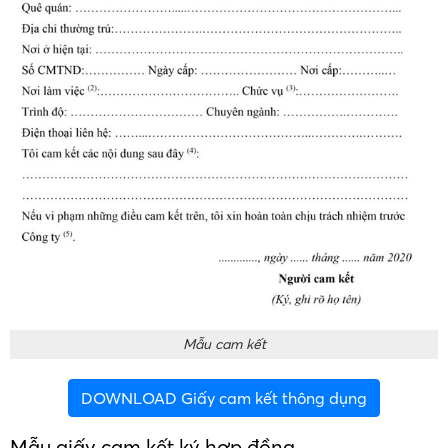
Mẫu cam kết
DOWNLOAD Giấy cam kết thông dụng
Mẫu giấy cam kết ký hợp đồng