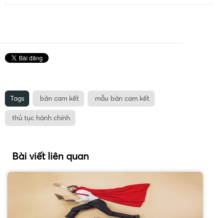
Tags
bản cam kết
mẫu bản cam kết
thủ tục hành chính
Bài viết liên quan