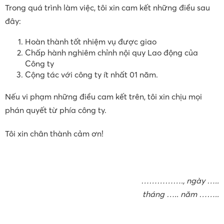
Trong quá trình làm việc, tôi xin cam kết những điều sau
đây:
Hoàn thành tốt nhiệm vụ được giao
Chấp hành nghiêm chỉnh nội quy Lao động của
Công ty
Cộng tác với công ty ít nhất 01 năm.
Nếu vi phạm những điều cam kết trên, tôi xin chịu mọi
phán quyết từ phía công ty.
Tôi xin chân thành cảm ơn!
……………., ngày …..
tháng ….. năm ……..