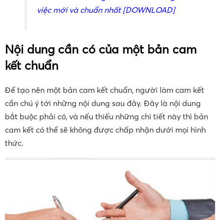
việc mới và chuẩn nhất [DOWNLOAD]
Nội dung cần có của một bản cam
kết chuẩn
Để tạo nên một bản cam kết chuẩn, người làm cam kết
cần chú ý tới những nội dung sau đây. Đây là nội dung
bắt buộc phải có, và nếu thiếu những chi tiết này thì bản
cam kết có thể sẽ không được chấp nhận dưới mọi hình
thức.