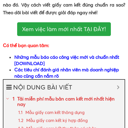
nào đó. Vậy cách viết giấy cam kết đúng chuẩn ra sao?
Theo dõi bài viết để được giải đáp ngay nhé!
Xem việc làm mới nhất TẠI ĐÂY!
Có thể bạn quan tâm:
Những mẫu báo cáo công việc mới và chuẩn nhất
[DOWNLOAD]
Các tiêu chí đánh giá nhân viên mà doanh nghiệp
nào cũng cần nắm rõ
NỘI DUNG BÀI VIẾT
Tải miễn phí mẫu bản cam kết mới nhất hiện
nay
Mẫu giấy cam kết thông dụng
Mẫu giấy cam kết ký hợp đồng