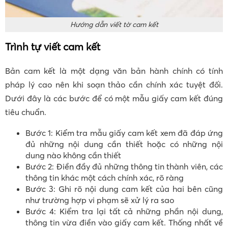
Hướng dẫn viết tờ cam kết
Trình tự viết cam kết
Bản cam kết là một dạng văn bản hành chính có tính
pháp lý cao nên khi soạn thảo cần chính xác tuyệt đối.
Dưới đây là các bước để có một mẫu giấy cam kết đúng
tiêu chuẩn.
Bước 1: Kiểm tra mẫu giấy cam kết xem đã đáp ứng
đủ những nội dung cần thiết hoặc có những nội
dung nào không cần thiết
Bước 2: Điền đầy đủ những thông tin thành viên, các
thông tin khác một cách chính xác, rõ ràng
Bước 3: Ghi rõ nội dung cam kết của hai bên cũng
như trường hợp vi phạm sẽ xử lý ra sao
Bước 4: Kiểm tra lại tất cả những phần nội dung,
thông tin vừa điền vào giấy cam kết. Thống nhất về