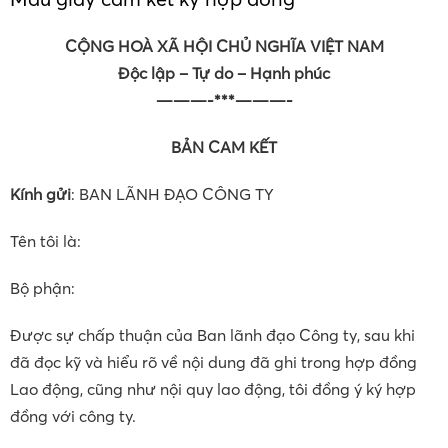
CỘNG HOÀ XÃ HỘI CHỦ NGHĨA VIỆT NAM
Độc lập – Tự do – Hạnh phúc
———-***———-
BẢN CAM KẾT
Kính gửi
: BAN LÃNH ĐẠO CÔNG TY
Tên tôi là:
Bộ phận:
Được sự chấp thuận của Ban lãnh đạo Công ty, sau khi
đã đọc kỹ và hiểu rõ về nội dung đã ghi trong hợp đồng
Lao động, cũng như nội quy lao động, tôi đồng ý ký hợp
đồng với công ty.