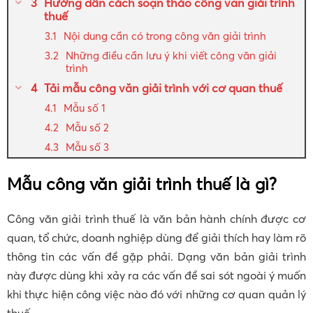
Hướng dẫn cách soạn thảo công văn giải trình
thuế
Nội dung cần có trong công văn giải trình
Những điều cần lưu ý khi viết công văn giải
trình
Tải mẫu công văn giải trình với cơ quan thuế
Mẫu số 1
Mẫu số 2
Mẫu số 3
Mẫu công văn giải trình thuế là gì?
Công văn giải trình thuế là văn bản hành chính được cơ
quan, tổ chức, doanh nghiệp dùng để giải thích hay làm rõ
thông tin các vấn đề gặp phải. Dạng văn bản giải trình
này được dùng khi xảy ra các vấn đề sai sót ngoài ý muốn
khi thực hiện công việc nào đó với những cơ quan quản lý
thuế.