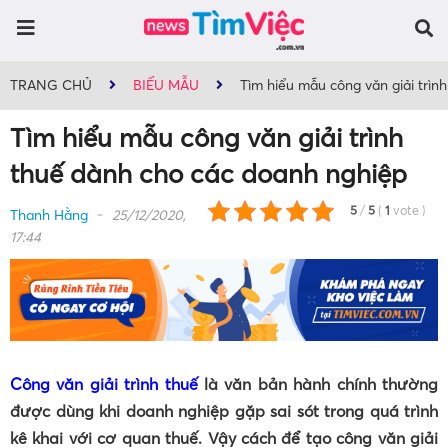
TRANG CHỦ
BIỂU MẪU
Tìm hiểu mẫu công văn giải trì
Tìm hiểu mẫu công văn giải trình
thuế dành cho các doanh nghiệp
5
/
5
(
1
vote
)
Thanh Hằng
25/12/2020,
17:44
Công văn giải trình thuế
là văn bản hành chính thường
được dùng khi doanh nghiệp gặp sai sót trong quá trình
kê khai với cơ quan thuế. Vậy cách để tạo công văn giải