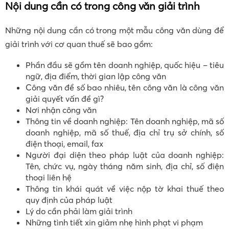
Nội dung cần có trong công văn giải trình
Những nội dung cần có trong một mẫu công văn dùng để
giải trình với cơ quan thuế sẽ bao gồm:
Phần đầu sẽ gồm tên doanh nghiệp, quốc hiệu – tiêu
ngữ, địa điểm, thời gian lập công văn
Công văn đề số bao nhiêu, tên công văn là công văn
giải quyết vấn đề gì?
Nơi nhận công văn
Thông tin về doanh nghiệp: Tên doanh nghiệp, mã số
doanh nghiệp, mã số thuế, địa chỉ trụ sở chính, số
điện thoại, email, fax
Người đại diện theo pháp luật của doanh nghiệp:
Tên, chức vụ, ngày tháng năm sinh, địa chỉ, số điện
thoại liên hệ
Thông tin khái quát về việc nộp tờ khai thuế theo
quy định của pháp luật
Lý do cần phải làm giải trình
Những tình tiết xin giảm nhẹ hình phạt vi phạm