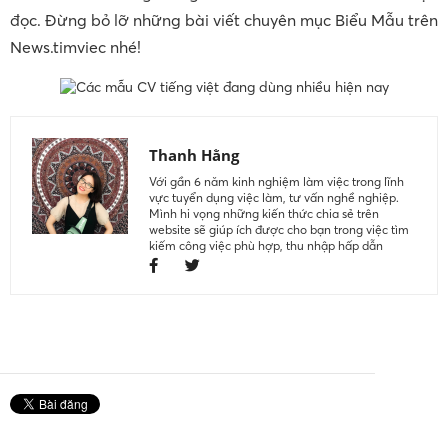
đọc. Đừng bỏ lỡ những bài viết chuyên mục Biểu Mẫu trên
News.timviec nhé!
Thanh Hằng
Với gần 6 năm kinh nghiệm làm việc trong lĩnh
vực tuyển dụng việc làm, tư vấn nghề nghiệp.
Mình hi vọng những kiến thức chia sẻ trên
website sẽ giúp ích được cho bạn trong việc tìm
kiếm công việc phù hợp, thu nhập hấp dẫn