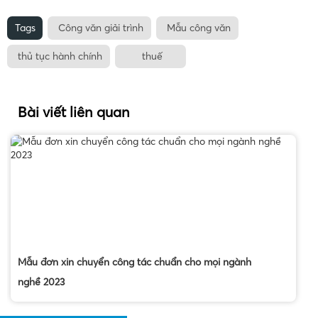
Tags
Công văn giải trình
Mẫu công văn
thủ tục hành chính
thuế
Bài viết liên quan
Mẫu đơn xin chuyển công tác chuẩn cho mọi ngành
nghề 2023