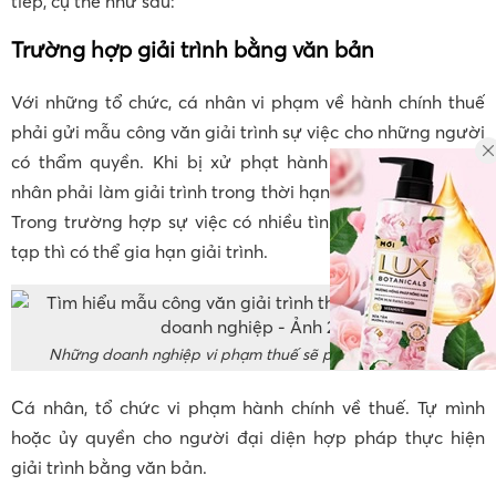
tiếp, cụ thể như sau:
Trường hợp giải trình bằng văn bản
Với những tổ chức, cá nhân vi phạm về hành chính thuế
phải gửi mẫu công văn giải trình sự việc cho những người
có thẩm quyền. Khi bị xử phạt hành chính, tổ chức cá
nhân phải làm giải trình trong thời hạn không quá 5 ngày.
Trong trường hợp sự việc có nhiều tình tiết rắc rối, phức
tạp thì có thể gia hạn giải trình.
Những doanh nghiệp vi phạm thuế sẽ phải làm giải trình
Cá nhân, tổ chức vi phạm hành chính về thuế. Tự mình
hoặc ủy quyền cho người đại diện hợp pháp thực hiện
giải trình bằng văn bản.