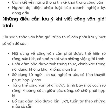
Cam kết về những thông tin kê khai trong công văn
Người đại diện pháp luật của doanh nghiệp ký,
đóng dấu
Những điều cần lưu ý khi viết công văn giải
trình
Khi soạn thảo văn bản giải trình thuế cần phải lưu ý một
số vấn đề sau:
Nội dung về công văn cần phải được thể hiện rõ
ràng, súc tích, cần bám sát vào những việc giải trình
Phải đảm bảo được tính trung thực, chính xác trong
nội dung, không khai khống, gian trá
Sử dụng từ ngữ lịch sự, nghiêm túc, có tính thuyết
phục, hợp lý cao
Tổng thể công văn phải được trình bày một cách rõ
ràng, khoảng cách giữa các dòng, cỡ chữ phải hợp
lý
Bố cục đảm bảo được lần lượt, tuần tự theo những
mẫu có sẵn