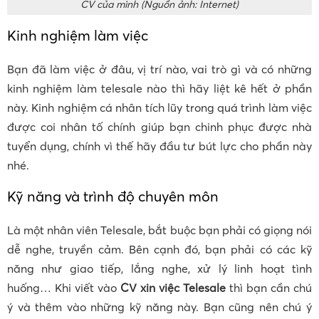
CV của mình (Nguồn ảnh: Internet)
Kinh nghiệm làm việc
Bạn đã làm việc ở đâu, vị trí nào, vai trò gì và có những
kinh nghiệm làm telesale nào thì hãy liệt kê hết ở phần
này. Kinh nghiệm cá nhân tích lũy trong quá trình làm việc
được coi nhân tố chính giúp bạn chinh phục được nhà
tuyển dụng, chính vì thế hãy đầu tư bút lực cho phần này
nhé.
Kỹ năng và trình độ chuyên môn
Là một nhân viên Telesale, bắt buộc bạn phải có giọng nói
dễ nghe, truyền cảm. Bên cạnh đó, bạn phải có các kỹ
năng như giao tiếp, lắng nghe, xử lý linh hoạt tình
huống… Khi viết vào
CV xin việc Telesale
thì bạn cần chú
ý và thêm vào những kỹ năng này. Bạn cũng nên chú ý