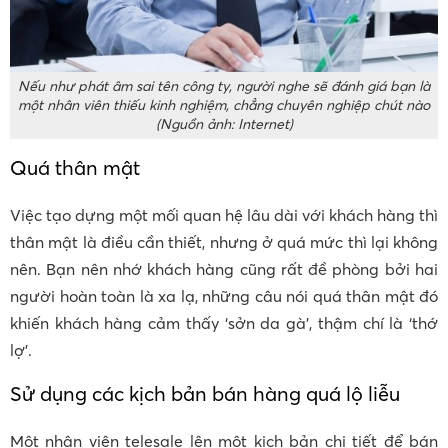
Nếu như phát âm sai tên công ty, người nghe sẽ đánh giá bạn là
một nhân viên thiếu kinh nghiệm, chẳng chuyên nghiệp chút nào
(Nguồn ảnh: Internet)
Quá thân mật
Việc tạo dựng một mối quan hệ lâu dài với khách hàng thì
thân mật là điều cần thiết, nhưng ở quá mức thì lại không
nên. Bạn nên nhớ khách hàng cũng rất đề phòng bởi hai
người hoàn toàn là xa lạ, những câu nói quá thân mật đó
khiến khách hàng cảm thấy ‘sởn da gà’, thậm chí là ‘thớ
lợ’.
Sử dụng các kịch bản bán hàng quá lộ liễu
Một nhân viên telesale lên một kịch bản chi tiết để bán