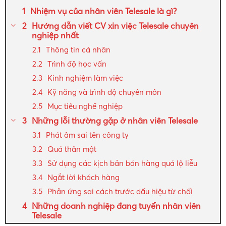
Nhiệm vụ của nhân viên Telesale là gì?
Hướng dẫn viết CV xin việc Telesale chuyên
nghiệp nhất
Thông tin cá nhân
Trình độ học vấn
Kinh nghiệm làm việc
Kỹ năng và trình độ chuyên môn
Mục tiêu nghề nghiệp
Những lỗi thường gặp ở nhân viên Telesale
Phát âm sai tên công ty
Quá thân mật
Sử dụng các kịch bản bán hàng quá lộ liễu
Ngắt lời khách hàng
Phản ứng sai cách trước dấu hiệu từ chối
Những doanh nghiệp đang tuyển nhân viên
Telesale