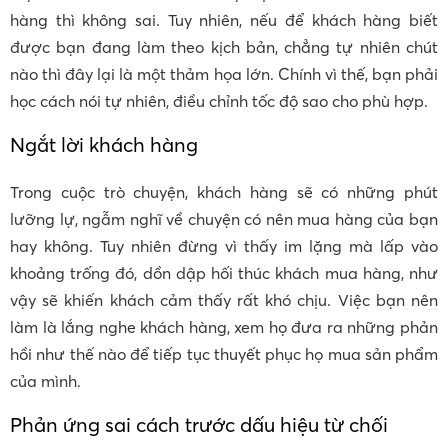
hàng thì không sai. Tuy nhiên, nếu để khách hàng biết
được bạn đang làm theo kịch bản, chẳng tự nhiên chút
nào thì đây lại là một thảm họa lớn. Chính vì thế, bạn phải
học cách nói tự nhiên, điều chỉnh tốc độ sao cho phù hợp.
Ngắt lời khách hàng
Trong cuộc trò chuyện, khách hàng sẽ có những phút
lưỡng lự, ngẫm nghĩ về chuyện có nên mua hàng của bạn
hay không. Tuy nhiên đừng vì thấy im lặng mà lấp vào
khoảng trống đó, dồn dập hối thúc khách mua hàng, như
vậy sẽ khiến khách cảm thấy rất khó chịu. Việc bạn nên
làm là lắng nghe khách hàng, xem họ đưa ra những phản
hồi như thế nào để tiếp tục thuyết phục họ mua sản phẩm
của mình.
Phản ứng sai cách trước dấu hiệu từ chối