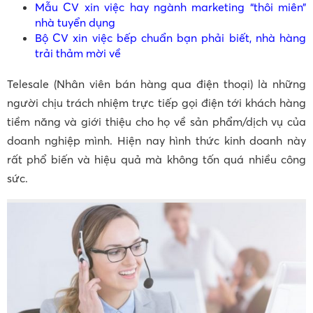
Mẫu CV xin việc hay ngành marketing “thôi miên”
nhà tuyển dụng
Bộ CV xin việc bếp chuẩn bạn phải biết, nhà hàng
trải thảm mời về
Telesale (Nhân viên bán hàng qua điện thoại) là những
người chịu trách nhiệm trực tiếp gọi điện tới khách hàng
tiềm năng và giới thiệu cho họ về sản phẩm/dịch vụ của
doanh nghiệp mình. Hiện nay hình thức kinh doanh này
rất phổ biến và hiệu quả mà không tốn quá nhiều công
sức.