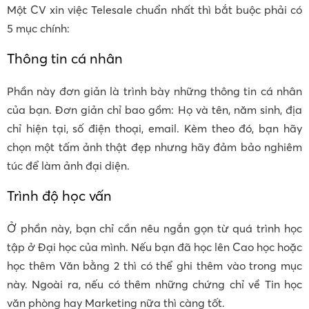
Một CV xin việc Telesale chuẩn nhất thì bắt buộc phải có
5 mục chính:
Thông tin cá nhân
Phần này đơn giản là trình bày những thông tin cá nhân
của bạn. Đơn giản chỉ bao gồm: Họ và tên, năm sinh, địa
chỉ hiện tại, số điện thoại, email. Kèm theo đó, bạn hãy
chọn một tấm ảnh thật đẹp nhưng hãy đảm bảo nghiêm
túc để làm ảnh đại diện.
Trình độ học vấn
Ở phần này, bạn chỉ cần nêu ngắn gọn từ quá trình học
tập ở Đại học của mình. Nếu bạn đã học lên Cao học hoặc
học thêm Văn bằng 2 thì có thể ghi thêm vào trong mục
này. Ngoài ra, nếu có thêm những chứng chỉ về Tin học
văn phòng hay Marketing nữa thì càng tốt.