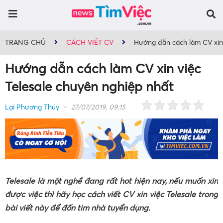
TRANG CHỦ
CÁCH VIẾT CV
Hướng dẫn cách làm CV xin 
Hướng dẫn cách làm CV xin việc
Telesale chuyên nghiệp nhất
Lại Phương Thúy
27/07/2019, 09:15
Telesale là một nghề đang rất hot hiện nay, nếu muốn xin
được việc thì hãy học cách viết CV xin việc Telesale trong
bài viết này để đốn tim nhà tuyển dụng.