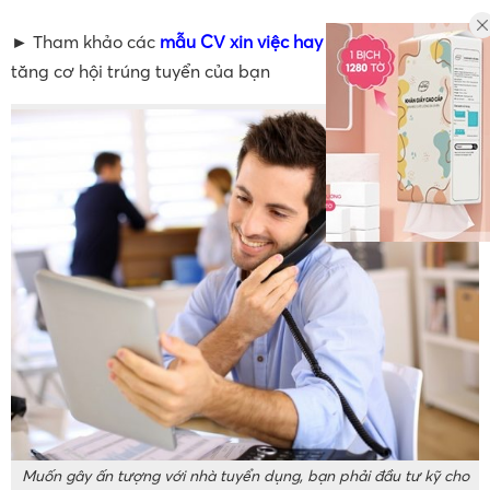
► Tham khảo các
mẫu CV xin việc hay
hiện nay để gia
tăng cơ hội trúng tuyển của bạn
Muốn gây ấn tượng với nhà tuyển dụng, bạn phải đầu tư kỹ cho