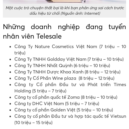
Một cuộc trò chuyện thất bại là khi bạn phản ứng sai cách trước
dấu hiệu từ chối (Nguồn ảnh: Internet)
Những doanh nghiệp đang tuyển
nhân viên Telesale
Công Ty Nature Cosmetics Việt Nam (7 triệu – 10
triệu)
Công Ty TNHH Goldday Việt Nam (7 triệu – 10 triệu)
Công Ty TNHH Nhất Quỳnh (6 triệu – 10 triệu)
Công Ty TNHH Dược Khoa Xanh (8 triệu – 12 triệu)
Công Ty Cổ Phần Wine plaza (8 triệu – 12 triệu)
Công ty Cổ phần Đầu tư và Phát triển Times
Holding (5 triệu – 7 triệu)
Công ty cổ phần quốc tế Zoma (8 triệu – 10 triệu)
Công ty DHC Việt Nam (5 triệu – 7 triệu)
Công ty cổ phần Golden Việt
(5 triệu – 10 triệu)
Công ty
cổ phần
Đầu tư và hợp tác quốc tế Vietsun
(10 triệu – 15 triệu)