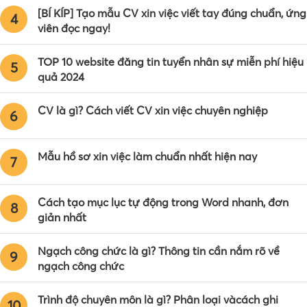
[BÍ KÍP] Tạo mẫu CV xin việc viết tay đúng chuẩn, ứng
4
viên đọc ngay!
TOP 10 website đăng tin tuyển nhân sự miễn phí hiệu
5
quả 2024
CV là gì? Cách viết CV xin việc chuyên nghiệp
6
Mẫu hồ sơ xin việc làm chuẩn nhất hiện nay
7
Cách tạo mục lục tự động trong Word nhanh, đơn
8
giản nhất
Ngạch công chức là gì? Thông tin cần nắm rõ về
9
ngạch công chức
Trình độ chuyên môn là gì? Phân loại vàcách ghi
10