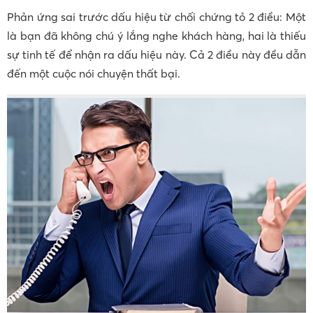
Phản ứng sai trước dấu hiệu từ chối chứng tỏ 2 điều: Một
là bạn đã không chú ý lắng nghe khách hàng, hai là thiếu
sự tinh tế để nhận ra dấu hiệu này. Cả 2 điều này đều dẫn
đến một cuộc nói chuyện thất bại.