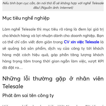
Nếu tính bạn cục cằn, ăn nói thô lỗ sẽ không hợp với nghề Telesale
đâu! (Nguồn ảnh: Internet)
Mục tiêu nghề nghiệp
Làm nghề Telesale thì mục tiêu rõ ràng là đem lại giá trị
cho khách hàng và lợi nhuận dành cho doanh nghiệp. Bạn
có thể chỉ cần viết đơn giản trong
CV xin việc Telesale
là
sẽ quảng bá sản phẩm, dịch vụ của công ty tới khách
hàng một cách hiệu quả, góp phần tăng lượng khách
hàng trọng tâm trong thời gian ngắn làm việc, vượt KPI
đã đặt ra…
Những lỗi thường gặp ở nhân viên
Telesale
Phát âm sai tên công ty