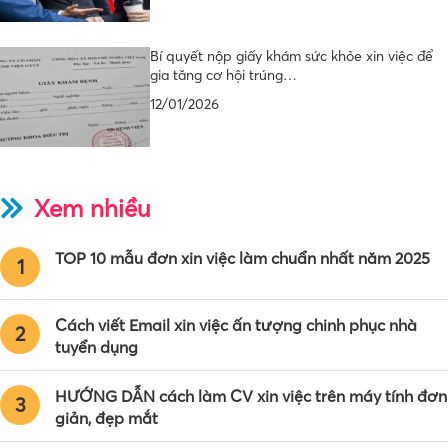
Bí quyết nộp giấy khám sức khỏe xin việc để
gia tăng cơ hội trúng…
12/01/2026
Xem nhiều
TOP 10 mẫu đơn xin việc làm chuẩn nhất năm 2025
1
Cách viết Email xin việc ấn tượng chinh phục nhà
2
tuyển dụng
HƯỚNG DẪN cách làm CV xin việc trên máy tính đơn
3
giản, đẹp mắt