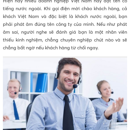
Hiện nay nhiều doanh nghiệp Việt Nam hay đặt tên có
tiếng nước ngoài. Khi gọi điện mời chào khách hàng, cả
khách Việt Nam và đặc biệt là khách nước ngoài, bạn
phải phát âm đúng tên công ty của mình. Nếu như phát
âm sai, người nghe sẽ đánh giá bạn là một nhân viên
thiếu kinh nghiệm, chẳng chuyên nghiệp chút nào và sẽ
chẳng bất ngờ nếu khách hàng từ chối ngay.