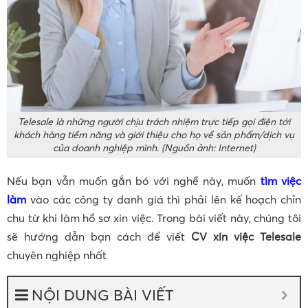
Telesale là những người chịu trách nhiệm trực tiếp gọi điện tới
khách hàng tiềm năng và giới thiệu cho họ về sản phẩm/dịch vụ
của doanh nghiệp mình. (Nguồn ảnh: Internet)
Nếu bạn vẫn muốn gắn bó với nghề này, muốn
tìm việc
làm
vào các công ty danh giá thì phải lên kế hoạch chỉn
chu từ khi làm hồ sơ xin việc. Trong bài viết này, chúng tôi
sẽ hướng dẫn bạn cách để viết
CV xin việc Telesale
chuyên nghiệp nhất
NỘI DUNG BÀI VIẾT