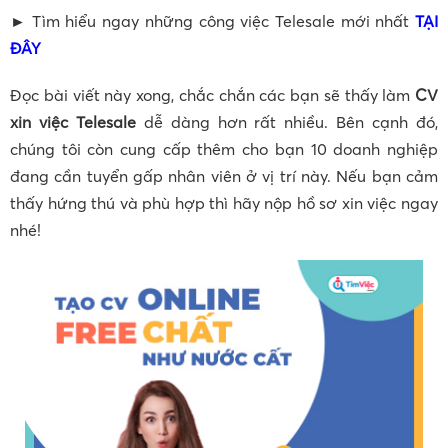
► Tìm hiểu ngay những công việc Telesale mới nhất
TẠI
ĐÂY
Đọc bài viết này xong, chắc chắn các bạn sẽ thấy làm
CV
xin việc Telesale
dễ dàng hơn rất nhiều. Bên cạnh đó,
chúng tôi còn cung cấp thêm cho bạn 10 doanh nghiệp
đang cần tuyển gấp nhân viên ở vị trí này. Nếu bạn cảm
thấy hứng thú và phù hợp thì hãy nộp hồ sơ xin việc ngay
nhé!