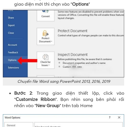
giao diện mới thì chọn vào “
Options
“
Chuyển file Word sang PowerPoint 2013, 2016, 2019
Bước 2
: Trong giao diện thiết lập, click vào
“
Customize Ribbon
“. Bạn nhìn sang bên phải rồi
nhấn vào “
New Group
” trên tab Home