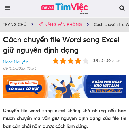
TRANG CHỦ
KỸ NĂNG VĂN PHÒNG
Cách chuyển file W
Cách chuyển file Word sang Excel
giữ nguyên định dạng
3.9
/
5
(
50
votes
)
Ngọc Nguyễn
06/05/2023, 10:54
Chuyển file word sang excel không khó nhưng nếu bạn
muốn chuyển mà vẫn giữ nguyên định dạng của file thì
bạn cần phải nắm được cách làm đúng.