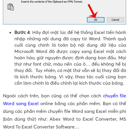
Bước 4
: Hãy đợi một lúc để hệ thống Excel tiến hành
nhập những nội dung đã copy từ Word. Thành quả
cuối cùng chính là toàn bộ nội dung dữ liệu của
Microsoft Word đã được copy sang Excel một cách
hoàn hảo, giữ nguyên được định dạng ban đầu. Mọi
thứ như font chữ, màu nền của ô… đều không hề bị
thay đổi. Tuy nhiên, có một thứ vẫn sẽ bị thay đổi đó
là kích thước bảng. Vì vậy, thao tác cuối cùng bạn
cần làm chính là điều chỉnh lại kích thước của bảng.
Ngoài cách trên, bạn cũng có thể chọn cách
chuyển file
Word sang Excel
online bằng các phần mềm. Bạn có thể
dùng các phần mềm chuyển file Word sang Excel miễn phí
(bản dùng thử) như: Abex Word to Excel Converter, MS
Word To Excel Converter Software…