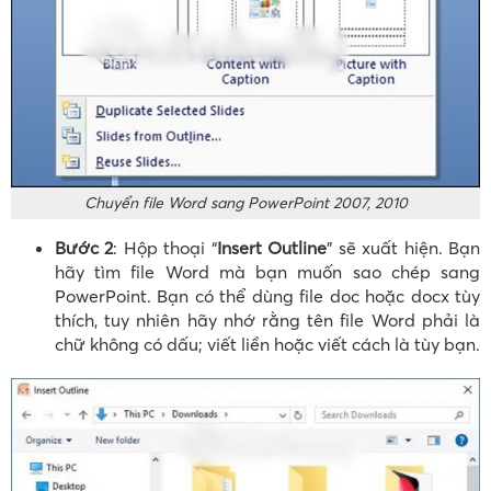
Chuyển file Word sang PowerPoint 2007, 2010
Bước 2
: Hộp thoại “
Insert Outline
” sẽ xuất hiện. Bạn
hãy tìm file Word mà bạn muốn sao chép sang
PowerPoint. Bạn có thể dùng file doc hoặc docx tùy
thích, tuy nhiên hãy nhớ rằng tên file Word phải là
chữ không có dấu; viết liền hoặc viết cách là tùy bạn.