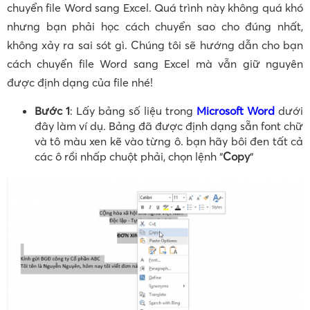
chuyển file Word sang Excel. Quá trình này không quá khó
nhưng bạn phải học cách chuyển sao cho đúng nhất,
không xảy ra sai sót gì. Chúng tôi sẽ hướng dẫn cho bạn
cách chuyển file Word sang Excel mà vẫn giữ nguyên
được định dạng của file nhé!
Bước
1
: Lấy bảng số liệu trong
Microsoft Word
dưới
đây làm ví dụ. Bảng đã được định dạng sẵn font chữ
và tô màu xen kẽ vào từng ô. bạn hãy bôi đen tất cả
các ô rồi nhấp chuột phải, chọn lệnh “
Copy
“