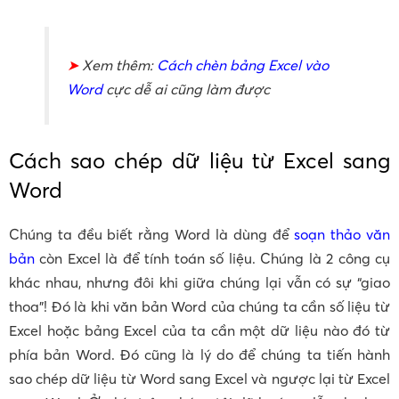
➤
Xem thêm:
Cách chèn bảng Excel vào
Word
cực dễ ai cũng làm được
Cách sao chép dữ liệu từ Excel sang
Word
Chúng ta đều biết rằng Word là dùng để
soạn thảo văn
bản
còn Excel là để tính toán số liệu. Chúng là 2 công cụ
khác nhau, nhưng đôi khi giữa chúng lại vẫn có sự “giao
thoa”! Đó là khi văn bản Word của chúng ta cần số liệu từ
Excel hoặc bảng Excel của ta cần một dữ liệu nào đó từ
phía bản Word. Đó cũng là lý do để chúng ta tiến hành
sao chép dữ liệu từ Word sang Excel và ngược lại từ Excel