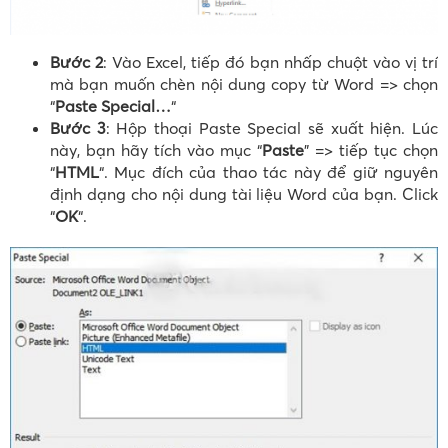
Bước 2
: Vào Excel, tiếp đó bạn nhấp chuột vào vị trí
mà bạn muốn chèn nội dung copy từ Word => chọn
“
Paste Special…
“
Bước 3
: Hộp thoại Paste Special sẽ xuất hiện. Lúc
này, bạn hãy tích vào mục “
Paste
” => tiếp tục chọn
“
HTML
“. Mục đích của thao tác này để giữ nguyên
định dạng cho nội dung tài liệu Word của bạn. Click
“
OK
“.