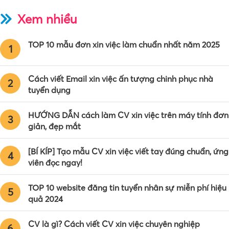
Xem nhiều
TOP 10 mẫu đơn xin việc làm chuẩn nhất năm 2025
1
Cách viết Email xin việc ấn tượng chinh phục nhà
2
tuyển dụng
HƯỚNG DẪN cách làm CV xin việc trên máy tính đơn
3
giản, đẹp mắt
[BÍ KÍP] Tạo mẫu CV xin việc viết tay đúng chuẩn, ứng
4
viên đọc ngay!
TOP 10 website đăng tin tuyển nhân sự miễn phí hiệu
5
quả 2024
CV là gì? Cách viết CV xin việc chuyên nghiệp
6