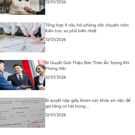
13/01/2026
Tổng hợp 9 câu hỏi phỏng vấn chuyên môn
Kiến trúc sư phổ biến nhất
13/01/2026
Bí Quyết Giới Thiệu Bản Thân Ấn Tượng Khi
Phỏng Vấn
12/01/2026
Bí quyết nộp giấy khám sức khỏe xin việc để
gia tăng cơ hội trúng…
12/01/2026