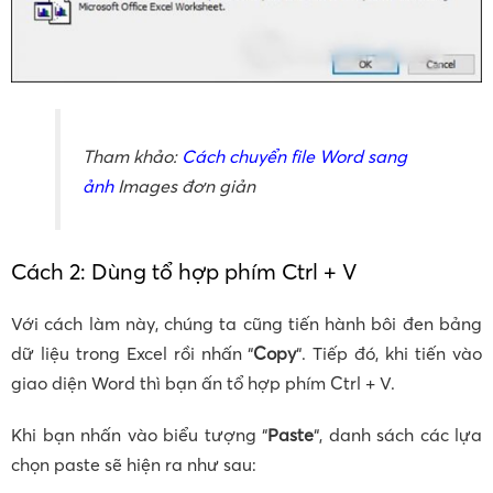
Tham khảo:
Cách chuyển file Word sang
ảnh
Images đơn giản
Cách 2: Dùng tổ hợp phím Ctrl + V
Với cách làm này, chúng ta cũng tiến hành bôi đen bảng
dữ liệu trong Excel rồi nhấn “
Copy
“. Tiếp đó, khi tiến vào
giao diện Word thì bạn ấn tổ hợp phím Ctrl + V.
Khi bạn nhấn vào biểu tượng “
Paste
“, danh sách các lựa
chọn paste sẽ hiện ra như sau: