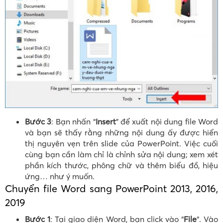
Bước 3
: Bạn nhấn “
Insert
” để xuất nội dung file Word
và bạn sẽ thấy rằng những nội dung ấy được hiển
thị nguyên vẹn trên slide của PowerPoint. Việc cuối
cùng bạn cần làm chỉ là chỉnh sửa nội dung; xem xét
phần kích thước, phông chữ và thêm biểu đồ, hiệu
ứng… như ý muốn.
Chuyển file Word sang PowerPoint 2013, 2016,
2019
Bước 1
: Tại giao diện Word, bạn click vào “
File
“. Vào