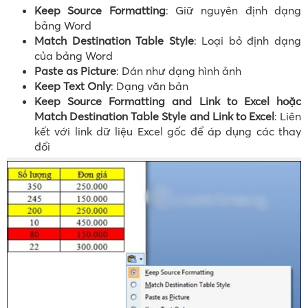
Keep Source Formatting
: Giữ nguyên định dạng
bảng Word
Match Destination Table Style
: Loại bỏ định dạng
của bảng Word
Paste as Picture
: Dán như dạng hình ảnh
Keep Text Only
: Dạng văn bản
Keep Source Formatting and Link to Excel hoặc
Match Destination Table Style and Link to Excel
: Liên
kết với link dữ liệu Excel gốc để áp dụng các thay
đổi