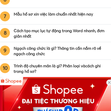
Mẫu hồ sơ xin việc làm chuẩn nhất hiện nay
7
Cách tạo mục lục tự động trong Word nhanh, đơn
8
giản nhất
Ngạch công chức là gì? Thông tin cần nắm rõ về
9
ngạch công chức
Trình độ chuyên môn là gì? Phân loại vàcách ghi
10
trong hồ sơ?
Công ty TNHH Eyeplus Online