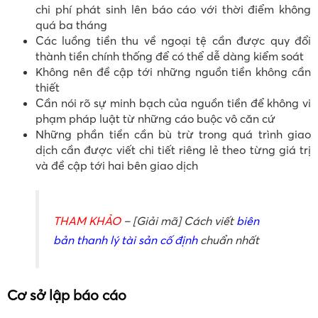
chi phí phát sinh lên báo cáo với thời điểm không
quá ba tháng
Các luồng tiền thu về ngoại tệ cần được quy đổi
thành tiền chính thống để có thể dễ dàng kiểm soát
Không nên đề cập tới những nguồn tiền không cần
thiết
Cần nói rõ sự minh bạch của nguồn tiền để không vi
phạm pháp luật từ những cáo buộc vô căn cứ
Những phần tiền cần bù trừ trong quá trình giao
dịch cần được viết chi tiết riêng lẻ theo từng giá trị
và đề cập tới hai bên giao dịch
THAM KHẢO
– [Giải mã] Cách viết
biên
bản thanh lý tài sản cố định
chuẩn nhất
Cơ sở lập báo cáo