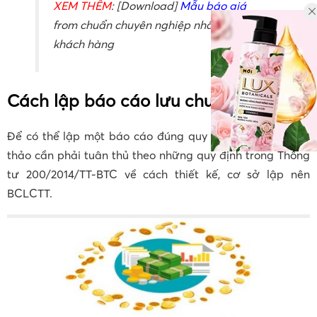
XEM THÊM
: [Download]
Mẫu báo giá
from chuẩn chuyên nghiệp nhất gửi
khách hàng
Cách lập báo cáo lưu chuyển tiền tệ
Để có thể lập một báo cáo đúng quy chuẩn, người soạn
thảo cần phải tuân thủ theo những quy định trong Thông
tư 200/2014/TT-BTC về cách thiết kế, cơ sở lập nên
BCLCTT.