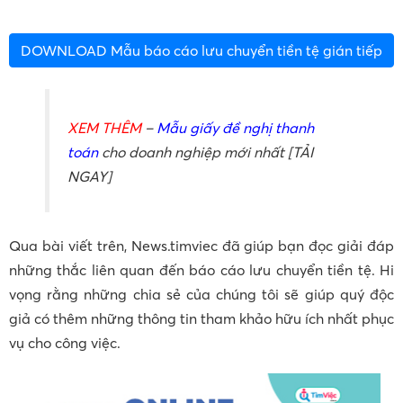
DOWNLOAD Mẫu báo cáo lưu chuyển tiền tệ gián tiếp
XEM THÊM
–
Mẫu giấy đề nghị thanh
toán
cho doanh nghiệp mới nhất [TẢI
NGAY]
Qua bài viết trên, News.timviec đã giúp bạn đọc giải đáp
những thắc liên quan đến báo cáo lưu chuyển tiền tệ. Hi
vọng rằng những chia sẻ của chúng tôi sẽ giúp quý độc
giả có thêm những thông tin tham khảo hữu ích nhất phục
vụ cho công việc.