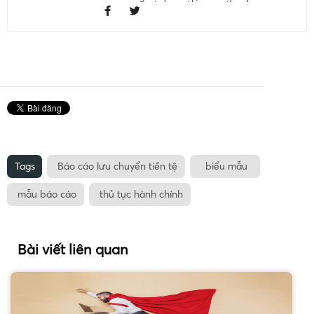
Tags
Báo cáo lưu chuyển tiền tệ
biểu mẫu
mẫu báo cáo
thủ tục hành chính
Bài viết liên quan