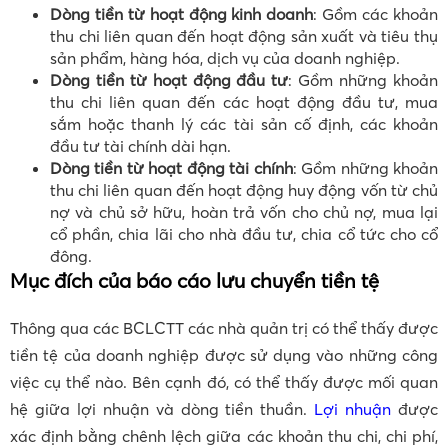
Dòng tiền từ hoạt động kinh doanh
: Gồm các khoản
thu chi liên quan đến hoạt động sản xuất và tiêu thụ
sản phẩm, hàng hóa, dịch vụ của doanh nghiệp.
Dòng tiền từ hoạt động đầu tư
: Gồm những khoản
thu chi liên quan đến các hoạt động đầu tư, mua
sắm hoặc thanh lý các tài sản cố định, các khoản
đầu tư tài chính dài hạn.
Dòng tiền từ hoạt động tài chính
: Gồm những khoản
thu chi liên quan đến hoạt động huy động vốn từ chủ
nợ và chủ sở hữu, hoàn trả vốn cho chủ nợ, mua lại
cổ phần, chia lãi cho nhà đầu tư, chia cổ tức cho cổ
đông.
Mục đích của báo cáo lưu chuyển tiền tệ
Thông qua các BCLCTT các nhà quản trị có thể thấy được
tiền tệ của doanh nghiệp được sử dụng vào những công
việc cụ thể nào. Bên cạnh đó, có thể thấy được mối quan
hệ giữa lợi nhuận và dòng tiền thuần.
Lợi nhuận
được
xác định bằng chênh lệch giữa các khoản thu chi, chi phí,