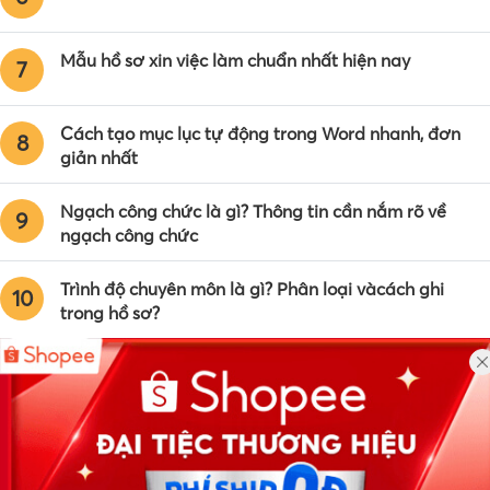
Mẫu hồ sơ xin việc làm chuẩn nhất hiện nay
7
Cách tạo mục lục tự động trong Word nhanh, đơn
8
giản nhất
Ngạch công chức là gì? Thông tin cần nắm rõ về
9
ngạch công chức
Trình độ chuyên môn là gì? Phân loại vàcách ghi
10
trong hồ sơ?
Công ty TNHH Eyeplus Online