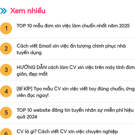
Xem nhiều
TOP 10 mẫu đơn xin việc làm chuẩn nhất năm 2025
1
Cách viết Email xin việc ấn tượng chinh phục nhà
2
tuyển dụng
HƯỚNG DẪN cách làm CV xin việc trên máy tính đơn
3
giản, đẹp mắt
[BÍ KÍP] Tạo mẫu CV xin việc viết tay đúng chuẩn, ứng
4
viên đọc ngay!
TOP 10 website đăng tin tuyển nhân sự miễn phí hiệu
5
quả 2024
CV là gì? Cách viết CV xin việc chuyên nghiệp
6