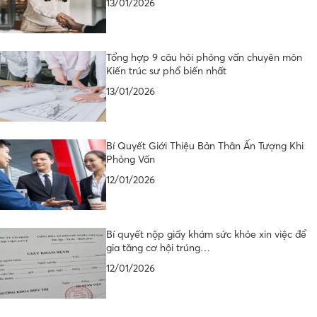
13/01/2026
Tổng hợp 9 câu hỏi phỏng vấn chuyên môn
Kiến trúc sư phổ biến nhất
13/01/2026
Bí Quyết Giới Thiệu Bản Thân Ấn Tượng Khi
Phỏng Vấn
12/01/2026
Bí quyết nộp giấy khám sức khỏe xin việc để
gia tăng cơ hội trúng…
12/01/2026