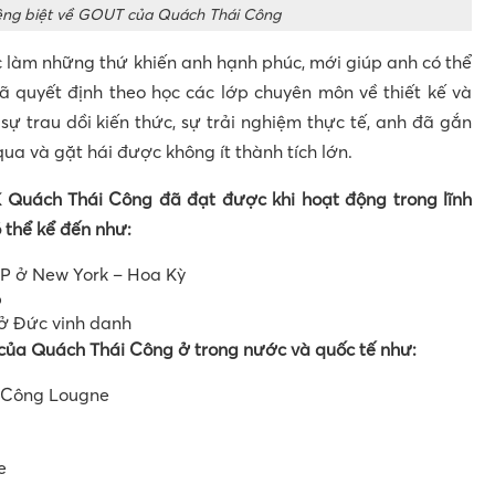
iêng biệt về GOUT của Quách Thái Công
c làm những thứ khiến anh hạnh phúc, mới giúp anh có thể
đã quyết định theo học các lớp chuyên môn về thiết kế và
 sự trau dồi kiến thức, sự trải nghiệm thực tế, anh đã gắn
ua và gặt hái được không ít thành tích lớn.
 Quách Thái Công đã đạt được khi hoạt động trong lĩnh
ó thể kể đến như:
CP ở New York – Hoa Kỳ
p
ở Đức vinh danh
 của Quách Thái Công ở trong nước và quốc tế như:
i Công Lougne
e