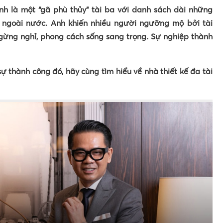
 là một “gã phù thủy” tài ba với danh sách dài những
 ngoài nước. Anh khiến nhiều người ngưỡng mộ bởi tài
ngừng nghỉ, phong cách sống sang trọng
.
Sự nghiệp thành
ự thành công đó, hãy cùng tìm hiểu về nhà thiết kế đa tài