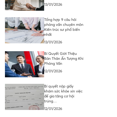
13/01/2026
Tổng hợp 9 câu hỏi
phỏng vấn chuyên môn
Kiến trúc sư phổ biến
nhất
13/01/2026
Bí Quyết Giới Thiệu
Bản Thân Ấn Tượng Khi
Phỏng Vấn
12/01/2026
Bí quyết nộp giấy
khám sức khỏe xin việc
để gia tăng cơ hội
trúng…
12/01/2026