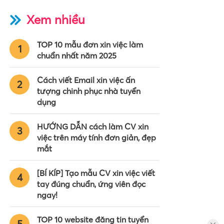
Xem nhiều
TOP 10 mẫu đơn xin việc làm
1
chuẩn nhất năm 2025
Cách viết Email xin việc ấn
2
tượng chinh phục nhà tuyển
dụng
HƯỚNG DẪN cách làm CV xin
3
việc trên máy tính đơn giản, đẹp
mắt
[BÍ KÍP] Tạo mẫu CV xin việc viết
4
tay đúng chuẩn, ứng viên đọc
ngay!
TOP 10 website đăng tin tuyển
5