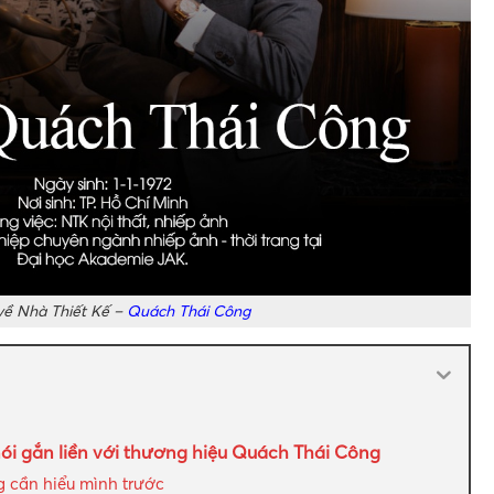
về Nhà Thiết Kế –
Quách Thái Công
ói gắn liền với thương hiệu Quách Thái Công
 cần hiểu mình trước