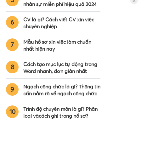
nhân sự miễn phí hiệu quả 2024
CV là gì? Cách viết CV xin việc
6
chuyên nghiệp
Mẫu hồ sơ xin việc làm chuẩn
7
nhất hiện nay
Cách tạo mục lục tự động trong
8
Word nhanh, đơn giản nhất
Ngạch công chức là gì? Thông tin
9
cần nắm rõ về ngạch công chức
Trình độ chuyên môn là gì? Phân
10
loại vàcách ghi trong hồ sơ?