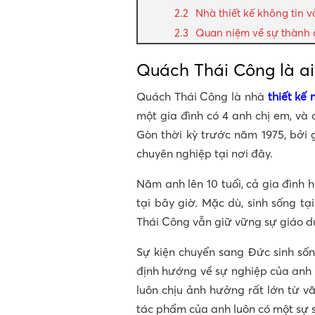
Nhà thiết kế không tin 
Quan niệm về sự thành
Quách Thái Công là ai
Quách Thái Công là nhà
thiết kế 
một gia đình có 4 anh chị em, và 
Gòn thời kỳ trước năm 1975, bởi 
chuyên nghiệp tại nơi đây.
Năm anh lên 10 tuổi, cả gia đình
tại bây giờ. Mặc dù, sinh sống t
Thái Công vẫn giữ vững sự giáo dụ
Sự kiện chuyển sang Đức sinh sốn
định hướng về sự nghiệp của anh 
luôn chịu ảnh hưởng rất lớn từ v
tác phẩm của anh luôn có một sự 