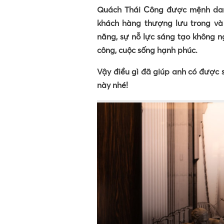
Quách Thái Công được mệnh danh
khách hàng thượng lưu trong và
năng, sự nỗ lực sáng tạo không 
công, cuộc sống hạnh phúc.
Vậy điều gì đã giúp anh có được s
này nhé!