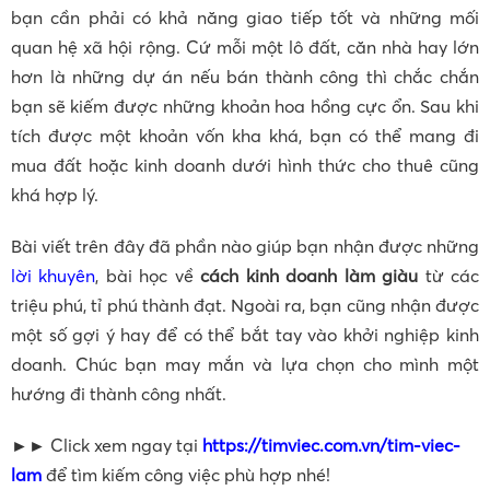
bạn cần phải có khả năng giao tiếp tốt và những mối
quan hệ xã hội rộng. Cứ mỗi một lô đất, căn nhà hay lớn
hơn là những dự án nếu bán thành công thì chắc chắn
bạn sẽ kiếm được những khoản hoa hồng cực ổn. Sau khi
tích được một khoản vốn kha khá, bạn có thể mang đi
mua đất hoặc kinh doanh dưới hình thức cho thuê cũng
khá hợp lý.
Bài viết trên đây đã phần nào giúp bạn nhận được những
lời khuyên
, bài học về
cách kinh doanh làm giàu
từ các
triệu phú, tỉ phú thành đạt. Ngoài ra, bạn cũng nhận được
một số gợi ý hay để có thể bắt tay vào khởi nghiệp kinh
doanh. Chúc bạn may mắn và lựa chọn cho mình một
hướng đi thành công nhất.
►► Click xem ngay tại
https://timviec.com.vn/tim-viec-
lam
để tìm kiếm công việc phù hợp nhé!