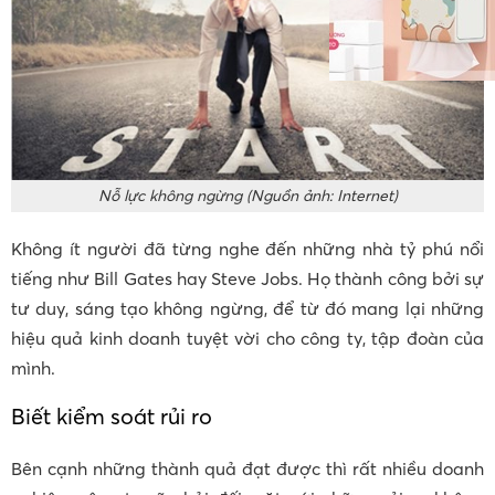
Nỗ lực không ngừng (Nguồn ảnh: Internet)
Không ít người đã từng nghe đến những nhà tỷ phú nổi
tiếng như Bill Gates hay Steve Jobs. Họ thành công bởi sự
tư duy, sáng tạo không ngừng, để từ đó mang lại những
hiệu quả kinh doanh tuyệt vời cho công ty, tập đoàn của
mình.
Biết kiểm soát rủi ro
Bên cạnh những thành quả đạt được thì rất nhiều doanh