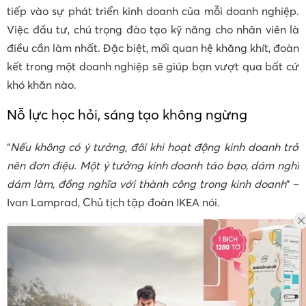
tiếp vào sự phát triển kinh doanh của mỗi doanh nghiệp.
Việc đầu tư, chú trọng đào tạo kỹ năng cho nhân viên là
điều cần làm nhất. Đặc biệt, mối quan hệ khăng khít, đoàn
kết trong một doanh nghiệp sẽ giúp bạn vượt qua bất cứ
khó khăn nào.
Nỗ lực học hỏi, sáng tạo không ngừng
“
Nếu không có ý tưởng, đôi khi hoạt động kinh doanh trở
nên đơn điệu. Một ý tưởng kinh doanh táo bạo, dám nghĩ
dám làm, đồng nghĩa với thành công trong kinh doanh
” –
Ivan Lamprad, Chủ tịch tập đoàn IKEA nói.