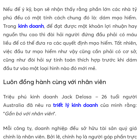
Nếu để ý kỹ, bạn sẽ nhận thấy rằng phần lớn các nhà tỷ
phú đều có một tính cách chung đó là: dám mạo hiểm.
Trong
kinh doanh
, để đạt được một khoản lợi nhuận hay
nguồn thu cao thì đòi hỏi người đứng đầu phải có máu
liều để có thể đưa ra các quyết định mạo hiểm. Tất nhiên,
việc đầu tư mạo hiểm như vậy cũng cần phải có cơ sở,
cũng như đòi hỏi sự tính toán thích hợp trước khi dám
đầu tư vào một loại hình nào đó mới mẻ.
Luôn đồng hành cùng với nhân viên
Triệu phú kinh doanh Jack Delosa – 26 tuổi người
Australia đã nêu ra
triết lý kinh doanh
của mình rằng:
“
Gắn bó với nhân viên
”.
Mỗi công ty, doanh nghiệp đều sở hữu tài sản quý giá
chính là nhân viên. Bởi lẽ, chính họ là người góp phần trực