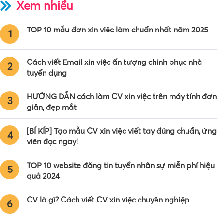
Xem nhiều
TOP 10 mẫu đơn xin việc làm chuẩn nhất năm 2025
1
Cách viết Email xin việc ấn tượng chinh phục nhà
2
tuyển dụng
HƯỚNG DẪN cách làm CV xin việc trên máy tính đơn
3
giản, đẹp mắt
[BÍ KÍP] Tạo mẫu CV xin việc viết tay đúng chuẩn, ứng
4
viên đọc ngay!
TOP 10 website đăng tin tuyển nhân sự miễn phí hiệu
5
quả 2024
CV là gì? Cách viết CV xin việc chuyên nghiệp
6