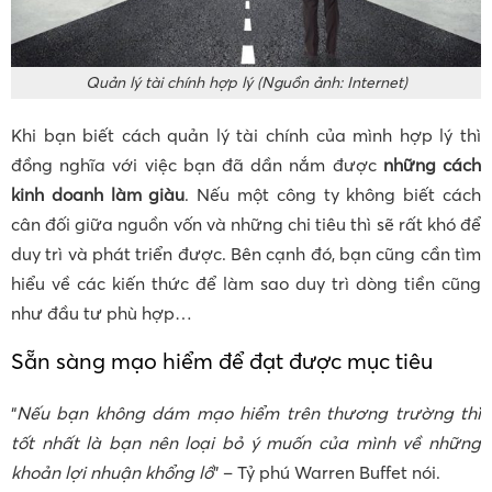
Quản lý tài chính hợp lý (Nguồn ảnh: Internet)
Khi bạn biết cách quản lý tài chính của mình hợp lý thì
đồng nghĩa với việc bạn đã dần nắm được
những cách
kinh doanh làm giàu
. Nếu một công ty không biết cách
cân đối giữa nguồn vốn và những chi tiêu thì sẽ rất khó để
duy trì và phát triển được. Bên cạnh đó, bạn cũng cần tìm
hiểu về các kiến thức để làm sao duy trì dòng tiền cũng
như đầu tư phù hợp…
Sẵn sàng mạo hiểm để đạt được mục tiêu
“
Nếu bạn không dám mạo hiểm trên thương trường thì
tốt nhất là bạn nên loại bỏ ý muốn của mình về những
khoản lợi nhuận khổng lồ
” – Tỷ phú Warren Buffet nói.