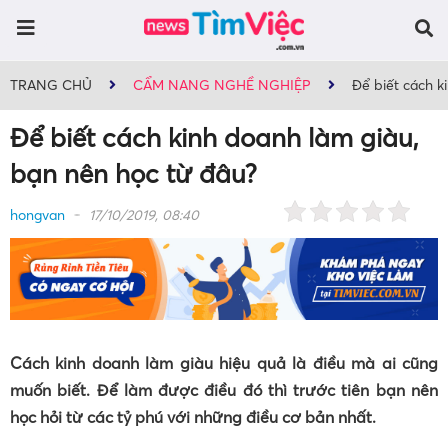
TRANG CHỦ
CẨM NANG NGHỀ NGHIỆP
Để biết cách k
Để biết cách kinh doanh làm giàu,
bạn nên học từ đâu?
hongvan
17/10/2019, 08:40
Cách kinh doanh làm giàu hiệu quả là điều mà ai cũng
muốn biết. Để làm được điều đó thì trước tiên bạn nên
học hỏi từ các tỷ phú với những điều cơ bản nhất.