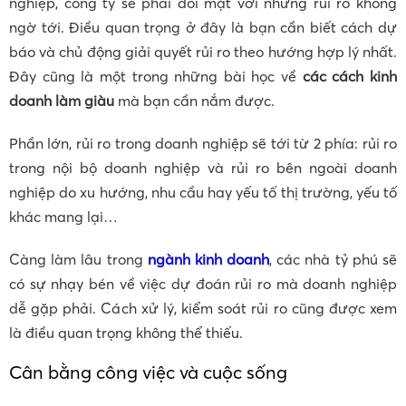
nghiệp, công ty sẽ phải đối mặt với những rủi ro không
ngờ tới. Điều quan trọng ở đây là bạn cần biết cách dự
báo và chủ động giải quyết rủi ro theo hướng hợp lý nhất.
Đây cũng là một trong những bài học về
các cách kinh
doanh làm giàu
mà bạn cần nắm được.
Phần lớn, rủi ro trong doanh nghiệp sẽ tới từ 2 phía: rủi ro
trong nội bộ doanh nghiệp và rủi ro bên ngoài doanh
nghiệp do xu hướng, nhu cầu hay yếu tố thị trường, yếu tố
khác mang lại…
Càng làm lâu trong
ngành kinh doanh
, các nhà tỷ phú sẽ
có sự nhạy bén về việc dự đoán rủi ro mà doanh nghiệp
dễ gặp phải. Cách xử lý, kiểm soát rủi ro cũng được xem
là điều quan trọng không thể thiếu.
Cân bằng công việc và cuộc sống