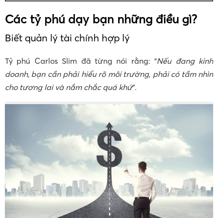
Các tỷ phú dạy bạn những điều gì?
Biết quản lý tài chính hợp lý
Tỷ phú Carlos Slim đã từng nói rằng: “
Nếu đang kinh
doanh, bạn cần phải hiểu rõ môi trường, phải có tầm nhìn
cho tương lai và nắm chắc quá khứ
”.