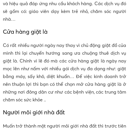
và hiệu quả đáp ứng nhu cầu khách hàng. Các dịch vụ đó
sẽ gồm có: giáo viên dạy kèm trẻ nhỏ, chăm sóc người
nhà…
Cửa hàng giặt là
Có rất nhiều người ngày nay thay vì chủ động giặt đồ của
mình thì lại chuyển hướng sang ưa chuộng thuê dịch vụ
giặt là. Chính vì lẽ đó mà các cửa hàng giặt là ngày nay
mọc lên như nấm với nhiều gói dịch vụ đa dạng như: giặt
bằng máy, sấy khô, diệt khuẩn… Để việc kinh doanh trở
nên thuận lợi thì bạn có thể chọn mở cửa hàng giặt là ở
những nơi đông dân cư như các bệnh viện, các trung tâm
chăm sóc sức khỏe ..
Người môi giới nhà đất
Muốn trở thành một người môi giới nhà đất thì trước tiên