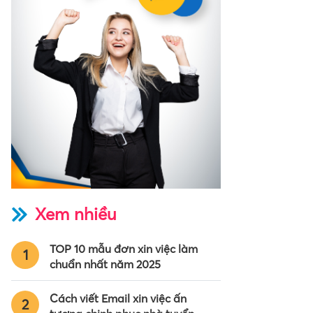
Xem nhiều
TOP 10 mẫu đơn xin việc làm
1
chuẩn nhất năm 2025
Cách viết Email xin việc ấn
2