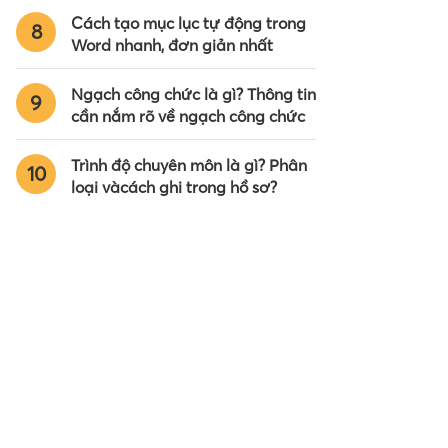
Cách tạo mục lục tự động trong
8
Word nhanh, đơn giản nhất
Ngạch công chức là gì? Thông tin
9
cần nắm rõ về ngạch công chức
Trình độ chuyên môn là gì? Phân
10
loại vàcách ghi trong hồ sơ?