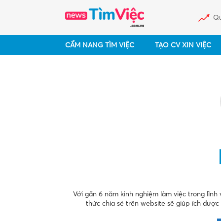
Qu
CẨM NANG TÌM VIỆC
TẠO CV XIN VIỆC
Với gần 6 năm kinh nghiệm làm việc trong lĩnh
thức chia sẻ trên website sẽ giúp ích đượ