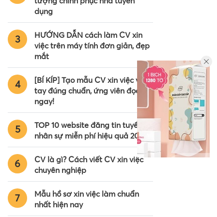
tượng chinh phục nhà tuyển
dụng
HƯỚNG DẪN cách làm CV xin
3
việc trên máy tính đơn giản, đẹp
mắt
[BÍ KÍP] Tạo mẫu CV xin việc viết
4
tay đúng chuẩn, ứng viên đọc
ngay!
TOP 10 website đăng tin tuyển
5
nhân sự miễn phí hiệu quả 2024
CV là gì? Cách viết CV xin việc
6
chuyên nghiệp
Mẫu hồ sơ xin việc làm chuẩn
7
nhất hiện nay