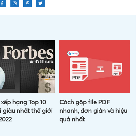
xếp hạng Top 10
Cách gộp file PDF
 giàu nhất thế giới
nhanh, đơn giản và hiệu
2022
quả nhất