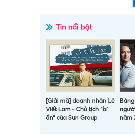
Tin nổi bật
[Giải mã] doanh nhân Lê
Bảng 
Viết Lam - Chủ tịch "bí
người
ẩn" của Sun Group
năm 