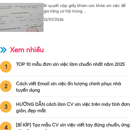
Bí quyết nộp giấy khám sức khỏe xin việc để
gia tăng cơ hội trúng…
12/01/2026
Xem nhiều
TOP 10 mẫu đơn xin việc làm chuẩn nhất năm 2025
1
Cách viết Email xin việc ấn tượng chinh phục nhà
2
tuyển dụng
HƯỚNG DẪN cách làm CV xin việc trên máy tính đơn
3
giản, đẹp mắt
[BÍ KÍP] Tạo mẫu CV xin việc viết tay đúng chuẩn, ứng
4