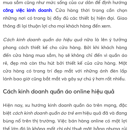
mua sắm cũng như mức sống của cư dân để định hướng
công việc kinh doanh
. Cửa hàng thời trang cần chọn
những nơi có trang bị đầy đủ các thiết bị hiện đại. Giao
thông đi lại thuận lợi cho mọi khách hàng đến xem.
Cách kinh doanh quần áo hiệu quả
nữa là lên ý tưởng
phong cách thiết kế cho cửa hàng. Bởi khi khách hàng
đến cửa hàng mua sắm, họ sẽ không chỉ đến vì quần áo
rẻ, đẹp mà còn thu hút bởi thiết kế của cửa hàng. Một
cửa hàng có trang trí đẹp mắt với những ánh đèn lấp
lánh bao giờ cũng bắt mắt và gây sự chú ý hơn rất nhiều.
Cách kinh doanh quần áo online hiệu quả
Hiện nay, xu hướng kinh doanh quần áo trên mạng, đặc
biệt
cách kinh doanh quần áo trẻ em
hiệu quả đã và đang
bùng nổ trên thị trường. Việc bán hàng online có một lợi
thế lớn đó là không mất chi phí thuê mặt bằng nhưng rủi