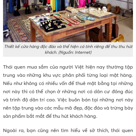
Thiết kế cửa hàng độc đáo và thể hiện cá tính riêng để thu thu hút
khách. (Nguồn: Internet)
Thói quen mua sắm của người Việt hiện nay thường tập
trung vào những khu vực phân phối từng loại mặt hàng.
Nếu như không có nhiều vốn để thuê mặt bằng tại những
nơi này thì có thể chọn ở những nơi có dân cư đông đúc
và trình độ dân trí cao. Việc buôn bán tại những nơi này
nên tập trung vào các mẫu mã đẹp, độc đáo và trừng bày
sản phẩm bắt mắt để thu hút khách hàng.
Ngoài ra, bạn cũng nên tìm hiểu về sở thích, thói quen