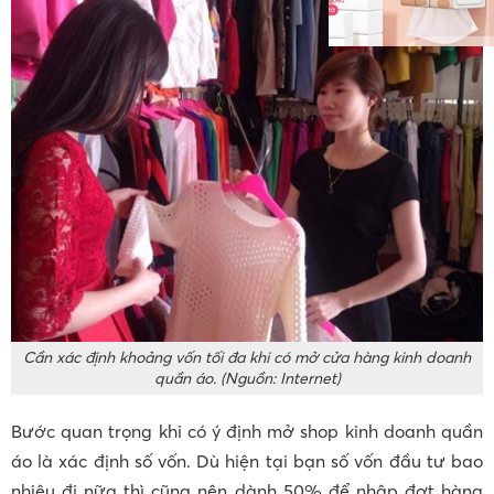
Cần xác định khoảng vốn tối đa khi có mở cửa hàng kinh doanh
quần áo. (Nguồn: Internet)
Bước quan trọng khi có ý định mở shop kinh doanh quần
áo là xác định số vốn. Dù hiện tại bạn số vốn đầu tư bao
nhiêu đi nữa thì cũng nên dành 50% để nhập đợt hàng