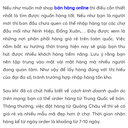
Nếu như muốn mở shop
bán hàng online
thì điều cần thiết
nhất là tìm được nguồn hàng tốt. Nếu như bạn là người
mới thì ban đầu chưa quen có thể nhập hàng tại các chợ
đầu mối như Ninh Hiệp, Đồng Xuân,… Đây được xem là
những nơi phân phối hàng giá rẻ trên toàn quốc. Việc
nắm bắt xu hướng thời trang hiện nay sẽ giúp bạn thu
hút được nhiều khách hàng tiềm năng. Lưu ý rằng bạn
nên tập trung vào một vài mặt hàng mà nhiều người
đang quan tâm. Như vậy để lấy hàng đúng với thị hiếu
của đại đa số, tránh trường hợp nhập hàng tồn kho.
Sau khi đã có chút hiểu biết về
cách kinh doanh quần áo
trên mạng,
bạn có thể order hàng từ Trung Quốc về bán.
Thông thường, việc đặt hàng từ Quảng Châu về thì sẽ có
giá rẻ và nhiều mẫu mã đẹp hơn ở chợ. Thời gian nhận
hàng kể từ ngày order là khoảng từ 7-10 ngày.