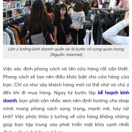
Lên ý tưởng kinh doanh quần áo là bước vô cùng quan trọng.
(Nguồn: Internet)
Việc xác định phong cách và tên cửa hàng rất cần thiết.
Phong cách sẽ tạo nên điều khác biệt cho cửa hàng của
bạn. Chỉ có như vậy khách hàng mới có thể nhớ và chú ý
đến khi đi mua hàng. Ngay từ bước lập
kế hoạch kinh
doanh
, bạn phải cân nhắc xem nên định hướng cho shop
mình mang phong cách sang trọng, mạnh mẽ, hay nữ
tính? Việc phác thảo ý tưởng về cửa hàng không những
giúp bạn tập trung vào phát triển một khía cạnh nhất