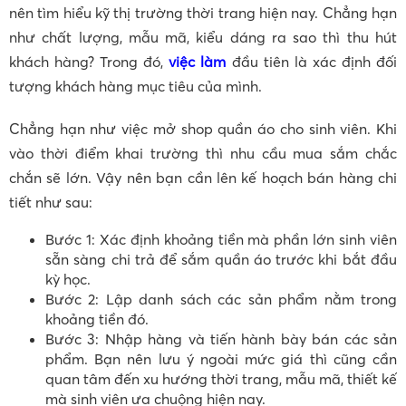
nên tìm hiểu kỹ thị trường thời trang hiện nay. Chẳng hạn
như chất lượng, mẫu mã, kiểu dáng ra sao thì thu hút
khách hàng? Trong đó,
việc làm
đầu tiên là xác định đối
tượng khách hàng mục tiêu của mình.
Chẳng hạn như việc mở shop quần áo cho sinh viên. Khi
vào thời điểm khai trường thì nhu cầu mua sắm chắc
chắn sẽ lớn. Vậy nên bạn cần lên kế hoạch bán hàng chi
tiết như sau:
Bước 1: Xác định khoảng tiền mà phần lớn sinh viên
sẵn sàng chi trả để sắm quần áo trước khi bắt đầu
kỳ học.
Bước 2: Lập danh sách các sản phẩm nằm trong
khoảng tiền đó.
Bước 3: Nhập hàng và tiến hành bày bán các sản
phẩm. Bạn nên lưu ý ngoài mức giá thì cũng cần
quan tâm đến xu hướng thời trang, mẫu mã, thiết kế
mà sinh viên ưa chuộng hiện nay.