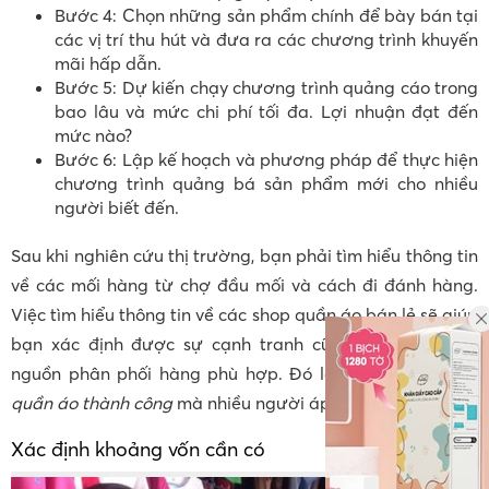
Bước 4: Chọn những sản phẩm chính để bày bán tại
các vị trí thu hút và đưa ra các chương trình khuyến
mãi hấp dẫn.
Bước 5: Dự kiến chạy chương trình quảng cáo trong
bao lâu và mức chi phí tối đa. Lợi nhuận đạt đến
mức nào?
Bước 6: Lập kế hoạch và phương pháp để thực hiện
chương trình quảng bá sản phẩm mới cho nhiều
người biết đến.
Sau khi nghiên cứu thị trường, bạn phải tìm hiểu thông tin
về các mối hàng từ chợ đầu mối và cách đi đánh hàng.
Việc tìm hiểu thông tin về các shop quần áo bán lẻ sẽ giúp
bạn xác định được sự cạnh tranh cũng như tìm được
nguồn phân phối hàng phù hợp. Đó là
cách kinh doanh
quần áo
thành công
mà nhiều người áp dụng.
Xác định khoảng vốn cần có