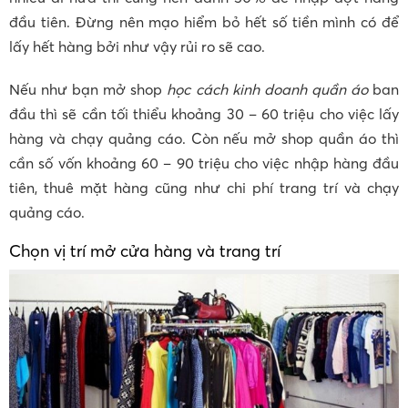
đầu tiên. Đừng nên mạo hiểm bỏ hết số tiền mình có để
lấy hết hàng bởi như vậy rủi ro sẽ cao.
Nếu như bạn mở shop
học cách kinh doanh quần áo
ban
đầu thì sẽ cần tối thiểu khoảng 30 – 60 triệu cho việc lấy
hàng và chạy quảng cáo. Còn nếu mở shop quần áo thì
cần số vốn khoảng 60 – 90 triệu cho việc nhập hàng đầu
tiên, thuê mặt hàng cũng như chi phí trang trí và chạy
quảng cáo.
Chọn vị trí mở cửa hàng và trang trí