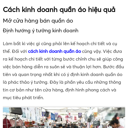
Cách kinh doanh quần áo hiệu quả
Mở cửa hàng bán quần áo
Định hướng ý tưởng kinh doanh
Làm bất kì việc gì cũng phải lên kế hoạch chi tiết và cụ
thể. Đối với
cách kinh doanh quần áo
cũng vậy. Việc đưa
ra kế hoạch chi tiết với từng bước chỉnh chu sẽ giúp công
việc bán hàng diễn ra suôn sẻ và thuận lợi hơn. Bước đầu
tiên và quan trọng nhất khi có ý định kinh doanh quần áo
là phác thảo ý tưởng. Đây là phần yêu cầu những thông
tin cơ bản như tên cửa hàng, định hình phong cách và
mục tiêu phát triển.