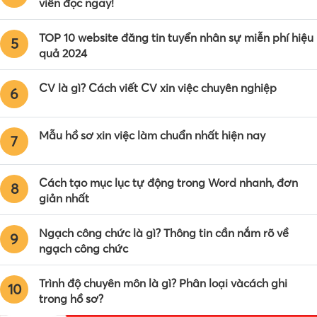
viên đọc ngay!
TOP 10 website đăng tin tuyển nhân sự miễn phí hiệu
5
quả 2024
CV là gì? Cách viết CV xin việc chuyên nghiệp
6
Mẫu hồ sơ xin việc làm chuẩn nhất hiện nay
7
Cách tạo mục lục tự động trong Word nhanh, đơn
8
giản nhất
Ngạch công chức là gì? Thông tin cần nắm rõ về
9
ngạch công chức
Trình độ chuyên môn là gì? Phân loại vàcách ghi
10
trong hồ sơ?