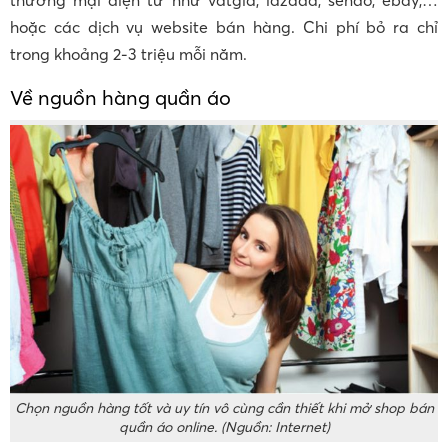
hoặc các dịch vụ website bán hàng. Chi phí bỏ ra chỉ
trong khoảng 2-3 triệu mỗi năm.
Về nguồn hàng quần áo
Chọn nguồn hàng tốt và uy tín vô cùng cần thiết khi mở shop bán
quần áo online. (Nguồn: Internet)