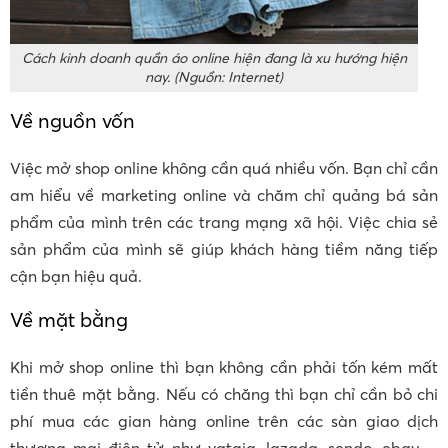
Cách kinh doanh quần áo online hiện đang là xu hướng hiện
nay. (Nguồn: Internet)
Về nguồn vốn
Việc mở shop online không cần quá nhiều vốn. Bạn chỉ cần
am hiểu về marketing online và chăm chỉ quảng bá sản
phẩm của mình trên các trang mạng xã hội. Việc chia sẻ
sản phẩm của mình sẽ giúp khách hàng tiềm năng tiếp
cận bạn hiệu quả.
Về mặt bằng
Khi mở shop online thì bạn không cần phải tốn kém mất
tiền thuê mặt bằng. Nếu có chăng thì bạn chỉ cần bỏ chi
phí mua các gian hàng online trên các sàn giao dịch
thương mại điện tử như vatgia, lazada, sendo, ebay,…