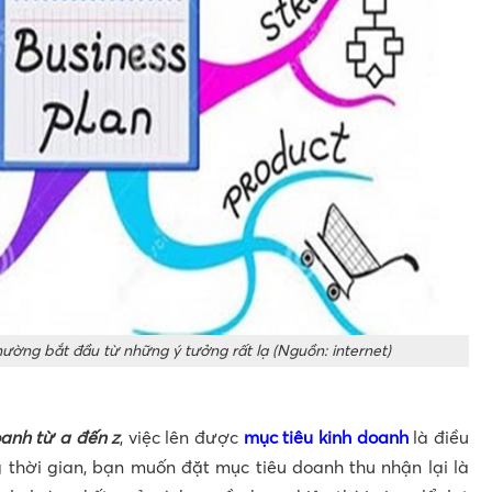
hường bắt đầu từ những ý tưởng rất lạ (Nguồn: internet)
oanh từ a đến z
, việc lên được
mục tiêu kinh doanh
là điều
 thời gian, bạn muốn đặt mục tiêu doanh thu nhận lại là