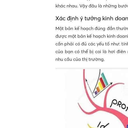
khác nhau. Vậy đâu là những bước
Xác định ý tưởng kinh doa
Một bản kế hoạch đúng đắn thườ
được một bản kế hoạch kinh doan
cần phải có đủ các yếu tố như: tính
của bạn có thể bị coi là hơi điê
nhu cầu của thị trường.