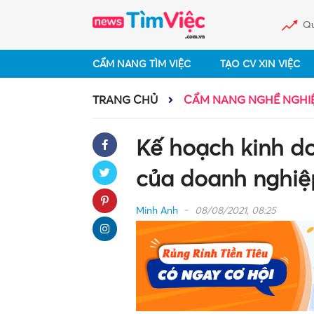
Qu
CẨM NANG TÌM VIỆC
TẠO CV XIN VIỆC
TRANG CHỦ
CẨM NANG NGHỀ NGHI
Kế hoạch kinh do
của doanh nghiệ
Minh Anh
08/08/2021, 08:25