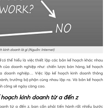
 kinh doanh là gì (Nguồn: Internet)
ì
có thể hiểu là việc thiết lập các bản kế hoạch khác nhau
h của doanh nghiệp như: chiến lược bán hàng, kế hoạch
của doanh nghiệp… Việc lập kế hoạch kinh doanh thông
hành, trưởng bộ phận cùng nhau lập ra. Và bản kế hoạch
ành công sẽ ngày càng cao.
 hoạch kinh doanh từ a đến z
oanh từ a đến z, bạn cần phải tiến hành rất nhiều bước