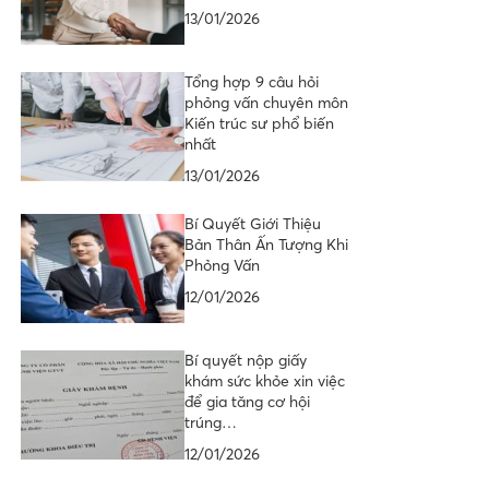
13/01/2026
Tổng hợp 9 câu hỏi
phỏng vấn chuyên môn
Kiến trúc sư phổ biến
nhất
13/01/2026
Bí Quyết Giới Thiệu
Bản Thân Ấn Tượng Khi
Phỏng Vấn
12/01/2026
Bí quyết nộp giấy
khám sức khỏe xin việc
để gia tăng cơ hội
trúng…
12/01/2026