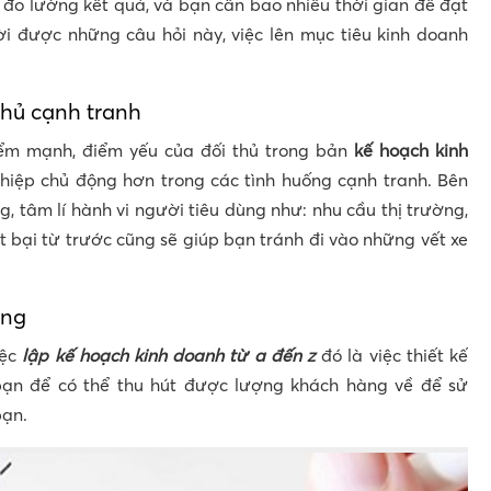
 đo lường kết quả, và bạn cần bao nhiêu thời gian để đạt
i được những câu hỏi này, việc lên mục tiêu kinh doanh
thủ cạnh tranh
ểm mạnh, điểm yếu của đối thủ trong bản
kế hoạch kinh
hiệp chủ động hơn trong các tình huống cạnh tranh. Bên
g, tâm lí hành vi người tiêu dùng như: nhu cầu thị trường,
 bại từ trước cũng sẽ giúp bạn tránh đi vào những vết xe
ing
iệc
lập kế hoạch kinh doanh từ a đến z
đó là việc thiết kế
 bạn để có thể thu hút được lượng khách hàng về để sử
bạn.