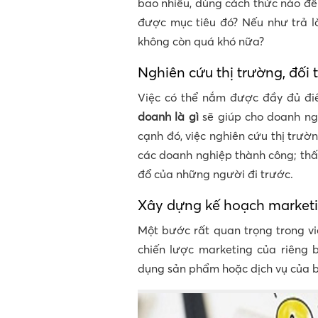
bao nhiêu, dùng cách thức nào để
được mục tiêu đó? Nếu như trả lờ
không còn quá khó nữa?
Nghiên cứu thị trường, đối 
Việc có thể nắm được đầy đủ đi
doanh là gì
sẽ giúp cho doanh ng
cạnh đó, việc nghiên cứu thị trườn
các doanh nghiệp thành công; thất
đổ của những người đi trước.
Xây dựng kế hoạch market
Một bước rất quan trọng trong v
chiến lược marketing của riêng
dụng sản phẩm hoặc dịch vụ của 