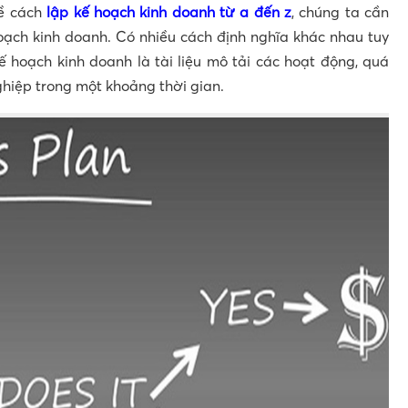
về cách
lập kế hoạch kinh doanh từ a đến z
, chúng ta cần
hoạch kinh doanh. Có nhiều cách định nghĩa khác nhau tuy
ế hoạch kinh doanh là tài liệu mô tải các hoạt động, quá
hiệp trong một khoảng thời gian.