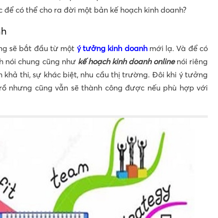
 để có thể cho ra đời một bản kế hoạch kinh doanh?
nh
ng sẽ bắt đầu từ một
ý tưởng kinh doanh
mới lạ. Và để có
h nói chung cũng như
kế hoạch kinh doanh online
nói riêng
 khả thi, sự khác biệt, nhu cầu thị trường. Đôi khi ý tưởng
n rồ nhưng cũng vẫn sẽ thành công được nếu phù hợp với