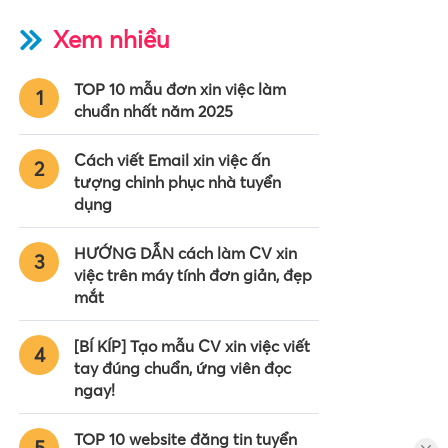
Xem nhiều
TOP 10 mẫu đơn xin việc làm
1
chuẩn nhất năm 2025
Cách viết Email xin việc ấn
2
tượng chinh phục nhà tuyển
dụng
HƯỚNG DẪN cách làm CV xin
3
việc trên máy tính đơn giản, đẹp
mắt
[BÍ KÍP] Tạo mẫu CV xin việc viết
4
tay đúng chuẩn, ứng viên đọc
ngay!
TOP 10 website đăng tin tuyển
5