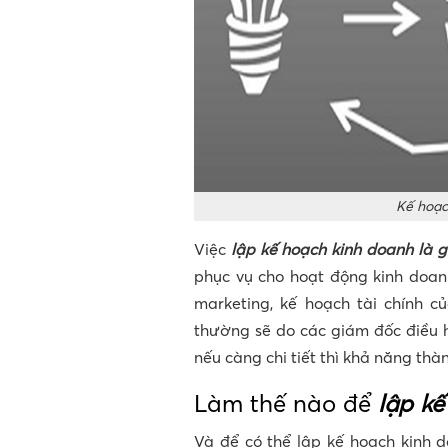
Kế hoạch
Việc
l
ập kế hoạch kinh doanh là g
phục vụ cho hoạt động kinh doan
marketing, kế hoạch tài chính 
thường sẽ do các giám đốc điều 
nếu càng chi tiết thì khả năng th
Làm thế nào để
lập kế
Và để có thể lập kế hoạch kinh d