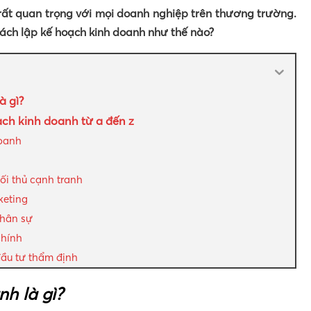
 rất quan trọng với mọi doanh nghiệp trên thương trường.
cách lập kế hoạch kinh doanh như thế nào?
à gì?
ạch kinh doanh từ a đến z
doanh
ối thủ cạnh tranh
keting
nhân sự
chính
ầu tư thẩm định
h là gì?