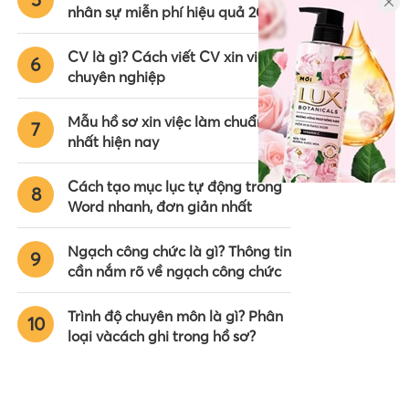
nhân sự miễn phí hiệu quả 2024
CV là gì? Cách viết CV xin việc
6
chuyên nghiệp
Mẫu hồ sơ xin việc làm chuẩn
7
nhất hiện nay
Cách tạo mục lục tự động trong
8
Word nhanh, đơn giản nhất
Ngạch công chức là gì? Thông tin
9
cần nắm rõ về ngạch công chức
Trình độ chuyên môn là gì? Phân
10
loại vàcách ghi trong hồ sơ?