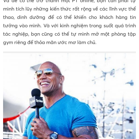
Và để có thể trở thành một PT online, bạn cần phải tự
mình tích lũy những kiến thức rất rộng về các lĩnh vực thể
thao, dinh dưỡng để có thể khiến cho khách hàng tin
tưởng vào mình. Và với kinh nghiệm trong suốt quá trình
tác nghiệp, bạn cũng có thể tự mình mở một phòng tập
gym riêng để thỏa mãn ước mơ làm chủ.