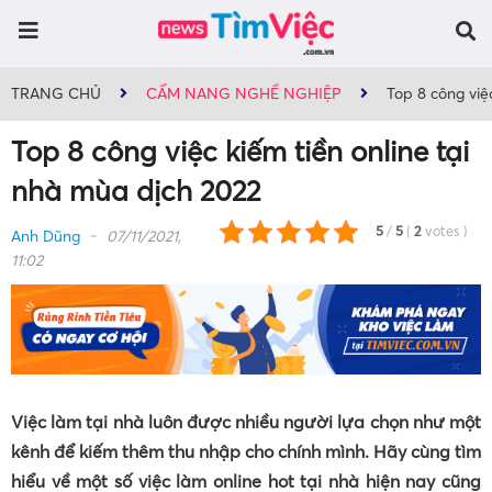
TRANG CHỦ
CẨM NANG NGHỀ NGHIỆP
Top 8 công việ
Top 8 công việc kiếm tiền online tại
nhà mùa dịch 2022
5
/
5
(
2
votes
)
Anh Dũng
07/11/2021,
11:02
Việc làm tại nhà luôn được nhiều người lựa chọn như một
kênh để kiếm thêm thu nhập cho chính mình. Hãy cùng tìm
hiểu về một số việc làm online hot tại nhà hiện nay cũng