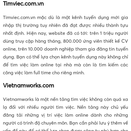
Timviec.com.vn
Timviec.com.vn mặc dù là một kênh tuyển dụng mới gia
nhập thị trường tuy nhiên đã đạt được nhiều thành tựu
nhất định. Hiện nay, website đã có tới: trên 1 triệu người
dùng truy cập hàng tháng, 800.000 ứng viên thiết kế CV
online, trên 10.000 doanh nghiệp tham gia đăng tin tuyển
dụng. Bạn có thể lựa chọn kênh tuyển dụng này không chỉ
để tìm việc làm online tại nhà mà còn là tìm kiếm các
công việc làm full time cho riêng mình.
Vietnamworks.com
Vietnamworks là một nền tảng tìm việc không còn quá xa
lạ đối với nhiều người tìm việc. Nền tảng này chủ yếu
đăng tải những vị trí việc làm online dành cho những
người có trình độ chuyên môn. Bạn cần phải lưu ý thêm về
vấn đề này để có thể lựa chọn được công ty phù hợp cho