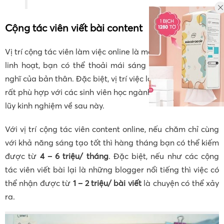
Cộng tác viên viết bài content
Vị trí cộng tác viên làm việc online là một vị trí làm việc rất
linh hoạt, bạn có thể thoải mái sáng tạc theo đúng suy
nghĩ của bản thân. Đặc biệt, vị trí việc làm online này cũng
rất phù hợp với các sinh viên học ngành báo chí muốn tích
lũy kinh nghiệm về sau này.
Với vị trí cộng tác viên content online, nếu chăm chỉ cùng
với khả năng sáng tạo tốt thì hàng tháng bạn có thể kiếm
được từ
4 – 6 triệu/ tháng
. Đặc biệt, nếu như các cộng
tác viên viết bài lại là những blogger nổi tiếng thì việc có
thể nhận được từ
1 – 2 triệu/ bài viết
là chuyện có thể xảy
ra.