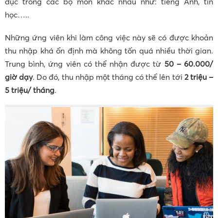
dục trong các bộ môn khác nhau như: tiếng Anh, tin
học…..
Những ứng viên khi làm công việc này sẽ có được khoản
thu nhập khá ổn định mà không tốn quá nhiều thời gian.
Trung bình, ứng viên có thể nhận được từ
50 – 60.000/
giờ dạy
. Do đó, thu nhập một tháng có thể lên tới
2 triệu –
5 triệu/ tháng
.