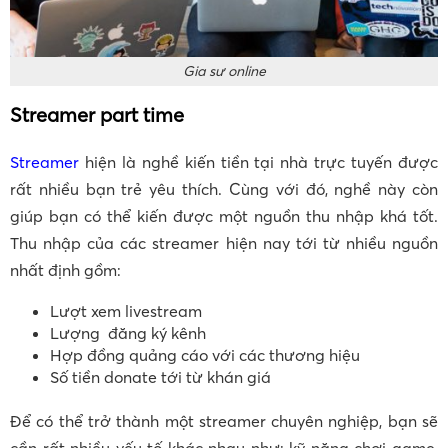
Gia sư online
Streamer part time
Streamer
hiện là nghề kiến tiền tại nhà trực tuyến được
rất nhiều bạn trẻ yêu thích. Cùng với đó, nghề này còn
giúp bạn có thể kiến được một nguồn thu nhập khá tốt.
Thu nhập của các streamer hiện nay tới từ nhiều nguồn
nhất định gồm:
Lượt xem livestream
Lượng đăng ký kênh
Hợp đồng quảng cáo với các thương hiệu
Số tiền donate tới từ khán giá
Để có thể trở thành một streamer chuyên nghiệp, bạn sẽ
cần rất nhiều yếu tố khác nhau như: kỹ năng chơi game,