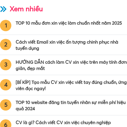
Xem nhiều
TOP 10 mẫu đơn xin việc làm chuẩn nhất năm 2025
1
Cách viết Email xin việc ấn tượng chinh phục nhà
2
tuyển dụng
HƯỚNG DẪN cách làm CV xin việc trên máy tính đơn
3
giản, đẹp mắt
[BÍ KÍP] Tạo mẫu CV xin việc viết tay đúng chuẩn, ứng
4
viên đọc ngay!
TOP 10 website đăng tin tuyển nhân sự miễn phí hiệu
5
quả 2024
CV là gì? Cách viết CV xin việc chuyên nghiệp
6