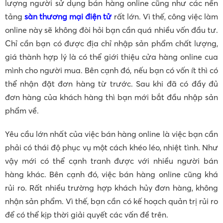
lượng người sử dụng bán hàng online cũng như các nền
tảng
sàn thương mại điện tử
rất lớn. Vì thế, công việc làm
online này sẽ không đòi hỏi bạn cần quá nhiều vốn đầu tư.
Chỉ cần bạn có được địa chỉ nhập sản phẩm chất lượng,
giá thành hợp lý là có thể giới thiệu cửa hàng online cua
mình cho người mua. Bên cạnh đó, nếu bạn có vốn ít thì có
thể nhận đặt đơn hàng từ trước. Sau khi đã có đầy đủ
đơn hàng của khách hàng thì bạn mới bắt đầu nhập sản
phẩm về.
Yêu cầu lớn nhất của việc bán hàng online là việc bạn cần
phải có thái độ phục vụ một cách khéo léo, nhiệt tình. Như
vậy mới có thể cạnh tranh được với nhiều người bán
hàng khác. Bên cạnh đó, việc bán hàng online cũng khá
rủi ro. Rất nhiều trường hợp khách hủy đơn hàng, không
nhận sản phẩm. Vì thế, bạn cần có kế hoạch quản trị rủi ro
để có thể kịp thời giải quyết các vấn đề trên.