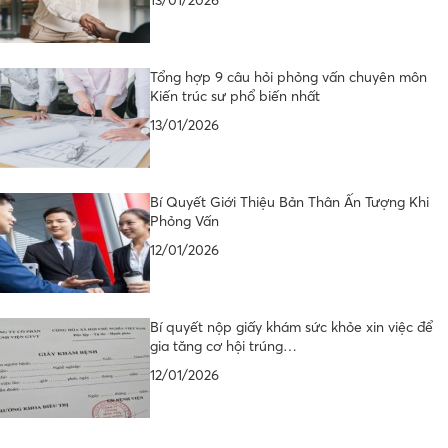
13/01/2026
Tổng hợp 9 câu hỏi phỏng vấn chuyên môn
Kiến trúc sư phổ biến nhất
13/01/2026
Bí Quyết Giới Thiệu Bản Thân Ấn Tượng Khi
Phỏng Vấn
12/01/2026
Bí quyết nộp giấy khám sức khỏe xin việc để
gia tăng cơ hội trúng…
12/01/2026