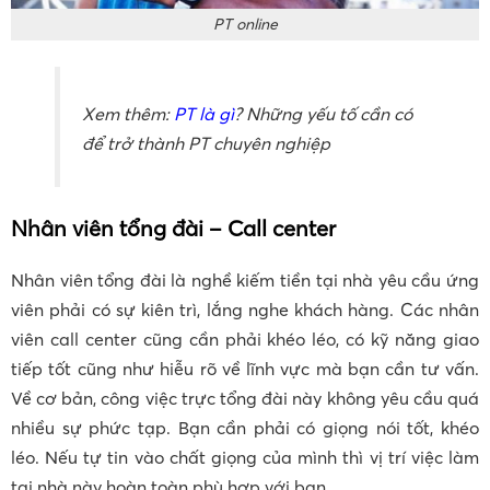
PT online
Xem thêm:
PT là gì
? Những yếu tố cần có
để trở thành PT chuyên nghiệp
Nhân viên tổng đài – Call center
Nhân viên tổng đài là nghề kiếm tiền tại nhà yêu cầu ứng
viên phải có sự kiên trì, lắng nghe khách hàng. Các nhân
viên call center cũng cần phải khéo léo, có kỹ năng giao
tiếp tốt cũng như hiễu rõ về lĩnh vực mà bạn cần tư vấn.
Về cơ bản, công việc trực tổng đài này không yêu cầu quá
nhiều sự phức tạp. Bạn cần phải có giọng nói tốt, khéo
léo. Nếu tự tin vào chất giọng của mình thì vị trí việc làm
tại nhà này hoàn toàn phù hợp với bạn.