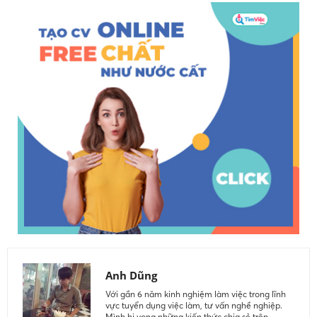
Anh Dũng
Với gần 6 năm kinh nghiệm làm việc trong lĩnh
vực tuyển dụng việc làm, tư vấn nghề nghiệp.
Mình hi vọng những kiến thức chia sẻ trên