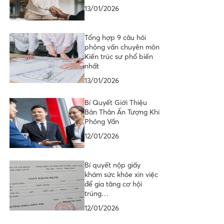
13/01/2026
Tổng hợp 9 câu hỏi
phỏng vấn chuyên môn
Kiến trúc sư phổ biến
nhất
13/01/2026
Bí Quyết Giới Thiệu
Bản Thân Ấn Tượng Khi
Phỏng Vấn
12/01/2026
Bí quyết nộp giấy
khám sức khỏe xin việc
để gia tăng cơ hội
trúng…
12/01/2026