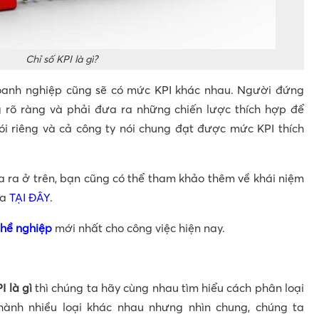
Chỉ số KPI là gì?
doanh nghiệp cũng sẽ có mức KPI khác nhau. Người đứng
 rõ ràng và phải đưa ra những chiến lược thích hợp để
ói riêng và cả công ty nói chung đạt được mức KPI thích
a ra ở trên, bạn cũng có thể tham khảo thêm về khái niệm
ia
TẠI ĐÂY
.
hề nghiệp
mới nhất cho công việc hiện nay.
I là gì
thì chúng ta hãy cùng nhau tìm hiểu cách phân loại
thành nhiều loại khác nhau nhưng nhìn chung, chúng ta