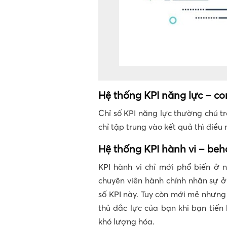
Hệ thống KPI năng lực – c
Chỉ số KPI năng lực thường chú t
chỉ tập trung vào kết quả thì điề
Hệ thống KPI hành vi – beh
KPI hành vi chỉ mới phổ biến ở 
chuyên viên hành chính nhân sự ở
số KPI này. Tuy còn mới mẻ nhưng 
thủ đắc lực của bạn khi bạn tiến
khó lượng hóa.