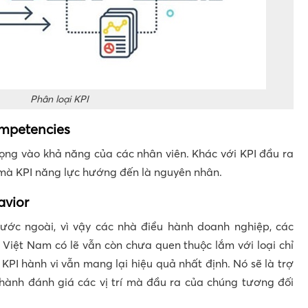
Phân loại KPI
ompetencies
rọng vào khả năng của các nhân viên. Khác với KPI đầu ra
u mà KPI năng lực hướng đến là nguyên nhân.
avior
nước ngoài, vì vậy các nhà điều hành doanh nghiệp, các
 Việt Nam có lẽ vẫn còn chưa quen thuộc lắm với loại chỉ
KPI hành vi vẫn mang lại hiệu quả nhất định. Nó sẽ là trợ
 hành đánh giá các vị trí mà đầu ra của chúng tương đối