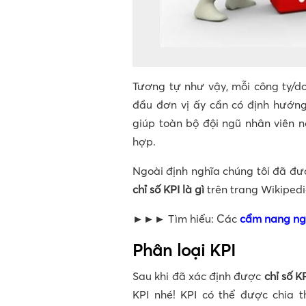
Tương tự như vậy, mỗi công ty/
đầu đơn vị ấy cần có định hướng
giúp toàn bộ đội ngũ nhân viên n
hợp.
Ngoài định nghĩa chúng tôi đã đư
chỉ số KPI là gì
trên trang Wikiped
►►► Tìm hiểu: Các
cẩm nang ng
Phân loại KPI
Sau khi đã xác định được
chỉ số KP
KPI nhé! KPI có thể được chia 