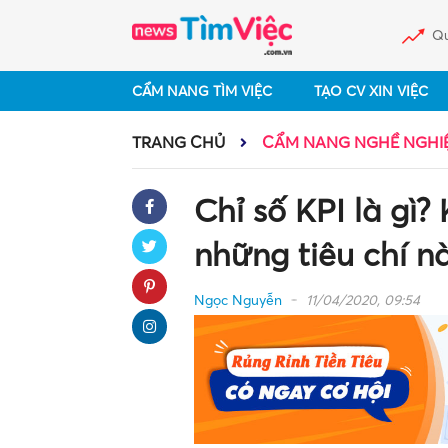
Qu
CẨM NANG TÌM VIỆC
TẠO CV XIN VIỆC
TRANG CHỦ
CẨM NANG NGHỀ NGHI
Chỉ số KPI là gì?
những tiêu chí n
Ngọc Nguyễn
11/04/2020, 09:54