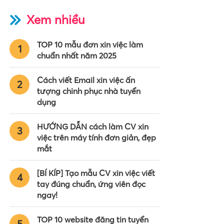
Xem nhiều
TOP 10 mẫu đơn xin việc làm
1
chuẩn nhất năm 2025
Cách viết Email xin việc ấn
2
tượng chinh phục nhà tuyển
dụng
HƯỚNG DẪN cách làm CV xin
3
việc trên máy tính đơn giản, đẹp
mắt
[BÍ KÍP] Tạo mẫu CV xin việc viết
4
tay đúng chuẩn, ứng viên đọc
ngay!
TOP 10 website đăng tin tuyển
5