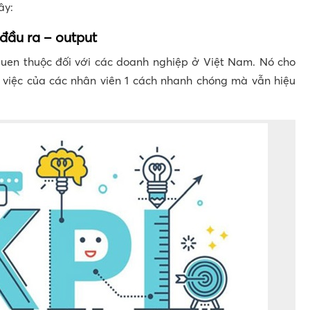
ây:
đầu ra – output
 quen thuộc đối với các doanh nghiệp ở Việt Nam. Nó cho
 việc của các nhân viên 1 cách nhanh chóng mà vẫn hiệu