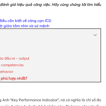
ố đánh giá hiệu quả công việc. Hãy cùng chúng tôi tìm hiểu
 điều cần biết về cảng cạn ICD
iệt giữa tầm nhìn và sứ mệnh
ào đầu ra – output
– competencies
behavior
I phù hợp nhất?
g Anh “Key Performance Indicator”, nó có nghĩa là chỉ số đo