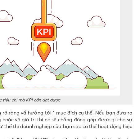
 tiêu chí mà KPI cần đạt được
ôn rõ ràng vầ hướng tới 1 mục đích cụ thể. Nếu bạn đưa ra
 hoặc vô giá trị thì nó sẽ chẳng đóng góp được gì cho sự
hư thế thì doanh nghiệp của bạn sao có thể hoạt động hiệu