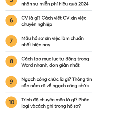
nhân sự miễn phí hiệu quả 2024
CV là gì? Cách viết CV xin việc
6
chuyên nghiệp
Mẫu hồ sơ xin việc làm chuẩn
7
nhất hiện nay
Cách tạo mục lục tự động trong
8
Word nhanh, đơn giản nhất
Ngạch công chức là gì? Thông tin
9
cần nắm rõ về ngạch công chức
Trình độ chuyên môn là gì? Phân
10
loại vàcách ghi trong hồ sơ?