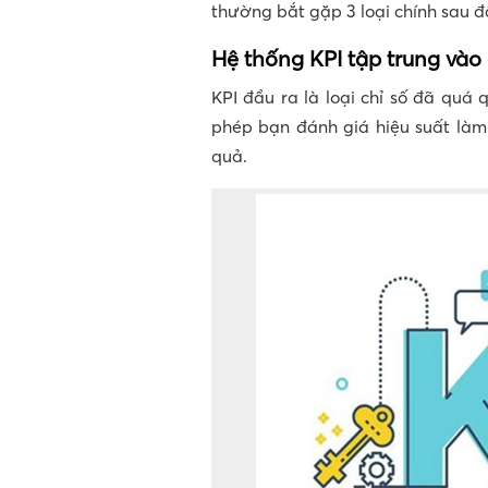
thường bắt gặp 3 loại chính sau đ
Hệ thống KPI tập trung vào 
KPI đầu ra là loại chỉ số đã quá
phép bạn đánh giá hiệu suất làm
quả.