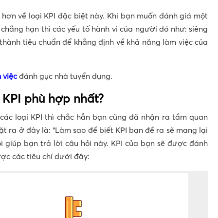
u hơn về loại KPI đặc biệt này. Khi bạn muốn đánh giá một
chẳng hạn thì các yếu tố hành vi của người đó như: siêng
 thành tiêu chuẩn để khẳng định về khả năng làm việc của
 việc
đánh gục nhà tuyển dụng.
 KPI phù hợp nhất?
các loại KPI thì chắc hẳn bạn cũng đã nhận ra tầm quan
ặt ra ở đây là: “Làm sao để biết KPI bạn đề ra sẽ mang lại
i giúp bạn trả lời câu hỏi này. KPI của bạn sẽ được đánh
ợc các tiêu chí dưới đây: