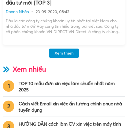
đầu tư mới [TOP 3]
Doanh Nhân
23-09-2020, 08:43
Đâu là các công ty chứng khoán uy tín nhất tại Việt Nam cho
nhà đầu tư mới? Hãy cùng tìm hiểu trong bài viết sau. Công ty
cổ phần chứng khoán VN DIRECT VN Direct là công ty chứng
khoán được thành lập sớm nhất trên thị trường đầu […]
Xem thêm
Xem nhiều
TOP 10 mẫu đơn xin việc làm chuẩn nhất năm
1
2025
Cách viết Email xin việc ấn tượng chinh phục nhà
2
tuyển dụng
HƯỚNG DẪN cách làm CV xin việc trên máy tính
3