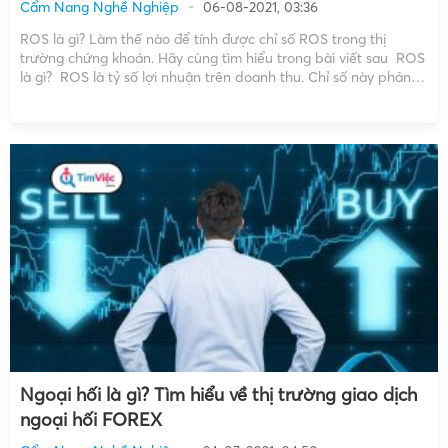
Cẩm Nang Nghề Nghiệp
06-08-2021, 03:36
ROS là gì? Làm thế nào để tính được chỉ số ROS trong thị
trường chứng khoán. Hãy cùng tìm hiểu trong bài viết sau ROS
là gì? ROS là tỷ số lợi nhuận trên doanh thu. Chỉ số này phản
ánh nếu doanh nghiệp thu được một khoảng doanh […]
Ngoại hối là gì? Tìm hiểu về thị trường giao dịch
ngoại hối FOREX