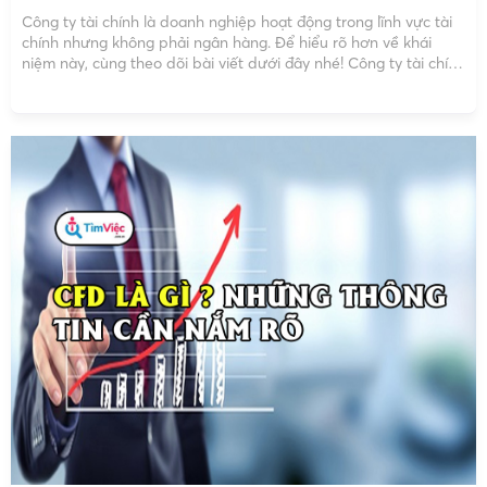
Công ty tài chính là doanh nghiệp hoạt động trong lĩnh vực tài
chính nhưng không phải ngân hàng. Để hiểu rõ hơn về khái
niệm này, cùng theo dõi bài viết dưới đây nhé! Công ty tài chính
là gì? Theo quy định của Nhà nước, định nghĩa về […]