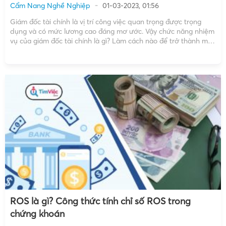
Cẩm Nang Nghề Nghiệp
01-03-2023, 01:56
Giám đốc tài chính là vị trí công việc quan trọng được trọng
dụng và có mức lương cao đáng mơ ước. Vậy chức năng nhiệm
vụ của giám đốc tài chính là gì? Làm cách nào để trở thành một
giám đốc tài chính chuyên nghiệp? Tất cả sẽ […]
ROS là gì? Công thức tính chỉ số ROS trong
chứng khoán