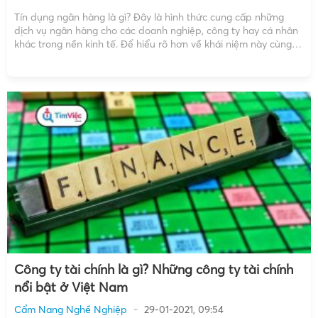
Tín dụng ngân hàng là gì? Đây là hình thức cung cấp những
dịch vụ ngân hàng cho các doanh nghiệp, công ty hay cá nhân
khác trong nền kinh tế. Để hiểu rõ hơn về khái niệm này cùng đi
tìm hiểu nào! Tín dụng ngân hàng là gì? […]
Công ty tài chính là gì? Những công ty tài chính
nổi bật ở Việt Nam
Cẩm Nang Nghề Nghiệp
29-01-2021, 09:54