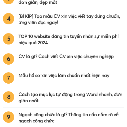
đơn giản, đẹp mắt
[BÍ KÍP] Tạo mẫu CV xin việc viết tay đúng chuẩn,
4
ứng viên đọc ngay!
TOP 10 website đăng tin tuyển nhân sự miễn phí
5
hiệu quả 2024
CV là gì? Cách viết CV xin việc chuyên nghiệp
6
Mẫu hồ sơ xin việc làm chuẩn nhất hiện nay
7
Cách tạo mục lục tự động trong Word nhanh, đơn
8
giản nhất
Ngạch công chức là gì? Thông tin cần nắm rõ về
9
ngạch công chức