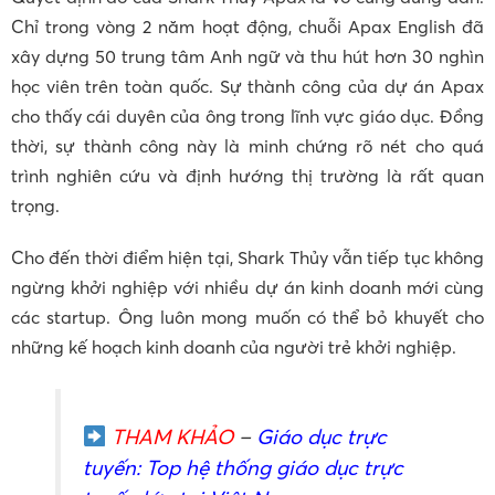
Chỉ trong vòng 2 năm hoạt động, chuỗi Apax English đã
xây dựng 50 trung tâm Anh ngữ và thu hút hơn 30 nghìn
học viên trên toàn quốc. Sự thành công của dự án Apax
cho thấy cái duyên của ông trong lĩnh vực giáo dục. Đồng
thời, sự thành công này là minh chứng rõ nét cho quá
trình nghiên cứu và định hướng thị trường là rất quan
trọng.
Cho đến thời điểm hiện tại, Shark Thủy vẫn tiếp tục không
ngừng khởi nghiệp với nhiều dự án kinh doanh mới cùng
các startup. Ông luôn mong muốn có thể bỏ khuyết cho
những kế hoạch kinh doanh của người trẻ khởi nghiệp.
THAM KHẢO
–
Giáo dục trực
tuyến
: Top hệ thống giáo dục trực