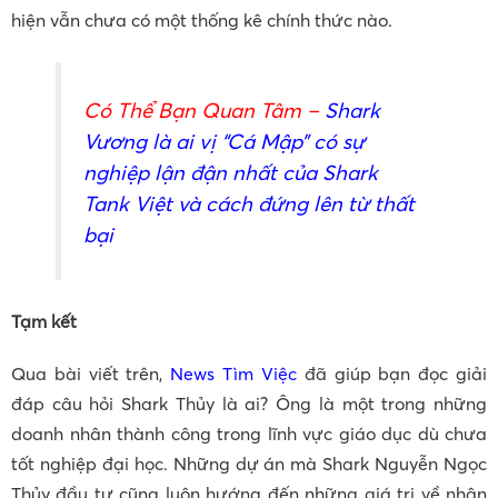
hiện vẫn chưa có một thống kê chính thức nào.
Có Thể Bạn Quan Tâm –
Shark
Vương là ai
vị “Cá Mập” có sự
nghiệp lận đận nhất của Shark
Tank Việt và cách đứng lên từ thất
bại
Tạm kết
Qua bài viết trên,
News Tìm Việc
đã giúp bạn đọc giải
đáp câu hỏi Shark Thủy là ai? Ông là một trong những
doanh nhân thành công trong lĩnh vực giáo dục dù chưa
tốt nghiệp đại học. Những dự án mà Shark Nguyễn Ngọc
Thủy đầu tư cũng luôn hướng đến những giá trị về nhân