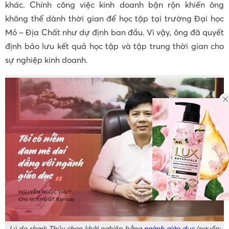
khác. Chính công việc kinh doanh bận rộn khiến ông
không thể dành thời gian để học tập tại trường Đại học
Mỏ – Địa Chất như dự định ban đầu. Vì vậy, ông đã quyết
định bảo lưu kết quả học tập và tập trung thời gian cho
sự nghiệp kinh doanh.
Lý do shark Thủy chọn khởi nghiệp bằng
ngành giáo dục
(nguồn: