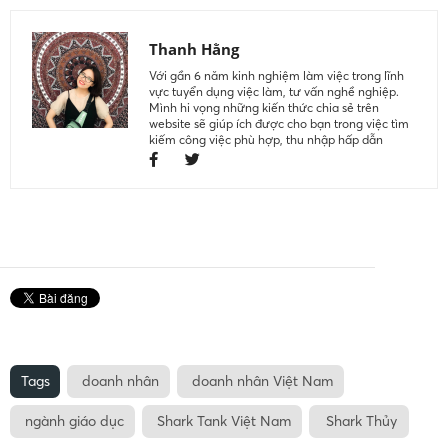
Thanh Hằng
Với gần 6 năm kinh nghiệm làm việc trong lĩnh
vực tuyển dụng việc làm, tư vấn nghề nghiệp.
Mình hi vọng những kiến thức chia sẻ trên
website sẽ giúp ích được cho bạn trong việc tìm
kiếm công việc phù hợp, thu nhập hấp dẫn
Tags
doanh nhân
doanh nhân Việt Nam
ngành giáo dục
Shark Tank Việt Nam
Shark Thủy