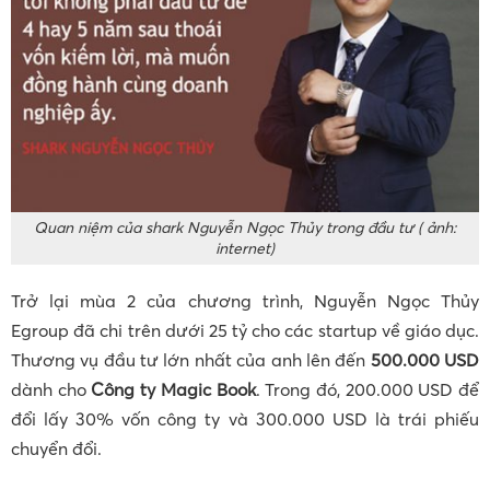
Quan niệm của shark Nguyễn Ngọc Thủy trong đầu tư ( ảnh:
internet)
Trở lại mùa 2 của chương trình, Nguyễn Ngọc Thủy
Egroup đã chi trên dưới 25 tỷ cho các startup về giáo dục.
Thương vụ đầu tư lớn nhất của anh lên đến
500.000 USD
dành cho
Công ty Magic Book
. Trong đó, 200.000 USD để
đổi lấy 30% vốn công ty và 300.000 USD là trái phiếu
chuyển đổi.