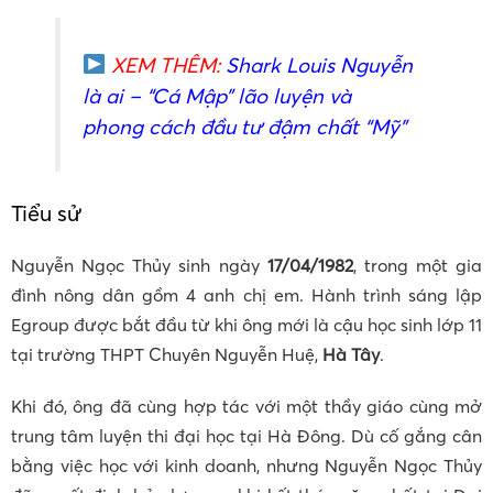
XEM THÊM:
Shark Louis Nguyễn
là ai
– “Cá Mập” lão luyện và
phong cách đầu tư đậm chất “Mỹ”
Tiểu sử
Nguyễn Ngọc Thủy sinh ngày
17/04/1982
, trong một gia
đình nông dân gồm 4 anh chị em. Hành trình sáng lập
Egroup được bắt đầu từ khi ông mới là cậu học sinh lớp 11
tại trường THPT Chuyên Nguyễn Huệ,
Hà Tây
.
Khi đó, ông đã cùng hợp tác với một thầy giáo cùng mở
trung tâm luyện thi đại học tại Hà Đông. Dù cố gắng cân
bằng việc học với kinh doanh, nhưng Nguyễn Ngọc Thủy