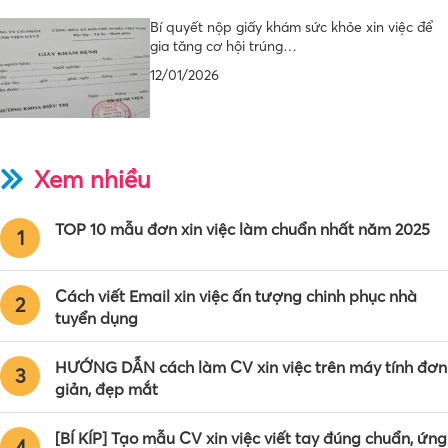
Bí quyết nộp giấy khám sức khỏe xin việc để
gia tăng cơ hội trúng…
12/01/2026
Xem nhiều
TOP 10 mẫu đơn xin việc làm chuẩn nhất năm 2025
1
Cách viết Email xin việc ấn tượng chinh phục nhà
2
tuyển dụng
HƯỚNG DẪN cách làm CV xin việc trên máy tính đơn
3
giản, đẹp mắt
[BÍ KÍP] Tạo mẫu CV xin việc viết tay đúng chuẩn, ứng
4