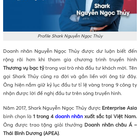
Profile Shark Nguyễn Ngọc Thủy
Doanh nhân Nguyễn Ngọc Thủy được dư luận biết đến
rộng rãi hơn khi tham gia chương trình truyền hình
Thương vụ bạc tỷ
trong vai trò nhà đầu tư khách mời. Tên
gọi Shark Thủy cũng ra đời và gắn liền với ông từ đây.
Ông hiện nắm giữ kỷ lục đầu tư tỉ lệ vàng trong 9 công ty
nhận được lời đề nghị đầu tư trên sóng truyền hình.
Năm 2017, Shark Nguyễn Ngọc Thủy được
Enterprise Asia
bình chọn là
1 trong 4
doanh nhân
xuất sắc tại Việt Nam.
Ông được trao tặng giải thưởng
Doanh nhân châu Á –
Thái Bình Dương (APEA)
.