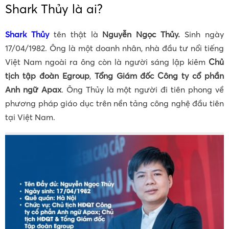
Shark Thủy là ai?
Shark Thủy
tên thật là
Nguyễn Ngọc Thủy.
Sinh ngày
17/04/1982. Ông là một doanh nhân, nhà đầu tư nổi tiếng
Việt Nam ngoài ra ông còn là người sáng lập kiêm
Chủ
tịch tập đoàn Egroup
,
Tổng Giám đốc Công ty cổ phần
Anh ngữ Apax
. Ông Thủy là một người đi tiên phong về
phương pháp giáo dục trên nền tảng công nghệ đầu tiên
tại Việt Nam.