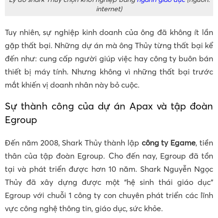
internet)
Tuy nhiên, sự nghiệp kinh doanh của ông đã không ít lần
gặp thất bại. Những dự án mà ông Thủy từng thất bại kể
đến như: cung cấp người giúp việc hay công ty buôn bán
thiết bị máy tính. Nhưng không vì những thất bại trước
mắt khiến vị doanh nhân này bỏ cuộc.
Sự thành công của dự án Apax và tập đoàn
Egroup
Đến năm 2008, Shark Thủy thành lập
công ty Egame
, tiền
thân của tập đoàn Egroup. Cho đến nay, Egroup đã tồn
tại và phát triển được hơn 10 năm. Shark Nguyễn Ngọc
Thủy đã xây dựng được một “hệ sinh thái giáo dục”
Egroup với chuỗi 1 công ty con chuyên phát triển các lĩnh
vực công nghệ thông tin, giáo dục, sức khỏe.