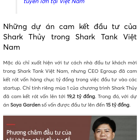
tuyến lớn tại Việt Nam
Những dự án cam kết đầu tư của
Shark Thủy trong Shark Tank Việt
Nam
Mặc dù chỉ xuất hiện với tư cách nhà đầu tư khách mời
trong Shark Tank Việt Nam, nhưng CEO Egroup đã cam
kết rót vốn hàng chục tỷ đồng trong việc đầu tư vào các
startup. Chỉ tính riêng mùa 1 của chương trình Shark Thủy
đã cam kết rót vốn lên tới
19,2 tỷ đồng
. Trong đó, với dự
án
Soya Garden
số vốn được đầu tư lên đến
15 tỷ đồng
.