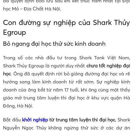
đã quyết định bảo lưu sau khi kết thúc năm nhất tại Đại
học Mỏ – Địa Chất Hà Nội.
Con đường sự nghiệp của Shark Thủy
Egroup
Bỏ ngang đại học thử sức kinh doanh
Trong số các nhà đầu tư trong Shark Tank Việt Nam,
Shark Thủy Egroup là người duy nhất
chưa tốt nghiệp đại
học
. Ông đã quyết định rời bỏ giảng đường đại học và rẽ
hướng sang làm kinh doanh từ rất sớm. Sự nghiệp kinh
doanh của ông bắt từ năm 17 tuổi, khi ông cùng một thầy
giáo mở trung tâm luyện thi đại học ở khu vực quận Hà
Đông, Hà Nội.
Bắt đầu
khởi nghiệp
từ trung tâm luyện thi đại học
, Shark
Nguyễn Ngọc Thủy không ngừng thử sức ở các dự án