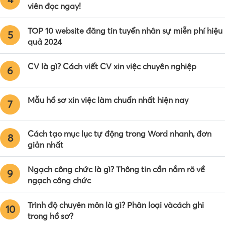
viên đọc ngay!
TOP 10 website đăng tin tuyển nhân sự miễn phí hiệu
5
quả 2024
CV là gì? Cách viết CV xin việc chuyên nghiệp
6
Mẫu hồ sơ xin việc làm chuẩn nhất hiện nay
7
Cách tạo mục lục tự động trong Word nhanh, đơn
8
giản nhất
Ngạch công chức là gì? Thông tin cần nắm rõ về
9
ngạch công chức
Trình độ chuyên môn là gì? Phân loại vàcách ghi
10
trong hồ sơ?