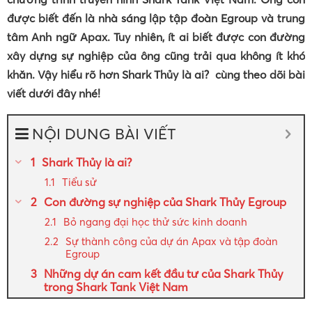
được biết đến là nhà sáng lập tập đoàn Egroup và trung
tâm Anh ngữ Apax. Tuy nhiên, ít ai biết được con đường
xây dựng sự nghiệp của ông cũng trải qua không ít khó
khăn. Vậy hiểu rõ hơn Shark Thủy là ai? cùng theo dõi bài
viết dưới đây nhé!
NỘI DUNG BÀI VIẾT
Shark Thủy là ai?
Tiểu sử
Con đường sự nghiệp của Shark Thủy Egroup
Bỏ ngang đại học thử sức kinh doanh
Sự thành công của dự án Apax và tập đoàn
Egroup
Những dự án cam kết đầu tư của Shark Thủy
trong Shark Tank Việt Nam