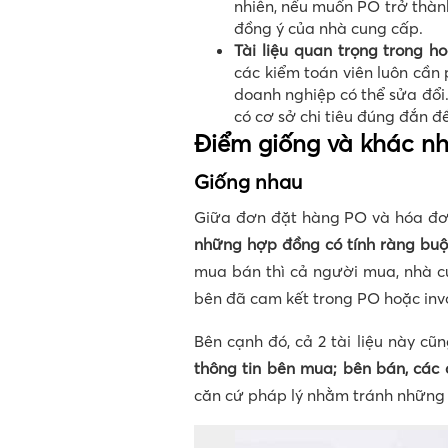
nhiên, nếu muốn PO trở thành
đồng ý của nhà cung cấp.
Tài liệu quan trọng trong h
các kiểm toán viên luôn cần 
doanh nghiệp có thể sửa đổi.
có cơ sở chi tiêu đúng đắn đ
Điểm giống và khác nh
Giống nhau
Giữa đơn đặt hàng PO và hóa đơn
những hợp đồng có tính ràng buộ
mua bán thì cả người mua, nhà c
bên đã cam kết trong PO hoặc inv
Bên cạnh đó, cả 2 tài liệu này cũ
thông tin bên mua; bên bán, các đ
căn cứ pháp lý nhằm tránh những