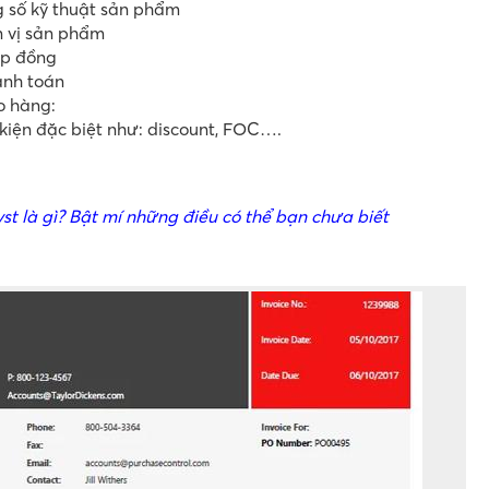
 số kỹ thuật sản phẩm
n vị sản phẩm
ợp đồng
anh toán
o hàng:
kiện đặc biệt như: discount, FOC….
st là gì? Bật mí những điều có thể bạn chưa biết