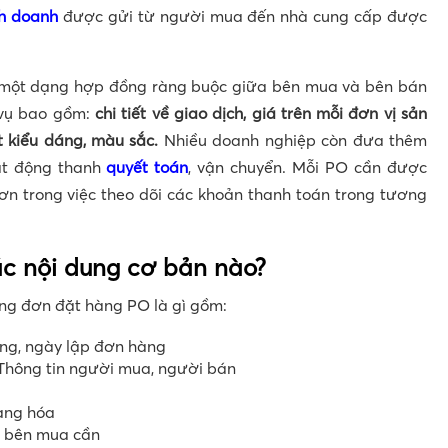
nh doanh
được gửi từ người mua đến nhà cung cấp được
à một dạng hợp đồng ràng buộc giữa bên mua và bên bán
 vụ bao gồm:
chi tiết về giao dịch, giá trên mỗi đơn vị sản
t kiểu dáng, màu sắc.
Nhiều doanh nghiệp còn đưa thêm
ạt động thanh
quyết toán
, vận chuyển. Mỗi PO cần được
hơn trong việc theo dõi các khoản thanh toán trong tương
c nội dung cơ bản nào?
ng đơn đặt hàng PO là gì gồm:
ng, ngày lập đơn hàng
Thông tin người mua, người bán
hàng hóa
 bên mua cần