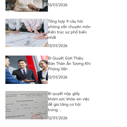
13/01/2026
Tổng hợp 9 câu hỏi
phỏng vấn chuyên môn
Kiến trúc sư phổ biến
nhất
13/01/2026
Bí Quyết Giới Thiệu
Bản Thân Ấn Tượng Khi
Phỏng Vấn
12/01/2026
Bí quyết nộp giấy
khám sức khỏe xin việc
để gia tăng cơ hội
trúng…
12/01/2026