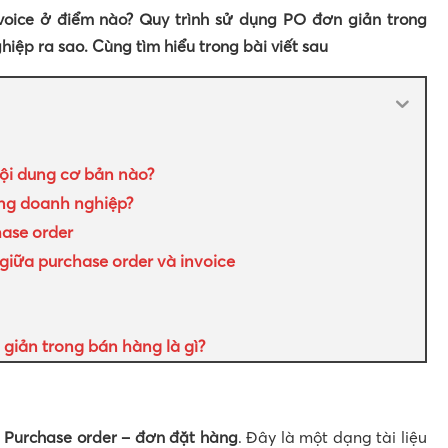
nvoice ở điểm nào? Quy trình sử dụng PO đơn giản trong
ệp ra sao. Cùng tìm hiểu trong bài viết sau
ội dung cơ bản nào?
ong doanh nghiệp?
hase order
giữa purchase order và invoice
giản trong bán hàng là gì?
ữ
Purchase order – đơn đặt hàng
. Đây là một dạng tài liệu