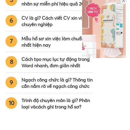
nhân sự miễn phí hiệu quả 2024
CV là gì? Cách viết CV xin việc
6
chuyên nghiệp
Mẫu hồ sơ xin việc làm chuẩn
7
nhất hiện nay
Cách tạo mục lục tự động trong
8
Word nhanh, đơn giản nhất
Ngạch công chức là gì? Thông tin
9
cần nắm rõ về ngạch công chức
Trình độ chuyên môn là gì? Phân
10
loại vàcách ghi trong hồ sơ?