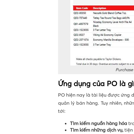
Purchase 
Ứng dụng của PO là g
PO hiện nay là tài liệu được ứng 
quản lý bán hàng. Tuy nhiên, nh
tới:
Tìm kiếm nguồn hàng hóa
tr
Tìm kiếm những dịch vụ,
tiện