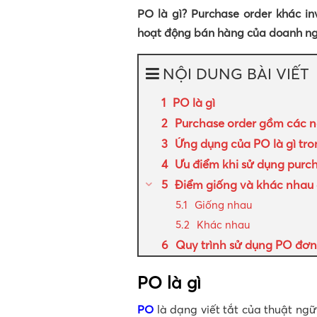
PO là gì? Purchase order khác i
hoạt động bán hàng của doanh nghi
NỘI DUNG BÀI VIẾT
PO là gì
Purchase order gồm các n
Ứng dụng của PO là gì tr
Ưu điểm khi sử dụng purc
Điểm giống và khác nhau 
Giống nhau
Khác nhau
Quy trình sử dụng PO đơn 
PO là gì
PO
là dạng viết tắt của thuật ng