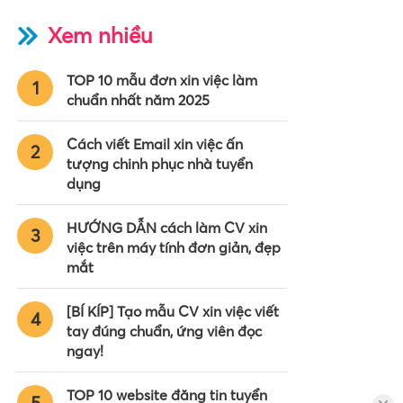
Xem nhiều
TOP 10 mẫu đơn xin việc làm
1
chuẩn nhất năm 2025
Cách viết Email xin việc ấn
2
tượng chinh phục nhà tuyển
dụng
HƯỚNG DẪN cách làm CV xin
3
việc trên máy tính đơn giản, đẹp
mắt
[BÍ KÍP] Tạo mẫu CV xin việc viết
4
tay đúng chuẩn, ứng viên đọc
ngay!
TOP 10 website đăng tin tuyển
5