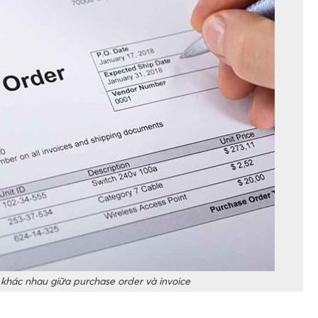
khác nhau giữa purchase order và invoice