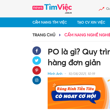
Qu
CẨM NANG TÌM VIỆC
TẠO CV XIN VIỆC
TRANG CHỦ
CẨM NANG NGHỀ NGHI
PO là gì? Quy tr
hàng đơn giản
Minh Anh
10/08/2021, 10:19