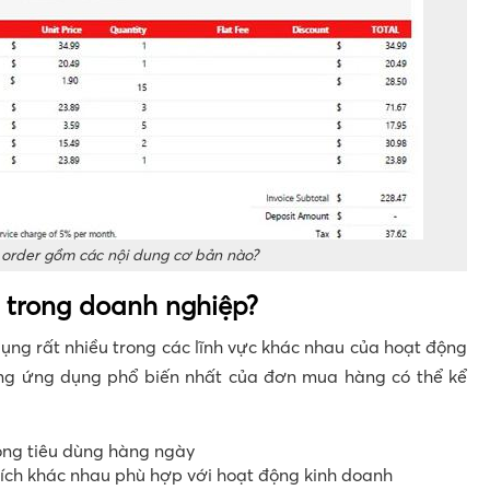
order gồm các nội dung cơ bản nào?
ì trong doanh nghiệp?
dụng rất nhiều trong các lĩnh vực khác nhau của hoạt động
ững ứng dụng phổ biến nhất của đơn mua hàng có thể kể
ong tiêu dùng hàng ngày
 ích khác nhau phù hợp với hoạt động kinh doanh