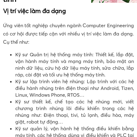
Vị trí việc làm đa dạng
Ứng viên tốt nghiệp chuyên ngành Computer Engineering
có cơ hội được tiếp cận với nhiều vị trí việc làm đa dạng.
Cụ thể như:
Kỹ sư Quản trị hệ thống máy tính: Thiết kế, lắp đặt,
vận hành máy tính và mạng máy tính, bảo mật an
ninh dữ liệu, cứu hộ dữ liệu máy tính, sửa chữa, lắp
ráp, cài đặt và tối ưu hệ thống máy tính.
Kỹ sư lập trình viên hệ nhúng: Lập trình với các hệ
điều hành nhúng trên điện thoại như Android, Tizen,
Linux, Windows Phone, RTOS…
Kỹ sư thiết kế, chế tạo các hệ nhúng mới, viết
chương trình nhúng lõi điều khiển trong các hệ
nhúng như: Điện thoại, tivi, tủ lạnh, điều hòa, máy
giặt, robot tự động…
Kỹ sư quản lý, vận hành hệ thống điều khiển bằng
máy tính, các hệ thống dùng vi điều khiển và PLC tại