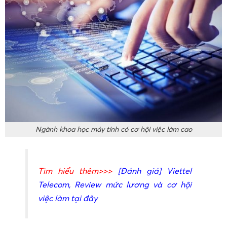
Ngành khoa học máy tính có cơ hội việc làm cao
Tìm hiểu thêm>>>
[Đánh giá] Viettel
Telecom, Review mức lương và cơ hội
việc làm tại đây