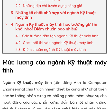
Những địa chỉ tuyển dụng sáng giá
Những tố chất phù hợp với ngành Kỹ thuật
máy tính
Ngành Kỹ thuật máy tính học trường gì? Thi
khối nào? Điểm chuẩn bao nhiêu?
Các trường đào tạo ngành Kỹ thuật máy tính
Các khối thi vào ngành Kỹ thuật máy tính
Điểm chuẩn ngành Kỹ thuật máy tính
Mức lương của ngành Kỹ thuật máy
tính
Ngành Kỹ thuật máy tính
(tên tiếng Anh là Computer
Engineering) chịu trách nhiệm thiết kế cũng như phát triển
các hệ thống phần cứng và những phần mềm phục vụ cho
hoạt động của các phần cứng đấy. Là một phần không
thể thiếu trong kỷ nguyên công nghệ hiện đại, các kỹ sư