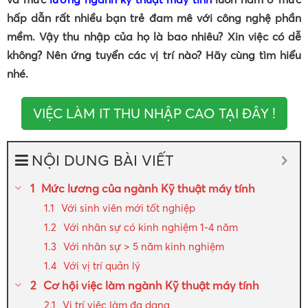
hấp dẫn rất nhiều bạn trẻ đam mê với công nghệ phần
mềm. Vậy thu nhập của họ là bao nhiêu? Xin việc có dễ
không? Nên ứng tuyển các vị trí nào? Hãy cùng tìm hiểu
nhé.
VIỆC LÀM IT THU NHẬP CAO TẠI ĐÂY !
NỘI DUNG BÀI VIẾT
Mức lương của ngành Kỹ thuật máy tính
Với sinh viên mới tốt nghiệp
Với nhân sự có kinh nghiệm 1-4 năm
Với nhân sự > 5 năm kinh nghiệm
Với vị trí quản lý
Cơ hội việc làm ngành Kỹ thuật máy tính
Vị trí việc làm đa dạng