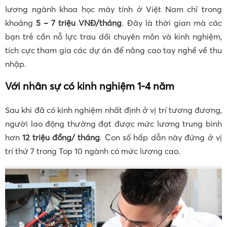
lương ngành khoa học máy tính ở Việt Nam chỉ trong
khoảng
5 – 7 triệu VNĐ/tháng
. Đây là thời gian mà các
bạn trẻ cần nỗ lực trau dồi chuyên môn và kinh nghiệm,
tích cực tham gia các dự án để nâng cao tay nghề về thu
nhập.
Với nhân sự có kinh nghiệm 1-4 năm
Sau khi đã có kinh nghiệm nhất định ở vị trí tương đương,
người lao động thường đạt được mức lương trung bình
hơn
12 triệu đồng/ tháng
. Con số hấp dẫn này đứng ở vị
trí thứ 7 trong Top 10 ngành có mức lương cao.