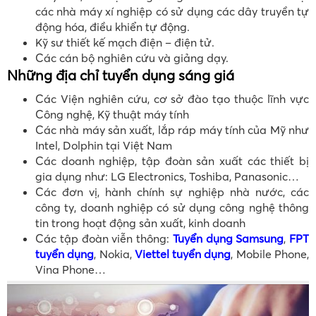
các nhà máy xí nghiệp có sử dụng các dây truyền tự
động hóa, điều khiển tự động.
Kỹ sư thiết kế mạch điện – điện tử.
Các cán bộ nghiên cứu và giảng dạy.
Những địa chỉ tuyển dụng sáng giá
Các Viện nghiên cứu, cơ sở đào tạo thuộc lĩnh vực
Công nghệ, Kỹ thuật máy tính
Các nhà máy sản xuất, lắp ráp máy tính của Mỹ như
Intel, Dolphin tại Việt Nam
Các doanh nghiệp, tập đoàn sản xuất các thiết bị
gia dụng như: LG Electronics, Toshiba, Panasonic…
Các đơn vị, hành chính sự nghiệp nhà nước, các
công ty, doanh nghiệp có sử dụng công nghệ thông
tin trong hoạt động sản xuất, kinh doanh
Các tập đoàn viễn thông:
Tuyển dụng Samsung
,
FPT
tuyển dụng
, Nokia,
Viettel tuyển dụng
, Mobile Phone,
Vina Phone…