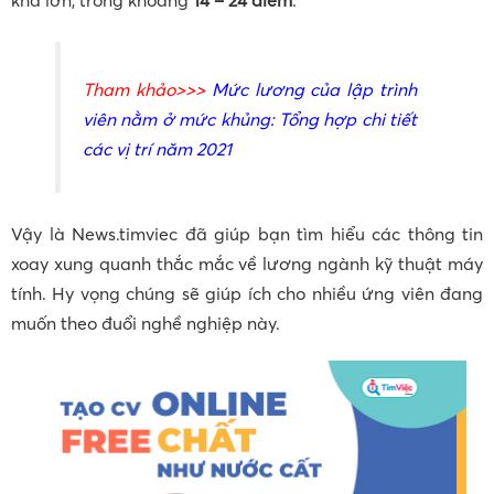
khá lớn, trong khoảng
14 – 24 điểm
.
Tham khảo
>>>
Mức lương của lập trình
viên nằm ở mức khủng: Tổng hợp chi tiết
các vị trí năm 2021
Vậy là News.timviec đã giúp bạn tìm hiểu các thông tin
xoay xung quanh thắc mắc về lương ngành kỹ thuật máy
tính. Hy vọng chúng sẽ giúp ích cho nhiều ứng viên đang
muốn theo đuổi nghề nghiệp này.