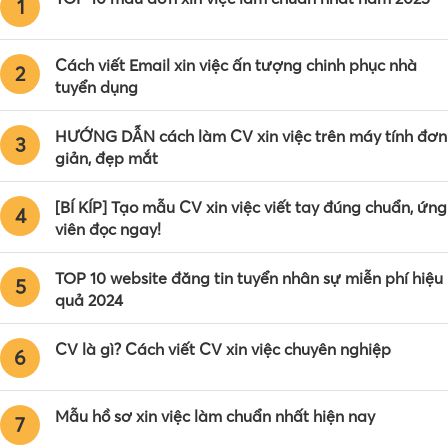
1
Cách viết Email xin việc ấn tượng chinh phục nhà
2
tuyển dụng
HƯỚNG DẪN cách làm CV xin việc trên máy tính đơn
3
giản, đẹp mắt
[BÍ KÍP] Tạo mẫu CV xin việc viết tay đúng chuẩn, ứng
4
viên đọc ngay!
TOP 10 website đăng tin tuyển nhân sự miễn phí hiệu
5
quả 2024
CV là gì? Cách viết CV xin việc chuyên nghiệp
6
Mẫu hồ sơ xin việc làm chuẩn nhất hiện nay
7