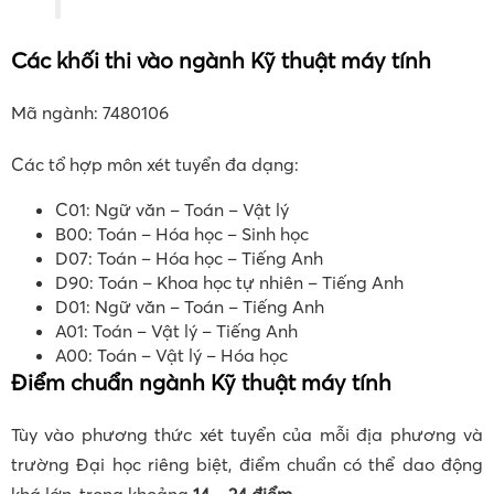
Các khối thi vào ngành Kỹ thuật máy tính
Mã ngành: 7480106
Các tổ hợp môn xét tuyển đa dạng:
C01: Ngữ văn – Toán – Vật lý
B00: Toán – Hóa học – Sinh học
D07: Toán – Hóa học – Tiếng Anh
D90: Toán – Khoa học tự nhiên – Tiếng Anh
D01: Ngữ văn – Toán – Tiếng Anh
A01: Toán – Vật lý – Tiếng Anh
A00: Toán – Vật lý – Hóa học
Điểm chuẩn ngành Kỹ thuật máy tính
Tùy vào phương thức xét tuyển của mỗi địa phương và
trường Đại học riêng biệt, điểm chuẩn có thể dao động