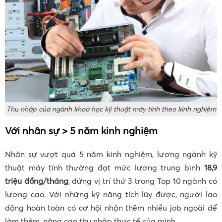
Thu nhập của ngành khoa học kỹ thuật máy tính theo kinh nghiệm
Với nhân sự > 5 năm kinh nghiệm
Nhân sự vượt quá 5 năm kinh nghiệm, lương ngành kỹ
thuật máy tính thường đạt mức lương trung bình
18,9
triệu đồng/tháng
, đứng vị trí thứ 3 trong Top 10 ngành có
lương cao. Với những kỹ năng tích lũy được, người lao
động hoàn toàn có cơ hội nhận thêm nhiều job ngoài để
làm thêm, nâng cao thu nhập thực tế của mình.