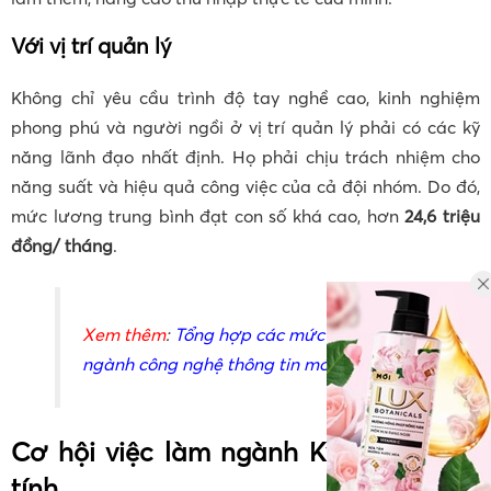
Với vị trí quản lý
Không chỉ yêu cầu trình độ tay nghề cao, kinh nghiệm
phong phú và người ngồi ở vị trí quản lý phải có các kỹ
năng lãnh đạo nhất định. Họ phải chịu trách nhiệm cho
năng suất và hiệu quả công việc của cả đội nhóm. Do đó,
mức lương trung bình đạt con số khá cao, hơn
24,6 triệu
đồng/ tháng
.
Xem thêm
:
Tổng hợp các mức lương
ngành công nghệ thông tin mới nhất
Cơ hội việc làm ngành Kỹ thuật máy
tính