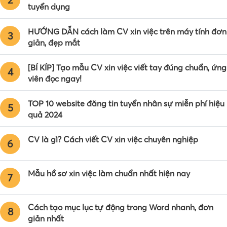
tuyển dụng
HƯỚNG DẪN cách làm CV xin việc trên máy tính đơn
3
giản, đẹp mắt
[BÍ KÍP] Tạo mẫu CV xin việc viết tay đúng chuẩn, ứng
4
viên đọc ngay!
TOP 10 website đăng tin tuyển nhân sự miễn phí hiệu
5
quả 2024
CV là gì? Cách viết CV xin việc chuyên nghiệp
6
Mẫu hồ sơ xin việc làm chuẩn nhất hiện nay
7
Cách tạo mục lục tự động trong Word nhanh, đơn
8
giản nhất