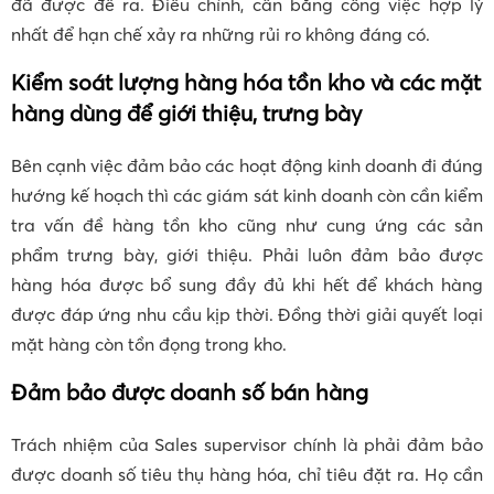
đã được đề ra. Điều chỉnh, cân bằng công việc hợp lý
nhất để hạn chế xảy ra những rủi ro không đáng có.
Kiểm soát lượng hàng hóa tồn kho và các mặt
hàng dùng để giới thiệu, trưng bày
Bên cạnh việc đảm bảo các hoạt động kinh doanh đi đúng
hướng kế hoạch thì các giám sát kinh doanh còn cần kiểm
tra vấn đề hàng tồn kho cũng như cung ứng các sản
phẩm trưng bày, giới thiệu. Phải luôn đảm bảo được
hàng hóa được bổ sung đầy đủ khi hết để khách hàng
được đáp ứng nhu cầu kịp thời. Đồng thời giải quyết loại
mặt hàng còn tồn đọng trong kho.
Đảm bảo được doanh số bán hàng
Trách nhiệm của Sales supervisor chính là phải đảm bảo
được doanh số tiêu thụ hàng hóa, chỉ tiêu đặt ra. Họ cần