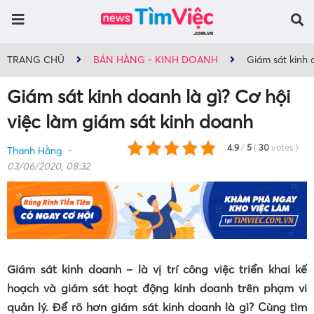
TRANG CHỦ
BÁN HÀNG - KINH DOANH
Giám sát kinh 
Giám sát kinh doanh là gì? Cơ hội
việc làm giám sát kinh doanh
4.9
/
5
(
30
votes
)
Thanh Hằng
03/06/2020, 08:32
Giám sát kinh doanh – là vị trí công việc triển khai kế
hoạch và giám sát hoạt động kinh doanh trên phạm vi
quản lý. Để rõ hơn giám sát kinh doanh là gì? Cùng tìm