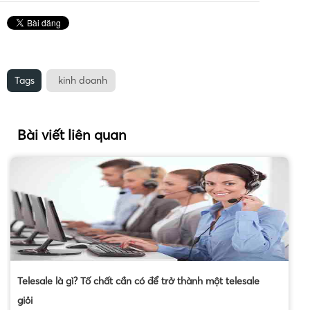
Tags
kinh doanh
Bài viết liên quan
Telesale là gì? Tố chất cần có để trở thành một telesale
giỏi