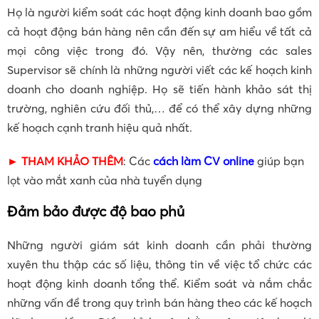
Họ là người kiểm soát các hoạt động kinh doanh bao gồm
cả hoạt động bán hàng nên cần đến sự am hiểu về tất cả
mọi công việc trong đó. Vậy nên, thường các sales
Supervisor sẽ chính là những người viết các kế hoạch kinh
doanh cho doanh nghiệp. Họ sẽ tiến hành khảo sát thị
trường, nghiên cứu đối thủ,… để có thể xây dựng những
kế hoạch cạnh tranh hiệu quả nhất.
► THAM KHẢO THÊM
: Các
cách làm CV online
giúp bạn
lọt vào mắt xanh của nhà tuyển dụng
Đảm bảo được độ bao phủ
Những người giám sát kinh doanh cần phải thường
xuyên thu thập các số liệu, thông tin về việc tổ chức các
hoạt động kinh doanh tổng thể. Kiểm soát và nắm chắc
những vấn đề trong quy trình bán hàng theo các kế hoạch