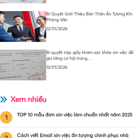
Bí Quyết Giới Thiệu Bản Thân Ấn Tượng Khi
Phỏng Vấn
12/01/2026
Bí quyết nộp giấy khám sức khỏe xin việc để
gia tăng cơ hội trúng…
12/01/2026
Xem nhiều
TOP 10 mẫu đơn xin việc làm chuẩn nhất năm 2025
1
Cách viết Email xin việc ấn tượng chinh phục nhà
2