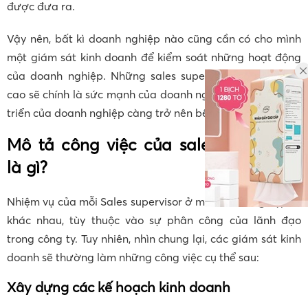
được đưa ra.
Vậy nên, bất kì doanh nghiệp nào cũng cần có cho mình
một giám sát kinh doanh để kiểm soát những hoạt động
của doanh nghiệp. Những sales supervisor có năng lực
cao sẽ chính là sức mạnh của doanh nghiệp, giúp sự phát
triển của doanh nghiệp càng trở nên bền vững hơn.
Mô tả công việc của sales Supervisor
là gì?
Nhiệm vụ của mỗi Sales supervisor ở mỗi doanh nghiệp sẽ
khác nhau, tùy thuộc vào sự phân công của lãnh đạo
trong công ty. Tuy nhiên, nhìn chung lại, các giám sát kinh
doanh sẽ thường làm những công việc cụ thể sau:
Xây dựng các kế hoạch kinh doanh