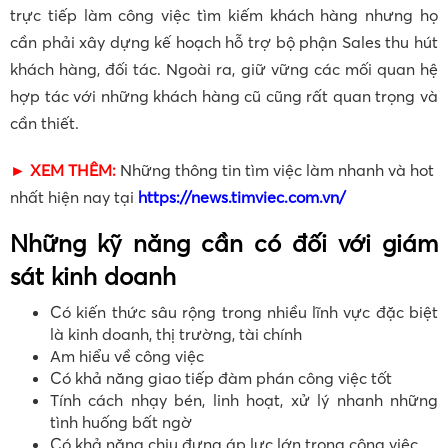
trực tiếp làm công việc tìm kiếm khách hàng nhưng họ
cần phải xây dựng kế hoạch hỗ trợ bộ phận Sales thu hút
khách hàng, đối tác. Ngoài ra, giữ vững các mối quan hệ
hợp tác với những khách hàng cũ cũng rất quan trọng và
cần thiết.
► XEM THÊM:
Những thông tin tìm việc làm nhanh và hot
nhất hiện nay tại
https://news.timviec.com.vn/
Những kỹ năng cần có đối với giám
sát kinh doanh
Có kiến thức sâu rộng trong nhiều lĩnh vực đặc biệt
là kinh doanh, thị trường, tài chính
Am hiểu về công việc
Có khả năng giao tiếp đàm phán công việc tốt
Tính cách nhạy bén, linh hoạt, xử lý nhanh những
tình huống bất ngờ
Có khả năng chịu đựng áp lực lớn trong công việc