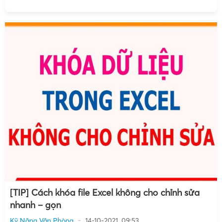
[TIP] Cách khóa file Excel không cho chỉnh sửa
nhanh – gọn
Kỹ Năng Văn Phòng
14-10-2021, 09:53