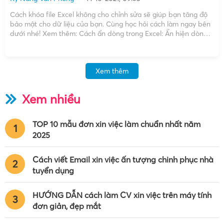
Cách khóa file Excel không cho chỉnh sửa sẽ giúp bạn tăng độ
bảo mật cho dữ liệu của bạn. Cùng học hỏi cách làm ngay bên
dưới nhé! Xem thêm: Cách ẩn dòng trong Excel: Ẩn hiện dòng
cột siêu dễ siêu nhanh Cách khóa file Excel không cho […]
Xem thêm
Xem nhiều
TOP 10 mẫu đơn xin việc làm chuẩn nhất năm
1
2025
Cách viết Email xin việc ấn tượng chinh phục nhà
2
tuyển dụng
HƯỚNG DẪN cách làm CV xin việc trên máy tính
3
đơn giản, đẹp mắt