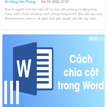
Kỹ Năng Văn Phòng
04-05-2023, 07:37
Bạn là người mới tìm hiểu về tin học văn phòng và đang loay
hoay cách chỉnh khoảng cách dòng trong word. Bài viết sau của
News.timviec.com.vn sẽ giúp bạn giải quyết vấn đề này một
cách rất dễ dàng. Cách căn lề trong Word cực dễ dàng, dân
“gà […]