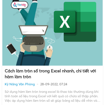
Cách làm tròn số trong Excel nhanh, chi tiết với
hàm làm tròn
Kỹ Năng Văn Phòng
28-09-2022, 07:24
Sử dụng hàm làm tròn trong excel là thao tác thường dùng khi
tính toán số liệu trong Excel với kết quả có chứa số thập phân.
Việc áp dụng hàm làm tròn số sẽ giúp bảng số liệu dễ nhìn và