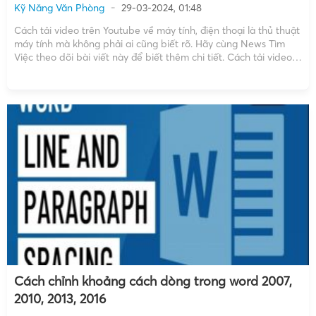
Kỹ Năng Văn Phòng
29-03-2024, 01:48
Cách tải video trên Youtube về máy tính, điện thoại là thủ thuật
máy tính mà không phải ai cũng biết rõ. Hãy cùng News Tìm
Việc theo dõi bài viết này để biết thêm chi tiết. Cách tải video
trên Youtube về máy tính Sử dụng trình duyệt Cốc […]
Cách chỉnh khoảng cách dòng trong word 2007,
2010, 2013, 2016