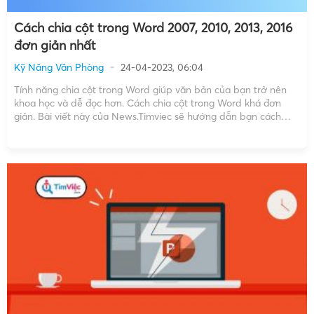
Cách chia cột trong Word 2007, 2010, 2013, 2016
đơn giản nhất
Kỹ Năng Văn Phòng
24-04-2023, 06:04
Tính năng chia cột trong Word giúp văn bản của bạn trở nên
khoa học và dễ đọc hơn. Cách chia cột trong Word khá đơn
giản. Bài viết này của News.Timviec sẽ hướng dẫn bạn cách
chia cột trong Word một cách nhanh chóng và khoa học. Chia
cột […]