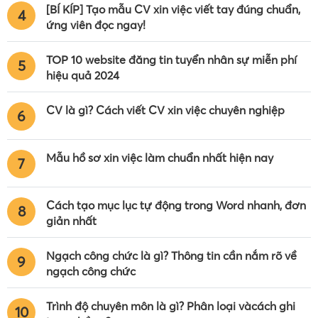
[BÍ KÍP] Tạo mẫu CV xin việc viết tay đúng chuẩn,
4
ứng viên đọc ngay!
TOP 10 website đăng tin tuyển nhân sự miễn phí
5
hiệu quả 2024
CV là gì? Cách viết CV xin việc chuyên nghiệp
6
Mẫu hồ sơ xin việc làm chuẩn nhất hiện nay
7
Cách tạo mục lục tự động trong Word nhanh, đơn
8
giản nhất
Ngạch công chức là gì? Thông tin cần nắm rõ về
9
ngạch công chức
Trình độ chuyên môn là gì? Phân loại vàcách ghi
10