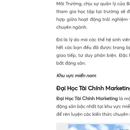
Môi Trường, chịu sự quản lý của B
tham gia học tập tại trường sẽ 
hợp giữa hoạt động trải nghiệm v
chuyên ngành.
Đó là lý do mà các thế hệ sinh viê
hết các bạn đều đã được trang bị r
giao tiếp, tư duy phản biện. Đặc 
bất động sản.
Khu vực miền nam
Đại Học Tài Chính Marketi
Đại Học Tài Chính Marketing
là mộ
động sản bậc nhất tại khu vực miền
để rèn luyện các kiến thức chuyên