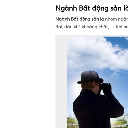
Ngành Bất động sản là
Ngành Bất động sản
là nhóm ngành
đai, dầu khí, khoáng chất,…..Khi h