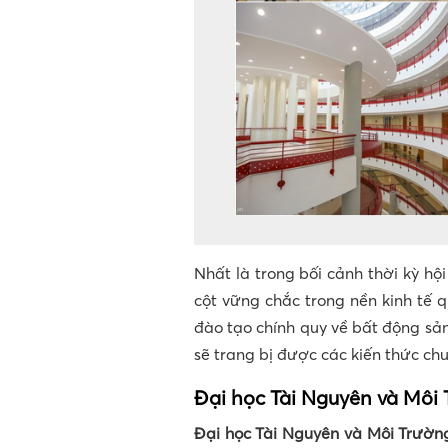
Nhất là trong bối cảnh thời kỳ hộ
cột vững chắc trong nền kinh tế q
đào tạo chính quy về bất động sản t
sẽ trang bị được các kiến thức ch
Đại học Tài Nguyên và Môi
Đại học Tài Nguyên và Môi Trườn