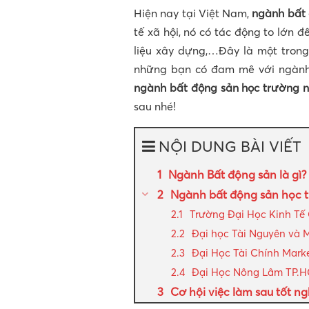
Hiện nay tại Việt Nam,
ngành bất 
tế xã hội, nó có tác động to lớn đế
liệu xây dựng,…Đây là một trong
những bạn có đam mê với ngành,
ngành bất động sản học trường 
sau nhé!
NỘI DUNG BÀI VIẾT
Ngành Bất động sản là gì?
Ngành bất động sản học t
Trường Đại Học Kinh Tế
Đại học Tài Nguyên và 
Đại Học Tài Chính Mark
Đại Học Nông Lâm TP.
Cơ hội việc làm sau tốt 