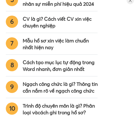
nhân sự miễn phí hiệu quả 2024
CV là gì? Cách viết CV xin việc
6
chuyên nghiệp
Mẫu hồ sơ xin việc làm chuẩn
7
nhất hiện nay
Cách tạo mục lục tự động trong
8
Word nhanh, đơn giản nhất
Ngạch công chức là gì? Thông tin
9
cần nắm rõ về ngạch công chức
Trình độ chuyên môn là gì? Phân
10
loại vàcách ghi trong hồ sơ?