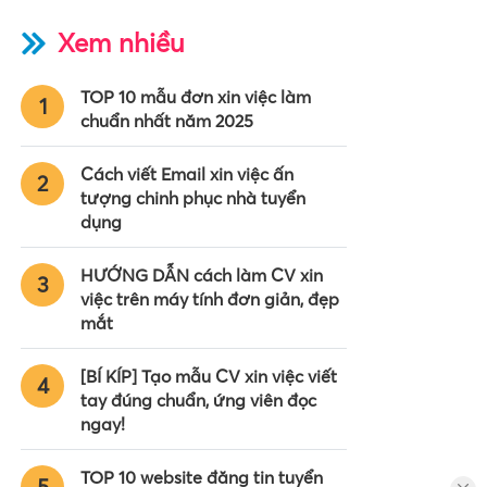
Xem nhiều
TOP 10 mẫu đơn xin việc làm
1
chuẩn nhất năm 2025
Cách viết Email xin việc ấn
2
tượng chinh phục nhà tuyển
dụng
HƯỚNG DẪN cách làm CV xin
3
việc trên máy tính đơn giản, đẹp
mắt
[BÍ KÍP] Tạo mẫu CV xin việc viết
4
tay đúng chuẩn, ứng viên đọc
ngay!
TOP 10 website đăng tin tuyển
5