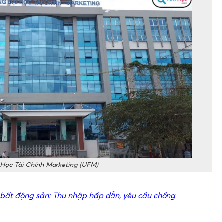
 Học Tài Chính Marketing (UFM)
ất động sản: Thu nhập hấp dẫn, yêu cầu chồng