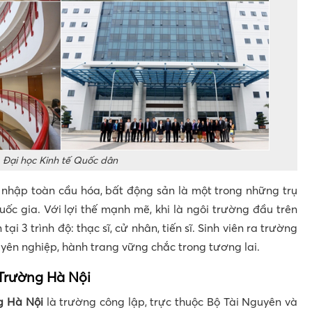
Đại học Kinh tế Quốc dân
i nhập toàn cầu hóa, bất động sản là một trong những trụ
uốc gia. Với lợi thế mạnh mẽ, khi là ngôi trường đầu trên
ại 3 trình độ: thạc sĩ, cử nhân, tiến sĩ. Sinh viên ra trường
uyên nghiệp, hành trang vững chắc trong tương lai.
 Trường Hà Nội
g Hà Nội
là trường công lập, trực thuộc Bộ Tài Nguyên và