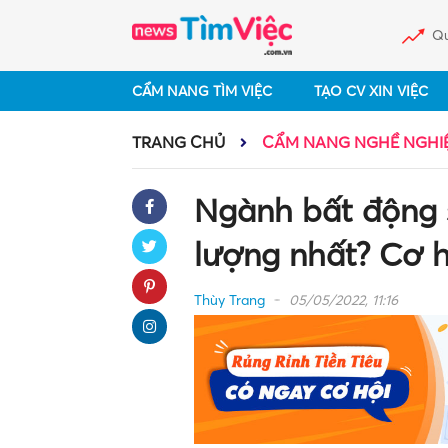
Qu
CẨM NANG TÌM VIỆC
TẠO CV XIN VIỆC
TRANG CHỦ
CẨM NANG NGHỀ NGHI
Ngành bất động 
lượng nhất? Cơ h
Thùy Trang
05/05/2022, 11:16