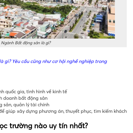
Ngành Bất động sản là gì?
là gì? Yêu cầu cũng như cơ hội nghề nghiệp trong
h quốc gia, tình hình về kinh tế
nh doanh bất động sản
 sản, quản lý tài chính
 để giúp xây dựng phương án, thuyết phục, tìm kiếm khách
c trường nào uy tín nhất?