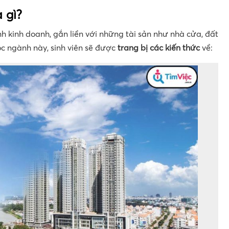
 gì?
 kinh doanh, gắn liền với những tài sản như nhà cửa, đất
ọc ngành này, sinh viên sẽ được
trang bị các kiến thức
về: