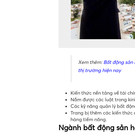
Xem thêm:
Bất động sản 
thị trường hiện nay
Kiến thức nền tảng về tài chín
Nắm được các luật trong ki
Các kỹ năng quản lý bất động
Trang bị thêm các kiến thức
hàng tiềm năng.
Ngành bất động sản họ