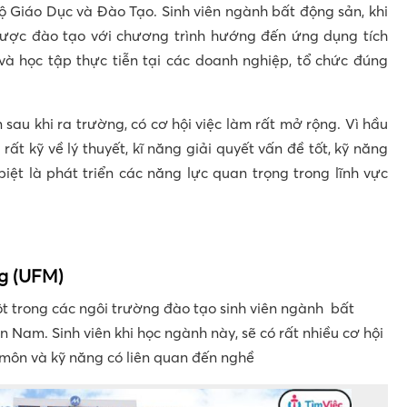
ộ Giáo Dục và Đào Tạo. Sinh viên ngành bất động sản, khi
được đào tạo với chương trình hướng đến ứng dụng tích
à học tập thực tiễn tại các doanh nghiệp, tổ chức đúng
n sau khi ra trường, có cơ hội việc làm rất mở rộng. Vì hầu
ất kỹ về lý thuyết, kĩ năng giải quyết vấn đề tốt, kỹ năng
biệt là phát triển các năng lực quan trọng trong lĩnh vực
ng (UFM)
t trong các ngôi trường đào tạo sinh viên ngành bất
 Nam. Sinh viên khi học ngành này, sẽ có rất nhiều cơ hội
 môn và kỹ năng có liên quan đến nghề