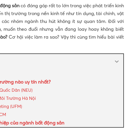
động sản
có đóng góp rất to lớn trong việc phát triển kinh
n thị trường trong nền kinh tế như tín dụng, tài chính, vật
 các nhóm ngành thu hút không ít sự quan tâm. Đối với
 muốn theo đuổi nhưng vẫn đang loay hoay không biết
nào?
Cơ hội việc làm ra sao? Vậy thì cùng tìm hiểu bài viết
rường nào uy tín nhất?
 Quốc Dân (NEU)
Môi Trường Hà Nội
eting (UFM)
HCM
nghiệp của ngành bất động sản