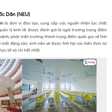
ốc Dân (NEU)
ân
là đơn vị đào tạo, cung cấp các nguồn nhân lực chất
quản lý kinh tế. Được đánh giá là ngôi trường trọng điểm
ệnh, phát triển trường thành trọng điểm quốc gia về lĩnh
h bất động sản, sinh viên sẽ được lĩnh hội các kiến thức từ
c tế và chi tiết nhất.