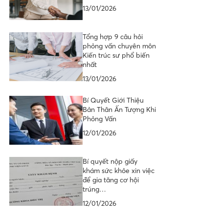
13/01/2026
Tổng hợp 9 câu hỏi
phỏng vấn chuyên môn
Kiến trúc sư phổ biến
nhất
13/01/2026
Bí Quyết Giới Thiệu
Bản Thân Ấn Tượng Khi
Phỏng Vấn
12/01/2026
Bí quyết nộp giấy
khám sức khỏe xin việc
để gia tăng cơ hội
trúng…
12/01/2026