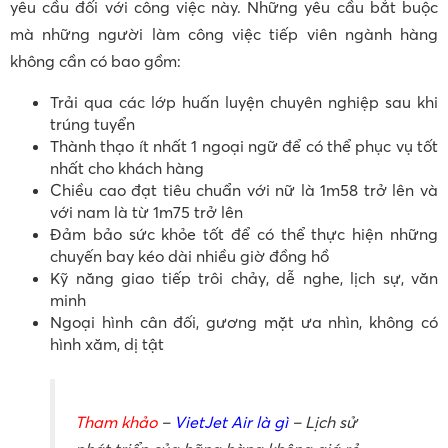
yêu cầu đối với công việc này. Những yêu cầu bắt buộc
mà những người làm công việc tiếp viên ngành hàng
không cần có bao gồm:
Trải qua các lớp huấn luyện chuyên nghiệp sau khi
trúng tuyển
Thành thạo ít nhất 1 ngoại ngữ để có thể phục vụ tốt
nhất cho khách hàng
Chiều cao đạt tiêu chuẩn với nữ là 1m58 trở lên và
với nam là từ 1m75 trở lên
Đảm bảo sức khỏe tốt để có thể thực hiện những
chuyến bay kéo dài nhiều giờ đồng hồ
Kỹ năng giao tiếp trôi chảy, dễ nghe, lịch sự, văn
minh
Ngoại hình cân đối, gương mặt ưa nhìn, không có
hình xăm, dị tật
Tham khảo
–
VietJet Air là gì
– Lịch sử