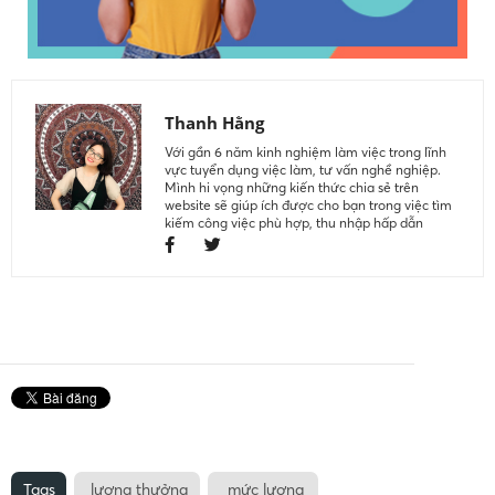
Thanh Hằng
Với gần 6 năm kinh nghiệm làm việc trong lĩnh
vực tuyển dụng việc làm, tư vấn nghề nghiệp.
Mình hi vọng những kiến thức chia sẻ trên
website sẽ giúp ích được cho bạn trong việc tìm
kiếm công việc phù hợp, thu nhập hấp dẫn
Tags
lương thưởng
mức lương