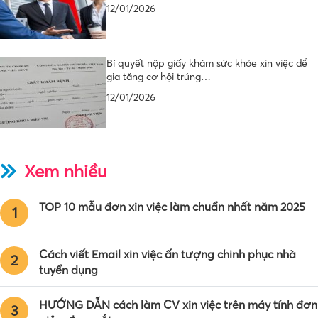
12/01/2026
Bí quyết nộp giấy khám sức khỏe xin việc để
gia tăng cơ hội trúng…
12/01/2026
Xem nhiều
TOP 10 mẫu đơn xin việc làm chuẩn nhất năm 2025
1
Cách viết Email xin việc ấn tượng chinh phục nhà
2
tuyển dụng
HƯỚNG DẪN cách làm CV xin việc trên máy tính đơn
3