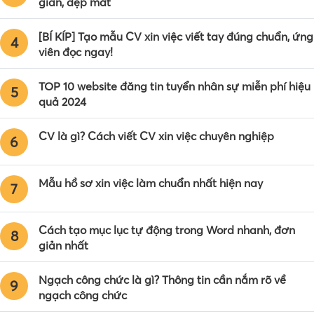
giản, đẹp mắt
[BÍ KÍP] Tạo mẫu CV xin việc viết tay đúng chuẩn, ứng
4
viên đọc ngay!
TOP 10 website đăng tin tuyển nhân sự miễn phí hiệu
5
quả 2024
CV là gì? Cách viết CV xin việc chuyên nghiệp
6
Mẫu hồ sơ xin việc làm chuẩn nhất hiện nay
7
Cách tạo mục lục tự động trong Word nhanh, đơn
8
giản nhất
Ngạch công chức là gì? Thông tin cần nắm rõ về
9
ngạch công chức