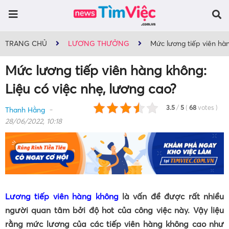
TRANG CHỦ
LƯƠNG THƯỞNG
Mức lương tiếp viên hàn
Mức lương tiếp viên hàng không:
Liệu có việc nhẹ, lương cao?
3.5
/
5
(
68
votes
)
Thanh Hằng
28/06/2022, 10:18
Lương tiếp viên hàng không
là vấn đề được rất nhiều
người quan tâm bởi độ hot của công việc này. Vậy liệu
rằng mức lương của các tiếp viên hàng không cao như