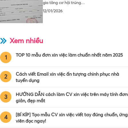
gia tăng cơ hội trúng…
12/01/2026
Xem nhiều
TOP 10 mẫu đơn xin việc làm chuẩn nhất năm 2025
1
Cách viết Email xin việc ấn tượng chinh phục nhà
2
tuyển dụng
HƯỚNG DẪN cách làm CV xin việc trên máy tính đơn
3
giản, đẹp mắt
[BÍ KÍP] Tạo mẫu CV xin việc viết tay đúng chuẩn, ứng
4
viên đọc ngay!