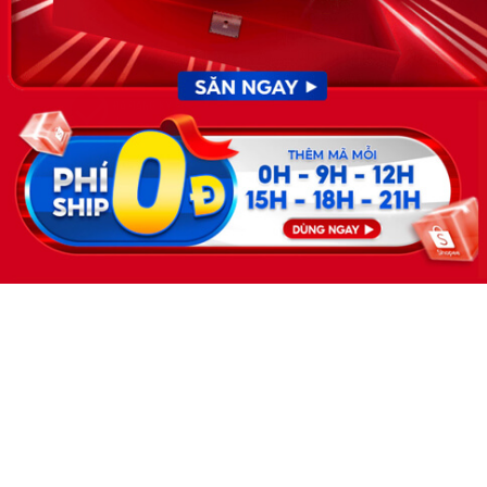
GP do Sở lao động thương
binh và xã hội cấp ngày 30
tháng 12 năm 2019.