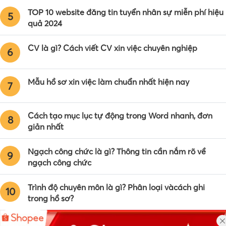
TOP 10 website đăng tin tuyển nhân sự miễn phí hiệu
5
quả 2024
CV là gì? Cách viết CV xin việc chuyên nghiệp
6
Mẫu hồ sơ xin việc làm chuẩn nhất hiện nay
7
Cách tạo mục lục tự động trong Word nhanh, đơn
8
giản nhất
Ngạch công chức là gì? Thông tin cần nắm rõ về
9
ngạch công chức
Trình độ chuyên môn là gì? Phân loại vàcách ghi
10
trong hồ sơ?