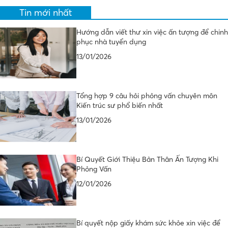
Tin mới nhất
Hướng dẫn viết thư xin việc ấn tượng để chinh
phục nhà tuyển dụng
13/01/2026
Tổng hợp 9 câu hỏi phỏng vấn chuyên môn
Kiến trúc sư phổ biến nhất
13/01/2026
Bí Quyết Giới Thiệu Bản Thân Ấn Tượng Khi
Phỏng Vấn
12/01/2026
Bí quyết nộp giấy khám sức khỏe xin việc để