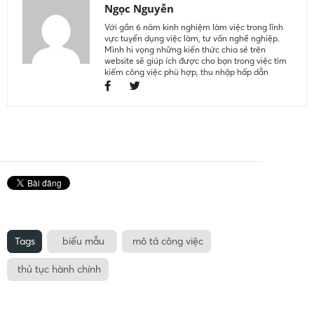
Ngọc Nguyễn
Với gần 6 năm kinh nghiệm làm việc trong lĩnh
vực tuyển dụng việc làm, tư vấn nghề nghiệp.
Mình hi vọng những kiến thức chia sẻ trên
website sẽ giúp ích được cho bạn trong việc tìm
kiếm công việc phù hợp, thu nhập hấp dẫn
Tags
biểu mẫu
mô tả công việc
thủ tục hành chính