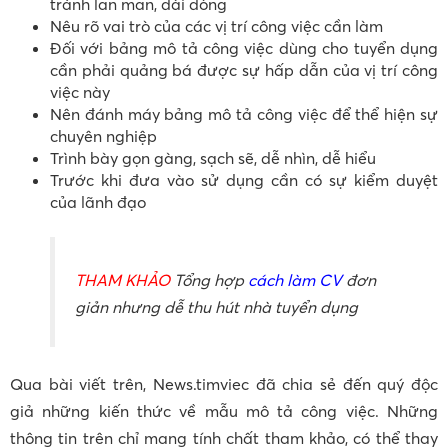
tránh lan man, dài dòng
Nêu rõ vai trò của các vị trí công việc cần làm
Đối với bảng mô tả công việc dùng cho tuyển dụng
cần phải quảng bá được sự hấp dẫn của vị trí công
việc này
Nên đánh máy bảng mô tả công việc để thể hiện sự
chuyên nghiệp
Trình bày gọn gàng, sạch sẽ, dễ nhìn, dễ hiểu
Trước khi đưa vào sử dụng cần có sự kiểm duyệt
của lãnh đạo
THAM KHẢO
Tổng hợp
cách làm CV
đơn
giản nhưng dễ thu hút nhà tuyển dụng
Qua bài viết trên, News.timviec đã chia sẻ đến quý độc
giả những kiến thức về mẫu mô tả công việc. Những
thông tin trên chỉ mang tính chất tham khảo, có thể thay