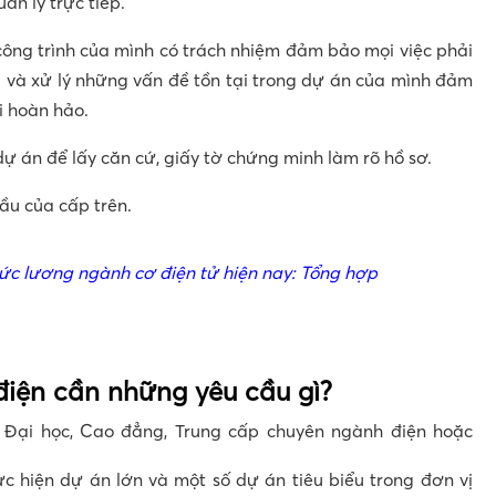
ản lý trực tiếp.
công trình của mình có trách nhiệm đảm bảo mọi việc phải
ời và xử lý những vấn đề tồn tại trong dự án của mình đảm
i hoàn hảo.
ự án để lấy căn cứ, giấy tờ chứng minh làm rõ hồ sơ.
ầu của cấp trên.
ức lương ngành cơ điện tử hiện nay: Tổng hợp
điện cần những yêu cầu gì?
 Đại học, Cao đẳng, Trung cấp chuyên ngành điện hoặc
ực hiện dự án lớn và một số dự án tiêu biểu trong đơn vị