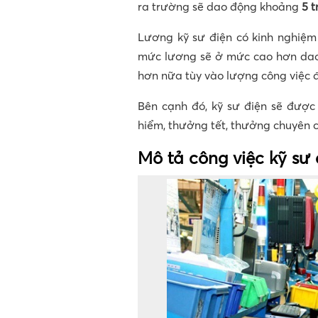
ra trường sẽ dao động khoảng
5 t
Lương kỹ sư điện có kinh nghiệm
mức lương sẽ ở mức cao hơn da
hơn nữa tùy vào lượng công việc
Bên cạnh đó, kỹ sư điện sẽ đượ
hiểm, thưởng tết, thưởng chuyên 
Mô tả công việc kỹ sư đ