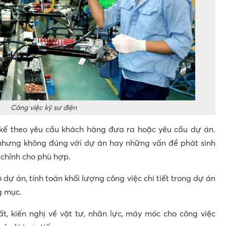
Công việc kỹ sư điện
 kế theo yêu cầu khách hàng đưa ra hoặc yêu cầu dự án.
nhưng không đúng với dự án hay những vấn đề phát sinh
 chỉnh cho phù hợp.
ộ dự án, tính toán khối lượng công việc chi tiết trong dự án
g mục.
t, kiến nghị về vật tư, nhân lực, máy móc cho công việc