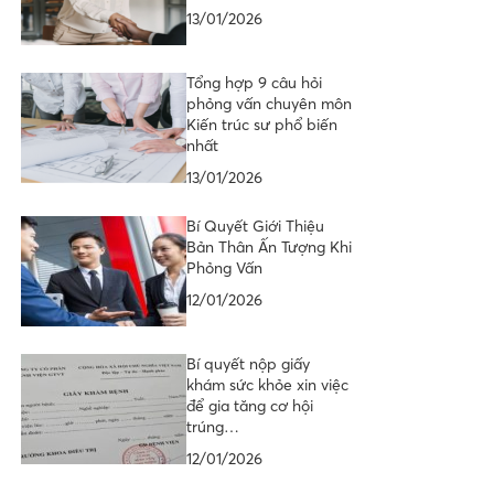
13/01/2026
Tổng hợp 9 câu hỏi
phỏng vấn chuyên môn
Kiến trúc sư phổ biến
nhất
13/01/2026
Bí Quyết Giới Thiệu
Bản Thân Ấn Tượng Khi
Phỏng Vấn
12/01/2026
Bí quyết nộp giấy
khám sức khỏe xin việc
để gia tăng cơ hội
trúng…
12/01/2026