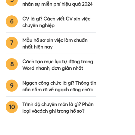
nhân sự miễn phí hiệu quả 2024
CV là gì? Cách viết CV xin việc
6
chuyên nghiệp
Mẫu hồ sơ xin việc làm chuẩn
7
nhất hiện nay
Cách tạo mục lục tự động trong
8
Word nhanh, đơn giản nhất
Ngạch công chức là gì? Thông tin
9
cần nắm rõ về ngạch công chức
Trình độ chuyên môn là gì? Phân
10
loại vàcách ghi trong hồ sơ?