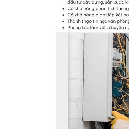
đầu tư xây dựng, sản xuất, k
Có khả năng phân tích thông 
Có khả năng giao tiếp kết h
Thành thạo tin học văn phòng
Phong tác làm việc chuyên ng