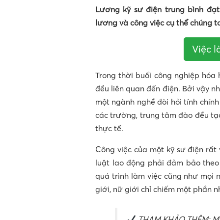
Lương kỹ sư điện trung bình đạ
lương và công việc cụ thể chúng ta
Việc 
Trong thời buổi công nghiệp hóa 
đều liên quan đến điện. Bởi vậy n
một ngành nghề đòi hỏi tính chín
các trường, trung tâm đào đều tạ
thực tế.
Công việc của một kỹ sư điện rất 
luật lao động phải đảm bảo the
quá trình làm việc cũng như mọi
giới, nữ giới chỉ chiếm một phần n
THAM KHẢO THÊM:
M