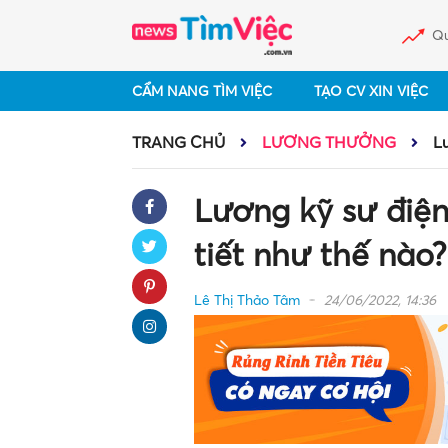
Qu
CẨM NANG TÌM VIỆC
TẠO CV XIN VIỆC
TRANG CHỦ
LƯƠNG THƯỞNG
Lư
Lương kỹ sư điện
tiết như thế nào?
Lê Thị Thảo Tâm
24/06/2022, 14:36