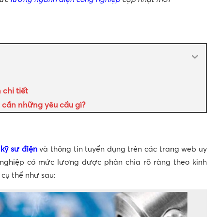
chi tiết
 cần những yêu cầu gì?
kỹ sư điện
và thông tin tuyển dụng trên các trang web uy
ề nghiệp có mức lương được phân chia rõ ràng theo kinh
 cụ thể như sau: