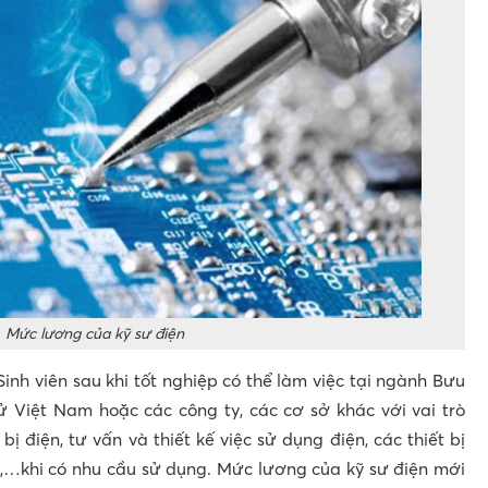
Mức lương của kỹ sư điện
Sinh viên sau khi tốt nghiệp có thể làm việc tại ngành Bưu
tử Việt Nam hoặc các công ty, các cơ sở khác với vai trò
bị điện, tư vấn và thiết kế việc sử dụng điện, các thiết bị
hà,…khi có nhu cầu sử dụng. Mức lương của kỹ sư điện mới