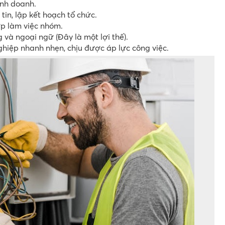
inh doanh.
tin, lập kết hoạch tổ chức.
ợp làm việc nhóm.
 và ngoại ngữ (Đây là một lợi thế).
hiệp nhanh nhẹn, chịu được áp lực công việc.