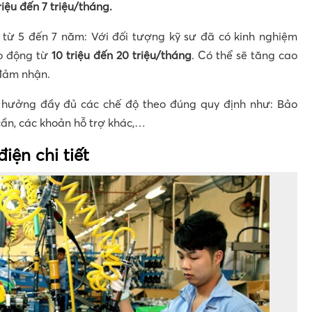
riệu đến 7 triệu/tháng.
 từ 5 đến 7 năm: Với đối tượng kỹ sư đã có kinh nghiệm
o động từ
10 triệu đến 20 triệu/tháng
. Có thể sẽ tăng cao
 đảm nhận.
c hưởng đầy đủ các chế độ theo đúng quy định như: Bảo
cần, các khoản hỗ trợ khác,…
iện chi tiết