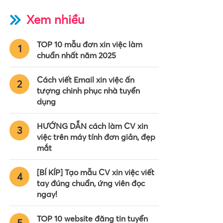
Xem nhiều
TOP 10 mẫu đơn xin việc làm
1
chuẩn nhất năm 2025
Cách viết Email xin việc ấn
2
tượng chinh phục nhà tuyển
dụng
HƯỚNG DẪN cách làm CV xin
3
việc trên máy tính đơn giản, đẹp
mắt
[BÍ KÍP] Tạo mẫu CV xin việc viết
4
tay đúng chuẩn, ứng viên đọc
ngay!
TOP 10 website đăng tin tuyển
5