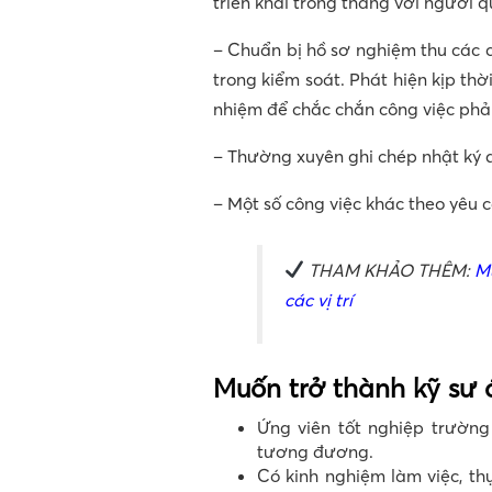
triển khai trong tháng với người qu
– Chuẩn bị hồ sơ nghiệm thu các 
trong kiểm soát. Phát hiện kịp th
nhiệm để chắc chắn công việc phả
– Thường xuyên ghi chép nhật ký d
– Một số công việc khác theo yêu c
THAM KHẢO THÊM:
M
các vị trí
Muốn trở thành kỹ sư 
Ứng viên tốt nghiệp trường
tương đương.
Có kinh nghiệm làm việc, th