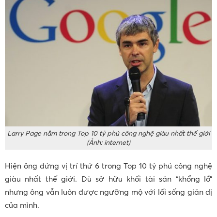
Larry Page nằm trong Top 10 tỷ phú công nghệ giàu nhất thế giới
(Ảnh: internet)
Hiện ông đứng vị trí thứ 6 trong Top 10 tỷ phú công nghệ
giàu nhất thế giới. Dù sở hữu khối tài sản “khổng lồ”
nhưng ông vẫn luôn được ngưỡng mộ với lối sống giản dị
của mình.