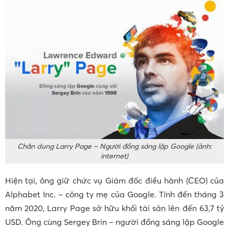
Chân dung Larry Page – Người đồng sáng lập Google (ảnh:
internet)
Hiện tại, ông giữ chức vụ Giám đốc điều hành (CEO) của
Alphabet Inc. – công ty mẹ của Google. Tính đến tháng 3
năm 2020, Larry Page sở hữu khối tài sản lên đến 63,7 tỷ
USD. Ông cùng Sergey Brin – người đồng sáng lập Google