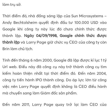
làm trụ sở.
Thời điểm đó, nhà đồng sáng lập của Sun Microsystems –
Andy Bechtolsheim quyết định đầu tư 100.000 USD vào
Google khi công ty này lúc đó chưa chính thức được
thành lập.
Ngày 04/09/1998, Google chính thức được
thành lập
và Larry Page giữ chức vụ CEO của công ty còn
Brin làm chủ tịch.
Tính đến tháng 6 năm 2000, Google đã lập được kỉ lục 1 tỷ
Url web. Điều này đã công cụ này trở thành công cụ tìm
kiếm hoàn thiện nhất tại thời điểm đó. Đến năm 2004,
công ty tiến hành IPO thành công. Do áp lực lớn từ công
việc nên Larry Page quyết định không là CEO điều hành
mà chuyển sang làm Giám đốc sản phẩm.
Đến năm 2011, Larry Page quay trở lại làm CEO của