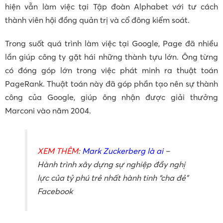
hiện vẫn làm việc tại Tập đoàn Alphabet với tư cách
thành viên hội đồng quản trị và cổ đông kiểm soát.
Trong suốt quá trình làm việc tại Google, Page đã nhiều
lần giúp công ty gặt hái những thành tựu lớn. Ông từng
có đóng góp lớn trong việc phát minh ra thuật toán
PageRank. Thuật toán này đã góp phần tạo nên sự thành
công của Google, giúp ông nhận được giải thưởng
Marconi vào năm 2004.
XEM THÊM
:
Mark Zuckerberg là ai
–
Hành trình xây dựng sự nghiệp đầy nghị
lực của tỷ phú trẻ nhất hành tinh “cha đẻ”
Facebook