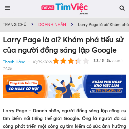
TRANG CHỦ
DOANH NHÂN
Larry Page là ai? Khám phá
Larry Page là ai? Khám phá tiểu sử
của người đồng sáng lập Google
3.3
/
5
(
54
votes
)
Thanh Hằng
10/10/2021,
14:26
Larry Page – Doanh nhân, người đồng sáng lập công cụ
tìm kiếm nổi tiếng thế giới Google. Ông là người đã có
công phát triển một công cụ tìm kiếm có sức ảnh hưởng