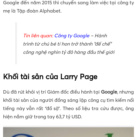
Google đến năm 2015 thì chuyển sang làm việc tại công ty
mẹ là Tập đoàn Alphabet.
Tin liên quan:
Công ty Google
– Hành
trình từ chú bé tí hon trở thành “đế chế”
công nghệ nghìn tỷ đô hàng đầu thế giới
Khối tài sản của Larry Page
Dù đã rút khỏi vị trí Giám đốc điều hành tại
Google
, nhưng
khối tài sản của người đồng sáng lập công cụ tìm kiếm nổi
tiếng này vẫn rất “đồ sộ”. Theo số liệu tra cứu được, ông
hiện nắm giữ trong tay 63,7 tỷ USD.