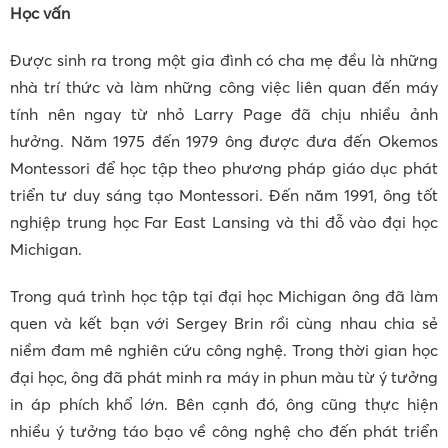
Học vấn
Được sinh ra trong một gia đình có cha mẹ đều là những
nhà trí thức và làm những công việc liên quan đến máy
tính nên ngay từ nhỏ Larry Page đã chịu nhiều ảnh
hưởng. Năm 1975 đến 1979 ông được đưa đến Okemos
Montessori để học tập theo phương pháp giáo dục phát
triển tư duy sáng tạo Montessori. Đến năm 1991, ông tốt
nghiệp trung học Far East Lansing và thi đỗ vào đại học
Michigan.
Trong quá trình học tập tại đại học Michigan ông đã làm
quen và kết bạn với Sergey Brin rồi cùng nhau chia sẻ
niềm đam mê nghiên cứu công nghệ. Trong thời gian học
đại học, ông đã phát minh ra máy in phun màu từ ý tưởng
in áp phích khổ lớn. Bên cạnh đó, ông cũng thực hiện
nhiều ý tưởng táo bạo về công nghệ cho đến phát triển