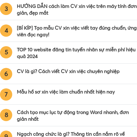
HƯỚNG DẪN cách làm CV xin việc trên máy tính đơn
3
giản, đẹp mắt
[BÍ KÍP] Tạo mẫu CV xin việc viết tay đúng chuẩn, ứng
4
viên đọc ngay!
TOP 10 website đăng tin tuyển nhân sự miễn phí hiệu
5
quả 2024
CV là gì? Cách viết CV xin việc chuyên nghiệp
6
Mẫu hồ sơ xin việc làm chuẩn nhất hiện nay
7
Cách tạo mục lục tự động trong Word nhanh, đơn
8
giản nhất
Ngạch công chức là gì? Thông tin cần nắm rõ về
9