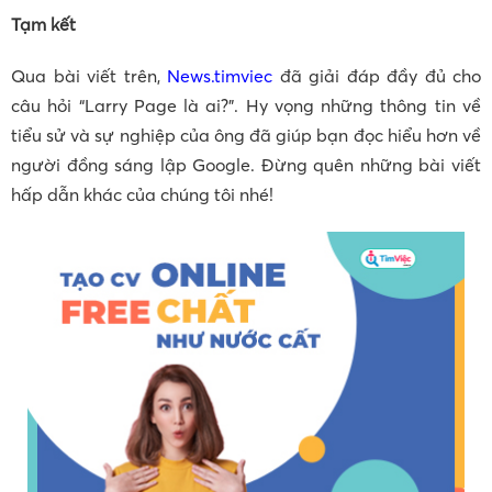
Tạm kết
Qua bài viết trên,
News.timviec
đã giải đáp đầy đủ cho
câu hỏi “Larry Page là ai?”. Hy vọng những thông tin về
tiểu sử và sự nghiệp của ông đã giúp bạn đọc hiểu hơn về
người đồng sáng lập Google. Đừng quên những bài viết
hấp dẫn khác của chúng tôi nhé!