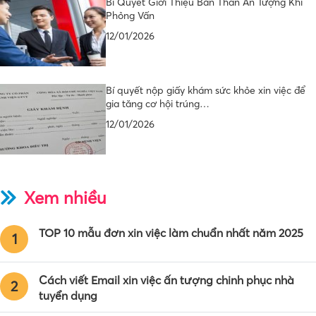
Bí Quyết Giới Thiệu Bản Thân Ấn Tượng Khi
Phỏng Vấn
12/01/2026
Bí quyết nộp giấy khám sức khỏe xin việc để
gia tăng cơ hội trúng…
12/01/2026
Xem nhiều
TOP 10 mẫu đơn xin việc làm chuẩn nhất năm 2025
1
Cách viết Email xin việc ấn tượng chinh phục nhà
2
tuyển dụng