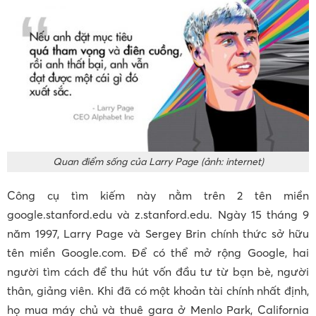
Quan điểm sống của Larry Page (ảnh: internet)
Công cụ tìm kiếm này nằm trên 2 tên miền
google.stanford.edu và z.stanford.edu. Ngày 15 tháng 9
năm 1997, Larry Page và Sergey Brin chính thức sở hữu
tên miền Google.com. Để có thể mở rộng Google, hai
người tìm cách để thu hút vốn đầu tư từ bạn bè, người
thân, giảng viên. Khi đã có một khoản tài chính nhất định,
họ mua máy chủ và thuê gara ở Menlo Park, California