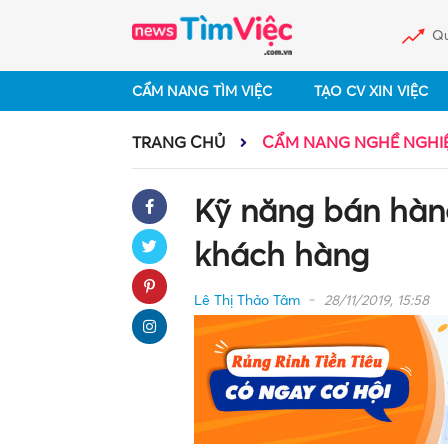
Qu
CẨM NANG TÌM VIỆC
TẠO CV XIN VIỆC
TRANG CHỦ
CẨM NANG NGHỀ NGHI
Kỹ năng bán hàng
khách hàng
Lê Thị Thảo Tâm
28/11/2019, 15:58