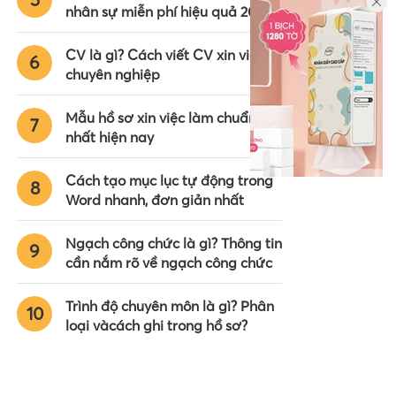
nhân sự miễn phí hiệu quả 2024
CV là gì? Cách viết CV xin việc
6
chuyên nghiệp
Mẫu hồ sơ xin việc làm chuẩn
7
nhất hiện nay
Cách tạo mục lục tự động trong
8
Word nhanh, đơn giản nhất
Ngạch công chức là gì? Thông tin
9
cần nắm rõ về ngạch công chức
Trình độ chuyên môn là gì? Phân
10
loại vàcách ghi trong hồ sơ?