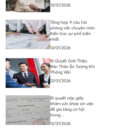
13/01/2026
Tổng hợp 9 câu hỏi
phỏng vấn chuyên môn
Kiến trúc sư phổ biến
nhất
13/01/2026
Bí Quyết Giới Thiệu
Bản Thân Ấn Tượng Khi
Phỏng Vấn
12/01/2026
Bí quyết nộp giấy
khám sức khỏe xin việc
để gia tăng cơ hội
trúng…
12/01/2026