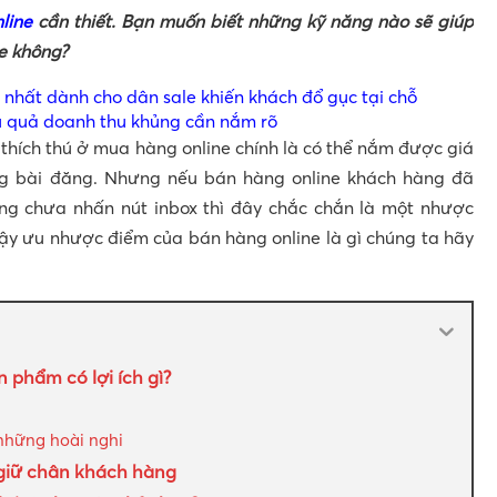
line
cần thiết. Bạn muốn biết những kỹ năng nào sẽ giúp
e không?
nhất dành cho dân sale khiến khách đổ gục tại chỗ
u quả doanh thu khủng cần nắm rõ
thích thú ở mua hàng online chính là có thể nắm được giá
ng bài đăng. Nhưng nếu bán hàng online khách hàng đã
ng chưa nhấn nút inbox thì đây chắc chắn là một nhược
Vậy ưu nhược điểm của bán hàng online là gì chúng ta hãy
 phẩm có lợi ích gì?
những hoài nghi
giữ chân khách hàng