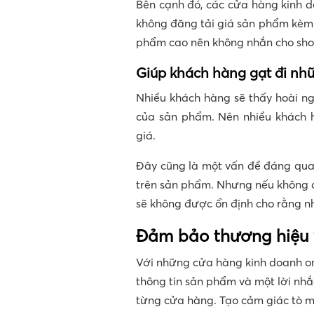
Bên cạnh đó, các cửa hàng kinh d
không đăng tải giá sản phẩm kèm 
phẩm cao nên không nhắn cho sho
Giúp khách hàng gạt đi nh
Nhiều khách hàng sẽ thấy hoài ng
của sản phẩm. Nên nhiều khách h
giá.
Đây cũng là một vấn đề đáng quan
trên sản phẩm. Nhưng nếu không c
sẽ không được ổn định cho rằng nh
Đảm bảo thương hiệu 
Với những cửa hàng kinh doanh on
thông tin sản phẩm và một lời nh
từng cửa hàng. Tạo cảm giác tò m