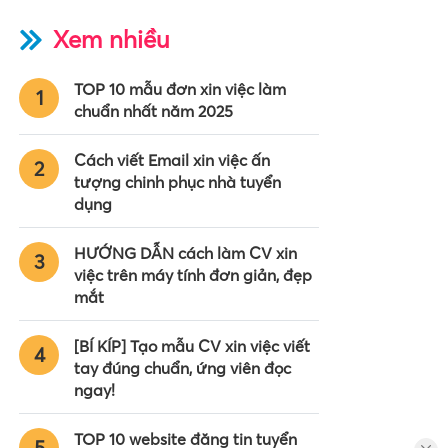
Xem nhiều
TOP 10 mẫu đơn xin việc làm
1
chuẩn nhất năm 2025
Cách viết Email xin việc ấn
2
tượng chinh phục nhà tuyển
dụng
HƯỚNG DẪN cách làm CV xin
3
việc trên máy tính đơn giản, đẹp
mắt
[BÍ KÍP] Tạo mẫu CV xin việc viết
4
tay đúng chuẩn, ứng viên đọc
ngay!
TOP 10 website đăng tin tuyển
5