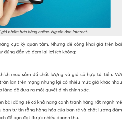
i giá phẩm bán hàng online. Nguồn ảnh Internet.
hàng cực kỳ quan tâm. Nhưng để công khai giá trên bài
ự đúng đắn và đem lại lợi ích không:
hích mua sắm đồ chất lượng và giá cả hợp túi tiền. Với
ràn lan trên mạng nhưng lại có nhiều mức giá khác nhau
o lắng để đưa ra một quyết định chính xác.
lên bài đăng sẽ có khả nang canh tranh hàng rất mạnh mẽ
ếu bạn tự tin rằng hàng hóa của bạn rẻ và chất lượng đảm
cách để bạn đạt được nhiều doanh thu.