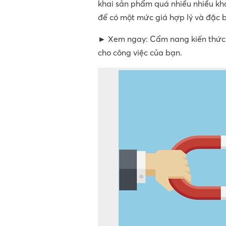
khai sản phẩm quá nhiều nhiều k
để có một mức giá hợp lý và đặc 
► Xem ngay: Cẩm nang kiến thứ
cho công việc của bạn.