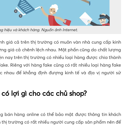
 hiệu và khách hàng. Nguồn ảnh Internet.
h giá cả trên thị trường có muôn vàn nhà cung cấp kinh
ng giá cả chênh lệch nhau. Một phần cũng do chất lượng
ện nay trên thị trường có nhiều loại hàng được chia thành
fake. Riêng với hàng fake cũng có rất nhiều loại hàng fake
c nhau để khẳng định đượng kinh tế và địa vị người sử
 có lợi gì cho các chủ shop?
g bán hàng online có thể bảo mật được thông tin khách
n thị trường có rất nhiều người cung cấp sản phẩm nên để