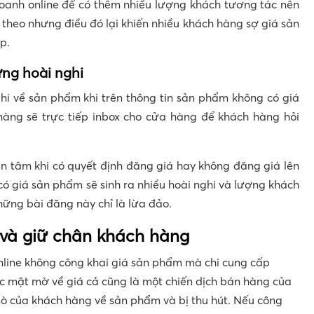
oanh online để có thêm nhiều lượng khách tương tác nên
theo nhưng điều đó lại khiến nhiều khách hàng sợ giá sản
p.
ững hoài nghi
hi về sản phẩm khi trên thông tin sản phẩm không có giá
àng sẽ trực tiếp inbox cho cửa hàng để khách hàng hỏi
 tâm khi có quyết định đăng giá hay không đăng giá lên
ó giá sản phẩm sẽ sinh ra nhiều hoài nghi và lượng khách
ững bài đăng này chỉ là lừa đảo.
và giữ chân khách hàng
line không công khai giá sản phẩm mà chi cung cấp
ắc mật mờ về giá cả cũng là một chiến dịch bán hàng của
ò của khách hàng về sản phẩm và bị thu hút. Nếu công