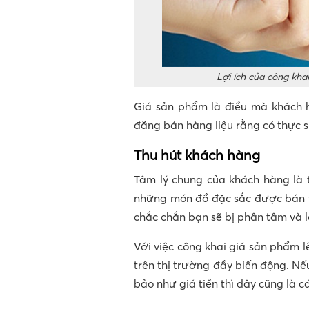
Lợi ích của công kha
Giá sản phẩm là điều mà khách 
đăng bán hàng liệu rằng có thực s
Thu hút khách hàng
Tâm lý chung của khách hàng là t
những món đồ đặc sắc được bán t
chắc chắn bạn sẽ bị phân tâm và l
Với việc công khai giá sản phẩm 
trên thị trường đầy biến động. N
bảo như giá tiền thì đây cũng là 