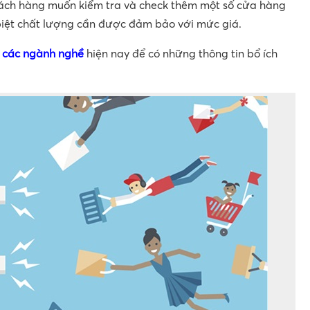
hách hàng muốn kiểm tra và check thêm một số cửa hàng
biệt chất lượng cần được đảm bảo với mức giá.
c
các ngành nghề
hiện nay để có những thông tin bổ ích