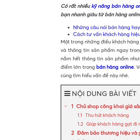
Có rất nhiều
kỹ năng bán hàng on
bạn nhanh giàu từ bán hàng onlin
Những câu nói bán hàng hay 
Cách tư vấn khách hàng hiệ
Một trong những điều khách hàng 
và thông tin sản phẩm ngay tro
nắm hết thông tin sản phẩm như
điểm lớn trong
bán hàng online
. 
cùng tìm hiểu vấn đề này nhé.
NỘI DUNG BÀI VIẾT
Chủ shop công khai giá sản
Thu hút khách hàng
Giúp khách hàng gạt đi 
Đảm bảo thương hiệu và 