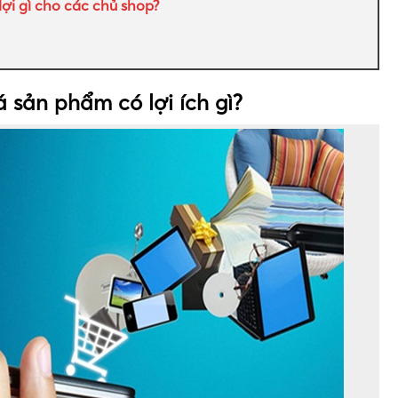
lợi gì cho các chủ shop?
 sản phẩm có lợi ích gì?