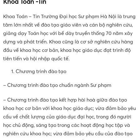
Xem thêm:
Đại học Kinh doanh và Công
nghệ Hà Nội học phí là bao nhiêu?
Khoa Toán -Tin
Khoa Toán – Tin Trường Đại học Sư phạm Hà Nội là trung
tâm lớn nhất về đào tạo giáo viên và cán bộ nghiên cứu,
giảng dạy Toán học với bề dày truyền thống 70 năm xây
dựng và phát triển. Khoa cũng là cơ sở nghiên cứu hàng
đầu về khoa học cơ bản, khoa học giáo dục đạt trình độ
tiên tiến và hội nhập quốc tế.
Chương trình đào tạo
– Chương trình đào tạo chuẩn ngành Sư phạm