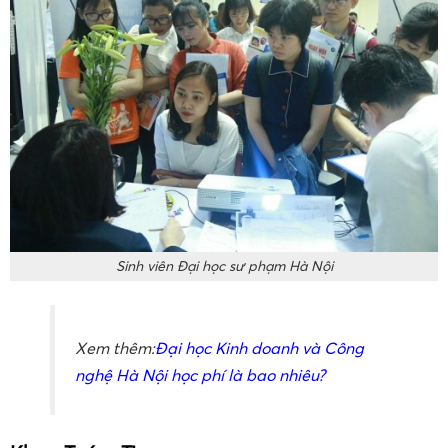
giáo dục tiểu học.
– Tỉ lệ sinh viên ra trường làm đúng chuyên ngành: 100%.
Sinh viên Đại học sư phạm Hà Nội