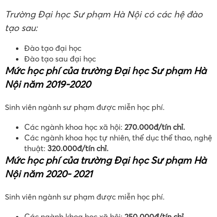
– Có đủ khả năng tiếp tục học tập, nghiên cứu chuyên
môn ở trình độ thạc sĩ, tiến sĩ.
Học phí Đại học sư phạm Hà Nội
Trường Đại học Sư phạm Hà Nội có các hệ đào
tạo sau:
Đào tạo đại học
Đào tạo sau đại học
Mức học phí của trường Đại học Sư phạm Hà
Nội năm 2019-2020
Sinh viên ngành sư phạm được miễn học phí.
Các ngành khoa học xã hội:
270.000đ/tín chỉ.
Các ngành khoa học tự nhiên, thể dục thể thao, nghệ
thuật:
320.000đ/tín chỉ.