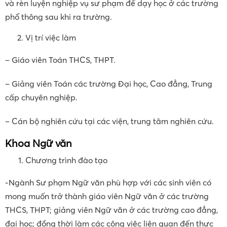
– Chương trình đào tạo kết hợp hài hoà giữa đào tạo
khoa học cơ bản với khoa học giáo dục; vừa đảm bảo yêu
cầu về chất lượng của giáo dục đại học, trong đó người
học chủ động, sáng tạo trong các hoạt động học tập và
nghiên cứu khoa học; vừa đảm bảo yêu cầu của đào tạo
và rèn luyện nghiệp vụ sư phạm để dạy học ở các trường
phổ thông sau khi ra trường.
Vị trí việc làm
– Giáo viên Toán THCS, THPT.
– Giảng viên Toán các trường Đại học, Cao đẳng, Trung
cấp chuyên nghiệp.
– Cán bộ nghiên cứu tại các viện, trung tâm nghiên cứu.
Khoa Ngữ văn
Chương trình đào tạo