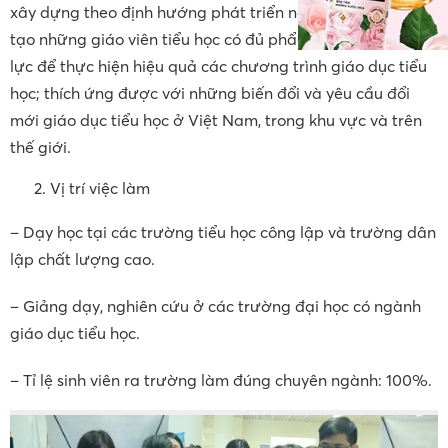
Khoa giáo dục tiểu học
Chương trình đào tạo
– Chương trình đào tạo ngành giáo dục tiểu học được
xây dựng theo định hướng phát triển năng lực, nhằm đào
tạo những giáo viên tiểu học có đủ phẩm chất và năng
lực để thực hiện hiệu quả các chương trình giáo dục tiểu
học; thích ứng được với những biến đổi và yêu cầu đổi
mới giáo dục tiểu học ở Việt Nam, trong khu vực và trên
thế giới.
Vị trí việc làm
– Dạy học tại các trường tiểu học công lập và trường dân
lập chất lượng cao.
– Giảng dạy, nghiên cứu ở các trường đại học có ngành