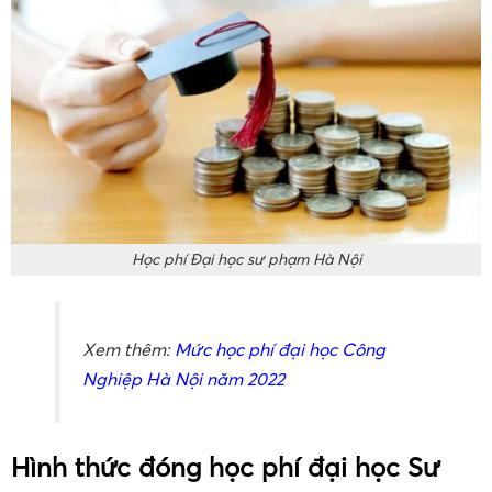
của 1 kỳ = Số tín chỉ/ 1 kỳ x Số tiền của một tín chỉ
Dự kiến Số tiền học phí của một tín chỉ dao động
trong khoảng 250.000 đồng đến 350.000 đồng.
Học phí Đại học sư phạm Hà Nội
Xem thêm:
Mức học phí đại học Công