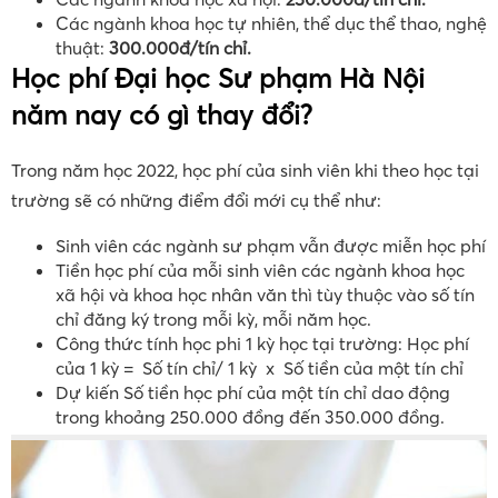
Mức học phí của trường Đại học Sư phạm Hà
Nội năm 2020- 2021
Sinh viên ngành sư phạm được miễn học phí.
Các ngành khoa học xã hội:
250.000đ/tín chỉ.
Các ngành khoa học tự nhiên, thể dục thể thao, nghệ
thuật:
300.000đ/tín chỉ.
Học phí Đại học Sư phạm Hà Nội
năm nay có gì thay đổi?
Trong năm học 2022, học phí của sinh viên khi theo học tại
trường sẽ có những điểm đổi mới cụ thể như:
Sinh viên các ngành sư phạm vẫn được miễn học phí
Tiền học phí của mỗi sinh viên các ngành khoa học
xã hội và khoa học nhân văn thì tùy thuộc vào số tín
chỉ đăng ký trong mỗi kỳ, mỗi năm học.
Công thức tính học phi 1 kỳ học tại trường: Học phí