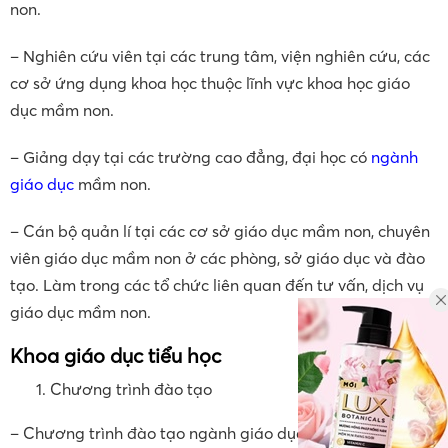
trường ĐHSP Hà Nội.
Vị trí việc làm
– Giáo viên có trình độ cao tại các cơ sở giáo dục mầm
non.
– Nghiên cứu viên tại các trung tâm, viện nghiên cứu, các
cơ sở ứng dụng khoa học thuộc lĩnh vực khoa học giáo
dục mầm non.
– Giảng dạy tại các trường cao đẳng, đại học có
ngành
giáo dục
mầm non.
– Cán bộ quản lí tại các cơ sở giáo dục mầm non, chuyên
viên giáo dục mầm non ở các phòng, sở giáo dục và đào
tạo. Làm trong các tổ chức liên quan đến tư vấn, dịch vụ
giáo dục mầm non.