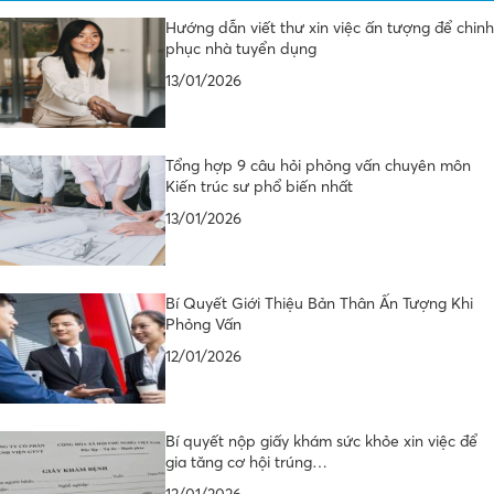
Tin mới nhất
Hướng dẫn viết thư xin việc ấn tượng để chinh
phục nhà tuyển dụng
13/01/2026
Tổng hợp 9 câu hỏi phỏng vấn chuyên môn
Kiến trúc sư phổ biến nhất
13/01/2026
Bí Quyết Giới Thiệu Bản Thân Ấn Tượng Khi
Phỏng Vấn