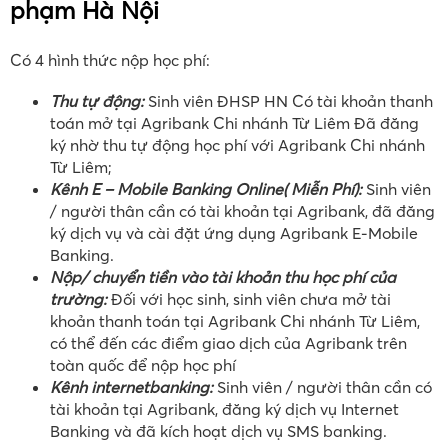
Nghiệp Hà Nội năm 2022
Hình thức đóng học phí đại học Sư
phạm Hà Nội
Có 4 hình thức nộp học phí:
Thu tự động:
Sinh viên ĐHSP HN Có tài khoản thanh
toán mở tại Agribank Chi nhánh Từ Liêm Đã đăng
ký nhờ thu tự động học phí với Agribank Chi nhánh
Từ Liêm;
Kênh E – Mobile Banking Online( Miễn Phí):
Sinh viên
/ người thân cần có tài khoản tại Agribank, đã đăng
ký dịch vụ và cài đặt ứng dụng Agribank E-Mobile
Banking.
Nộp/ chuyển tiền vào tài khoản thu học phí của
trường:
Đối với học sinh, sinh viên chưa mở tài