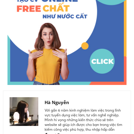
mong rằng các bạn học sinh có thể tham khảo được phần
nào để đưa ra những quyết định đúng đắn trước ngưỡng
cửa đại học.