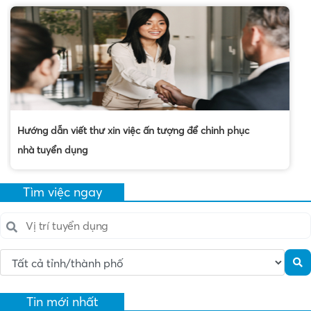
học phí trường sư phạm hà nội
Bài viết liên quan
Hướng dẫn viết thư xin việc ấn tượng để chinh phục
nhà tuyển dụng
Tìm việc ngay