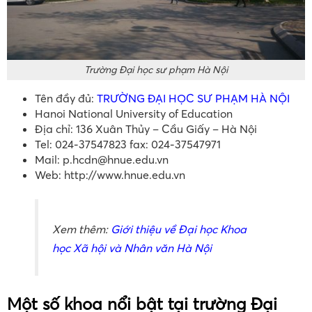
Trường Đại học sư phạm Hà Nội
Tên đầy đủ:
TRƯỜNG ĐẠI HỌC SƯ PHẠM HÀ NỘI
Hanoi National University of Education
Địa chỉ: 136 Xuân Thủy – Cầu Giấy – Hà Nội
Tel: 024-37547823 fax: 024-37547971
Mail:
p.hcdn@hnue.edu.vn
Web:
http://www.hnue.edu.vn
Xem thêm:
Giới thiệu về Đại học Khoa
học Xã hội và Nhân văn Hà Nội
Một số khoa nổi bật tại trường Đại