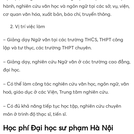
-Ngành Sư phạm Ngữ văn phù hợp với các sinh viên có
mong muốn trở thành giáo viên Ngữ văn ở các trường
THCS, THPT; giảng viên Ngữ văn ở các trường cao đẳng,
đại học; đồng thời làm các công việc liên quan đến thực
hành, nghiên cứu văn học và ngôn ngữ tại các sở, vụ, viện,
cơ quan văn hóa, xuất bản, báo chí, truyển thông.
Vị trí việc làm
– Giảng dạy Ngữ văn tại các trường THCS, THPT công
lập và tư thục, các trường THPT chuyên.
– Giảng dạy, nghiên cứu Ngữ văn ở các trường cao đẳng,
đại học.
– Có thể làm công tác nghiên cứu văn học, ngôn ngữ, văn
hoá, giáo dục ở các Viện, Trung tâm nghiên cứu.