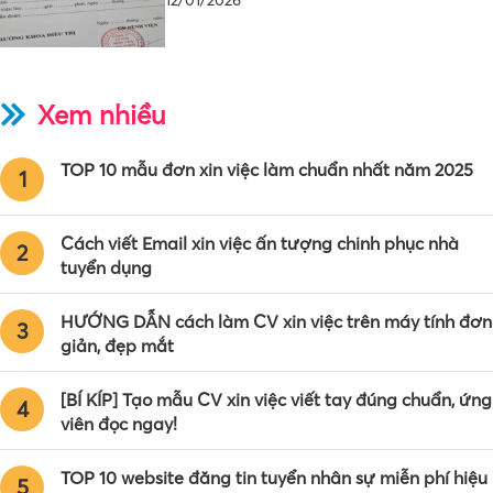
12/01/2026
Bí quyết nộp giấy khám sức khỏe xin việc để
gia tăng cơ hội trúng…
12/01/2026
Xem nhiều
TOP 10 mẫu đơn xin việc làm chuẩn nhất năm 2025
1
Cách viết Email xin việc ấn tượng chinh phục nhà
2
tuyển dụng
HƯỚNG DẪN cách làm CV xin việc trên máy tính đơn
3
giản, đẹp mắt