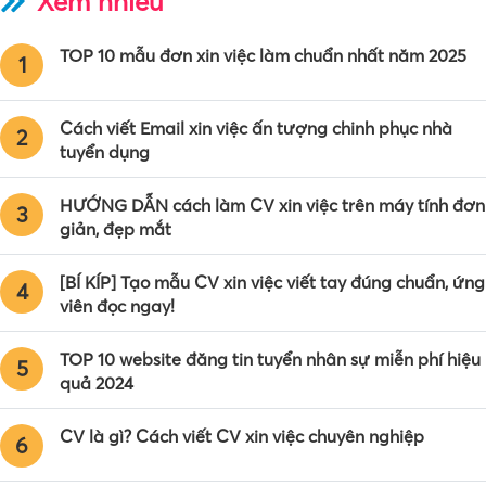
Xem nhiều
TOP 10 mẫu đơn xin việc làm chuẩn nhất năm 2025
1
Cách viết Email xin việc ấn tượng chinh phục nhà
2
tuyển dụng
HƯỚNG DẪN cách làm CV xin việc trên máy tính đơn
3
giản, đẹp mắt
[BÍ KÍP] Tạo mẫu CV xin việc viết tay đúng chuẩn, ứng
4
viên đọc ngay!
TOP 10 website đăng tin tuyển nhân sự miễn phí hiệu
5
quả 2024
CV là gì? Cách viết CV xin việc chuyên nghiệp
6