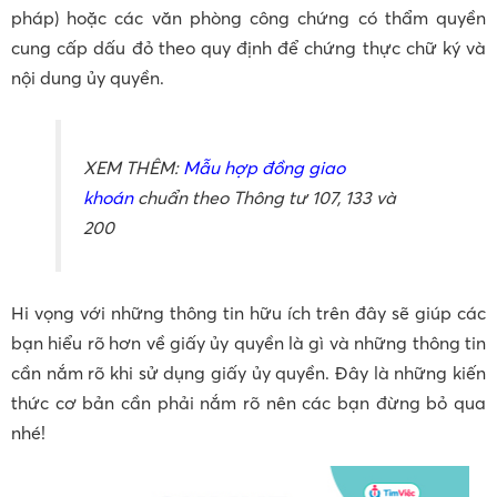
pháp) hoặc các văn phòng công chứng có thẩm quyền
cung cấp dấu đỏ theo quy định để chứng thực chữ ký và
nội dung ủy quyền.
XEM THÊM:
Mẫu hợp đồng giao
khoán
chuẩn theo Thông tư 107, 133 và
200
Hi vọng với những thông tin hữu ích trên đây sẽ giúp các
bạn hiểu rõ hơn về giấy ủy quyền là gì và những thông tin
cần nắm rõ khi sử dụng giấy ủy quyền. Đây là những kiến
thức cơ bản cần phải nắm rõ nên các bạn đừng bỏ qua
nhé!