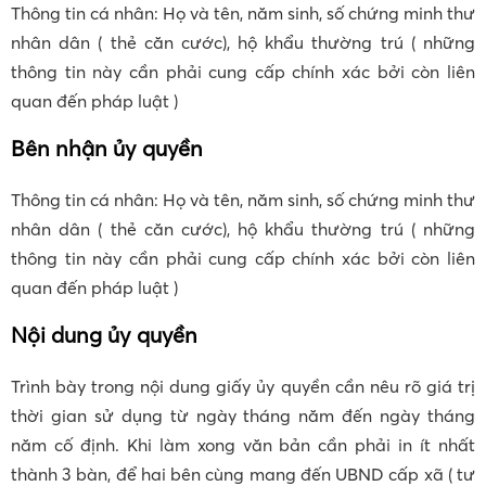
Thông tin cá nhân: Họ và tên, năm sinh, số chứng minh thư
nhân dân ( thẻ căn cước), hộ khẩu thường trú ( những
thông tin này cần phải cung cấp chính xác bởi còn liên
quan đến pháp luật )
Bên nhận ủy quyền
Thông tin cá nhân: Họ và tên, năm sinh, số chứng minh thư
nhân dân ( thẻ căn cước), hộ khẩu thường trú ( những
thông tin này cần phải cung cấp chính xác bởi còn liên
quan đến pháp luật )
Nội dung ủy quyền
Trình bày trong nội dung giấy ủy quyền cần nêu rõ giá trị
thời gian sử dụng từ ngày tháng năm đến ngày tháng
năm cố định. Khi làm xong văn bản cần phải in ít nhất
thành 3 bàn, để hai bên cùng mang đến UBND cấp xã ( tư