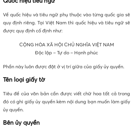
Quốc hiệu tiêu ngữ
Về quốc hiệu và tiêu ngữ phụ thuộc vào từng quốc gia sẽ
quy định riêng. Tại Việt Nam thì quốc hiệu và tiêu ngữ sẽ
được quy định cố định như:
CỘNG HÒA XÃ HỘI CHỦ NGHĨA VIỆT NAM
Độc lập – Tự do – Hạnh phúc
Phần này luôn được đặt ở vị trí giữa của giấy ủy quyền.
Tên loại giấy tờ
Tiêu đề của văn bản cần được viết chữ hoa tất cả trong
đó có ghi giấy ủy quyền kèm nội dung bạn muốn làm giấy
ủy quyền.
Bên ủy quyền