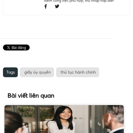
kiếm công việc phù hợp, thu nhập hấp dẫn
Tags
giấy ủy quyền
thủ tục hành chính
Bài viết liên quan