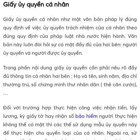
Giấy ủy quyền cá nhân
Giấy ủy quyền cá nhân như một văn bản pháp lý đúng
quy định về việc ủy quyền trách nhiệm của cá nhân theo
đúng quy định của pháp luật nhà nước hiện hành. Văn
bản này luôn đòi hỏi sự có mặt đầy đủ của hai bên: người
ủy quyền và người được ủy quyền.
Trong phần nội dung giấy ủy quyền cần phải nêu rõ đầy
đủ thông tin cá nhân hai bên : Họ và tên, sinh năm, địa chỉ
thường trú, số chứng minh thư nhân dân ( thẻ căn cước),
…
Đối với trường hợp thực hiện công việc nhận tiền, lấy
lương, ký giấy tờ hay nhận sổ
bảo hiểm
người thực hiện
không thể có mặt thì các thể sử dụng mẫu ủy quyền này
để thực hiện cho quyền loại của cá nhân. Ngoài ra, sử