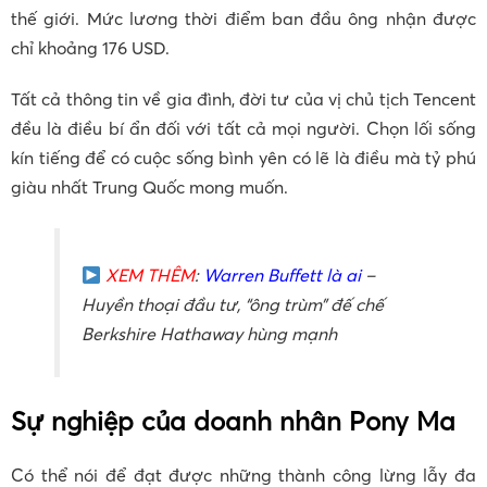
thế giới. Mức lương thời điểm ban đầu ông nhận được
chỉ khoảng 176 USD.
Tất cả thông tin về gia đình, đời tư của vị chủ tịch Tencent
đều là điều bí ẩn đối với tất cả mọi người. Chọn lối sống
kín tiếng để có cuộc sống bình yên có lẽ là điều mà tỷ phú
giàu nhất Trung Quốc mong muốn.
XEM THÊM
:
Warren Buffett là ai
–
Huyền thoại đầu tư, “ông trùm” đế chế
Berkshire Hathaway hùng mạnh
Sự nghiệp của doanh nhân Pony Ma
Có thể nói để đạt được những thành công lừng lẫy đa