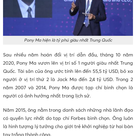
Pony Ma hiện là tỷ phú giàu nhất Trung Quốc
Sau nhiều năm hoán đổi vị trí dẫn đầu, tháng 10 năm
2020, Pony Ma vươn lên vị trí số 1 người giàu nhất Trung
Quốc. Tài sản của ông ước tính lên đến 55,5 tỷ USD, bỏ xa
người ở vị trí thứ 2 là Jack Ma đến 2,4 tỷ USD. Trong 2
năm 2007 và 2014, Pony Ma được tạp chí bình chọn là
người có ảnh hưởng nhất trong lịch sử.
Năm 2015, ông nằm trong danh sách những nhà lãnh đạo
có quyền lực nhất do tạp chí Forbes bình chọn. Ông luôn
là hình tượng lý tưởng cho giới trẻ khởi nghiệp từ hai bàn
tay trắng thành công.