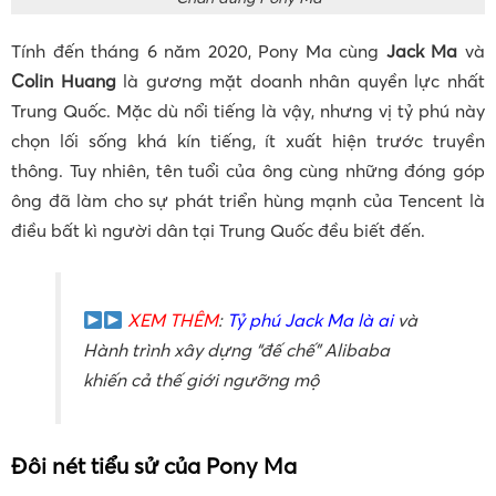
Tính đến tháng 6 năm 2020, Pony Ma cùng
Jack Ma
và
Colin Huang
là gương mặt doanh nhân quyền lực nhất
Trung Quốc. Mặc dù nổi tiếng là vậy, nhưng vị tỷ phú này
chọn lối sống khá kín tiếng, ít xuất hiện trước truyền
thông. Tuy nhiên, tên tuổi của ông cùng những đóng góp
ông đã làm cho sự phát triển hùng mạnh của Tencent là
điều bất kì người dân tại Trung Quốc đều biết đến.
XEM THÊM
:
Tỷ phú Jack Ma là ai
và
Hành trình xây dựng “đế chế” Alibaba
khiến cả thế giới ngưỡng mộ
Đôi nét tiểu sử của Pony Ma