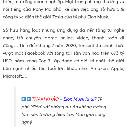
triển, mở rộng doanh nghiệp. Một trong những thương vụ
nổi tiếng của Pony Ma phải kể đến việc ông sở hữu 5%
công ty xe điện thế giới Tesla của tỷ phú Elon Musk.
Sở hữu hàng loạt những ứng dụng đa nền tảng từ nghe
nhạc, trò chuyện, game online, video, thanh toán di
động… Tính đến tháng 7 năm 2020, Tencent đã chính thức
vượt mặt Facebook với tổng tài sản vốn hóa trên 673 tỷ
USD, nằm trong Top 7 tập đoàn có giá trị nhất thế giới
bên cạnh nhiều tên tuổi lớn khác như: Amazon, Apple,
Microsoft,…
THAM KHẢO
–
Elon Musk là ai?
Tỷ
phú “điên” với những dự án không tưởng
làm nên thương hiệu Iron Man giới công
nghệ