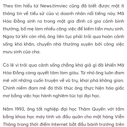
Theo tìm hiểu từ News.timviec cũng đã biết được một ít
thông tin về tiểu sử của vị doanh nhân nổi tiếng này. Mã
Hóa Đằng sinh ra trong một gia đình có gia cảnh bình
thường, bố mẹ làm nhiều công việc để kiếm tiền mưu sinh.
Ngay từ khi còn nhỏ, ông liên tục phải trải qua hoàn cảnh
sống khó khăn, chuyển nhà thường xuyên bởi công việc
mưu sinh của cha.
Có lẽ vì trải qua cảnh sống chẳng khá giả gì đã khiến Mã
Hóa Đằng càng quyết tâm làm giàu. Từ nhỏ ông luôn đam
mê với những cuốn truyện về vũ trụ, khai phá không gian.
Chính niềm đam mê đó thôi thúc ông thực hiện hóa giấc
mơ bằng việc học hành nghiêm túc tại đại học.
Năm 1993, ông tốt nghiệp đại học Thâm Quyến với tấm
bằng khoa học máy tính và đầu quân cho một hàng Viễn
Thông trong thời điểm Internet bắt đầu bành trướng trên