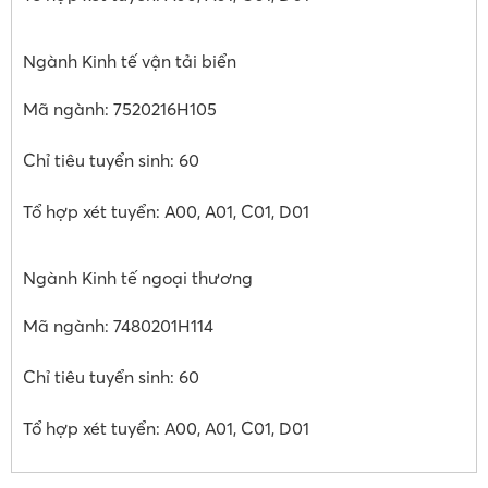
Ngành Kinh tế vận tải biển
Mã ngành: 7520216H105
Chỉ tiêu tuyển sinh: 60
Tổ hợp xét tuyển: A00, A01, C01, D01
Ngành Kinh tế ngoại thương
Mã ngành: 7480201H114
Chỉ tiêu tuyển sinh: 60
Tổ hợp xét tuyển: A00, A01, C01, D01