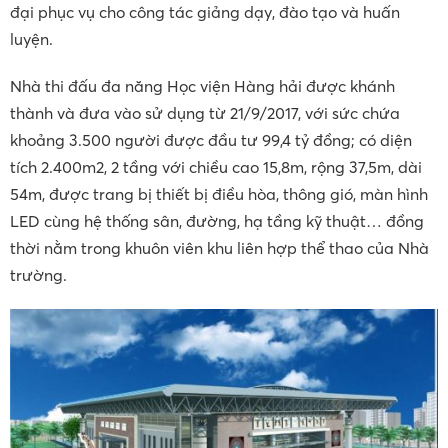
đại phục vụ cho công tác giảng dạy, đào tạo và huấn
luyện.
Nhà thi đấu đa năng Học viện Hàng hải được khánh
thành và đưa vào sử dụng từ 21/9/2017, với sức chứa
khoảng 3.500 người được đầu tư 99,4 tỷ đồng; có diện
tích 2.400m2, 2 tầng với chiều cao 15,8m, rộng 37,5m, dài
54m, được trang bị thiết bị điều hòa, thông gió, màn hình
LED cùng hệ thống sân, đường, hạ tầng kỹ thuật… đồng
thời nằm trong khuôn viên khu liên hợp thể thao của Nhà
trường.