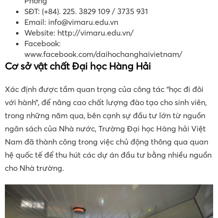
Phòng
SĐT: (+84). 225. 3829 109 / 3735 931
Email:
info@vimaru.edu.vn
Website: http://vimaru.edu.vn/
Facebook:
www.facebook.com/daihochanghaivietnam/
Cơ sở vật chất Đại học Hàng Hải
Xác định được tầm quan trọng của công tác “học đi đôi
với hành”, để nâng cao chất lượng đào tạo cho sinh viên,
trong những năm qua, bên cạnh sự đầu tư lớn từ nguồn
ngân sách của Nhà nước, Trường Đại học Hàng hải Việt
Nam đã thành công trong việc chủ động thông qua quan
hệ quốc tế để thu hút các dự án đầu tư bằng nhiều nguồn
cho Nhà trường.