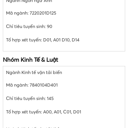
Ngành Ngôn ngữ Anh
Mã ngành: 7220201D125
Chỉ tiêu tuyển sinh: 90
Tổ hợp xét tuyển: D01, A01 D10, D14
Nhóm Kinh Tế & Luật
Ngành Kinh tế vận tải biển
Mã ngành: 7840104D401
Chỉ tiêu tuyển sinh: 145
Tổ hợp xét tuyển: A00, A01, C01, D01