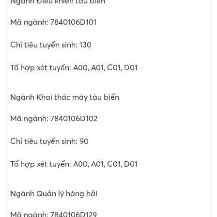
Ngành Điều khiển tàu biển
Mã ngành: 7840106D101
Chỉ tiêu tuyển sinh: 130
Tổ hợp xét tuyển: A00, A01, C01, D01
Ngành Khai thác máy tàu biển
Mã ngành: 7840106D102
Chỉ tiêu tuyển sinh: 90
Tổ hợp xét tuyển: A00, A01, C01, D01
Ngành Quản lý hàng hải
Mã ngành: 7840106D129