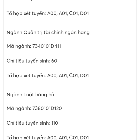
Tổ hợp xét tuyển: A00, A01, C01, D01
Ngành Quản trị tài chính ngân hang
Mã ngành: 7340101D411
Chỉ tiêu tuyển sinh: 60
Tổ hợp xét tuyển: A00, A01, C01, D01
Ngành Luật hàng hải
Mã ngành: 7380101D120
Chỉ tiêu tuyển sinh: 110
Tổ hợp xét tuyển: A00, A01, C01, D01