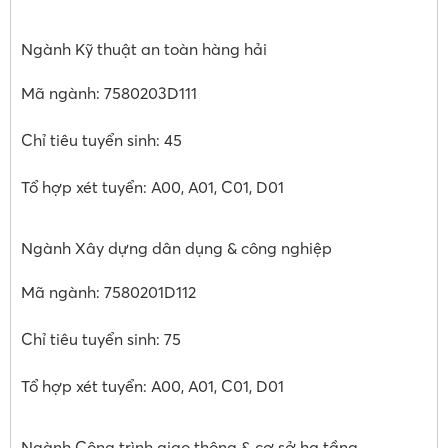
Ngành Kỹ thuật an toàn hàng hải
Mã ngành: 7580203D111
Chỉ tiêu tuyển sinh: 45
Tổ hợp xét tuyển: A00, A01, C01, D01
Ngành Xây dựng dân dụng & công nghiệp
Mã ngành: 7580201D112
Chỉ tiêu tuyển sinh: 75
Tổ hợp xét tuyển: A00, A01, C01, D01
Ngành Công trình giao thông & cơ sở hạ tầng