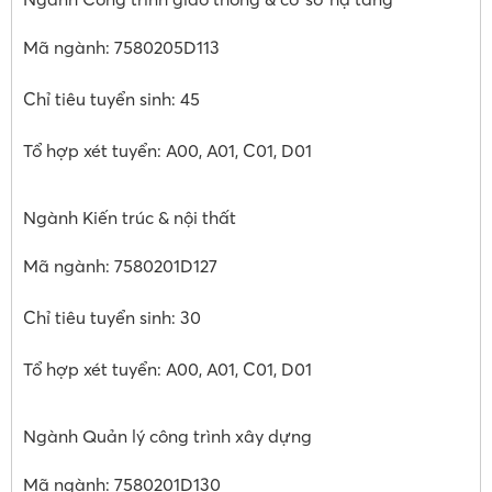
Mã ngành: 7580205D113
Chỉ tiêu tuyển sinh: 45
Tổ hợp xét tuyển: A00, A01, C01, D01
Ngành Kiến trúc & nội thất
Mã ngành: 7580201D127
Chỉ tiêu tuyển sinh: 30
Tổ hợp xét tuyển: A00, A01, C01, D01
Ngành Quản lý công trình xây dựng
Mã ngành: 7580201D130