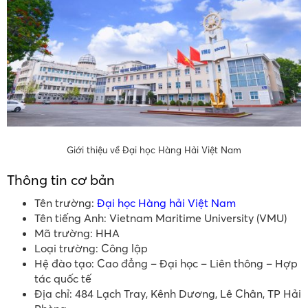
Giới thiệu về Đại học Hàng Hải Việt Nam
Thông tin cơ bản
Tên trường:
Đại học Hàng hải Việt Nam
Tên tiếng Anh: Vietnam Maritime University (VMU)
Mã trường: HHA
Loại trường: Công lập
Hệ đào tạo: Cao đẳng – Đại học – Liên thông – Hợp
tác quốc tế
Địa chỉ: 484 Lạch Tray, Kênh Dương, Lê Chân, TP Hải