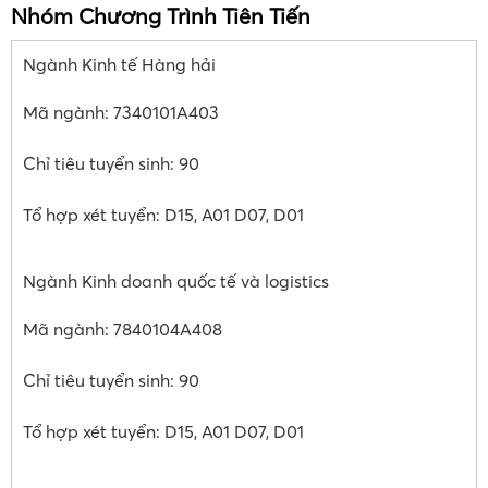
Nhóm Chương Trình Tiên Tiến
Ngành Kinh tế Hàng hải
Mã ngành: 7340101A403
Chỉ tiêu tuyển sinh: 90
Tổ hợp xét tuyển: D15, A01 D07, D01
Ngành Kinh doanh quốc tế và logistics
Mã ngành: 7840104A408
Chỉ tiêu tuyển sinh: 90
Tổ hợp xét tuyển: D15, A01 D07, D01