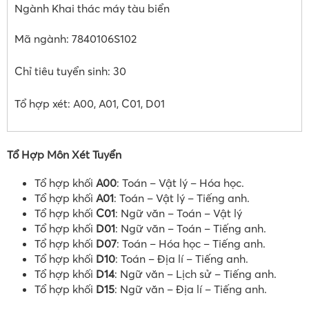
Ngành Khai thác máy tàu biển
Mã ngành: 7840106S102
Chỉ tiêu tuyển sinh: 30
Tổ hợp xét: A00, A01, C01, D01
Tổ Hợp Môn Xét Tuyển
Tổ hợp khối
A00
: Toán – Vật lý – Hóa học.
Tổ hợp khối
A01
: Toán – Vật lý – Tiếng anh.
Tổ hợp khối
C01
: Ngữ văn – Toán – Vật lý
Tổ hợp khối
D01
: Ngữ văn – Toán – Tiếng anh.
Tổ hợp khối
D07
: Toán – Hóa học – Tiếng anh.
Tổ hợp khối
D10
: Toán – Địa lí – Tiếng anh.
Tổ hợp khối
D14
: Ngữ văn – Lịch sử – Tiếng anh.
Tổ hợp khối
D15
: Ngữ văn – Địa lí – Tiếng anh.