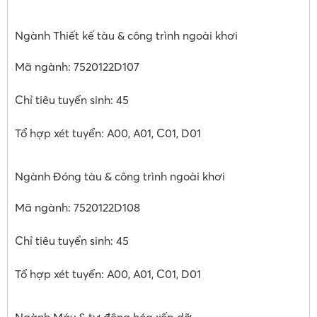
Ngành Thiết kế tàu & công trình ngoài khơi
Mã ngành: 7520122D107
Chỉ tiêu tuyển sinh: 45
Tổ hợp xét tuyển: A00, A01, C01, D01
Ngành Đóng tàu & công trình ngoài khơi
Mã ngành: 7520122D108
Chỉ tiêu tuyển sinh: 45
Tổ hợp xét tuyển: A00, A01, C01, D01
Ngành Máy & tự động hóa xếp dỡ