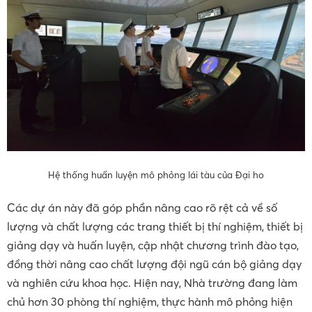
Hệ thống huấn luyện mô phỏng lái tàu của Đại ho
Các dự án này đã góp phần nâng cao rõ rệt cả về số
lượng và chất lượng các trang thiết bị thí nghiệm, thiết bị
giảng dạy và huấn luyện, cập nhật chương trình đào tạo,
đồng thời nâng cao chất lượng đội ngũ cán bộ giảng dạy
và nghiên cứu khoa học. Hiện nay, Nhà trường đang làm
chủ hơn 30 phòng thí nghiệm, thực hành mô phỏng hiện