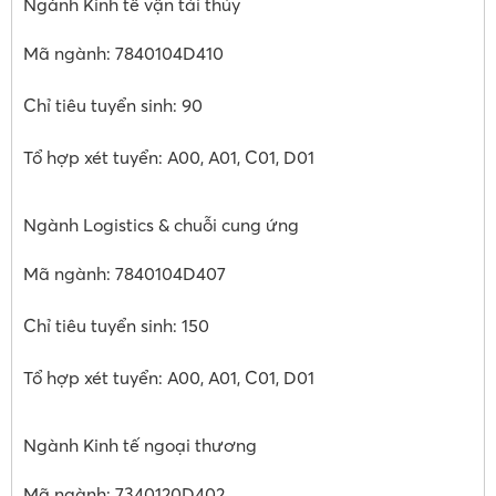
Ngành Kinh tế vận tải thủy
Mã ngành: 7840104D410
Chỉ tiêu tuyển sinh: 90
Tổ hợp xét tuyển: A00, A01, C01, D01
Ngành Logistics & chuỗi cung ứng
Mã ngành: 7840104D407
Chỉ tiêu tuyển sinh: 150
Tổ hợp xét tuyển: A00, A01, C01, D01
Ngành Kinh tế ngoại thương
Mã ngành: 7340120D402