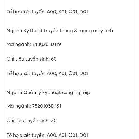
Tổ hợp xét tuyển: A00, A01, C01, D01
Ngành Kỹ thuật truyền thông & mạng máy tính
Mã ngành: 7480201D119
Chỉ tiêu tuyển sinh: 60
Tổ hợp xét tuyển: A00, A01, C01, D01
Ngành Quản lý kỹ thuật công nghiệp
Mã ngành: 7520103D131
Chỉ tiêu tuyển sinh: 30
Tổ hợp xét tuyển: A00, A01, C01, D01