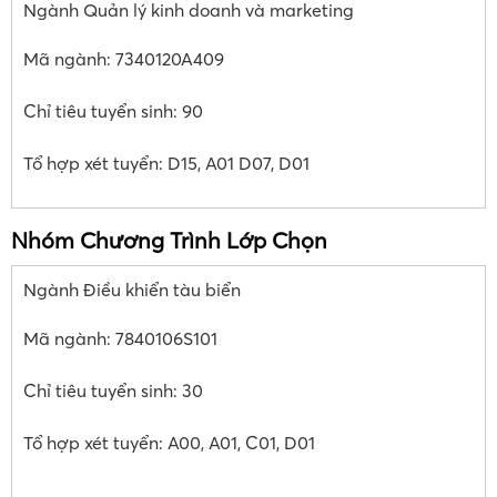
Ngành Quản lý kinh doanh và marketing
Mã ngành: 7340120A409
Chỉ tiêu tuyển sinh: 90
Tổ hợp xét tuyển: D15, A01 D07, D01
Nhóm Chương Trình Lớp Chọn
Ngành Điều khiển tàu biển
Mã ngành: 7840106S101
Chỉ tiêu tuyển sinh: 30
Tổ hợp xét tuyển: A00, A01, C01, D01