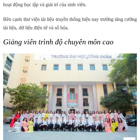
hoạt động học tập và giải trí của sinh viên.
Bên cạnh thư viện tài liệu truyền thống hiện nay trường tăng cường
tài liệu, dữ liệu điện tử và số hóa.
Giảng viên trình độ chuyên môn cao