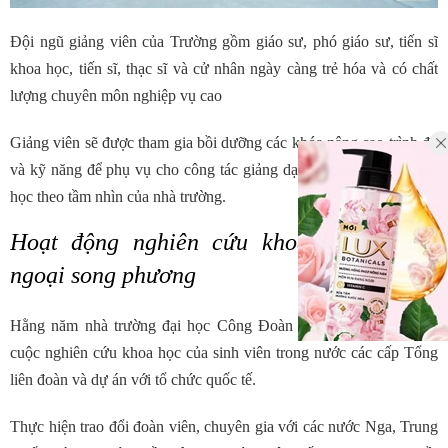
Đội ngũ giảng viên của Trường gồm giáo sư, phó giáo sư, tiến sĩ
khoa học, tiến sĩ, thạc sĩ và cử nhân ngày càng trẻ hóa và có chất
lượng chuyên môn nghiệp vụ cao
Giảng viên sẽ được tham gia bồi dưỡng các khóa nâng cao trình độ
và kỹ năng để phụ vụ cho công tác giảng dạy và nghiên cứu khoa
học theo tầm nhìn của nhà trường.
Hoạt động nghiên cứu khoa học và đối
ngoại song phương
Hằng năm nhà trường đại học Công Đoàn tham gia tổ chức các
cuộc nghiên cứu khoa học của sinh viên trong nước các cấp Tổng
liên đoàn và dự án với tổ chức quốc tế.
Thực hiện trao đổi đoàn viên, chuyên gia với các nước Nga, Trung