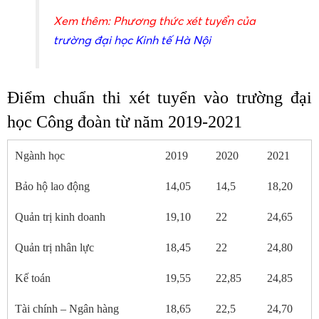
Xem thêm: Phương thức xét tuyển của
trường đại học Kinh tế Hà Nội
Điểm chuẩn thi xét tuyển vào trường đại
học Công đoàn từ năm 2019-2021
Ngành học
2019
2020
2021
Bảo hộ lao động
14,05
14,5
18,20
Quản trị kinh doanh
19,10
22
24,65
Quản trị nhân lực
18,45
22
24,80
Kế toán
19,55
22,85
24,85
Tài chính – Ngân hàng
18,65
22,5
24,70