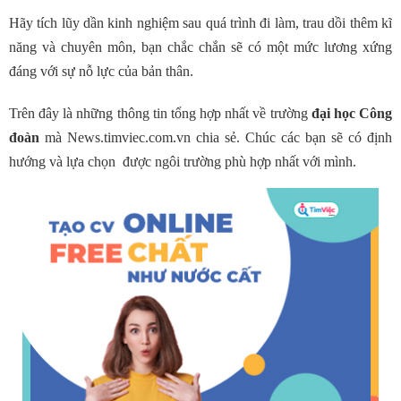
Hãy tích lũy dần kinh nghiệm sau quá trình đi làm, trau dồi thêm kĩ
năng và chuyên môn, bạn chắc chắn sẽ có một mức lương xứng
đáng với sự nỗ lực của bản thân.
Trên đây là những thông tin tổng hợp nhất về trường
đại học Công
đoàn
mà News.timviec.com.vn chia sẻ. Chúc các bạn sẽ có định
hướng và lựa chọn được ngôi trường phù hợp nhất với mình.