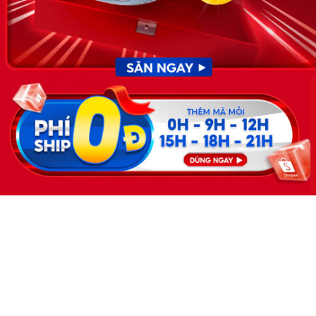
việc làm số 54/2019/SLĐTBXH-
GP do Sở lao động thương
binh và xã hội cấp ngày 30
tháng 12 năm 2019.