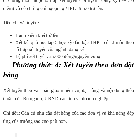
của từng môn thuộc tổ hợp xét tuyển của ngành đăng ký (>= 7.0
điểm) và có chứng chỉ ngoại ngữ IELTS 5.0 trở lên.
Tiêu chí xét tuyển:
Hạnh kiểm khá trở lên
Xét kết quả học tập 5 học kỳ đầu bậc THPT của 3 môn theo
tổ hợp xét tuyển của ngành đăng ký.
Lệ phí xét tuyển: 25.000 đồng/nguyện vọng
Phương thức 4: Xét tuyển theo đơn đặt
hàng
Xét tuyển theo văn bản giao nhiệm vụ, đặt hàng và nội dung thỏa
thuận của Bộ ngành, UBND các tỉnh và doanh nghiệp.
Chỉ tiêu: Căn cứ nhu cầu đặt hàng của các đơn vị và khả năng đáp
ứng của trường sao cho phù hợp.