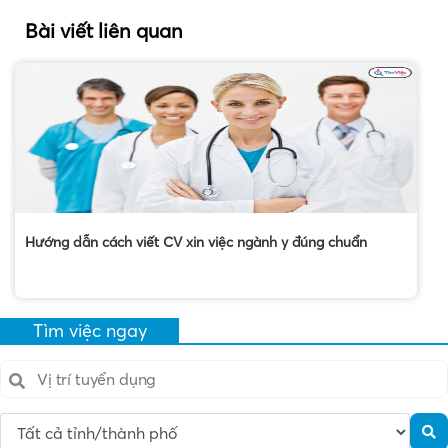
Bài viết liên quan
Hướng dẫn cách viết CV xin việc ngành y đúng chuẩn
Tìm việc ngay