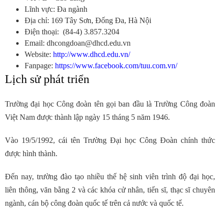
Lĩnh vực: Đa ngành
Địa chỉ: 169 Tây Sơn, Đống Đa, Hà Nội
Điện thoại: (84-4) 3.857.3204
Email:
dhcongdoan@dhcd.edu.vn
Website:
http://www.dhcd.edu.vn/
Fanpage:
https://www.facebook.com/tuu.com.vn/
Lịch sử phát triển
Trường đại học Công đoàn tên gọi ban đầu là Trường Công đoàn
Việt Nam được thành lập ngày 15 tháng 5 năm 1946.
Vào 19/5/1992, cái tên Trường Đại học Công Đoàn chính thức
được hình thành.
Đến nay, trường đào tạo nhiều thế hệ sinh viên trình độ đại học,
liên thông, văn bằng 2 và các khóa cử nhân, tiến sĩ, thạc sĩ chuyên
ngành, cán bộ công đoàn quốc tế trên cả nước và quốc tế.