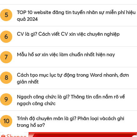
TOP 10 website đăng tin tuyển nhân sự miễn phí hiệu
5
quả 2024
CV là gì? Cách viết CV xin việc chuyên nghiệp
6
Mẫu hồ sơ xin việc làm chuẩn nhất hiện nay
7
Cách tạo mục lục tự động trong Word nhanh, đơn
8
giản nhất
Ngạch công chức là gì? Thông tin cần nắm rõ về
9
ngạch công chức
Trình độ chuyên môn là gì? Phân loại vàcách ghi
10
trong hồ sơ?