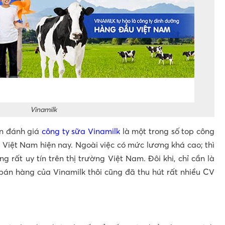
Vinamilk
ên đánh giá
công ty sữa Vinamilk
là một trong số top công
t Việt Nam hiện nay. Ngoài việc có mức lương khá cao; thì
g rất uy tín trên thị trường Việt Nam. Đôi khi, chỉ cần là
án hàng của Vinamilk thôi cũng đã thu hút rất nhiều CV