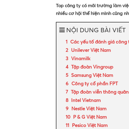
Top công ty có môi trường làm việ
nhiều cơ hội thể hiện mình cũng n
NỘI DUNG BÀI VIẾT
Các yếu tố đánh giá công 
Unilever Việt Nam
Vinamilk
Tập đoàn Vingroup
Samsung Việt Nam
Công ty cổ phần FPT
Tập đoàn viễn thông quân 
Intel Vietnam
Nestle Việt Nam
P & G Việt Nam
Pesico Việt Nam