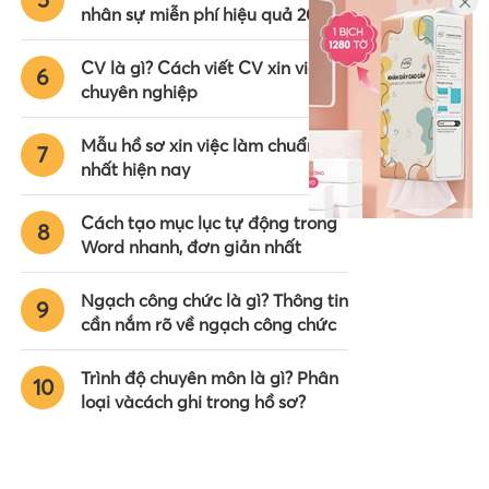
nhân sự miễn phí hiệu quả 2024
CV là gì? Cách viết CV xin việc
6
chuyên nghiệp
Mẫu hồ sơ xin việc làm chuẩn
7
nhất hiện nay
Cách tạo mục lục tự động trong
8
Word nhanh, đơn giản nhất
Ngạch công chức là gì? Thông tin
9
cần nắm rõ về ngạch công chức
Trình độ chuyên môn là gì? Phân
10
loại vàcách ghi trong hồ sơ?