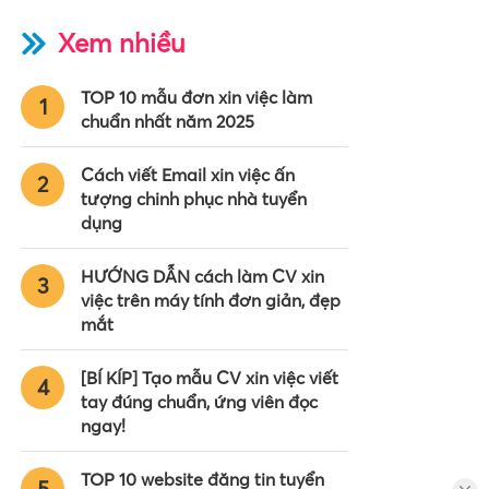
Xem nhiều
TOP 10 mẫu đơn xin việc làm
1
chuẩn nhất năm 2025
Cách viết Email xin việc ấn
2
tượng chinh phục nhà tuyển
dụng
HƯỚNG DẪN cách làm CV xin
3
việc trên máy tính đơn giản, đẹp
mắt
[BÍ KÍP] Tạo mẫu CV xin việc viết
4
tay đúng chuẩn, ứng viên đọc
ngay!
TOP 10 website đăng tin tuyển
5