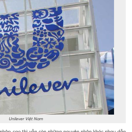
Unilever Việt Nam
u nhập cao thì vẫn còn những nguyên nhân khác nhau dẫn