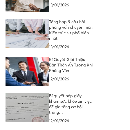
13/01/2026
Tổng hợp 9 câu hỏi
phỏng vấn chuyên môn
Kiến trúc sư phổ biến
nhất
13/01/2026
Bí Quyết Giới Thiệu
Bản Thân Ấn Tượng Khi
Phỏng Vấn
12/01/2026
Bí quyết nộp giấy
khám sức khỏe xin việc
để gia tăng cơ hội
trúng…
12/01/2026