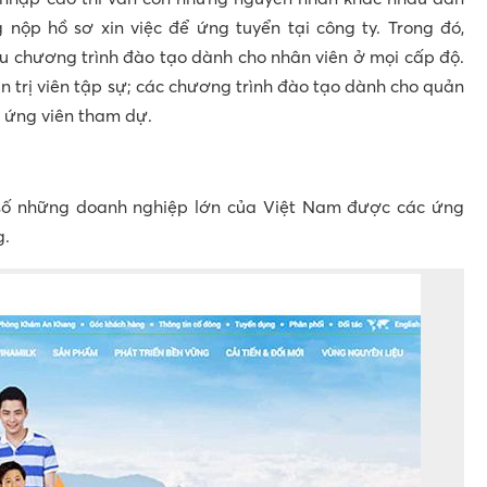
 nộp hồ sơ xin việc để ứng tuyển tại công ty. Trong đó,
ều chương trình đào tạo dành cho nhân viên ở mọi cấp độ.
 trị viên tập sự; các chương trình đào tạo dành cho quản
u ứng viên tham dự.
 số những doanh nghiệp lớn của Việt Nam được các ứng
g.