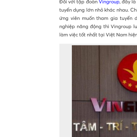
Đối với tập đoàn
Vingroup
, đây l
tuyển dụng lớn nhỏ khác nhau. Chỉ
ứng viên muốn tham gia tuyển d
nghiệp năng động thì Vingroup l
làm việc tốt nhất tại Việt Nam hiệ