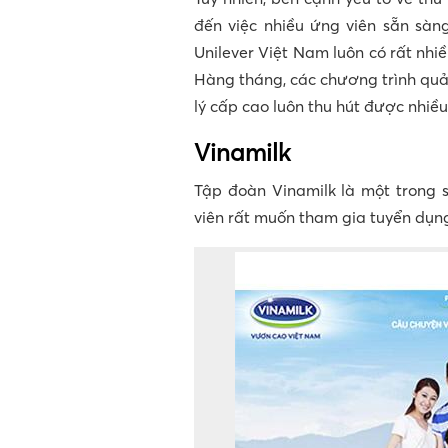
đến việc nhiều ứng viên sẵn sàng
Unilever Việt Nam luôn có rất nhi
Hàng tháng, các chương trình quản
lý cấp cao luôn thu hút được nhiề
Vinamilk
Tập đoàn Vinamilk là một trong
viên rất muốn tham gia tuyển dụn