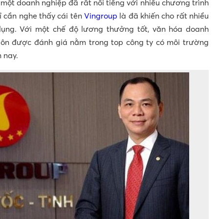
à một doanh nghiệp đã rất nổi tiếng với nhiều chương trình
 cần nghe thấy cái tên
Vingroup
là đã khiến cho rất nhiều
ụng. Với một chế độ lương thưởng tốt, văn hóa doanh
uôn được đánh giá nằm trong top công ty có môi trường
n nay.