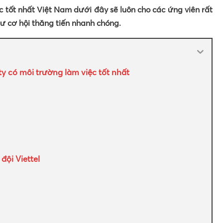
c tốt nhất Việt Nam dưới đây sẽ luôn cho các ứng viên rất
hư cơ hội thăng tiến nhanh chóng.
ty có môi trường làm việc tốt nhất
đội Viettel