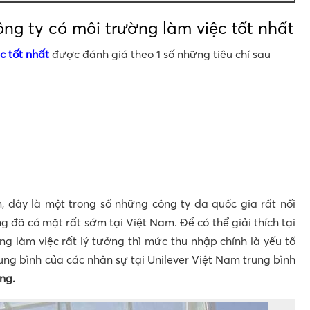
ng ty có môi trường làm việc tốt nhất
c tốt nhất
được đánh giá theo 1 số những tiêu chí sau
m, đây là một trong số những công ty đa quốc gia rất nổi
ng đã có mặt rất sớm tại Việt Nam. Để có thể giải thích tại
ờng làm việc rất lý tưởng thì mức thu nhập chính là yếu tố
rung bình của các nhân sự tại Unilever Việt Nam trung bình
áng.