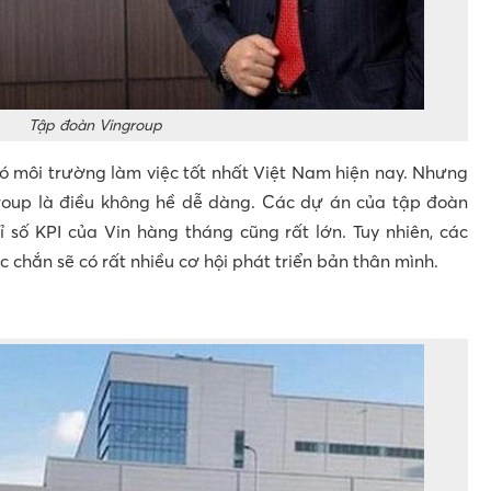
Tập đoàn Vingroup
có môi trường làm việc tốt nhất Việt Nam hiện nay. Nhưng
group là điều không hề dễ dàng. Các dự án của tập đoàn
hỉ số KPI của Vin hàng tháng cũng rất lớn. Tuy nhiên, các
c chắn sẽ có rất nhiều cơ hội phát triển bản thân mình.