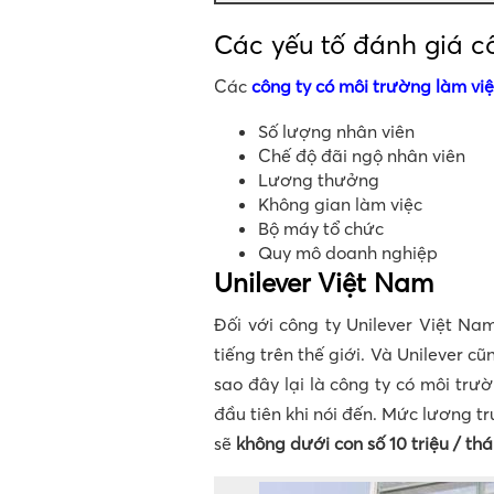
Các yếu tố đánh giá cô
Các
công ty có môi trường làm việ
Số lượng nhân viên
Chế độ đãi ngộ nhân viên
Lương thưởng
Không gian làm việc
Bộ máy tổ chức
Quy mô doanh nghiệp
Unilever Việt Nam
Đối với công ty Unilever Việt Na
tiếng trên thế giới. Và Unilever cũ
sao đây lại là công ty có môi trư
đầu tiên khi nói đến. Mức lương t
sẽ
không dưới con số 10 triệu / th