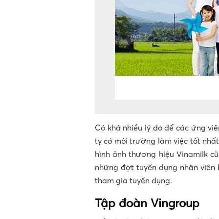
Có khá nhiều lý do để các ứng vi
ty có môi trường làm việc tốt nhấ
hình ảnh thương hiệu Vinamilk cũn
những đợt tuyển dụng nhân viên b
tham gia tuyển dụng.
Tập đoàn Vingroup