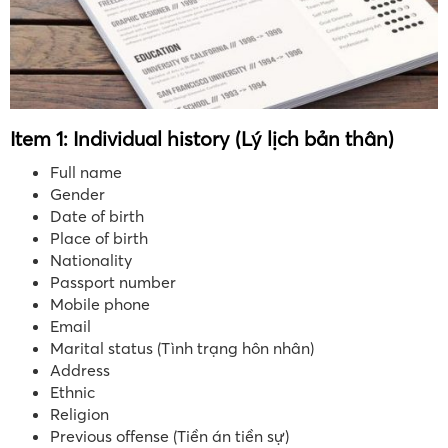
Item 1: Individual history (Lý lịch bản thân)
Full name
Gender
Date of birth
Place of birth
Nationality
Passport number
Mobile phone
Email
Marital status (Tình trạng hôn nhân)
Address
Ethnic
Religion
Previous offense (Tiền án tiền sự)