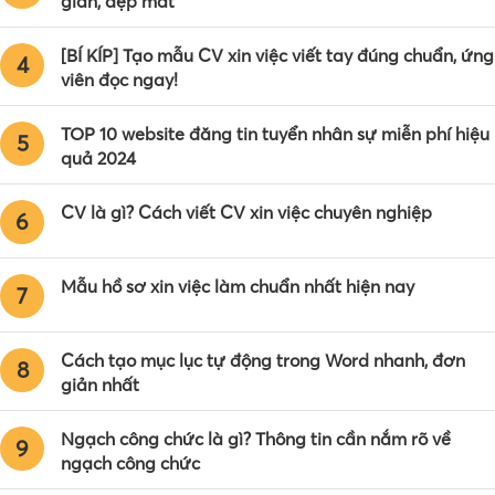
giản, đẹp mắt
[BÍ KÍP] Tạo mẫu CV xin việc viết tay đúng chuẩn, ứng
4
viên đọc ngay!
TOP 10 website đăng tin tuyển nhân sự miễn phí hiệu
5
quả 2024
CV là gì? Cách viết CV xin việc chuyên nghiệp
6
Mẫu hồ sơ xin việc làm chuẩn nhất hiện nay
7
Cách tạo mục lục tự động trong Word nhanh, đơn
8
giản nhất
Ngạch công chức là gì? Thông tin cần nắm rõ về
9
ngạch công chức