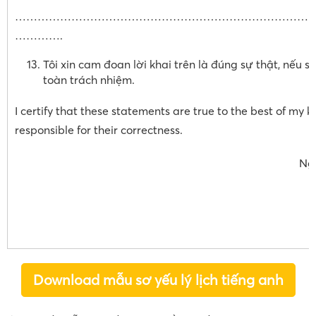
……………………………………………………………………
………….
Tôi xin cam đoan lời khai trên là đúng sự thật, nếu sa
toàn trách nhiệm.
I certify that these statements are true to the best of my 
responsible for their correctness.
Ngày … tháng …
Download mẫu sơ yếu lý lịch tiếng anh