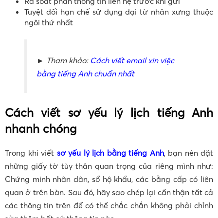
Rà soát phần thông tin liên hệ trước khi gửi
Tuyệt đối hạn chế sử dụng đại từ nhân xưng thuộc
ngôi thứ nhất
► Tham khảo:
Cách viết email xin việc
bằng tiếng Anh chuẩn nhất
Cách viết sơ yếu lý lịch tiếng Anh
nhanh chóng
Trong khi viết
sơ yếu lý lịch bằng tiếng Anh
, bạn nên đặt
những giấy tờ tùy thân quan trọng của riêng mình như:
Chứng minh nhân dân, sổ hộ khẩu, các bằng cấp có liên
quan ở trên bàn. Sau đó, hãy sao chép lại cẩn thận tất cả
các thông tin trên để có thể chắc chắn không phải chỉnh