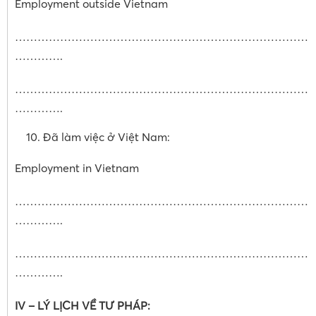
Employment outside Vietnam
……………………………………………………………………
………….
……………………………………………………………………
………….
Đã làm việc ở Việt Nam:
Employment in Vietnam
……………………………………………………………………
………….
……………………………………………………………………
………….
IV – LÝ LỊCH VỀ TƯ PHÁP: