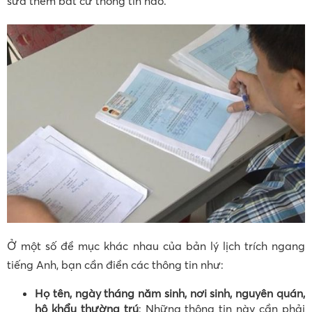
sửa thêm bất cứ thông tin nào.
Ở một số đề mục khác nhau của bản lý lịch trích ngang
tiếng Anh, bạn cần điền các thông tin như:
Họ tên, ngày tháng năm sinh, nơi sinh, nguyên quán,
hộ khẩu thường trú
: Những thông tin này cần phải