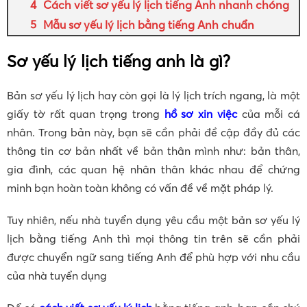
Cách viết sơ yếu lý lịch tiếng Anh nhanh chóng
Mẫu sơ yếu lý lịch bằng tiếng Anh chuẩn
Sơ yếu lý lịch tiếng anh là gì?
Bản sơ yếu lý lịch hay còn gọi là lý lịch trích ngang, là một
giấy tờ rất quan trọng trong
hồ sơ xin việc
của mỗi cá
nhân. Trong bản này, bạn sẽ cần phải đề cập đầy đủ các
thông tin cơ bản nhất về bản thân mình như: bản thân,
gia đình, các quan hệ nhân thân khác nhau để chứng
minh bạn hoàn toàn không có vấn đề về mặt pháp lý.
Tuy nhiên, nếu nhà tuyển dụng yêu cầu một bản sơ yếu lý
lịch bằng tiếng Anh thì mọi thông tin trên sẽ cần phải
được chuyển ngữ sang tiếng Anh để phù hợp với nhu cầu
của nhà tuyển dụng