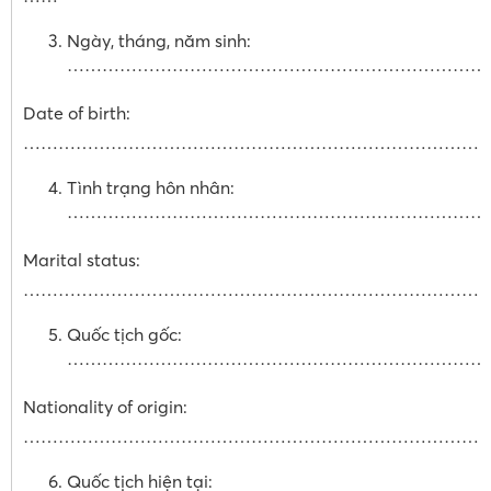
Ngày, tháng, năm sinh:
…………………………………………………………………
Date of birth:
……………………………………………………………………
Tình trạng hôn nhân:
…………………………………………………………………
Marital status:
………………………………………………………………………
Quốc tịch gốc:
………………………………………………………………
Nationality of origin:
……………………………………………………………………
Quốc tịch hiện tại: