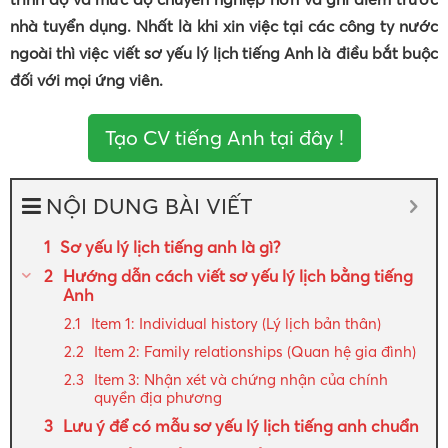
nhà tuyển dụng. Nhất là khi xin việc tại các công ty nước
ngoài thì việc viết sơ yếu lý lịch tiếng Anh là điều bắt buộc
đối với mọi ứng viên.
Tạo CV tiếng Anh tại đây !
NỘI DUNG BÀI VIẾT
Sơ yếu lý lịch tiếng anh là gì?
Hướng dẫn cách viết sơ yếu lý lịch bằng tiếng
Anh
Item 1: Individual history (Lý lịch bản thân)
Item 2: Family relationships (Quan hệ gia đình)
Item 3: Nhận xét và chứng nhận của chính
quyền địa phương
Lưu ý để có mẫu sơ yếu lý lịch tiếng anh chuẩn