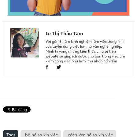
Lê Thị Thảo Tâm
Với gần 6 năm kinh nghiệm làm việc trong lĩnh
vực tuyển dụng việc làm, tư vấn nghề nghiệp.
Mình hi vọng những kiến thức chia sẻ trên
website sẽ giúp ích được cho bạn trong việc tìm
kiếm công việc phù hợp, thu nhập hấp dẫn
Tags
bộ hồ sơ xin việc
cách làm hồ sơ xin việc