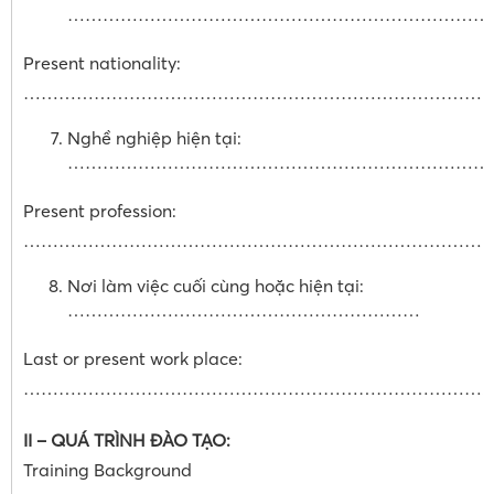
………………………………………………………………
Present nationality:
……………………………………………………………………
Nghề nghiệp hiện tại:
………………………………………………………………
Present profession:
……………………………………………………………………
Nơi làm việc cuối cùng hoặc hiện tại:
……………………………………………………
Last or present work place:
……………………………………………………………………..
II – QUÁ TRÌNH ĐÀO TẠO:
Training Background