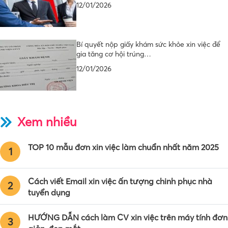
12/01/2026
Bí quyết nộp giấy khám sức khỏe xin việc để
gia tăng cơ hội trúng…
12/01/2026
Xem nhiều
TOP 10 mẫu đơn xin việc làm chuẩn nhất năm 2025
1
Cách viết Email xin việc ấn tượng chinh phục nhà
2
tuyển dụng
HƯỚNG DẪN cách làm CV xin việc trên máy tính đơn
3