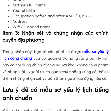
Mother’s full name
Year of birth
Occupation before and after April 30, 1975
Address
Wife/Husband name
Item 3: Nhận xét và chứng nhận của chính
quyền địa phương
Trong phần này, bạn sẽ cần phải có được
mẫu sơ yếu lý
lịch công chứng
của cơ quan chức năng rằng bản lý lịch
này có nội dung chính xác và người khai không có vi phạm
về pháp luật. Ngoài ra, cơ quan chức năng cũng có thể có
thêm những nhận xét về bản thân người lao động nếu có.
Lưu ý để có mẫu sơ yếu lý lịch tiếng
anh chuẩn
Để có cho mình một bản lý lịch thật chuyên nghiệp, bạn