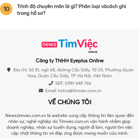
Trình độ chuyên môn là gì? Phân loại vàcách ghi
10
trong hồ sơ?
Công ty TNHH Eyeplus Online
Địa chỉ: Số 81, ngõ 68, đường Cầu Giấy, Tổ 05, Phường Quan
Hoa, Quận Cầu Giấy, TP Hà Nội, Việt Nam
SĐT: 0981 448 766
Email:
hotro@timviec.com.vn
VỀ CHÚNG TÔI
News.timviec.com.vn là website cung cấp thông tin liên quan đến
nhân sự, nghề nghiệp do Timviec.com.vn vận hành nhằm giúp
doanh nghiệp, nhân sự tuyển dụng, người đi làm, người tìm việc
cập nhật thông tin và đáp ứng được mong muốn của mình.