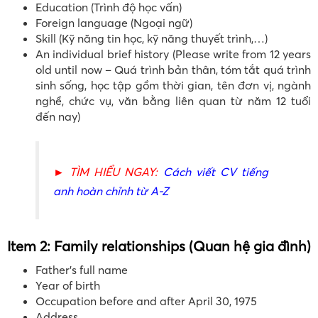
Education (Trình độ học vấn)
Foreign language (Ngoại ngữ)
Skill (Kỹ năng tin học, kỹ năng thuyết trình,…)
An individual brief history (Please write from 12 years
old until now – Quá trình bản thân, tóm tắt quá trình
sinh sống, học tập gồm thời gian, tên đơn vị, ngành
nghề, chức vụ, văn bằng liên quan từ năm 12 tuổi
đến nay)
► TÌM HIỂU NGAY:
Cách viết CV tiếng
anh hoàn chỉnh từ A-Z
Item 2: Family relationships (Quan hệ gia đình)
Father’s full name
Year of birth
Occupation before and after April 30, 1975
Address