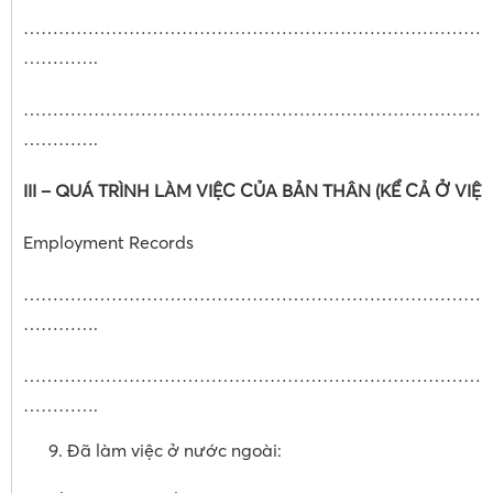
……………………………………………………………………
………….
……………………………………………………………………
………….
III – QUÁ TRÌNH LÀM VIỆC CỦA BẢN THÂN (KỂ CẢ Ở VIỆT
Employment Records
……………………………………………………………………
………….
……………………………………………………………………
………….
Đã làm việc ở nước ngoài: