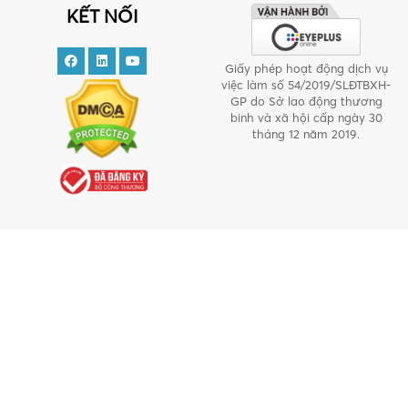
KẾT NỐI
Giấy phép hoạt động dịch vụ
việc làm số 54/2019/SLĐTBXH-
GP do Sở lao động thương
binh và xã hội cấp ngày 30
tháng 12 năm 2019.