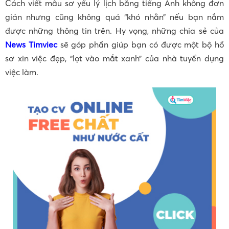
Cách viết mẫu sơ yếu lý lịch bằng tiếng Anh không đơn
giản nhưng cũng không quá “khó nhằn” nếu bạn nắm
được những thông tin trên. Hy vọng, những chia sẻ của
News Timviec
sẽ góp phần giúp bạn có được một bộ hồ
sơ xin việc đẹp, “lọt vào mắt xanh” của nhà tuyển dụng
việc làm.