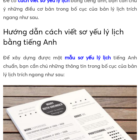
Để có
cách viết sơ yếu lý lịch
bằng tiếng anh, bạn cần chú
ý những điều cơ bản trong bố cục của bản lý lịch trích
ngang như sau.
Hướng dẫn cách viết sơ yếu lý lịch
bằng tiếng Anh
Để xây dựng được một
mẫu sơ yếu lý lịch
tiếng Anh
chuẩn, bạn cần chú những thông tin trong bố cục của bản
lý lịch trích ngang như sau: