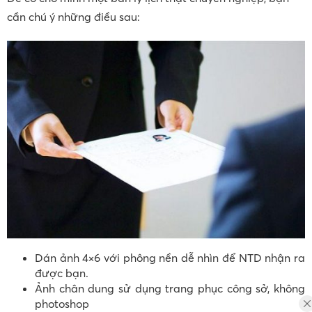
cần chú ý những điều sau:
Dán ảnh 4×6 với phông nền dễ nhìn để NTD nhận ra
được bạn.
Ảnh chân dung sử dụng trang phục công sở, không
photoshop