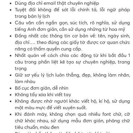
Dùng địa chỉ email thật chuyên nghiệp
Tuyệt đối không để sót lỗi chính tả, lỗi ngữ pháp
trong bản lý lịch
Câu văn cần ngắn gọn, súc tích, rõ nghĩa, sử dụng
tiếng Anh đơn giản, cần sử dụng những từ hoa mỹ
Đồng nhất các thông tin cơ bản về: tên, ngày sinh,
địa chỉ…. theo đúng các giấy tờ được cơ quan chức
năng có thẩm quyền cung cấp.
Nhất quán về cách chia các động từ khi bắt đầu 1
câu trong phần liệt kê tạo sự chuyên nghiệp, trang
trọng
Giữ sơ yếu lý lịch luôn thẳng, đẹp, không làm nhăn,
làm nhàu
Bố cục đơn giản, dễ nhìn
Không tẩy xóa khi viết tay
Không được nhờ người khác viết hộ, kí hộ, sử dụng
một màu mực để viết xuyên suốt.
Khi đánh máy, không chọn quá nhiều font chữ, cỡ
chữ khác nhau, sử dụng mẫu đơn giản, phông chữ
tiêu chuẩn, màu đen