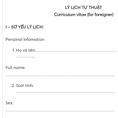
LÝ LỊCH TỰ THUẬT
Curriculum vitae (for foreigner)
I – SƠ YẾU LÝ LỊCH:
Personal Infomation
Họ và tên:…………………………………………………
…………..
Full name:
………………………………………………………………………
Giới tính:
…………………………………………………………………
Sex:
……………………………………………………………………
……