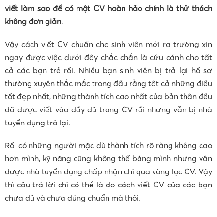
viết làm sao để có một CV hoàn hảo chính là thử thách
không đơn giản.
Vậy cách viết CV chuẩn cho sinh viên mới ra trường xin
ngay được việc dưới đây chắc chắn là cứu cánh cho tất
cả các bạn trẻ rồi. Nhiều bạn sinh viên bị trả lại hồ sơ
thường xuyên thắc mắc trong đầu rằng tất cả những điều
tốt đẹp nhất, những thành tích cao nhất của bản thân đều
đã được viết vào đầy đủ trong CV rồi nhưng vẫn bị nhà
tuyển dụng trả lại.
Rồi có những người mặc dù thành tích rõ ràng không cao
hơn mình, kỹ năng cũng không thể bằng mình nhưng vẫn
được nhà tuyển dụng chấp nhận chỉ qua vòng lọc CV. Vậy
thì câu trả lời chỉ có thể là do cách viết CV của các bạn
chưa đủ và chưa đúng chuẩn mà thôi.