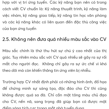
hợp với vị trí ứng tuyển. Các kỹ năng bạn nên có trong
cách viết CV chuẩn là: Kỹ năng thuyết trình, kỹ năng làm
việc nhóm, kỹ năng giao tiếp, kỹ năng tin học văn phòng
và các kỹ năng khác có liên quan đến đặc thù công việc
của bạn ứng tuyển
2.5. Không nên đưa quá nhiều màu sắc vào CV
Màu sắc chính là thứ thu hút sự chú ý cao nhất của thị
giác. Tuy nhiên màu sắc với CV quá nhiều sẽ gây ra sự rối
mắt cho người đọc. Không chỉ gây ra sự ức chế vì khó
theo dõi mà còn khiến thông tin ứng viên bị nhiễu.
Trường hợp CV nhất định phải có những hình ảnh, đồ họa
để chứng minh sự sáng tạo, độc đáo cho CV thì cũng
không được quá sa đà. Chỉ cần một tông màu chủ đạo
cho CV, nền nã, sang trọng đã giúp bạn có được một
điểm sáng tích cực trong mắt nhà tuyển dụng.