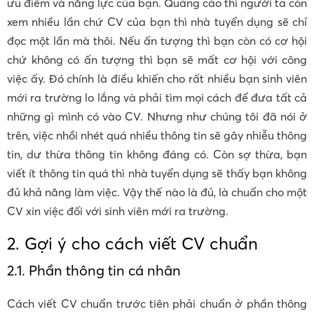
ưu điểm và năng lực của bạn. Quảng cáo thì người ta còn
xem nhiều lần chứ CV của bạn thì nhà tuyển dụng sẽ chỉ
đọc một lần mà thôi. Nếu ấn tượng thì bạn còn có cơ hội
chứ không có ấn tượng thì bạn sẽ mất cơ hội với công
việc ấy. Đó chính là điều khiến cho rất nhiều bạn sinh viên
mới ra trường lo lắng và phải tìm mọi cách để đưa tất cả
những gì mình có vào CV. Nhưng như chúng tôi đã nói ở
trên, việc nhồi nhét quá nhiều thông tin sẽ gây nhiễu thông
tin, dư thừa thông tin không đáng có. Còn sợ thừa, bạn
viết ít thông tin quá thì nhà tuyển dụng sẽ thấy bạn không
đủ khả năng làm việc. Vậy thế nào là đủ, là chuẩn cho một
CV xin việc đối với sinh viên mới ra trường.
2. Gợi ý cho cách viết CV chuẩn
2.1. Phần thông tin cá nhân
Cách viết CV chuẩn trước tiên phải chuẩn ở phần thông