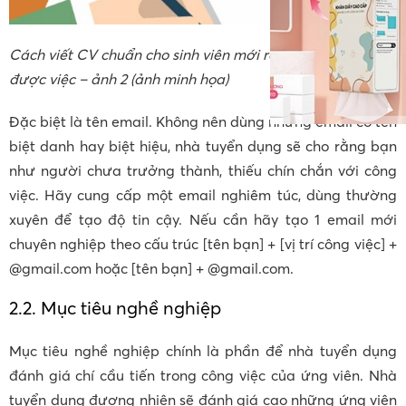
Cách viết CV chuẩn cho sinh viên mới ra trường xin ngay
được việc – ảnh 2 (ảnh minh họa)
Đặc biệt là tên email. Không nên dùng nhưng email có tên
biệt danh hay biệt hiệu, nhà tuyển dụng sẽ cho rằng bạn
như người chưa trưởng thành, thiếu chín chắn với công
việc. Hãy cung cấp một email nghiêm túc, dùng thường
xuyên để tạo độ tin cậy. Nếu cần hãy tạo 1 email mới
chuyên nghiệp theo cấu trúc [tên bạn] + [vị trí công việc] +
@gmail.com hoặc [tên bạn] + @gmail.com.
2.2. Mục tiêu nghề nghiệp
Mục tiêu nghề nghiệp chính là phần để nhà tuyển dụng
đánh giá chí cầu tiến trong công việc của ứng viên. Nhà
tuyển dụng đương nhiên sẽ đánh giá cao những ứng viên