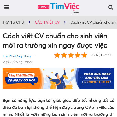
TRANG CHỦ
CÁCH VIẾT CV
Cách viết CV chuẩn cho sinh
Cách viết CV chuẩn cho sinh viên
mới ra trường xin ngay được việc
5
/
5
(
1
vote
)
Lại Phương Thúy
23/06/2019, 08:22
Bạn có năng lực, bạn tài giỏi, giao tiếp tốt nhưng tất cả
điều đó bạn lại không thể hiện được trong CV xin việc của
mình. Nhất là với những bạn sinh viên mới ra trường thì