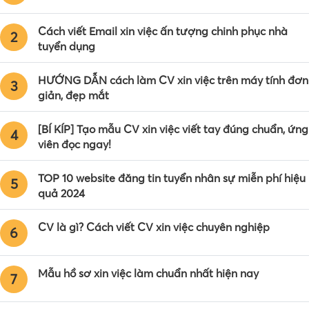
Cách viết Email xin việc ấn tượng chinh phục nhà
2
tuyển dụng
HƯỚNG DẪN cách làm CV xin việc trên máy tính đơn
3
giản, đẹp mắt
[BÍ KÍP] Tạo mẫu CV xin việc viết tay đúng chuẩn, ứng
4
viên đọc ngay!
TOP 10 website đăng tin tuyển nhân sự miễn phí hiệu
5
quả 2024
CV là gì? Cách viết CV xin việc chuyên nghiệp
6
Mẫu hồ sơ xin việc làm chuẩn nhất hiện nay
7