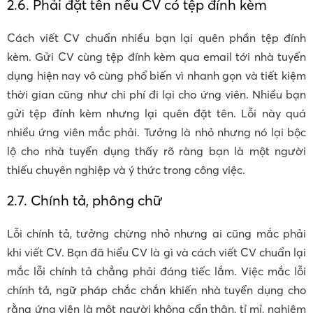
2.6. Phải đặt tên nếu CV có tệp đính kèm
Cách viết CV chuẩn nhiều bạn lại quên phần tệp đính
kèm. Gửi CV cùng tệp đính kèm qua email tới nhà tuyển
dụng hiện nay vô cùng phổ biến vì nhanh gọn và tiết kiệm
thời gian cũng như chi phí đi lại cho ứng viên. Nhiều bạn
gửi tệp đính kèm nhưng lại quên đặt tên. Lỗi này quá
nhiều ứng viên mắc phải. Tưởng là nhỏ nhưng nó lại bộc
lộ cho nhà tuyển dụng thấy rõ ràng bạn là một người
thiếu chuyên nghiệp và ý thức trong công việc.
2.7. Chính tả, phông chữ
Lỗi chính tả, tưởng chừng nhỏ nhưng ai cũng mắc phải
khi viết CV. Bạn đã hiểu CV là gì và cách viết CV chuẩn lại
mắc lỗi chính tả chẳng phải đáng tiếc lắm. Việc mắc lỗi
chính tả, ngữ pháp chắc chắn khiến nhà tuyển dụng cho
rằng ứng viên là một người không cẩn thận, tỉ mỉ, nghiêm