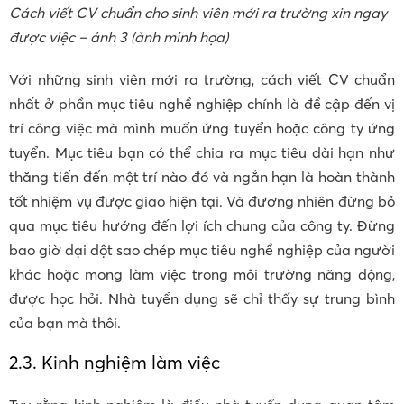
Cách viết CV chuẩn cho sinh viên mới ra trường xin ngay
được việc – ảnh 3 (ảnh minh họa)
Với những sinh viên mới ra trường, cách viết CV chuẩn
nhất ở phần mục tiêu nghề nghiệp chính là đề cập đến vị
trí công việc mà mình muốn ứng tuyển hoặc công ty ứng
tuyển. Mục tiêu bạn có thể chia ra mục tiêu dài hạn như
thăng tiến đến một trí nào đó và ngắn hạn là hoàn thành
tốt nhiệm vụ được giao hiện tại. Và đương nhiên đừng bỏ
qua mục tiêu hướng đến lợi ích chung của công ty. Đừng
bao giờ dại dột sao chép mục tiêu nghề nghiệp của người
khác hoặc mong làm việc trong môi trường năng động,
được học hỏi. Nhà tuyển dụng sẽ chỉ thấy sự trung bình
của bạn mà thôi.
2.3. Kinh nghiệm làm việc