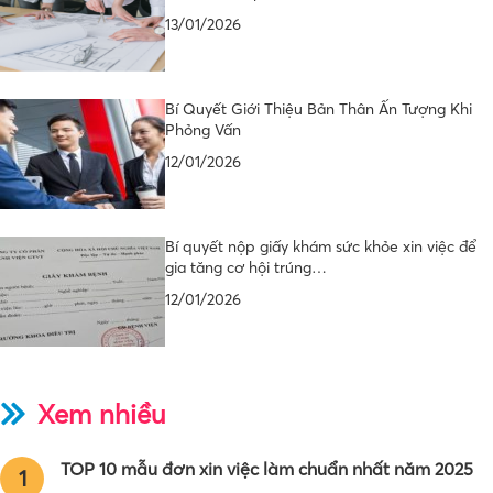
13/01/2026
Bí Quyết Giới Thiệu Bản Thân Ấn Tượng Khi
Phỏng Vấn
12/01/2026
Bí quyết nộp giấy khám sức khỏe xin việc để
gia tăng cơ hội trúng…
12/01/2026
Xem nhiều
TOP 10 mẫu đơn xin việc làm chuẩn nhất năm 2025
1