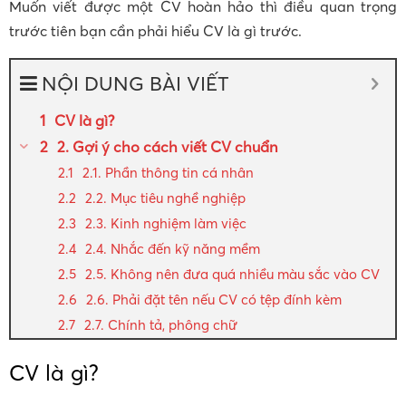
Muốn viết được một CV hoàn hảo thì điều quan trọng
trước tiên bạn cần phải hiểu CV là gì trước.
NỘI DUNG BÀI VIẾT
CV là gì?
2. Gợi ý cho cách viết CV chuẩn
2.1. Phần thông tin cá nhân
2.2. Mục tiêu nghề nghiệp
2.3. Kinh nghiệm làm việc
2.4. Nhắc đến kỹ năng mềm
2.5. Không nên đưa quá nhiều màu sắc vào CV
2.6. Phải đặt tên nếu CV có tệp đính kèm
2.7. Chính tả, phông chữ
CV là gì?