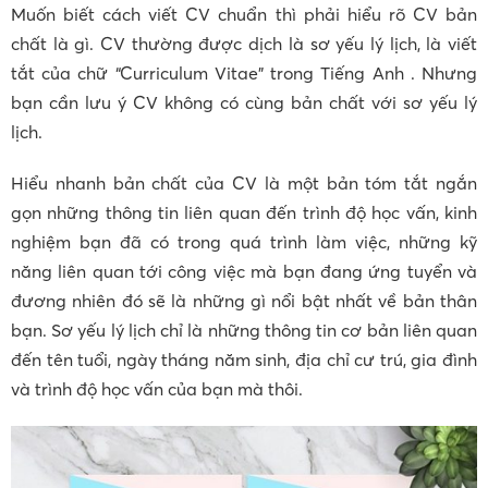
Muốn biết cách viết CV chuẩn thì phải hiểu rõ CV bản
chất là gì. CV thường được dịch là sơ yếu lý lịch, là viết
tắt của chữ “Curriculum Vitae” trong Tiếng Anh . Nhưng
bạn cần lưu ý CV không có cùng bản chất với sơ yếu lý
lịch.
Hiểu nhanh bản chất của CV là một bản tóm tắt ngắn
gọn những thông tin liên quan đến trình độ học vấn, kinh
nghiệm bạn đã có trong quá trình làm việc, những kỹ
năng liên quan tới công việc mà bạn đang ứng tuyển và
đương nhiên đó sẽ là những gì nổi bật nhất về bản thân
bạn. Sơ yếu lý lịch chỉ là những thông tin cơ bản liên quan
đến tên tuổi, ngày tháng năm sinh, địa chỉ cư trú, gia đình
và trình độ học vấn của bạn mà thôi.