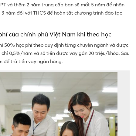
HPT và thêm 2 năm trung cấp bạn sẽ mất 5 năm để nhận
n 3 năm đối với THCS để hoàn tất chương trình đào tạo
hí của chính phủ Việt Nam khi theo học
hí 50% học phí theo quy định từng chuyên ngành và được
p chỉ 0,5%/năm và số tiền được vay gần 20 triệu/khóa. Sau
ăm để trả tiền vay ngân hàng.