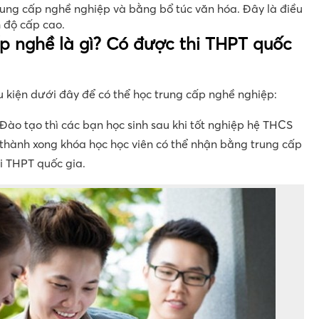
rung cấp nghề nghiệp và bằng bổ túc văn hóa. Đây là điều
h độ cấp cao.
ấp nghề là gì? Có được thi THPT quốc
 kiện dưới đây để có thể học trung cấp nghề nghiệp:
Đào tạo thì các bạn học sinh sau khi tốt nghiệp hệ THCS
n thành xong khóa học học viên có thể nhận bằng trung cấp
i THPT quốc gia.