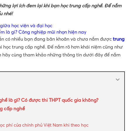
những lợi ích đem lại khi bạn học trung cấp nghề. Để nắm
u nhé!
 giữa học viện và đại học
m là gì? Công nghiệp mũi nhọn hiện nay
hắn có nhiều bạn đang băn khoăn và chưa nắm được
trung
khi học trung cấp nghề. Để nắm rõ hơn khái niệm cũng như
ạn hãy cùng tham khảo những thông tin dưới đây để nắm
ghề là gì? Có được thi THPT quốc gia không?
ng cấp nghề
c phí của chính phủ Việt Nam khi theo học