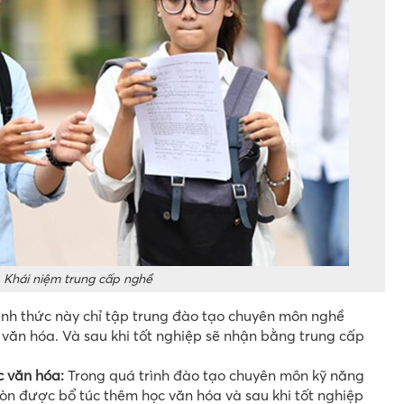
Khái niệm trung cấp nghề
nh thức này chỉ tập trung đào tạo chuyên môn nghề
văn hóa. Và sau khi tốt nghiệp sẽ nhận bằng trung cấp
c văn hóa:
Trong quá trình đào tạo chuyên môn kỹ năng
òn được bổ túc thêm học văn hóa và sau khi tốt nghiệp