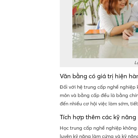
L
Văn bằng có giá trị hiện h
Đối với hệ trung cấp nghề nghiệp 
môn và bằng cấp đều là bằng chín
đến nhiều cơ hội việc làm sớm, tiế
Tích hợp thêm các kỹ năn
Học trung cấp nghề nghiệp không
luyện kỹ năng làm cứng và kỹ nă