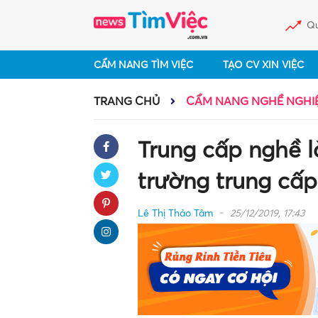
Qu
CẨM NANG TÌM VIỆC
TẠO CV XIN VIỆC
TRANG CHỦ
CẨM NANG NGHỀ NGHI
Trung cấp nghề l
trường trung cấ
Lê Thị Thảo Tâm
25/12/2019, 17:43