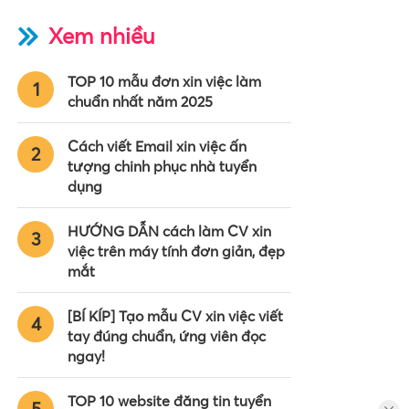
Xem nhiều
TOP 10 mẫu đơn xin việc làm
1
chuẩn nhất năm 2025
Cách viết Email xin việc ấn
2
tượng chinh phục nhà tuyển
dụng
HƯỚNG DẪN cách làm CV xin
3
việc trên máy tính đơn giản, đẹp
mắt
[BÍ KÍP] Tạo mẫu CV xin việc viết
4
tay đúng chuẩn, ứng viên đọc
ngay!
TOP 10 website đăng tin tuyển
5