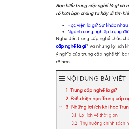
Bạn hiểu trung cấp nghề là gì và 
rõ hơn bạn chúng ta hãy đi tìm hiể
Học viện là gì? Sự khác nhau
Ngành công nghiệp trọng điể
Nghe đến trung cấp nghề chắc c
cấp nghề là gì
? Và những lợi ích 
ý nghĩa của trung cấp nghề thì b
rõ hơn.
NỘI DUNG BÀI VIẾT
Trung cấp nghề là gì?
Điều kiện học Trung cấp n
Những lợi ích khi học Tru
Lợi ích về thời gian
Thụ hưởng chính sách họ