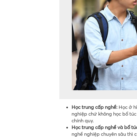
Học trung cấp nghề:
Học ở hì
nghiệp chứ không học bổ túc 
chính quy.
Học trung cấp nghề và bổ tú
nghề nghiệp chuyên sâu thì c