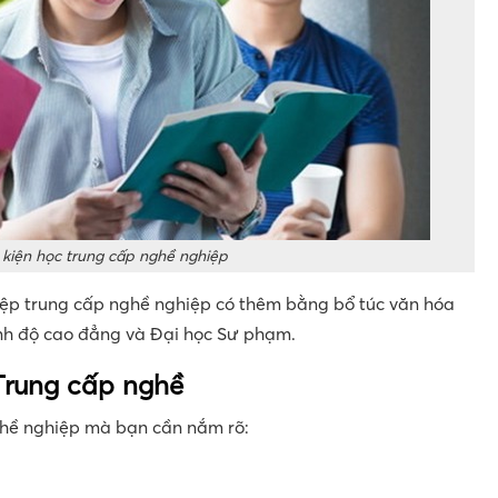
 kiện học trung cấp nghề nghiệp
ệp trung cấp nghề nghiệp có thêm bằng bổ túc văn hóa
rình độ cao đẳng và Đại học Sư phạm.
 Trung cấp nghề
nghề nghiệp mà bạn cần nắm rõ: