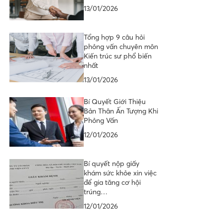
13/01/2026
Tổng hợp 9 câu hỏi
phỏng vấn chuyên môn
Kiến trúc sư phổ biến
nhất
13/01/2026
Bí Quyết Giới Thiệu
Bản Thân Ấn Tượng Khi
Phỏng Vấn
12/01/2026
Bí quyết nộp giấy
khám sức khỏe xin việc
để gia tăng cơ hội
trúng…
12/01/2026