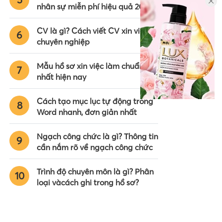
nhân sự miễn phí hiệu quả 2024
CV là gì? Cách viết CV xin việc
6
chuyên nghiệp
Mẫu hồ sơ xin việc làm chuẩn
7
nhất hiện nay
Cách tạo mục lục tự động trong
8
Word nhanh, đơn giản nhất
Ngạch công chức là gì? Thông tin
9
cần nắm rõ về ngạch công chức
Trình độ chuyên môn là gì? Phân
10
loại vàcách ghi trong hồ sơ?