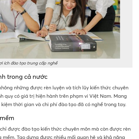
ợi ích đào tạo trung cấp nghề
ành trong cả nước
không những được rèn luyện và tích lũy kiến thức chuyên
h quy có giá trị hiện hành trên phạm vi Việt Nam. Mang
t kiệm thời gian và chi phí đào tạo đã có nghề trong tay.
g mềm
 chỉ được đào tạo kiến thức chuyên môn mà còn được rèn
ng mềm. Tạo dựng được nhiều mối quan hệ và khả năng