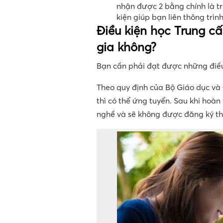
nhận được 2 bằng chính là t
kiện giúp bạn liên thông trìn
Điều kiện học Trung c
gia không?
Bạn cần phải đạt được những điều
Theo quy định của Bộ Giáo dục và 
thì có thể ứng tuyển. Sau khi hoà
nghề và sẽ không được đăng ký th