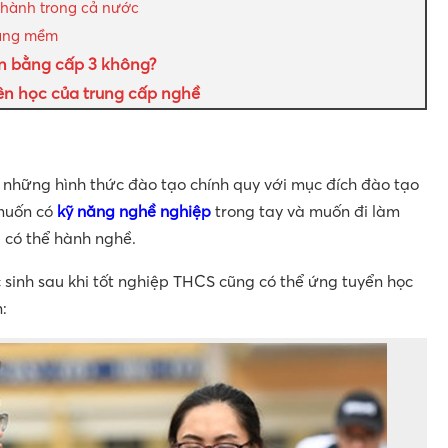
n hành trong cả nước
năng mềm
n bằng cấp 3 không?
ên học của trung cấp nghề
 những hình thức đào tạo chính quy với mục đích đào tạo
 muốn có
kỹ năng nghề nghiệp
trong tay và muốn đi làm
 có thể hành nghề.
c sinh sau khi tốt nghiệp THCS cũng có thể ứng tuyển học
: