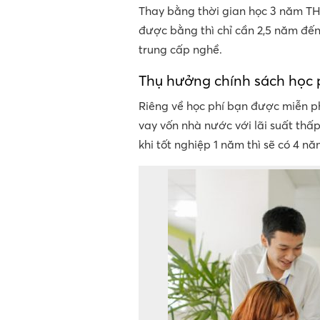
Thay bằng thời gian học 3 năm T
được bằng thì chỉ cần 2,5 năm đế
trung cấp nghề.
Thụ hưởng chính sách học p
Riêng về học phí bạn được miễn p
vay vốn nhà nước với lãi suất thấ
khi tốt nghiệp 1 năm thì sẽ có 4 n