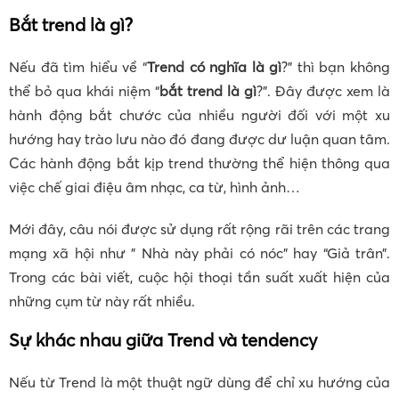
Bắt trend là gì?
Nếu đã tìm hiểu về “
Trend có nghĩa là gì
?” thì bạn không
thể bỏ qua khái niệm “
bắt trend là gì
?”. Đây được xem là
hành động bắt chước của nhiều người đối với một xu
hướng hay trào lưu nào đó đang được dư luận quan tâm.
Các hành động bắt kịp trend thường thể hiện thông qua
việc chế giai điệu âm nhạc, ca từ, hình ảnh…
Mới đây, câu nói được sử dụng rất rộng rãi trên các trang
mạng xã hội như ” Nhà này phải có nóc” hay “Giả trân”.
Trong các bài viết, cuộc hội thoại tần suất xuất hiện của
những cụm từ này rất nhiều.
Sự khác nhau giữa Trend và tendency
Nếu từ Trend là một thuật ngữ dùng để chỉ xu hướng của