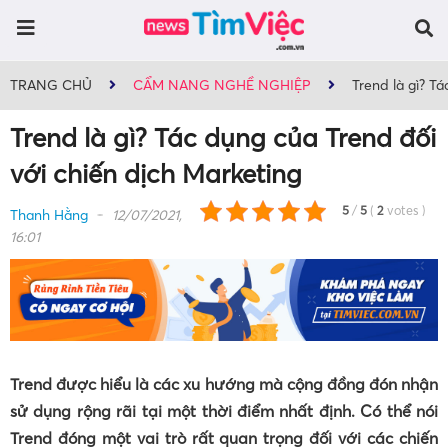
TRANG CHỦ
CẨM NANG NGHỀ NGHIỆP
Trend là gì? T
Trend là gì? Tác dụng của Trend đối
với chiến dịch Marketing
5
/
5
(
2
votes
)
Thanh Hằng
12/07/2021,
16:01
Trend được hiểu là các xu hướng mà cộng đồng đón nhận
sử dụng rộng rãi tại một thời điểm nhất định. Có thể nói
Trend đóng một vai trò rất quan trọng đối với các chiến