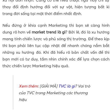
xã hội đón nhận. Cũng có thể hiểu thuật ngữ này chỉ sự
thay đổi định hướng đối với sự vật, hiện tượng bất kì
trong đời sống tại một thời điểm nhất định.
Nếu đứng ở khía cạnh Marketing thì bạn sẽ càng hình
dung rõ hơn về
market trend là gì
? Bởi lẽ, đó là xu hướng
mang tính chiến lược và phủ sóng thị trường. Để theo kịp
thì bạn phải liên tục cập nhật để nhanh chóng nắm bắt
những xu hướng đó. Khi đã hiểu rõ bản chất vấn đề thì
bạn mới có tư duy, tầm nhìn chính xác để lựa chọn cách
thức chiến lược Marketing hiệu quả.
Xem thêm
: [GIẢI MÃ]
TVC là gì
? Vai trò
của TVC trong Marketing các thương
hiệu