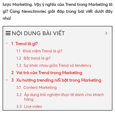
lược Marketing. Vậy ý nghĩa của Trend trong Marketing là
gì? Cùng News.timviec giải đáp trong bài viết dưới đây
nha!
NỘI DUNG BÀI VIẾT
Trend là gì?
Khái niệm Trend là gì?
Bắt trend là gì?
Sự khác nhau giữa Trend và tendency
Vai trò của Trend trong Marketing
Xu hướng trending nổi bật trong Marketing
Content Marketing
Áp dụng trải nghiệm thực tế dành cho khách
hàng
Live video