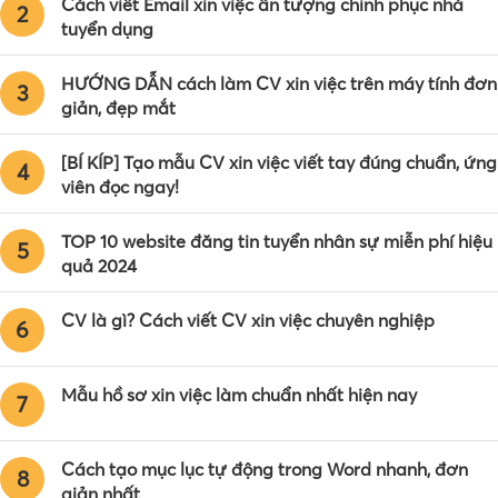
Cách viết Email xin việc ấn tượng chinh phục nhà
2
tuyển dụng
HƯỚNG DẪN cách làm CV xin việc trên máy tính đơn
3
giản, đẹp mắt
[BÍ KÍP] Tạo mẫu CV xin việc viết tay đúng chuẩn, ứng
4
viên đọc ngay!
TOP 10 website đăng tin tuyển nhân sự miễn phí hiệu
5
quả 2024
CV là gì? Cách viết CV xin việc chuyên nghiệp
6
Mẫu hồ sơ xin việc làm chuẩn nhất hiện nay
7
Cách tạo mục lục tự động trong Word nhanh, đơn
8
giản nhất