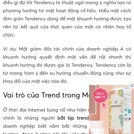
điều gì đó thì Tendency là thuật ngữ mang ý nghĩa tạo ra
phương hướng từ một hoạt động cố hữu. Hiểu một cách
đơn giản Tendency dùng để một khuynh hướng được tạo
nên từ kết quả của thói quen của một cá nhân hay tổ
chức.
Ví dụ: Một giám đốc tài chính của doanh nghiệp A có
khuynh hướng quyết định một vấn đề rất nhanh thì
khuynh hướng đó được gọi là Tendency. Tendency còn là
từ mang hàm ý đến xu hướng chuyển động cũng như sự
thay đổi của một việc nào đó.
Vai trò của Trend trong Marketing
Ở thời đại Internet bùng nổ như hiện nay thì khách hàng
chính là những người
bắt kịp trend
nhanh nhất. Nếu
doanh nghiệp biết nắm bắt những xu hướng mà thị