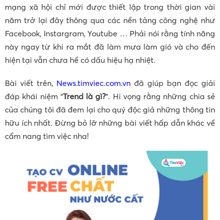
mạng xã hội chỉ mới được thiết lập trong thời gian vài
năm trở lại đây thông qua các nền tảng công nghệ như
Facebook, Instargram, Youtube … Phải nói rằng tính năng
này ngay từ khi ra mắt đã làm mưa làm gió và cho đến
hiện tại vẫn chưa hề có dấu hiệu hạ nhiệt.
Bài viết trên,
News.timviec.com.vn
đã giúp bạn đọc giải
đáp khái niệm “
Trend là gì?
“. Hi vọng rằng những chia sẻ
của chúng tôi đã đem lại cho quý độc giả những thông tin
hữu ích nhất. Đừng bỏ lỡ những bài viết hấp dẫn khác về
cẩm nang tìm việc nha!