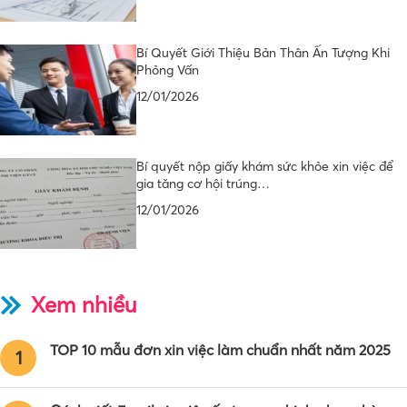
Bí Quyết Giới Thiệu Bản Thân Ấn Tượng Khi
Phỏng Vấn
12/01/2026
Bí quyết nộp giấy khám sức khỏe xin việc để
gia tăng cơ hội trúng…
12/01/2026
Xem nhiều
TOP 10 mẫu đơn xin việc làm chuẩn nhất năm 2025
1