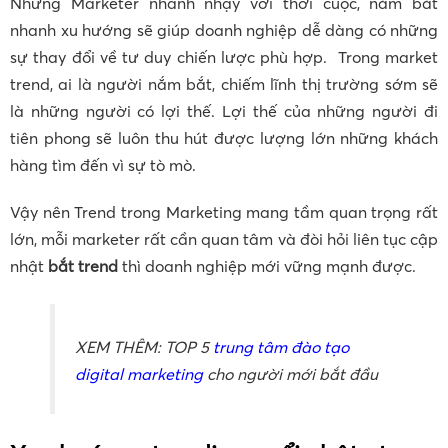
Những Marketer nhanh nhạy với thời cuộc, nắm bắt
nhanh xu hướng sẽ giúp doanh nghiệp dễ dàng có những
sự thay đổi về tư duy chiến lược phù hợp. Trong market
trend, ai là người nắm bắt, chiếm lĩnh thị trường sớm sẽ
là những người có lợi thế. Lợi thế của những người đi
tiên phong sẽ luôn thu hút được lượng lớn những khách
hàng tìm đến vì sự tò mò.
Vậy nên Trend trong Marketing mang tầm quan trọng rất
lớn, mỗi marketer rất cần quan tâm và đòi hỏi liên tục cập
nhật
bắt trend
thì doanh nghiệp mới vững mạnh được.
XEM THÊM: TOP 5
trung tâm đào tạo
digital marketing
cho người mới bắt đầu