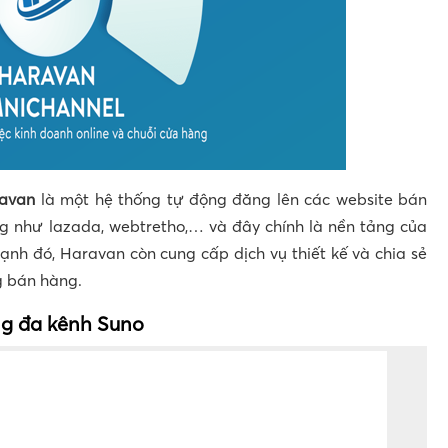
ravan
là một hệ thống tự động đăng lên các website bán
 như lazada, webtretho,… và đây chính là nền tảng của
ạnh đó, Haravan còn cung cấp dịch vụ thiết kế và chia sẻ
g bán hàng.
ng đa kênh
Suno