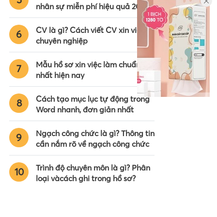
nhân sự miễn phí hiệu quả 2024
CV là gì? Cách viết CV xin việc
6
chuyên nghiệp
Mẫu hồ sơ xin việc làm chuẩn
7
nhất hiện nay
Cách tạo mục lục tự động trong
8
Word nhanh, đơn giản nhất
Ngạch công chức là gì? Thông tin
9
cần nắm rõ về ngạch công chức
Trình độ chuyên môn là gì? Phân
10
loại vàcách ghi trong hồ sơ?