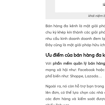
khái niệm 
Bán hàng đa kênh là một giải phá
chu kỳ khép kín thành các giải p
nhu cầu kinh doanh doanh đem lạ
Đây cũng là một giải pháp hữu ích 
Ưu điểm của bán hàng đa 
Với
phần mềm quản lý bán hàn
mạng xã hội như: Facebook hoặc 
phổ biến như: Shoppe, Lazada…
Ngoài ra, nó còn hỗ trợ bạn trong
lên đơn, có thể lựa chọn các nhà
các đơn hàng và kiểm soát đượ