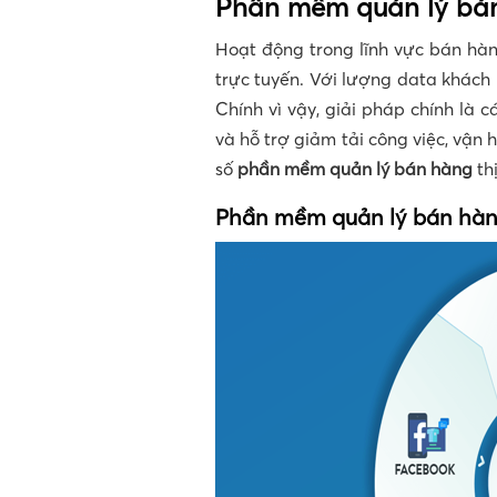
Phần mềm quản lý bán
Hoạt động trong lĩnh vực bán hàn
trực tuyến. Với lượng data khách 
Chính vì vậy, giải pháp chính là 
và hỗ trợ giảm tải công việc, vận
số
p
hần mềm quản lý bán hàng
th
Phần mềm quản lý bán hà