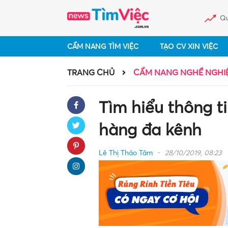
Qu
CẨM NANG TÌM VIỆC
TẠO CV XIN VIỆC
TRANG CHỦ
CẨM NANG NGHỀ NGHI
Tìm hiểu thông 
hàng đa kênh
Lê Thị Thảo Tâm
28/10/2019, 08:23