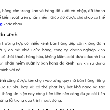
, hàng còn trong kho và hàng đã xuất và nhập, đã thanh
ể kiểm soát trên phần mềm. Giúp đỡ được chủ shop có thể
ng
khác nhau.
 đa kênh
g trường hợp có nhiều kênh bán hàng tiếp cận không đảm
à lý do mà nhiều cửa hàng, công ty, doanh nghiệp kinh
p sẽ thất thoát hàng hóa, không kiểm soát được doanh thu
Với
p
hần mềm quản lý bán hàng đa kênh
này khi sử dụng
mình với nó.
ênh
cũng được kén chọn vào từng quy mô bán hàng riêng
ực sự phù hợp và có thể phát huy hết khả năng và tác
 thông tin hiện nay càng tiên tiến nên càng được cải tiến
ững lỗi trong quá trình hoạt động.