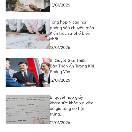
13/01/2026
Tổng hợp 9 câu hỏi
phỏng vấn chuyên môn
Kiến trúc sư phổ biến
nhất
13/01/2026
Bí Quyết Giới Thiệu
Bản Thân Ấn Tượng Khi
Phỏng Vấn
12/01/2026
Bí quyết nộp giấy
khám sức khỏe xin việc
để gia tăng cơ hội
trúng…
12/01/2026