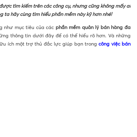
ược tìm kiếm trên các công cụ, nhưng cũng không mấy ai
g ta hãy cùng tìm hiểu phần mềm này kỹ hơn nhé!
ng như mục tiêu của các
phần mềm quản lý bán hàng đa
ng thông tin dưới đây để có thể hiểu rõ hơn. Và những
u ích một trợ thủ đắc lực giúp bạn trong
công việc bán