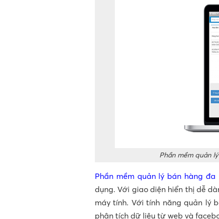
Phần mềm quản lý 
Phần mềm quản lý bán hàng đa 
dụng. Với giao diện hiển thị dễ d
máy tính. Với tính năng quản lý 
phân tích dữ liệu từ web và faceb