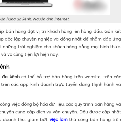
bán hàng đa kênh. Nguồn ảnh Internet.
p bán hàng đặt vị trí khách hàng lên hàng đầu. Gắn kết
háp độc lập chuyên nghiệp và đồng nhất để nhằm đáp ứng
i những trải nghiệm cho khách hàng bằng mọi hình thức.
và vô cùng tiện lợi hiện nay.
kênh
g đa kênh
có thể hỗ trợ bán hàng trên website, trên các
trên các app kinh doanh trực tuyến đang thịnh hành và
 công việc đồng bộ hóa dữ liệu, các quy trình bán hàng và
 chuyên cung cấp dịch vụ vận chuyển. Đều được cập nhật
c doanh thu, giảm bớt
việc làm
thủ công bán hàng trên