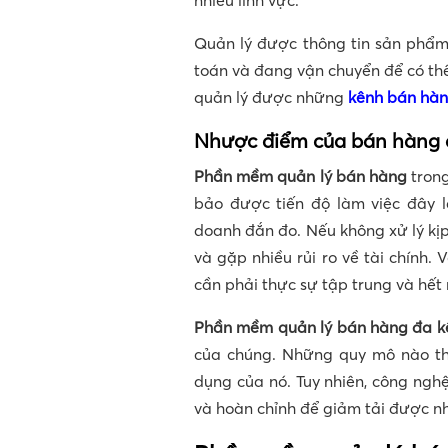
nhiều lĩnh vực.
Quản lý được thông tin sản phẩm
toán và đang vận chuyển để có th
quản lý được những
kênh bán hà
Nhược điểm của bán hàng
Phần mềm quản lý bán hàng
tron
bảo được tiến độ làm việc đây l
doanh đắn đo. Nếu không xử lý kị
và gặp nhiều rủi ro về tài chính. 
cần phải thực sự tập trung và hết 
Phần mềm quản lý bán hàng đa k
của chúng. Những quy mô nào th
dụng của nó. Tuy nhiên, công nghệ
và hoàn chỉnh để giảm tải được nh