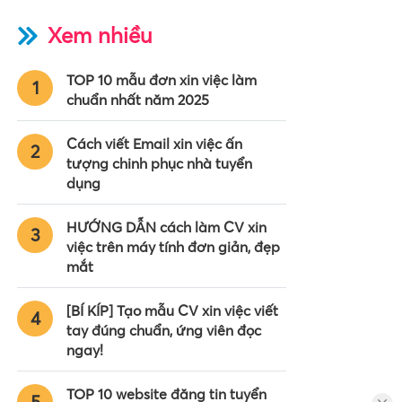
Xem nhiều
TOP 10 mẫu đơn xin việc làm
1
chuẩn nhất năm 2025
Cách viết Email xin việc ấn
2
tượng chinh phục nhà tuyển
dụng
HƯỚNG DẪN cách làm CV xin
3
việc trên máy tính đơn giản, đẹp
mắt
[BÍ KÍP] Tạo mẫu CV xin việc viết
4
tay đúng chuẩn, ứng viên đọc
ngay!
TOP 10 website đăng tin tuyển
5