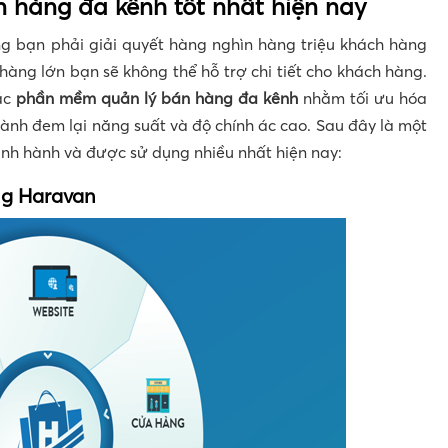
 hàng đa kênh tốt nhất hiện nay
g bạn phải giải quyết hàng nghìn hàng triệu khách hàng
hàng lớn bạn sẽ không thể hỗ trợ chi tiết cho khách hàng.
các
p
hần mềm quản lý bán hàng đa kênh
nhằm tối ưu hóa
 hành đem lại năng suất và độ chính ác cao. Sau đây là một
ịnh hành và được sử dụng nhiều nhất hiện nay:
ng Haravan