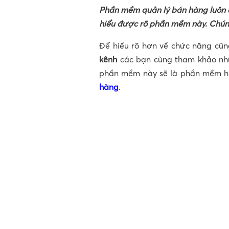
Phần mềm quản lý bán hàng luôn đ
hiểu được rõ phần mềm này. Chún
Để hiểu rõ hơn về chức năng cũ
kênh
các bạn cùng tham khảo nhữ
phần mềm này sẽ là phần mềm hữ
hàng
.