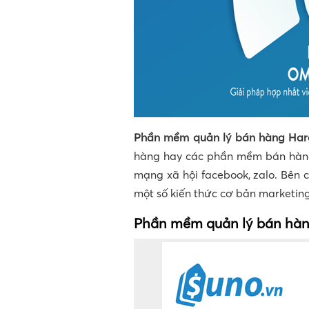
Phần mềm quản lý bán hàng Ha
hàng hay các phần mềm bán hàng
mạng xã hội facebook, zalo. Bên c
một số kiến thức cơ bản marketin
Phần mềm quản lý bán hà