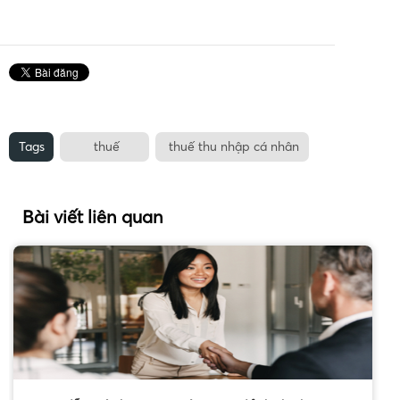
Tags
thuế
thuế thu nhập cá nhân
Bài viết liên quan