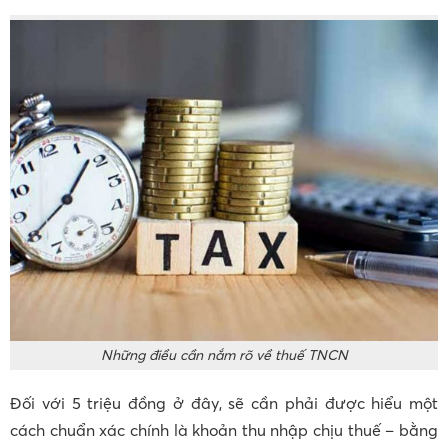
Những điều cần nắm rõ về thuế TNCN
Đối với 5 triệu đồng ở đây, sẽ cần phải được hiểu một
cách chuẩn xác chính là khoản thu nhập chịu thuế – bằng