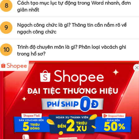
Cách tạo mục lục tự động trong Word nhanh, đơn
8
giản nhất
Ngạch công chức là gì? Thông tin cần nắm rõ về
9
ngạch công chức
Trình độ chuyên môn là gì? Phân loại vàcách ghi
10
trong hồ sơ?
Công ty TNHH Eyeplus Online
Địa chỉ: Số 81, ngõ 68, đường Cầu Giấy, Tổ 05, Phường Quan
Hoa, Quận Cầu Giấy, TP Hà Nội, Việt Nam
SĐT: 0981 448 766
Email:
hotro@timviec.com.vn