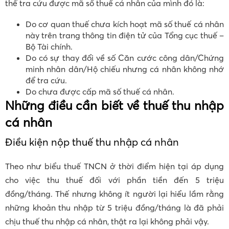
thể tra cứu được mã số thuế cá nhân của mình đó là:
Do cơ quan thuế chưa kích hoạt mã số thuế cá nhân
này trên trang thông tin điện tử của Tổng cục thuế –
Bộ Tài chính.
Do có sự thay đổi về số Căn cước công dân/Chứng
minh nhân dân/Hộ chiếu nhưng cá nhân không nhớ
để tra cứu.
Do chưa được cấp mã số thuế cá nhân.
Những điều cần biết về thuế thu nhập
cá nhân
Điều kiện nộp thuế thu nhập cá nhân
Theo như biểu thuế TNCN ở thời điểm hiện tại áp dụng
cho việc thu thuế đối với phần tiền đến 5 triệu
đồng/tháng. Thế nhưng không ít người lại hiểu lầm rằng
những khoản thu nhập từ 5 triệu đồng/tháng là đã phải
chịu thuế thu nhập cá nhân, thật ra lại không phải vậy.