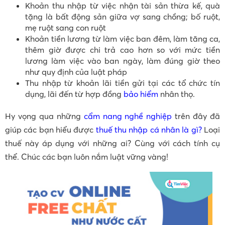
Khoản thu nhập từ việc nhận tài sản thừa kế, quà
tặng là bất động sản giữa vợ sang chồng; bố ruột,
mẹ ruột sang con ruột
Khoản tiền lương từ làm việc ban đêm, làm tăng ca,
thêm giờ được chi trả cao hơn so với mức tiền
lương làm việc vào ban ngày, làm đúng giờ theo
như quy định của luật pháp
Thu nhập từ khoản lãi tiền gửi tại các tổ chức tín
dụng, lãi đến từ hợp đồng
bảo hiểm
nhân thọ.
Hy vọng qua những
cẩm nang nghề nghiệp
trên đây đã
giúp các bạn hiểu được
thuế thu nhập cá nhân là gì?
Loại
thuế này áp dụng với những ai? Cùng với cách tính cụ
thể. Chúc các bạn luôn nắm luật vững vàng!