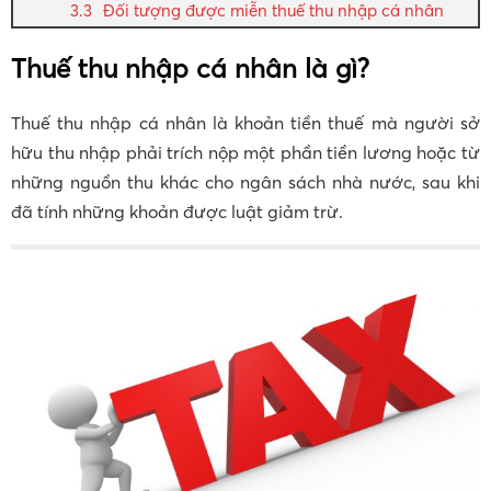
Đối tượng được miễn thuế thu nhập cá nhân
Thuế thu nhập cá nhân là gì?
Thuế thu nhập cá nhân là khoản tiền thuế mà người sở
hữu thu nhập phải trích nộp một phần tiền lương hoặc từ
những nguồn thu khác cho ngân sách nhà nước, sau khi
đã tính những khoản được luật giảm trừ.