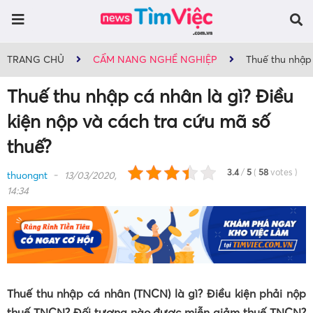
TRANG CHỦ
CẨM NANG NGHỀ NGHIỆP
Thuế thu nhập 
Thuế thu nhập cá nhân là gì? Điều
kiện nộp và cách tra cứu mã số
thuế?
3.4
/
5
(
58
votes
)
thuongnt
13/03/2020,
14:34
Thuế thu nhập cá nhân (TNCN) là gì? Điều kiện phải nộp
thuế TNCN? Đối tượng nào được miễn giảm thuế TNCN?