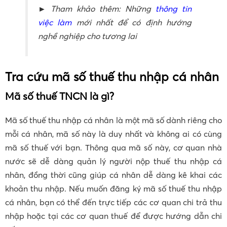
►
Tham khảo thêm:
Những
thông tin
việc làm
mới nhất để có định hướng
nghề nghiệp cho tương lai
Tra cứu mã số thuế thu nhập cá nhân
Mã số thuế TNCN là gì?
Mã số thuế thu nhập cá nhân là một mã số dành riêng cho
mỗi cá nhân, mã số này là duy nhất và không ai có cùng
mã số thuế với bạn. Thông qua mã số này, cơ quan nhà
nước sẽ dễ dàng quản lý người nộp thuế thu nhập cá
nhân, đồng thời cũng giúp cá nhân dễ dàng kê khai các
khoản thu nhập. Nếu muốn đăng ký mã số thuế thu nhập
cá nhân, bạn có thể đến trực tiếp các cơ quan chi trả thu
nhập hoặc tại các cơ quan thuế để được hướng dẫn chi