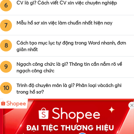
CV là gì? Cách viết CV xin việc chuyên nghiệp
6
Mẫu hồ sơ xin việc làm chuẩn nhất hiện nay
7
Cách tạo mục lục tự động trong Word nhanh, đơn
8
giản nhất
Ngạch công chức là gì? Thông tin cần nắm rõ về
9
ngạch công chức
Trình độ chuyên môn là gì? Phân loại vàcách ghi
10
trong hồ sơ?