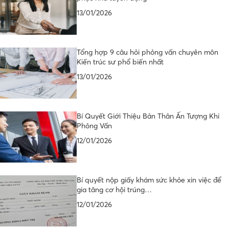
13/01/2026
Tổng hợp 9 câu hỏi phỏng vấn chuyên môn
Kiến trúc sư phổ biến nhất
13/01/2026
Bí Quyết Giới Thiệu Bản Thân Ấn Tượng Khi
Phỏng Vấn
12/01/2026
Bí quyết nộp giấy khám sức khỏe xin việc để
gia tăng cơ hội trúng…
12/01/2026