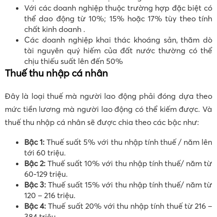
Với các doanh nghiệp thuộc trường hợp đặc biệt có
thể dao động từ 10%; 15% hoặc 17% tùy theo tính
chất kinh doanh .
Các doanh nghiệp khai thác khoáng sản, thăm dò
tài nguyên quý hiếm của đất nước thường có thể
chịu thiếu suất lên đến 50%
Thuế thu nhập cá nhân
Đây là loại thuế mà người lao động phải đóng dựa theo
mức tiền lương mà người lao động có thể kiếm được. Và
thuế thu nhập cá nhân sẽ được chia theo các bậc như:
Bậc 1:
Thuế suất 5% với thu nhập tính thuế / năm lên
tới 60 triệu.
Bậc 2:
Thuế suất 10% với thu nhập tính thuế/ năm từ
60-129 triệu.
Bậc 3:
Thuế suất 15% với thu nhập tính thuế/ năm từ
120 – 216 triệu.
Bậc 4:
Thuế suất 20% với thu nhập tính thuế từ 216 –
384 triệu.