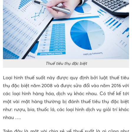
Thuế tiêu thụ đặc biệt
Loại hình thuế suất này được quy định bởi luật thuế tiêu
thụ đặc biệt năm 2008 và được sửa đổi vào năm 2016 với
các loại hình hàng hóa, dịch vụ khác nhau. Có thể kể tới
một vài mặt hàng thường bị đánh thuế tiêu thụ đặc biệt
như: rượu, bia, thuốc lá, các loại hình dịch vụ giải trí khác
nhau ….
Trên đây là một vài chia sẻ về thuế suất là gì cũng như