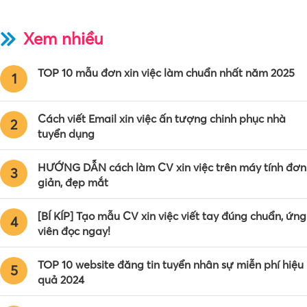
Xem nhiều
TOP 10 mẫu đơn xin việc làm chuẩn nhất năm 2025
1
Cách viết Email xin việc ấn tượng chinh phục nhà
2
tuyển dụng
HƯỚNG DẪN cách làm CV xin việc trên máy tính đơn
3
giản, đẹp mắt
[BÍ KÍP] Tạo mẫu CV xin việc viết tay đúng chuẩn, ứng
4
viên đọc ngay!
TOP 10 website đăng tin tuyển nhân sự miễn phí hiệu
5
quả 2024