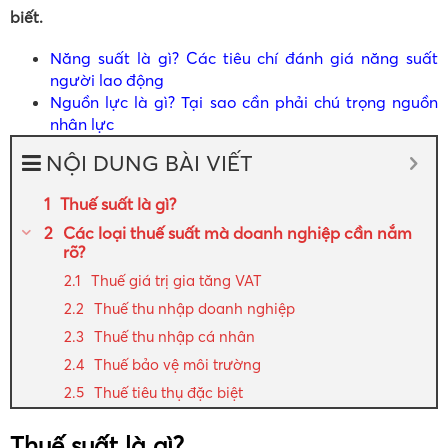
biết.
Năng suất là gì? Các tiêu chí đánh giá năng suất
người lao động
Nguồn lực là gì? Tại sao cần phải chú trọng nguồn
nhân lực
NỘI DUNG BÀI VIẾT
Thuế suất là gì?
Các loại thuế suất mà doanh nghiệp cần nắm
rõ?
Thuế giá trị gia tăng VAT
Thuế thu nhập doanh nghiệp
Thuế thu nhập cá nhân
Thuế bảo vệ môi trường
Thuế tiêu thụ đặc biệt
Thuế suất là gì?