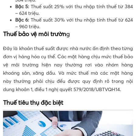
Bậc 5:
Thuế suất 25% với thu nhập tính thuế từ 384
– 624 triệu.
Bậc 6:
Thuế suất 30% với thu nhập tính thuế từ 624
– 960 triệu.
Thuế bảo vệ môi trườn
g
Đây là khoản thuế suất được nhà nước ấn định theo từng
đơn vị hàng hóa cụ thể. Các mặt hàng chịu mức thuế bảo
vệ môi trường hiện nay thường rơi vào nhóm hàng
khoáng sản, xăng dầu. Và mức thuế mà các mặt hàng
này thường phải chịu đều được quy định rõ trong nội
dung khoản 1, điều 1 nghị quyết 579/2018/UBTVQH14.
Thuế tiêu thụ đặc biệt