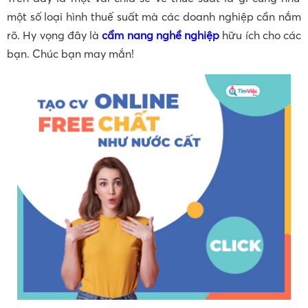
một số loại hình thuế suất mà các doanh nghiệp cần nắm
rõ. Hy vọng đây là
cẩm nang nghề nghiệp
hữu ích cho các
bạn. Chúc bạn may mắn!